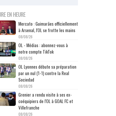
URE EN HEURE
Mercato : Guimarães officiellement
à Arsenal, l'OL se frotte les mains
08/08/26
OL - Médias : abonnez-vous à
notre compte TikTok
08/08/26
OL Lyonnes débute sa préparation
par un nul (1-1) contre la Real
Sociedad
08/08/26
Grenier a rendu visite à ses ex-
coéquipiers de l'OL à GOAL FC et
Villefranche
08/08/26