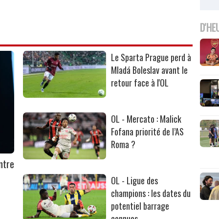
D'HE
Le Sparta Prague perd à
Mladá Boleslav avant le
retour face à l'OL
OL - Mercato : Malick
Fofana priorité de l’AS
Roma ?
ntre
OL - Ligue des
champions : les dates du
potentiel barrage
connues