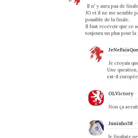
Il n' y aura pas de fin
JO et il ne me semble p
possible de la finale.
Il faut recevoir que ce
toujours un plus pour la
JeNeFaisQu
Je croyais que
Une question, 
est-il europé
OLVictory
-
Non ça serait
Juninho38
-
le finaliste 