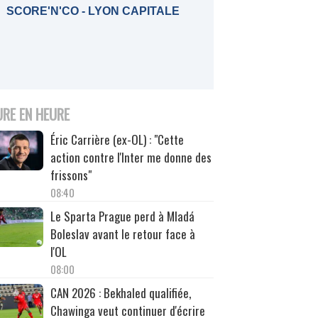
SCORE'N'CO - LYON CAPITALE
URE EN HEURE
Éric Carrière (ex-OL) : "Cette
action contre l'Inter me donne des
frissons"
08:40
Le Sparta Prague perd à Mladá
Boleslav avant le retour face à
l'OL
08:00
CAN 2026 : Bekhaled qualifiée,
Chawinga veut continuer d'écrire