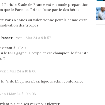
ale à Paris le Stade de France est en mode préparation
as que le Parc des Prince fasse partie des hôtes
 soit Paris Rennes ou Valencienne pour la demie c'est
 motivation des troupes.
ePasser
-
ven 1 Mar 24 à 9 h 57
 c'était à Lille ?
si le PSG gagne la coupe et est champion, le finaliste
en ?
ven 1 Mar 24 à 10 h 00
 le 7e de L1 qui serait en ligue machin conférence
ven 1 Mar 24 à 10 h 03
perdant n'a que ses yeux pour pleurer