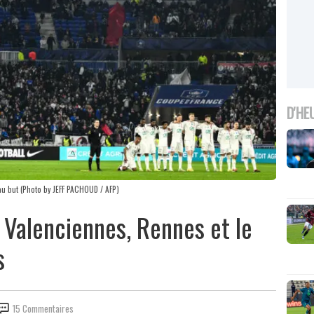
D'HE
 au but (Photo by JEFF PACHOUD / AFP)
 Valenciennes, Rennes et le
s
15 Commentaires