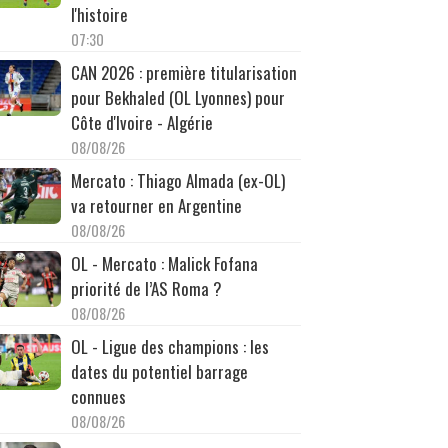
l'histoire
07:30
CAN 2026 : première titularisation
pour Bekhaled (OL Lyonnes) pour
Côte d'Ivoire - Algérie
08/08/26
Mercato : Thiago Almada (ex-OL)
va retourner en Argentine
08/08/26
OL - Mercato : Malick Fofana
priorité de l’AS Roma ?
08/08/26
OL - Ligue des champions : les
dates du potentiel barrage
connues
08/08/26