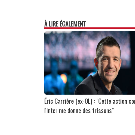
À LIRE ÉGALEMENT
Éric Carrière (ex-OL) : "Cette action co
l'Inter me donne des frissons"