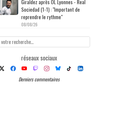
Giraldez après OL Lyonnes - Real
Sociedad (1-1) : "Important de
reprendre le rythme"
08/08/26
réseaux sociaux
Derniers commentaires