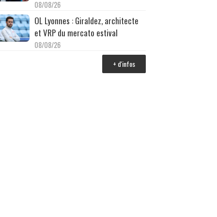
08/08/26
OL Lyonnes : Giraldez, architecte
et VRP du mercato estival
08/08/26
+ d'infos