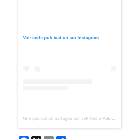
Voir cette publication sur Instagram
Une publication partagée par Jeff Reine-Adélaïde (@jeff.reineadelaide)