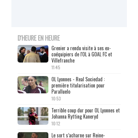
D'HEURE EN HEURE
Grenier a rendu visite à ses ex-
coéquipiers de l'OL à GOAL FC et
Villefranche
11:45
OL Lyonnes - Real Sociedad :
première titularisation pour
Paralluelo
10:53
Terrible coup dur pour OL Lyonnes et
Johanna Rytting Kaneryd
10:12
Le sort s’acharne sur Reine-