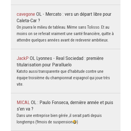
cavegone
OL - Mercato : vers un départ libre pour
Caleta-Car ?
On jouera le milieu de tableau. Même sans Tolisso. Et au
moins on se referait vraiment une santé financière, quitte à
attendre quelques années avant de redevenir ambitieux.
JackP
OL Lyonnes - Real Sociedad : première
titularisation pour Paralluelo
Katoto aussi transparente que d’habitude contre une
équipe troisième du championnat espagnol qui joue très
vite.
MICAL
OL : Paulo Fonseca, dernière année et puis
s'en va ?
Dans une entreprise bien gérée ,il serait parti depuis
longtemps (9mois de suspension
)