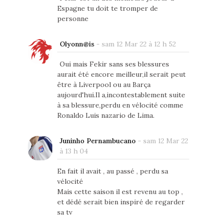
Espagne tu doit te tromper de
personne
Olyonn@is
-
sam 12 Mar 22 à 12 h 52
Oui mais Fekir sans ses blessures
aurait été encore meilleur,il serait peut
être à Liverpool ou au Barça
aujourd'hui.Il a,incontestablement suite
à sa blessure,perdu en vélocité comme
Ronaldo Luis nazario de Lima.
Juninho Pernambucano
-
sam 12 Mar 22
à 13 h 04
En fait il avait , au passé , perdu sa
vélocité
Mais cette saison il est revenu au top ,
et dédé serait bien inspiré de regarder
sa tv