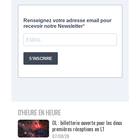
D'HEURE EN HEURE
OL : billetterie ouverte pour les deux
premières réceptions en L1
07/08/26