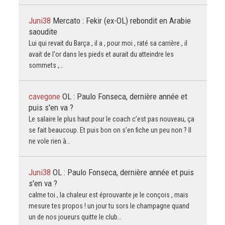
Juni38
Mercato : Fekir (ex-OL) rebondit en Arabie
saoudite
Lui qui revait du Barça , il a , pour moi , raté sa carrière , il
avait de l'or dans les pieds et aurait du atteindre les
sommets ,…
cavegone
OL : Paulo Fonseca, dernière année et
puis s'en va ?
Le salaire le plus haut pour le coach c’est pas nouveau, ça
se fait beaucoup. Et puis bon on s’en fiche un peu non ? Il
ne vole rien à…
Juni38
OL : Paulo Fonseca, dernière année et puis
s'en va ?
calme toi , la chaleur est éprouvante je le conçois , mais
mesure tes propos ! un jour tu sors le champagne quand
un de nos joueurs quitte le club…