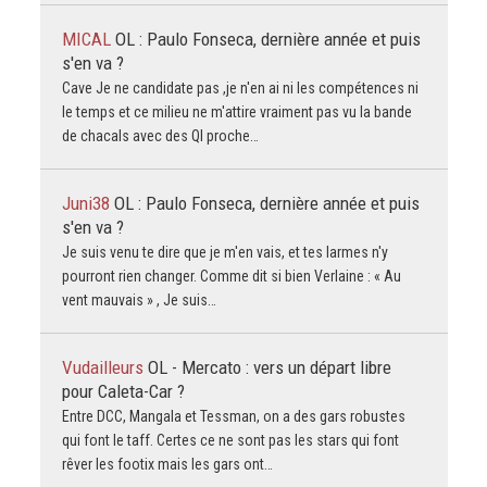
MICAL
OL : Paulo Fonseca, dernière année et puis
s'en va ?
Cave Je ne candidate pas ,je n'en ai ni les compétences ni
le temps et ce milieu ne m'attire vraiment pas vu la bande
de chacals avec des QI proche…
Juni38
OL : Paulo Fonseca, dernière année et puis
s'en va ?
Je suis venu te dire que je m'en vais, et tes larmes n'y
pourront rien changer. Comme dit si bien Verlaine : « Au
vent mauvais » , Je suis…
Vudailleurs
OL - Mercato : vers un départ libre
pour Caleta-Car ?
Entre DCC, Mangala et Tessman, on a des gars robustes
qui font le taff. Certes ce ne sont pas les stars qui font
rêver les footix mais les gars ont…