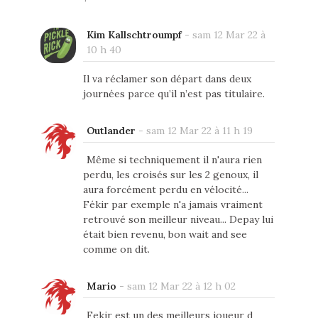
Kim Kallschtroumpf
-
sam 12 Mar 22 à
10 h 40
Il va réclamer son départ dans deux
journées parce qu’il n’est pas titulaire.
Outlander
-
sam 12 Mar 22 à 11 h 19
Même si techniquement il n'aura rien
perdu, les croisés sur les 2 genoux, il
aura forcément perdu en vélocité...
Fékir par exemple n'a jamais vraiment
retrouvé son meilleur niveau... Depay lui
était bien revenu, bon wait and see
comme on dit.
Mario
-
sam 12 Mar 22 à 12 h 02
Fekir est un des meilleurs joueur d