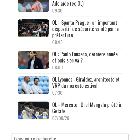
Adelaïde (ex-OL)
09:30
OL - Sparta Prague : un important
dispositif de sécurité validé par la
préfecture
08:45
OL : Paulo Fonseca, dernière année
et puis s'en va ?
08:00
OL Lyonnes : Giraldez, architecte et
VRP du mercato estival
07:30
OL - Mercato : Orel Mangala prêté à
Getafe
07/08/26