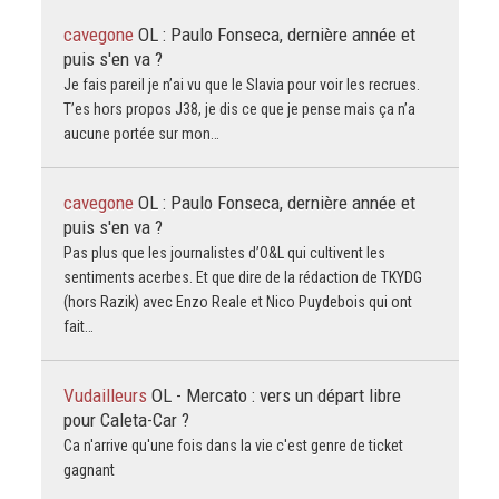
cavegone
OL : Paulo Fonseca, dernière année et
puis s'en va ?
Je fais pareil je n’ai vu que le Slavia pour voir les recrues.
T’es hors propos J38, je dis ce que je pense mais ça n’a
aucune portée sur mon…
cavegone
OL : Paulo Fonseca, dernière année et
puis s'en va ?
Pas plus que les journalistes d’O&L qui cultivent les
sentiments acerbes. Et que dire de la rédaction de TKYDG
(hors Razik) avec Enzo Reale et Nico Puydebois qui ont
fait…
Vudailleurs
OL - Mercato : vers un départ libre
pour Caleta-Car ?
Ca n'arrive qu'une fois dans la vie c'est genre de ticket
gagnant