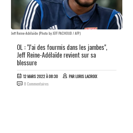
Jeff Reine-Adélaïde (Photo by JEFF PACHOUD / AFP)
OL : "J'ai des fourmis dans les jambes",
Jeff Reine-Adélaïde revient sur sa
blessure
12 MARS 2022 À 08:30
PAR
LORIS LACROIX
8 Commentaires