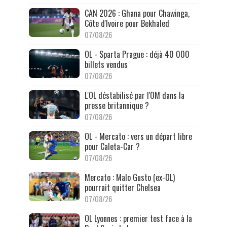
CAN 2026 : Ghana pour Chawinga,
Côte d'Ivoire pour Bekhaled
07/08/26
OL - Sparta Prague : déjà 40 000
billets vendus
07/08/26
L'OL déstabilisé par l'OM dans la
presse britannique ?
07/08/26
OL - Mercato : vers un départ libre
pour Caleta-Car ?
07/08/26
Mercato : Malo Gusto (ex-OL)
pourrait quitter Chelsea
07/08/26
OL Lyonnes : premier test face à la