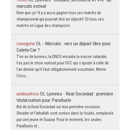
mercato estival
Rien que ça ! Il y a aussi gagner tous ses matchs de
championnat qui pourrait être un objectif. Et tous ses
matchs en Ligue des champions.
cavegone
OL - Mercato : vers un départ libre pour
Caleta-Car ?
T’en as de bonnes, la DNCG encadre la masse salariale,
t’as pas le choix surtout pour DCC qui s’ajoute à celle de
l’an dernier qu’il faut obligatoirement soustraire. Meme
Coco,…
undeuxtrois
OL Lyonnes - Real Sociedad : première
titularisation pour Paralluelo
But de la Real Sociedad sur leur première occasion.
Shrader et Fathallah sont sorties dans la foulée, remplacée
par une jeune et Ouazar. Pour le moment, les seules
Paralluelo et…