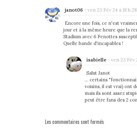
janot06
-
ven 23 Fév 24 à 18 h 28
Encore une fois, ce n'est vraim
jour et à la même heure que la re
Stadium avec 6 Fenottes susceptib
Quelle bande d'incapables !
isabielle
-
ven 23 Fév 
Salut Janot
... certains "fonctionna
voisins, il est vrai) ont
mais ils sont assez stup
peut être fans des 2 co
Les commentaires sont fermés