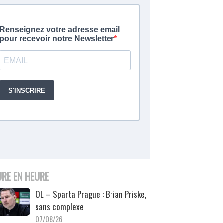
URE EN HEURE
OL – Sparta Prague : Brian Priske,
sans complexe
07/08/26