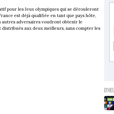
atif pour les Jeux olympiques qui se dérouleront
France est déjà qualifiée en tant que pays hôte,
ois autres adversaires voudront obtenir le
 distribués aux deux meilleurs, sans compter les
D'HE