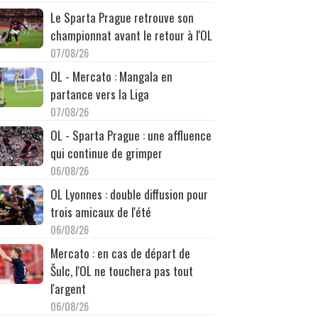
Le Sparta Prague retrouve son
championnat avant le retour à l'OL
07/08/26
OL - Mercato : Mangala en
partance vers la Liga
07/08/26
OL - Sparta Prague : une affluence
qui continue de grimper
06/08/26
OL Lyonnes : double diffusion pour
trois amicaux de l'été
06/08/26
Mercato : en cas de départ de
Šulc, l'OL ne touchera pas tout
l'argent
06/08/26