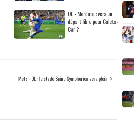
OL - Mercato : vers un
départ libre pour Caleta-
Car ?
Metz - OL : le stade Saint-Symphorien sera plein