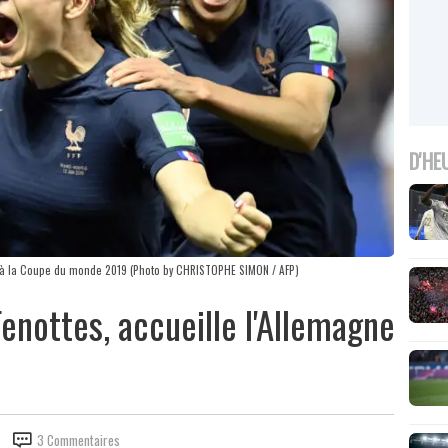
D'HE
e à la Coupe du monde 2019 (Photo by CHRISTOPHE SIMON / AFP)
Fenottes, accueille l'Allemagne
3 Commentaires