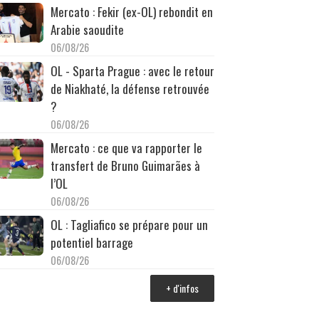
Mercato : Fekir (ex-OL) rebondit en
Arabie saoudite
06/08/26
OL - Sparta Prague : avec le retour
de Niakhaté, la défense retrouvée
?
06/08/26
Mercato : ce que va rapporter le
transfert de Bruno Guimarães à
l’OL
06/08/26
OL : Tagliafico se prépare pour un
potentiel barrage
06/08/26
+ d'infos