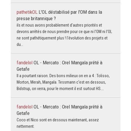
pathetikOL
L'OL déstabilisé par l'OM dans la
presse britannique ?
ils et nous avons probablement d'autres priorités et
devons arrêtés de nous prendre pour ce que ni l'OM ni l'OL
ne sont pathétiquement plus ! l'évolution des projets et
du…
fandelol
OL - Mercato : Orel Mangala prêté à
Getafe
Il a pourtant raison. Des bons milieux on en a 4 : Tolisso,
Morton, Merah, Mangala. Tessmann c'est en dessous,
Bidstrup, on verra, pour le moment il est surtout HS.…
fandelol
OL - Mercato : Orel Mangala prêté à
Getafe
Coco et Nico sont en dessous maintenant, assez
nettement.