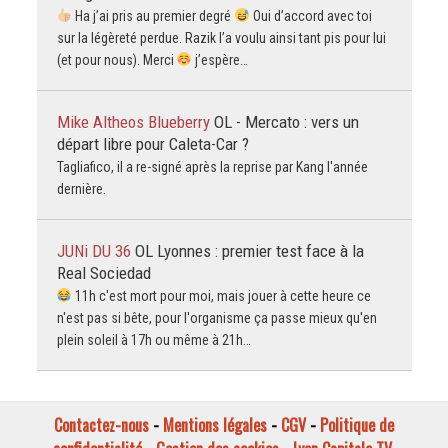
Ha j’ai pris au premier degré
Oui d’accord avec toi
sur la légèreté perdue. Razik l’a voulu ainsi tant pis pour lui
(et pour nous). Merci
j’espère…
Mike Altheos Blueberry
OL - Mercato : vers un
départ libre pour Caleta-Car ?
Tagliafico, il a re-signé après la reprise par Kang l'année
dernière.
JUNi DU 36
OL Lyonnes : premier test face à la
Real Sociedad
11h c'est mort pour moi, mais jouer à cette heure ce
n'est pas si bête, pour l'organisme ça passe mieux qu'en
plein soleil à 17h ou même à 21h…
Contactez-nous
-
Mentions légales
-
CGV
-
Politique de