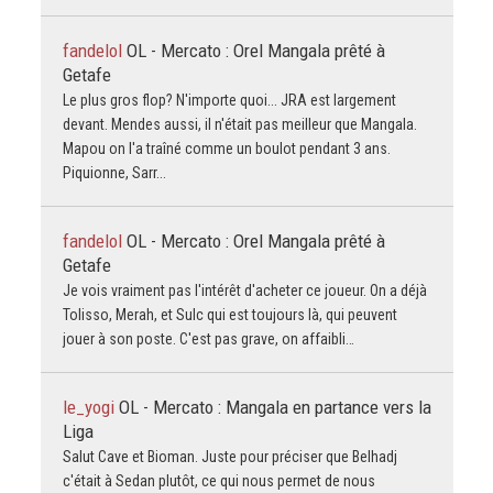
fandelol
OL - Mercato : Orel Mangala prêté à
Getafe
Le plus gros flop? N'importe quoi... JRA est largement
devant. Mendes aussi, il n'était pas meilleur que Mangala.
Mapou on l'a traîné comme un boulot pendant 3 ans.
Piquionne, Sarr...
fandelol
OL - Mercato : Orel Mangala prêté à
Getafe
Je vois vraiment pas l'intérêt d'acheter ce joueur. On a déjà
Tolisso, Merah, et Sulc qui est toujours là, qui peuvent
jouer à son poste. C'est pas grave, on affaibli…
le_yogi
OL - Mercato : Mangala en partance vers la
Liga
Salut Cave et Bioman. Juste pour préciser que Belhadj
c'était à Sedan plutôt, ce qui nous permet de nous