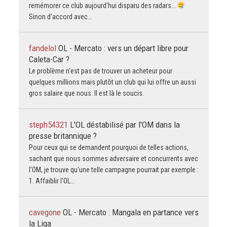
remémorer ce club aujourd'hui disparu des radars...
Sinon d'accord avec…
fandelol
OL - Mercato : vers un départ libre pour
Caleta-Car ?
Le problème n'est pas de trouver un acheteur pour
quelques millions mais plutôt un club qui lui offre un aussi
gros salaire que nous. Il est là le soucis.
steph54321
L'OL déstabilisé par l'OM dans la
presse britannique ?
Pour ceux qui se demandent pourquoi de telles actions,
sachant que nous sommes adversaire et concurrents avec
l'OM, je trouve qu'une telle campagne pourrait par exemple :
1. Affaiblir l'OL…
cavegone
OL - Mercato : Mangala en partance vers
la Liga