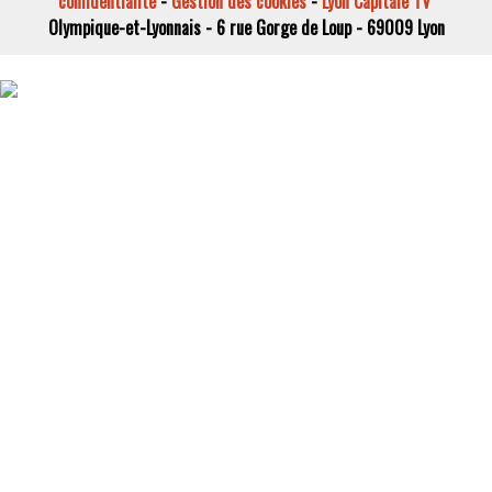
confidentialité
-
Gestion des cookies
-
Lyon Capitale TV
Olympique-et-Lyonnais - 6 rue Gorge de Loup - 69009 Lyon