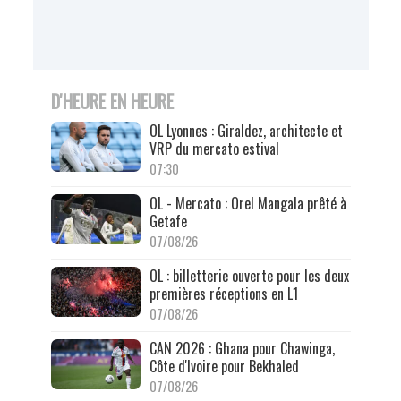
D'HEURE EN HEURE
OL Lyonnes : Giraldez, architecte et
VRP du mercato estival
07:30
OL - Mercato : Orel Mangala prêté à
Getafe
07/08/26
OL : billetterie ouverte pour les deux
premières réceptions en L1
07/08/26
CAN 2026 : Ghana pour Chawinga,
Côte d'Ivoire pour Bekhaled
07/08/26