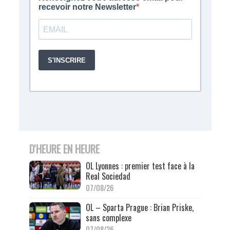
D'HEURE EN HEURE
OL Lyonnes : premier test face à la
Real Sociedad
07/08/26
OL – Sparta Prague : Brian Priske,
sans complexe
07/08/26