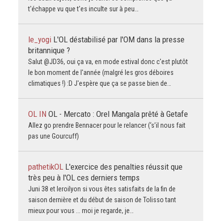
t'échappe vu que t'es inculte sur à peu…
le_yogi
L'OL déstabilisé par l'OM dans la presse
britannique ?
Salut @JD36, oui ça va, en mode estival donc c'est plutôt
le bon moment de l'année (malgré les gros déboires
climatiques !) :D J'espère que ça se passe bien de…
OL IN
OL - Mercato : Orel Mangala prêté à Getafe
Allez go prendre Bennacer pour le relancer (‘s’il nous fait
pas une Gourcuff)
pathetikOL
L'exercice des penalties réussit que
très peu à l'OL ces derniers temps
Juni 38 et leroilyon si vous êtes satisfaits de la fin de
saison dernière et du début de saison de Tolisso tant
mieux pour vous ... moi je regarde, je…