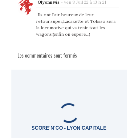
Olyonn@is
-
ven 8 Juil 22 à 13 h 21
Ils ont l'air heureux de leur
retour,super,Lacazette et Tolisso sera
la locomotive qui va tenir tout les
wagons!(enfin on espère...)
Les commentaires sont fermés
SCORE'N'CO - LYON CAPITALE