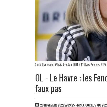
Sonia Bompastor (Photo by Adam IHSE / TT News Agency / AFP)
OL - Le Havre : les Fen
faux pas
20 NOVEMBRE 2022 À 09:25
- MIS À JOUR LE 5 MAI 202