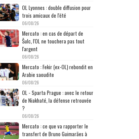
OL Lyonnes : double diffusion pour
trois amicaux de l'été
06/08/26
Mercato : en cas de départ de
Šulc, l'OL ne touchera pas tout
l'argent
06/08/26
Mercato : Fekir (ex-OL) rebondit en
Arabie saoudite
06/08/26
OL - Sparta Prague : avec le retour
de Niakhaté, la défense retrouvée
?
06/08/26
Mercato : ce que va rapporter le
transfert de Bruno Guimarães à