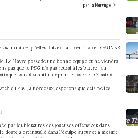
par la Norvège
es sauront ce qu'elles doivent arriver à faire : GAGNER
le, Le Havre possède une bonne équipe et ne viendra
ns pas que le PSG n'a pas réussi à les battre ! au
attaque sans discontinuer pour les user et réussir à
match du PSG, à Bordeaux, espérons que cela ne les
1
ée par les blessures des joueuses offensives dans
le doute s'est installé dans l'équipe au fur et à mesure