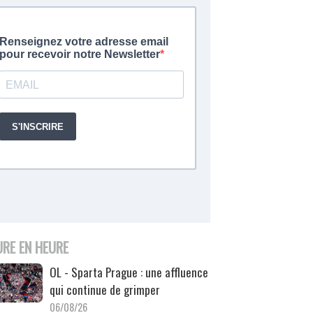
URE EN HEURE
OL - Sparta Prague : une affluence
qui continue de grimper
06/08/26