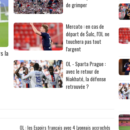
de grimper
Mercato : en cas de
départ de Šulc, l'OL ne
touchera pas tout
l'argent
s la
OL - Sparta Prague :
avec le retour de
Niakhaté, la défense
retrouvée ?
OL : les Espoirs français avec 4 Lyonnais accrochés