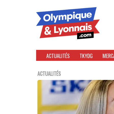
Accéder
au
contenu
ACTUALITÉS
TKYDG
MERC
ACTUALITÉS