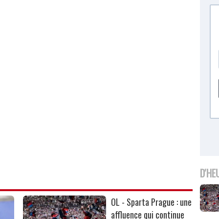
D'HE
OL - Sparta Prague : une
affluence qui continue