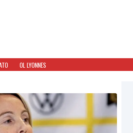
ATO
OL LYONNES