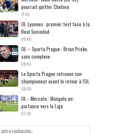
pourrait quitter Chelsea
11:05
OL Lyonnes : premier test face à la
Real Sociedad
09:40
OL – Sparta Prague : Brian Priske,
sans complexe
08:43
Le Sparta Prague retrouve son
championnat avant le retour à l'OL
08:00
OL - Mercato : Mangala en
partance vers la Liga
07:30