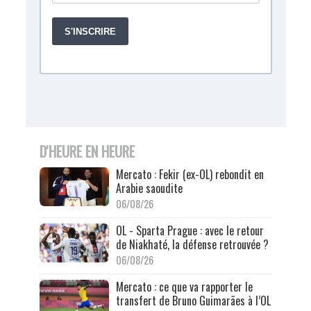
D'HEURE EN HEURE
Mercato : Fekir (ex-OL) rebondit en
Arabie saoudite
06/08/26
OL - Sparta Prague : avec le retour
de Niakhaté, la défense retrouvée ?
06/08/26
Mercato : ce que va rapporter le
transfert de Bruno Guimarães à l’OL