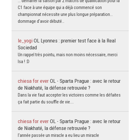
... démarrer la saison par 2 matchs de qualification pour la
C1 face à une équipe qui a déjà commencé son
championnat nécessite une plus longue préparation...
dommage d'avoir débuté…
le_yogi
OL Lyonnes : premier test face à la Real
Sociedad
Un rappel très pointu, mais non moins nécessaire, merci
Isa ! :D
chiesa for ever
OL - Sparta Prague : avec le retour
de Niakhaté, la défense retrouvée ?
Dans la vie faut accepter les victoires comme les défaites
ça fait partie du souffle de vie....
chiesa for ever
OL - Sparta Prague : avec le retour
de Niakhaté, la défense retrouvée ?
l'année passée un miracle a eu lieu un miracle