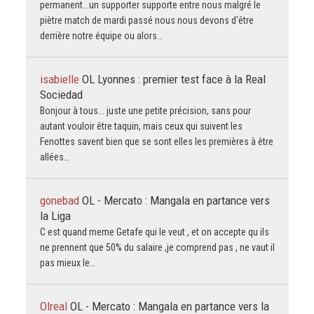
permanent...un supporter supporte entre nous malgré le
piètre match de mardi passé nous nous devons d'être
derrière notre équipe ou alors…
isabielle
OL Lyonnes : premier test face à la Real
Sociedad
Bonjour à tous... juste une petite précision, sans pour
autant vouloir être taquin, mais ceux qui suivent les
Fenottes savent bien que se sont elles les premières à être
allées…
gonebad
OL - Mercato : Mangala en partance vers
la Liga
C est quand meme Getafe qui le veut , et on accepte qu ils
ne prennent que 50% du salaire ,je comprend pas , ne vaut il
pas mieux le…
Olreal
OL - Mercato : Mangala en partance vers la