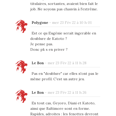
titulaires, sortantes, avaient bien fait le
job. Ne soyons pas chauvin à l'extrême.
Polygone
-
mer 23 Fév 22 à 10 h 01
Est ce qu Eugénie serait ingerable en
doublure de Katoto ?
Je pense pas.
Donc pk s en priver ?
Le Bon
-
mer 23 Fév 22 à 11 h 28
Pas en "doublure" car elles n'ont pas le
même profil. C'est un autre jeu.
Le Bon
-
mer 23 Fév 22 à 11 h 26
En tout cas, Geyoro, Diani et Katoto,
ainsi que Baltimore sont en forme.
Rapides, adroites : les fenottes devront