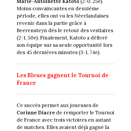
Marie-Antoinette Katoto
(2-0, 25e).
Moins convaincantes en deuxième
période, elles ont vu les Néerlandaises
revenir dans la partie grâce à
Beerensteyn dès le retour des vestiaires
(2-1, 50e). Finalement, Katoto a délivré
son équipe sur sa seule opportunité lors
des 45 dernières minutes (3-1, 74e).
Les Bleues gagnent le Tournoi de
France
Ce succès permet aux joueuses de
Corinne Diacre
de remporter le Tournoi
de France avec trois victoires en autant
de matches. Elles avaient déjà gagné la