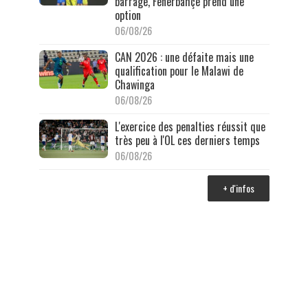
barrage, Fenerbahçe prend une
option
06/08/26
CAN 2026 : une défaite mais une
qualification pour le Malawi de
Chawinga
06/08/26
L'exercice des penalties réussit que
très peu à l'OL ces derniers temps
06/08/26
+ d'infos