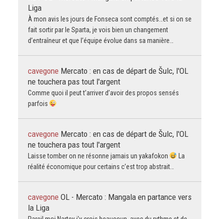
Liga
À mon avis les jours de Fonseca sont comptés…et si on se
fait sortir par le Sparta, je vois bien un changement
d’entraîneur et que l’équipe évolue dans sa manière…
cavegone
Mercato : en cas de départ de Šulc, l'OL
ne touchera pas tout l'argent
Comme quoi il peut t’arriver d’avoir des propos sensés
parfois
cavegone
Mercato : en cas de départ de Šulc, l'OL
ne touchera pas tout l'argent
Laisse tomber on ne résonne jamais un yakafokon
La
réalité économique pour certains c’est trop abstrait…
cavegone
OL - Mercato : Mangala en partance vers
la Liga
Pareil moi Nartey j’y crois beaucoup, avec du rythme et de