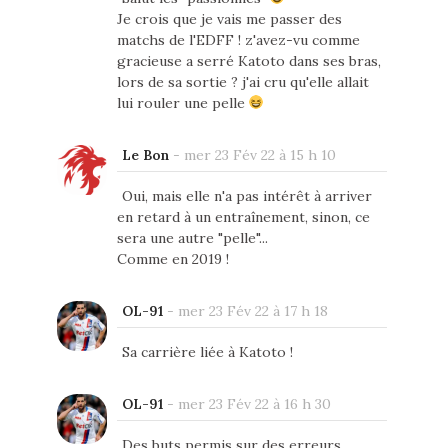
Je crois que je vais me passer des
matchs de l'EDFF ! z'avez-vu comme
gracieuse a serré Katoto dans ses bras,
lors de sa sortie ? j'ai cru qu'elle allait
lui rouler une pelle
Le Bon
-
mer 23 Fév 22 à 15 h 10
Oui, mais elle n'a pas intérêt à arriver
en retard à un entraînement, sinon, ce
sera une autre "pelle"...
Comme en 2019 !
OL-91
-
mer 23 Fév 22 à 17 h 18
Sa carrière liée à Katoto !
OL-91
-
mer 23 Fév 22 à 16 h 30
Des buts permis sur des erreurs