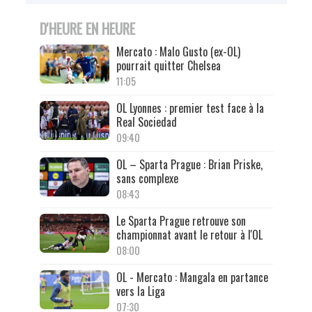
D'HEURE EN HEURE
Mercato : Malo Gusto (ex-OL)
pourrait quitter Chelsea
11:05
OL Lyonnes : premier test face à la
Real Sociedad
09:40
OL – Sparta Prague : Brian Priske,
sans complexe
08:43
Le Sparta Prague retrouve son
championnat avant le retour à l'OL
08:00
OL - Mercato : Mangala en partance
vers la Liga
07:30