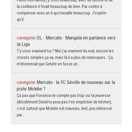
la confiance il ferait beaucoup de bien. Par contre à
compenser avec un 6 qui travaille beaucoup. J’espère
qu’il…
cavegone
OL - Mercato : Mangala en partance vers
la Liga
T’y crois vraiment toi ? Moi j’ai vraiment du mal, encore les
croisés simples ça va, mais là il a plus de ménisques… Ça
m’étonnerait que Getafe en fasse un…
cavegone
Mercato : le FC Séville de nouveau sur la
piste Molebe ?
Ça pas que Fonseca ne compte pas trop sur la jeunesse
(décidément David tu peux pas t’en empêcher de bitcher),
c’est surtout que Molebe est mauvais, lent, peu interessé
par…