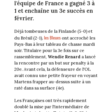
l'équipe de France a gagné 3 à
1 et enchaîne un 3e succès en
février.
Déjà tombeuses de la Finlande (5-0) et
les Bleues
du Brésil (2-1),
ont accroché les
Pays-Bas à leur tableau de chasse mardi
soir. Titulaire pour la 3e fois sur ce
rassemblement,
Wendie Renard
a lancé
la rencontre par un but sur penalty à la
20e. Avant cela, la défenseure de l'OL
avait connu une petite frayeur en voyant
Martens frapper au-dessus suite à un
raté dans sa surface (4e).
Les Françaises ont très rapidement
doublé la mise par l'intermédiaire de