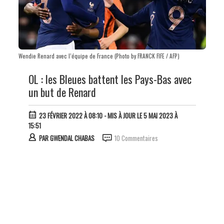
Wendie Renard avec l’équipe de France (Photo by FRANCK FIFE / AFP)
OL : les Bleues battent les Pays-Bas avec
un but de Renard
23 FÉVRIER 2022 À 08:10
- MIS À JOUR LE 5 MAI 2023 À
15:51
PAR
GWENDAL CHABAS
10 Commentaires