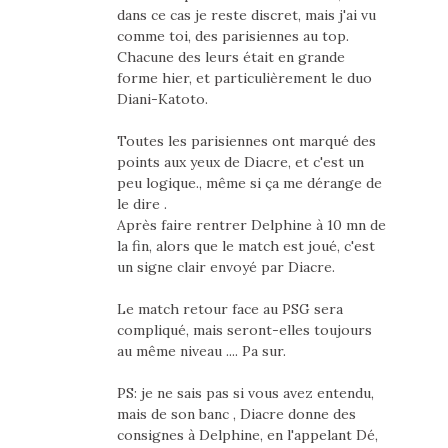
dans ce cas je reste discret, mais j'ai vu
comme toi, des parisiennes au top.
Chacune des leurs était en grande
forme hier, et particulièrement le duo
Diani-Katoto.
Toutes les parisiennes ont marqué des
points aux yeux de Diacre, et c'est un
peu logique., même si ça me dérange de
le dire .
Après faire rentrer Delphine à 10 mn de
la fin, alors que le match est joué, c'est
un signe clair envoyé par Diacre.
Le match retour face au PSG sera
compliqué, mais seront-elles toujours
au même niveau .... Pa sur.
PS: je ne sais pas si vous avez entendu,
mais de son banc , Diacre donne des
consignes à Delphine, en l'appelant Dé,