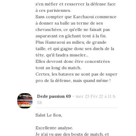
s'en méfier et resserrer la défense face
à ces parisiennes.
Sans compter que Karchaoui commence
à donner sa balle au terme de ses
chevauchées, ce qu'elle ne faisait pas
auparavant en gâchant tout à la fin.
Plus Hamraoui au milieu, de grande
taille, et qui gagne donc ses duels de la
tête, qu'il faudra museler...
Elles devront donc être concentrées
tout au long du match.
Certes, les bataves ne sont pas de super
pro de la défense, mais quand même !
Dede passion 69
-
mer 23 Fév 22 à 11 h
58
Salut Le Bon,
Excellente analyse.
Je n'ai vu que des bouts de match, et