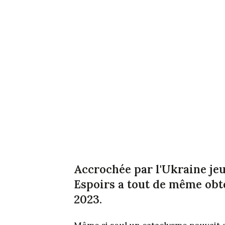
Accrochée par l'Ukraine jeud
Espoirs a tout de même obte
2023.