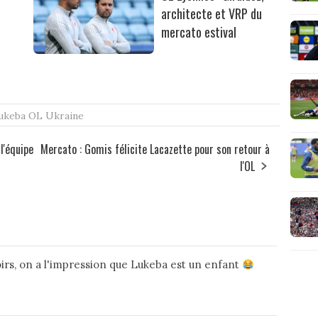
architecte et VRP du
mercato estival
s
ukeba
OL
Ukraine
l'équipe
Mercato : Gomis félicite Lacazette pour son retour à
l'OL
irs, on a l'impression que Lukeba est un enfant