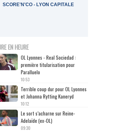
SCORE'N'CO - LYON CAPITALE
URE EN HEURE
OL Lyonnes - Real Sociedad :
première titularisation pour
Paralluelo
10:53
Terrible coup dur pour OL Lyonnes
et Johanna Rytting Kaneryd
10:12
Le sort s’acharne sur Reine-
Adelaïde (ex-OL)
09:30