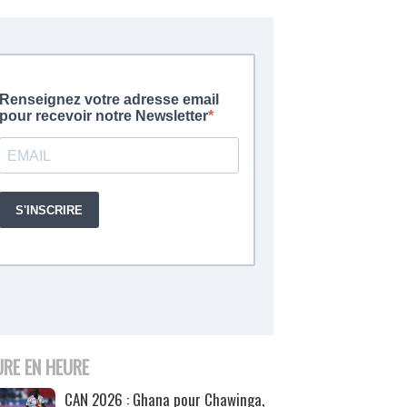
URE EN HEURE
CAN 2026 : Ghana pour Chawinga,