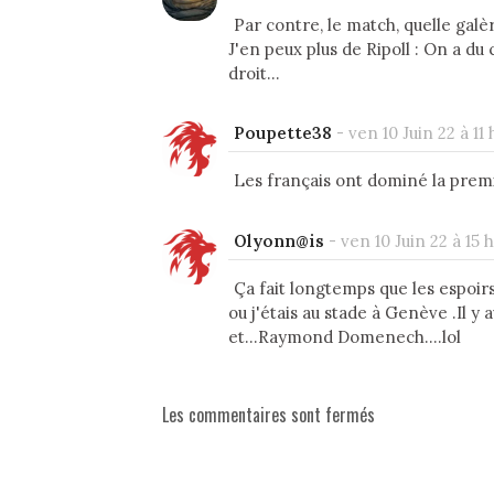
Par contre, le match, quelle galèr
J'en peux plus de Ripoll : On a d
droit...
Poupette38
-
ven 10 Juin 22 à 11 
Les français ont dominé la prem
Olyonn@is
-
ven 10 Juin 22 à 15 
Ça fait longtemps que les espoir
ou j'étais au stade à Genève .Il y
et...Raymond Domenech....lol
Les commentaires sont fermés