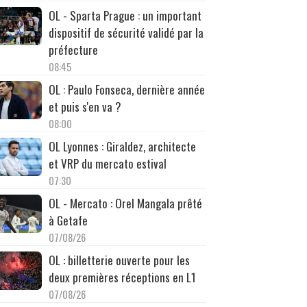
OL - Sparta Prague : un important
dispositif de sécurité validé par la
préfecture
08:45
OL : Paulo Fonseca, dernière année
et puis s'en va ?
08:00
OL Lyonnes : Giraldez, architecte
et VRP du mercato estival
07:30
OL - Mercato : Orel Mangala prêté
à Getafe
07/08/26
OL : billetterie ouverte pour les
deux premières réceptions en L1
07/08/26