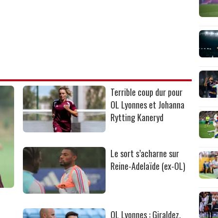
Terrible coup dur pour
OL Lyonnes et Johanna
Rytting Kaneryd
Le sort s’acharne sur
Reine-Adelaïde (ex-OL)
OL Lyonnes : Giraldez,