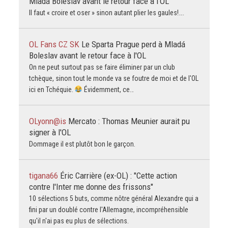
Mladá Boleslav avant le retour face à l'OL
Il faut « croire et oser » sinon autant plier les gaules!….
OL Fans CZ SK
Le Sparta Prague perd à Mladá
Boleslav avant le retour face à l'OL
On ne peut surtout pas se faire éliminer par un club
tchèque, sinon tout le monde va se foutre de moi et de l'OL
ici en Tchéquie.
Évidemment, ce…
OLyonn@is
Mercato : Thomas Meunier aurait pu
signer à l'OL
Dommage il est plutôt bon le garçon.
tigana66
Éric Carrière (ex-OL) : "Cette action
contre l'Inter me donne des frissons"
10 sélections 5 buts, comme nôtre général Alexandre qui a
fini par un doublé contre l'Allemagne, incompréhensible
qu'il n'ai pas eu plus de sélections.