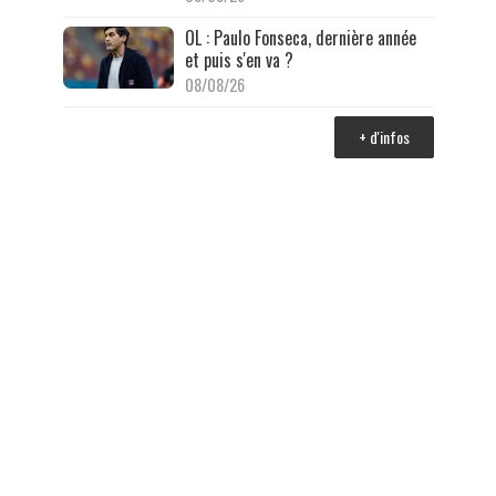
OL : Paulo Fonseca, dernière année
et puis s'en va ?
08/08/26
+ d'infos