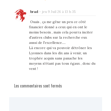
brad
-
jeu 9 Juil 26 à 13 h 35
Ouais , ça me gêne un peu ce côté
financier donné a ceux qui en ont le
moins besoin , mais cela pourra inciter
d'autres clubs sur la recherche eux
aussi de l'excellence.....
Là encore qui va pouvoir détrôner les
Lyonnes dans les dix ans à venir, un
trophée acquis sans panache les
moyens n'étant pas tous égaux , donc du
vent !
Les commentaires sont fermés