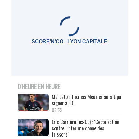
SCORE'N'CO - LYON CAPITALE
D'HEURE EN HEURE
Mercato : Thomas Meunier aurait pu
signer à l'OL
09:55
Éric Carrière (ex-OL) : "Cette action
contre l'Inter me donne des
frissons"