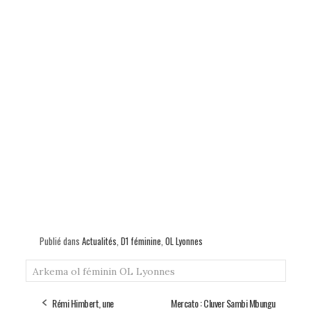
Publié dans
Actualités
,
D1 féminine
,
OL Lyonnes
Arkema
ol féminin
OL Lyonnes
Rémi Himbert, une
Mercato : Cluver Sambi Mbungu