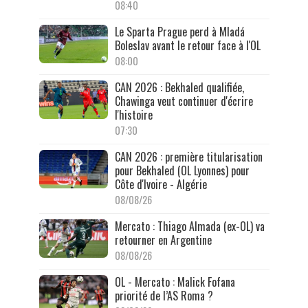
08:40
Le Sparta Prague perd à Mladá
Boleslav avant le retour face à l'OL
08:00
CAN 2026 : Bekhaled qualifiée,
Chawinga veut continuer d'écrire
l'histoire
07:30
CAN 2026 : première titularisation
pour Bekhaled (OL Lyonnes) pour
Côte d'Ivoire - Algérie
08/08/26
Mercato : Thiago Almada (ex-OL) va
retourner en Argentine
08/08/26
OL - Mercato : Malick Fofana
priorité de l’AS Roma ?