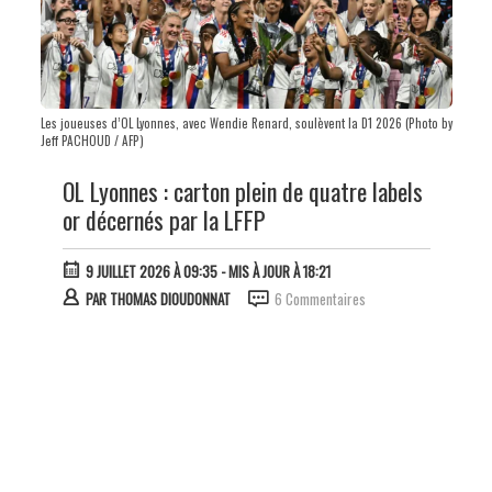
Les joueuses d’OL Lyonnes, avec Wendie Renard, soulèvent la D1 2026 (Photo by
Jeff PACHOUD / AFP)
OL Lyonnes : carton plein de quatre labels
or décernés par la LFFP
9 JUILLET 2026 À 09:35
- MIS À JOUR À 18:21
PAR
THOMAS DIOUDONNAT
6 Commentaires