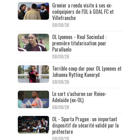
Grenier a rendu visite à ses ex-
coéquipiers de l'OL à GOAL FC et
Villefranche
08/08/26
OL Lyonnes - Real Sociedad :
première titularisation pour
Paralluelo
08/08/26
Terrible coup dur pour OL Lyonnes et
Johanna Rytting Kaneryd
08/08/26
Le sort s’acharne sur Reine-
Adelaïde (ex-OL)
08/08/26
OL - Sparta Prague : un important
dispositif de sécurité validé par la
préfecture
08/08/26