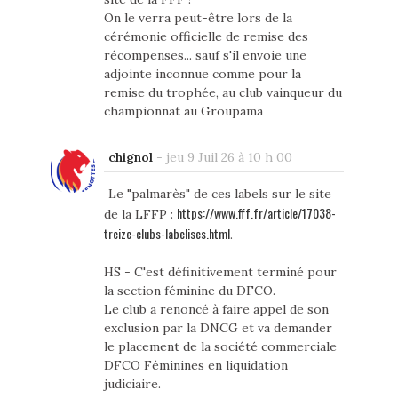
On le verra peut-être lors de la
cérémonie officielle de remise des
récompenses... sauf s'il envoie une
adjointe inconnue comme pour la
remise du trophée, au club vainqueur du
championnat au Groupama
chignol
-
jeu 9 Juil 26 à 10 h 00
Le "palmarès" de ces labels sur le site
https://www.fff.fr/article/17038-
de la LFFP :
treize-clubs-labelises.html
.
HS - C'est définitivement terminé pour
la section féminine du DFCO.
Le club a renoncé à faire appel de son
exclusion par la DNCG et va demander
le placement de la société commerciale
DFCO Féminines en liquidation
judiciaire.