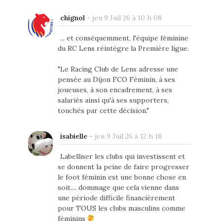
chignol
-
jeu 9 Juil 26 à 10 h 08
... et conséquemment, l'équipe féminine
du RC Lens réintègre la Première ligue.
"Le Racing Club de Lens adresse une
pensée au Dijon FCO Féminin, à ses
joueuses, à son encadrement, à ses
salariés ainsi qu'à ses supporters,
touchés par cette décision."
isabielle
-
jeu 9 Juil 26 à 12 h 18
Labelliser les clubs qui investissent et
se donnent la peine de faire progresser
le foot féminin est une bonne chose en
soit.... dommage que cela vienne dans
une période difficile financièrement
pour TOUS les clubs masculins comme
féminins