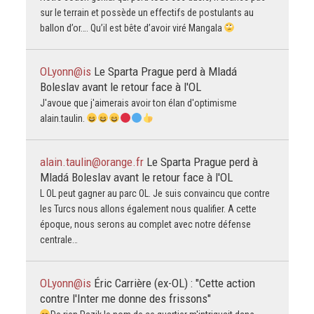
sur le terrain et possède un effectifs de postulants au
ballon d’or…. Qu’il est bête d’avoir viré Mangala
OLyonn@is
Le Sparta Prague perd à Mladá
Boleslav avant le retour face à l'OL
J'avoue que j'aimerais avoir ton élan d'optimisme
alain.taulin.
alain.taulin@orange.fr
Le Sparta Prague perd à
Mladá Boleslav avant le retour face à l'OL
L OL peut gagner au parc OL. Je suis convaincu que contre
les Turcs nous allons également nous qualifier. A cette
époque, nous serons au complet avec notre défense
centrale…
OLyonn@is
Éric Carrière (ex-OL) : "Cette action
contre l'Inter me donne des frissons"