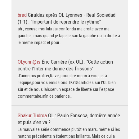
brad
Giraldez après OL Lyonnes - Real Sociedad
(1-1) : "Important de reprendre le rythme"
ah , excuse moi kiki j'ai confondu ma droite avec ma
gauche , mais quand je tape le sac la gauche ou la droite à
le même impact et pour…
OLyonn@is
Éric Carrière (ex-OL) : "Cette action
contre l'Inter me donne des frissons"
J'aimerais profiter,Razik,pour dire merci à vous et à
l'équipe,pour vos émissions TKYDG,articles sur l'OL bien
sûr et de nous laisser un espace de liberté sur l'espace
commentaire,afin de parler de…
Shakur Tudroa
OL : Paulo Fonseca, dernière année
et puis s'en va ?
La mauvaise série commence plutôt en mars, même si les
matchs précédents n’étaient pas brillants. Mais ce qui a