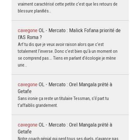
vraiment caractérisé cette petite c’est que les retours de
blessure planifiés…
cavegone
OL - Mercato : Malick Fofana priorité de
l’AS Roma ?
Arf tu dis que je veux avoir raison alors que c’est
totalement l’inverse. Donc c’est bien qu’à un moment on
se comprend pas…. Tiens en parlant d’écologie je mène
une…
cavegone
OL - Mercato : Orel Mangala prêté à
Getafe
Sans ironie ça reste un titulaire Tessman, s’il part tu
t’affaiblis grandement.
cavegone
OL - Mercato : Orel Mangala prêté à
Getafe
Notre coach génial qui perd tous ses duels, n’avance pas