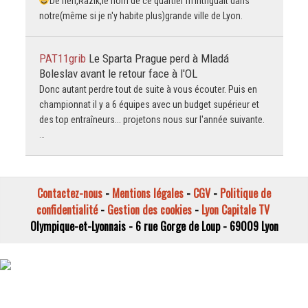
De rien,Razik,le nom de ce quartier m'intriguait dans
notre(même si je n'y habite plus)grande ville de Lyon.
PAT11grib
Le Sparta Prague perd à Mladá
Boleslav avant le retour face à l'OL
Donc autant perdre tout de suite à vous écouter. Puis en
championnat il y a 6 équipes avec un budget supérieur et
des top entraîneurs... projetons nous sur l'année suivante.
…
Contactez-nous
-
Mentions légales
-
CGV
-
Politique de
confidentialité
-
Gestion des cookies
-
Lyon Capitale TV
Olympique-et-Lyonnais - 6 rue Gorge de Loup - 69009 Lyon