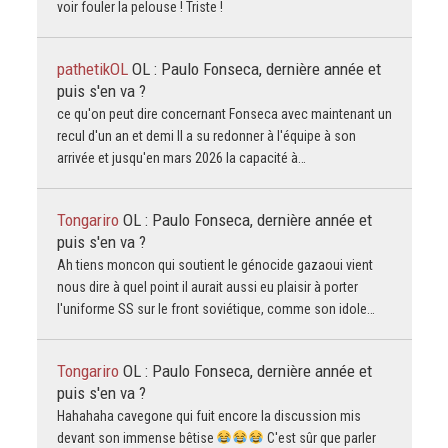
voir fouler la pelouse ! Triste !
pathetikOL
OL : Paulo Fonseca, dernière année et
puis s'en va ?
ce qu'on peut dire concernant Fonseca avec maintenant un
recul d'un an et demi Il a su redonner à l'équipe à son
arrivée et jusqu'en mars 2026 la capacité à…
Tongariro
OL : Paulo Fonseca, dernière année et
puis s'en va ?
Ah tiens moncon qui soutient le génocide gazaoui vient
nous dire à quel point il aurait aussi eu plaisir à porter
l'uniforme SS sur le front soviétique, comme son idole…
Tongariro
OL : Paulo Fonseca, dernière année et
puis s'en va ?
Hahahaha cavegone qui fuit encore la discussion mis
devant son immense bêtise
C'est sûr que parler