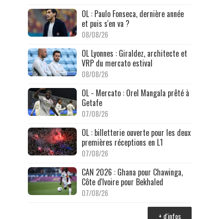
OL : Paulo Fonseca, dernière année
et puis s'en va ?
08/08/26
OL Lyonnes : Giraldez, architecte et
VRP du mercato estival
08/08/26
OL - Mercato : Orel Mangala prêté à
Getafe
07/08/26
OL : billetterie ouverte pour les deux
premières réceptions en L1
07/08/26
CAN 2026 : Ghana pour Chawinga,
Côte d'Ivoire pour Bekhaled
07/08/26
+ d'infos