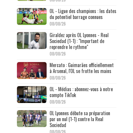
OL - Ligue des champions : les dates
du potentiel barrage connues
08/08/26
Giraldez après OL Lyonnes - Real
Sociedad (1-1) : "Important de
reprendre le rythme"
08/08/26
Mercato : Guimarães officiellement
à Arsenal, l'OL se frotte les mains
08/08/26
OL - Médias : abonnez-vous à notre
compte TikTok
08/08/26
OL Lyonnes débute sa préparation
par un nul (1-1) contre la Real
Sociedad
08/08/26