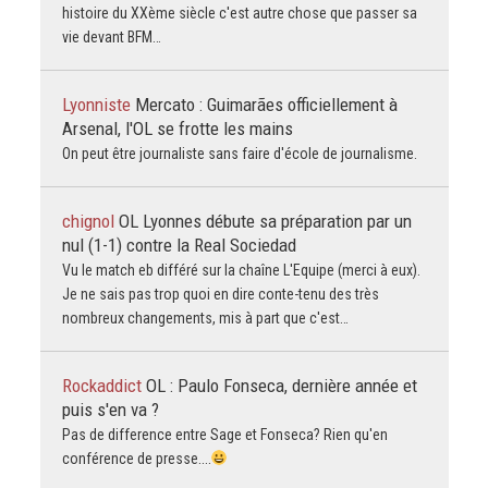
histoire du XXème siècle c'est autre chose que passer sa
vie devant BFM…
Lyonniste
Mercato : Guimarães officiellement à
Arsenal, l'OL se frotte les mains
On peut être journaliste sans faire d'école de journalisme.
chignol
OL Lyonnes débute sa préparation par un
nul (1-1) contre la Real Sociedad
Vu le match eb différé sur la chaîne L'Equipe (merci à eux).
Je ne sais pas trop quoi en dire conte-tenu des très
nombreux changements, mis à part que c'est…
Rockaddict
OL : Paulo Fonseca, dernière année et
puis s'en va ?
Pas de difference entre Sage et Fonseca? Rien qu'en
conférence de presse....