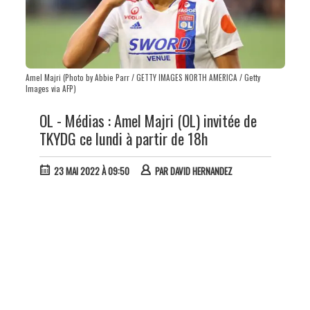
Amel Majri (Photo by Abbie Parr / GETTY IMAGES NORTH AMERICA / Getty
Images via AFP)
OL - Médias : Amel Majri (OL) invitée de
TKYDG ce lundi à partir de 18h
23 MAI 2022 À 09:50
PAR
DAVID HERNANDEZ