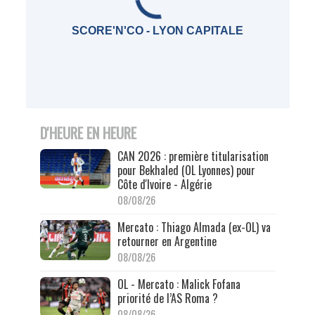
SCORE'N'CO - LYON CAPITALE
D'HEURE EN HEURE
CAN 2026 : première titularisation
pour Bekhaled (OL Lyonnes) pour
Côte d'Ivoire - Algérie
08/08/26
Mercato : Thiago Almada (ex-OL) va
retourner en Argentine
08/08/26
OL - Mercato : Malick Fofana
priorité de l’AS Roma ?
08/08/26