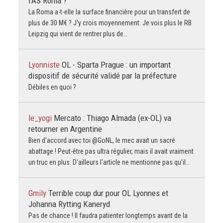
l’AS Roma ?
La Roma a-t-elle la surface financière pour un transfert de
plus de 30 M€ ? J'y crois moyennement. Je vois plus le RB
Leipzig qui vient de rentrer plus de…
Lyonniste
OL - Sparta Prague : un important
dispositif de sécurité validé par la préfecture
Débiles en quoi ?
le_yogi
Mercato : Thiago Almada (ex-OL) va
retourner en Argentine
Bien d'accord avec toi @GoNL, le mec avait un sacré
abattage ! Peut-être pas ultra régulier, mais il avait vraiment
un truc en plus. D'ailleurs l'article ne mentionne pas qu'il…
Gmily
Terrible coup dur pour OL Lyonnes et
Johanna Rytting Kaneryd
Pas de chance ! Il faudra patienter longtemps avant de la