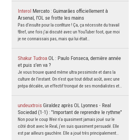
Interol
Mercato : Guimarães officiellement à
Arsenal, l'OL se frotte les mains
Pas d'insulte pour la confiture ! Ça, ça nécessite du travail
!Bref, une fois j'ai discuté avec un YouTuber foot, que moi
je ne connaissais pas, mais qui lui était…
Shakur Tudroa
OL : Paulo Fonseca, dernière année
et puis s'en va ?
Je vous trouve quand même ultra pessimiste et dans la
culture de l’instant. On n’est que tout début août, avec une
prépa décalée, un effectif tronqué de ses mondialistes et…
undeuxtrois
Giraldez après OL Lyonnes - Real
Sociedad (1-1) : "Important de reprendre le rythme"
Non pour le coup Weir n'a quasiment jamais joué sur le
côté droit avec le Real, j'en suis quasiment persuadé. Elle
est par ailleurs gauchère. Elle a joué très principalement…