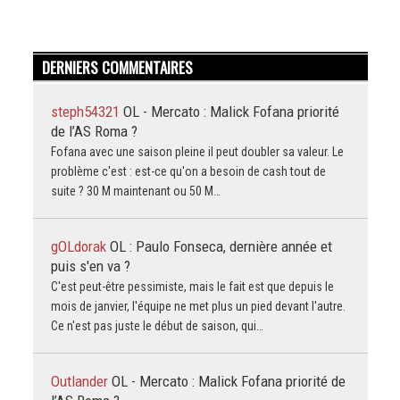
DERNIERS COMMENTAIRES
steph54321
OL - Mercato : Malick Fofana priorité
de l’AS Roma ?
Fofana avec une saison pleine il peut doubler sa valeur. Le
problème c'est : est-ce qu'on a besoin de cash tout de
suite ? 30 M maintenant ou 50 M…
gOLdorak
OL : Paulo Fonseca, dernière année et
puis s'en va ?
C'est peut-être pessimiste, mais le fait est que depuis le
mois de janvier, l'équipe ne met plus un pied devant l'autre.
Ce n'est pas juste le début de saison, qui…
Outlander
OL - Mercato : Malick Fofana priorité de