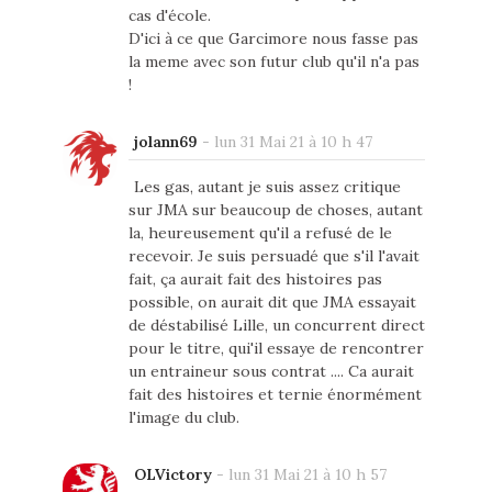
cas d'école.
D'ici à ce que Garcimore nous fasse pas
la meme avec son futur club qu'il n'a pas
!
jolann69
-
lun 31 Mai 21 à 10 h 47
Les gas, autant je suis assez critique
sur JMA sur beaucoup de choses, autant
la, heureusement qu'il a refusé de le
recevoir. Je suis persuadé que s'il l'avait
fait, ça aurait fait des histoires pas
possible, on aurait dit que JMA essayait
de déstabilisé Lille, un concurrent direct
pour le titre, qui'il essaye de rencontrer
un entraineur sous contrat .... Ca aurait
fait des histoires et ternie énormément
l'image du club.
OLVictory
-
lun 31 Mai 21 à 10 h 57