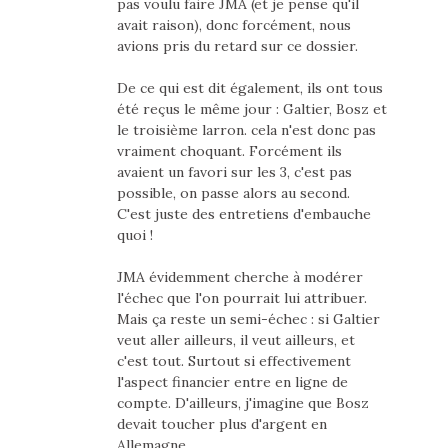
pas voulu faire JMA (et je pense qu'il
avait raison), donc forcément, nous
avions pris du retard sur ce dossier.
De ce qui est dit également, ils ont tous
été reçus le même jour : Galtier, Bosz et
le troisième larron. cela n'est donc pas
vraiment choquant. Forcément ils
avaient un favori sur les 3, c'est pas
possible, on passe alors au second.
C'est juste des entretiens d'embauche
quoi !
JMA évidemment cherche à modérer
l'échec que l'on pourrait lui attribuer.
Mais ça reste un semi-échec : si Galtier
veut aller ailleurs, il veut ailleurs, et
c'est tout. Surtout si effectivement
l'aspect financier entre en ligne de
compte. D'ailleurs, j'imagine que Bosz
devait toucher plus d'argent en
Allemagne.