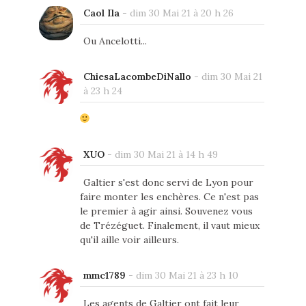
Caol Ila
-
dim 30 Mai 21 à 20 h 26
Ou Ancelotti...
ChiesaLacombeDiNallo
-
dim 30 Mai 21
à 23 h 24
XUO
-
dim 30 Mai 21 à 14 h 49
Galtier s'est donc servi de Lyon pour
faire monter les enchères. Ce n'est pas
le premier à agir ainsi. Souvenez vous
de Trézéguet. Finalement, il vaut mieux
qu'il aille voir ailleurs.
mmc1789
-
dim 30 Mai 21 à 23 h 10
Les agents de Galtier ont fait leur