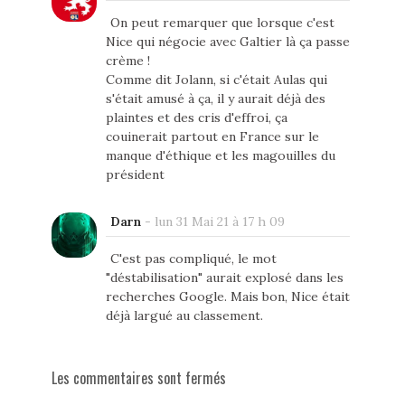
On peut remarquer que lorsque c'est
Nice qui négocie avec Galtier là ça passe
crème !
Comme dit Jolann, si c'était Aulas qui
s'était amusé à ça, il y aurait déjà des
plaintes et des cris d'effroi, ça
couinerait partout en France sur le
manque d'éthique et les magouilles du
président
Darn
-
lun 31 Mai 21 à 17 h 09
C'est pas compliqué, le mot
"déstabilisation" aurait explosé dans les
recherches Google. Mais bon, Nice était
déjà largué au classement.
Les commentaires sont fermés