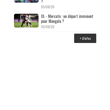
?
05/08/26
OL - Mercato : un départ imminent
pour Mangala ?
05/08/26
+ d'infos