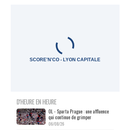
SCORE'N'CO - LYON CAPITALE
D'HEURE EN HEURE
OL - Sparta Prague : une affluence
qui continue de grimper
06/08/26