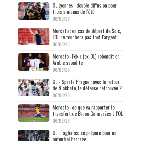
OL Lyonnes : double diffusion pour
trois amicaux de l'été
06/08/26
Mercato : en cas de départ de Šulc,
l'OL ne touchera pas tout l'argent
06/08/26
Mercato : Fekir (ex-OL) rebondit en
Arabie saoudite
06/08/26
OL - Sparta Prague : avec le retour
de Niakhaté, la défense retrouvée ?
06/08/26
Mercato : ce que va rapporter le
transfert de Bruno Guimarães à l’OL
06/08/26
OL : Tagliafico se prépare pour un
potentiel barrage