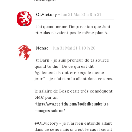
OLVictory
-
lun 31 Mai 21 à 9 h 31
J'ai quand même l'impression que Juni
et Aulas n'avaient pas le même plan A.
Nenae
-
lun 31 Mai 21 à 10 h 26
@Darn - je suis preneur de ta source
quand tu dis ``De ce qui est dit
également ils ont été reçu le meme
jour`` - je n´ai rien lu allant dans ce sens.
le salaire de Bosz etait très conséquent.
5M€ par an !
https://www.sportekz.com/football/bundesliga-
managers-salaries/
@OLVictory - je n´ai rien entendu allant
dans ce sens mais si c´est le cas il serait