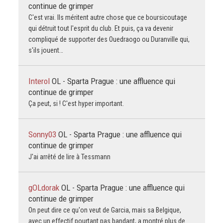
continue de grimper
C'est vrai. Ils méritent autre chose que ce boursicoutage
qui détruit tout l'esprit du club. Et puis, ça va devenir
compliqué de supporter des Ouedraogo ou Duranville qui,
s'ils jouent…
Interol
OL - Sparta Prague : une affluence qui
continue de grimper
Ça peut, si ! C'est hyper important.
Sonny03
OL - Sparta Prague : une affluence qui
continue de grimper
J'ai arrêté de lire à Tessmann
gOLdorak
OL - Sparta Prague : une affluence qui
continue de grimper
On peut dire ce qu'on veut de Garcia, mais sa Belgique,
avec un effectif pourtant pas bandant, a montré plus de