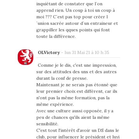
inquiétant de constater que l´on
apprend rien. Un coup à toi un coup à
moi ??? C´est pas top pour créer l
´union sacrée autour d´un entraineur et
grappiller les qques points qui font
toute la différence.
OLVictory
-
lun 31 Mai 21 à 10 h 35
Comme je le dis, c'est une impression,
sur des attitudes des uns et des autres
durant la conf de presse.
Maintenant je ne serais pas étonné que
leur premier choix est différent, car ils
n'ont pas la même formation, pas la
même expérience.
Avec une culture aussi opposée, il y a
peu de chances qu'ils aient la même
sensibilité.
C'est tout l'intérêt d'avoir un DS dans le
club, pour influencer le président et luyi