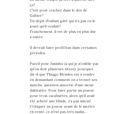
ça?
C'est pour cracher dans le dos de
Galtier?
Du dépit d'enfant gâté qui n'a pas eu le
jouet qu'il voulait?
Franchement, il est de plus en plus dur
à suivre.
Il devrait faire profil bas dans certaines
périodes.
Pareil pour Juninho (à qui je n'oublie pas
qu'on doit plusieurs titres): pourquoi
dit-il que Thiago Mendes est à vendre
en demandant comment on a trouvé ses
matchs, question assortie d'une moue
dubitative. Pour faire partir un joueur
pour trois cacahuètes, alors qu'il avait
été acheté une blinde, y'a pas mieux!
Critiquer un joueur avant de le mettre
en vente, ce n'est pas très malin...