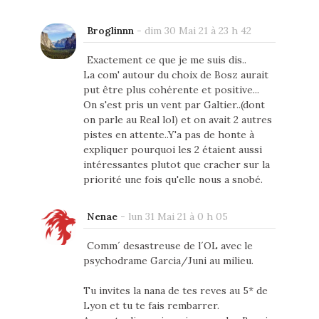
Broglinnn
-
dim 30 Mai 21 à 23 h 42
Exactement ce que je me suis dis..
La com' autour du choix de Bosz aurait
put être plus cohérente et positive...
On s'est pris un vent par Galtier..(dont
on parle au Real lol) et on avait 2 autres
pistes en attente..Y'a pas de honte à
expliquer pourquoi les 2 étaient aussi
intéressantes plutot que cracher sur la
priorité une fois qu'elle nous a snobé.
Nenae
-
lun 31 Mai 21 à 0 h 05
Comm´ desastreuse de l´OL avec le
psychodrame Garcia/Juni au milieu.
Tu invites la nana de tes reves au 5* de
Lyon et tu te fais rembarrer.