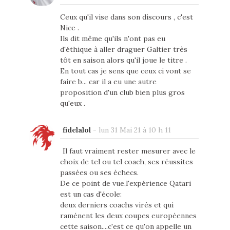
Ceux qu'il vise dans son discours , c'est
Nice .
Ils dit même qu'ils n'ont pas eu
d'éthique à aller draguer Galtier très
tôt en saison alors qu'il joue le titre .
En tout cas je sens que ceux ci vont se
faire b... car il a eu une autre
proposition d'un club bien plus gros
qu'eux .
fidelalol
-
lun 31 Mai 21 à 10 h 11
Il faut vraiment rester mesurer avec le
choix de tel ou tel coach, ses réussites
passées ou ses échecs.
De ce point de vue,l'expérience Qatari
est un cas d'école:
deux derniers coachs virés et qui
ramènent les deux coupes européennes
cette saison....c'est ce qu'on appelle un