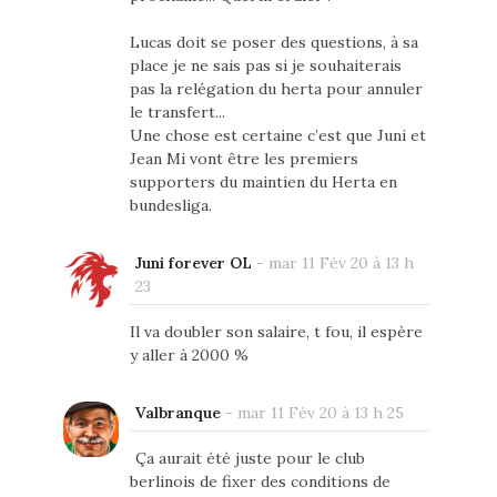
Lucas doit se poser des questions, à sa
place je ne sais pas si je souhaiterais
pas la relégation du herta pour annuler
le transfert...
Une chose est certaine c’est que Juni et
Jean Mi vont être les premiers
supporters du maintien du Herta en
bundesliga.
Juni forever OL
-
mar 11 Fév 20 à 13 h
23
Il va doubler son salaire, t fou, il espère
y aller à 2000 %
Valbranque
-
mar 11 Fév 20 à 13 h 25
Ça aurait été juste pour le club
berlinois de fixer des conditions de