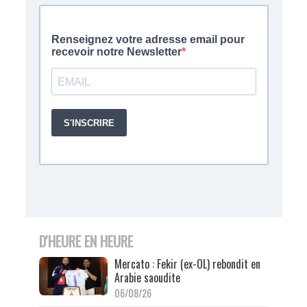
D'HEURE EN HEURE
Mercato : Fekir (ex-OL) rebondit en
Arabie saoudite
06/08/26