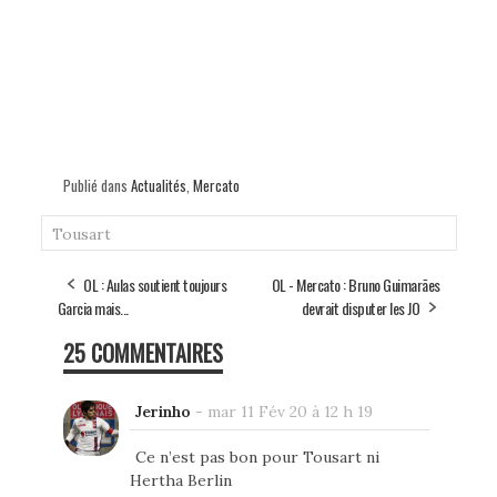
Publié dans
Actualités
,
Mercato
Tousart
OL : Aulas soutient toujours
OL - Mercato : Bruno Guimarães
Garcia mais...
devrait disputer les JO
25 COMMENTAIRES
Jerinho
-
mar 11 Fév 20 à 12 h 19
Ce n’est pas bon pour Tousart ni
Hertha Berlin