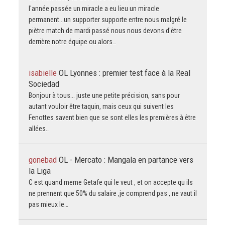
l'année passée un miracle a eu lieu un miracle
permanent...un supporter supporte entre nous malgré le
piètre match de mardi passé nous nous devons d'être
derrière notre équipe ou alors…
isabielle
OL Lyonnes : premier test face à la Real
Sociedad
Bonjour à tous... juste une petite précision, sans pour
autant vouloir être taquin, mais ceux qui suivent les
Fenottes savent bien que se sont elles les premières à être
allées…
gonebad
OL - Mercato : Mangala en partance vers
la Liga
C est quand meme Getafe qui le veut , et on accepte qu ils
ne prennent que 50% du salaire ,je comprend pas , ne vaut il
pas mieux le…