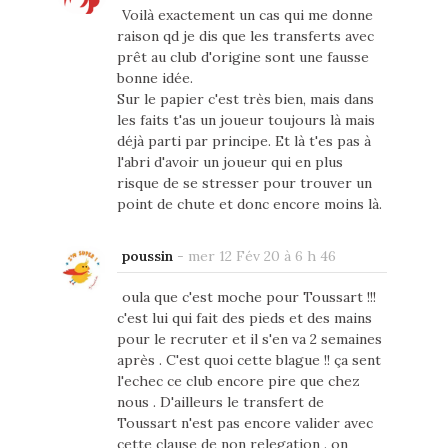
Voilà exactement un cas qui me donne
raison qd je dis que les transferts avec
prêt au club d'origine sont une fausse
bonne idée.
Sur le papier c'est très bien, mais dans
les faits t'as un joueur toujours là mais
déjà parti par principe. Et là t'es pas à
l'abri d'avoir un joueur qui en plus
risque de se stresser pour trouver un
point de chute et donc encore moins là.
poussin
-
mer 12 Fév 20 à 6 h 46
oula que c'est moche pour Toussart !!!
c'est lui qui fait des pieds et des mains
pour le recruter et il s'en va 2 semaines
après . C'est quoi cette blague !! ça sent
l'echec ce club encore pire que chez
nous . D'ailleurs le transfert de
Toussart n'est pas encore valider avec
cette clause de non relegation . on