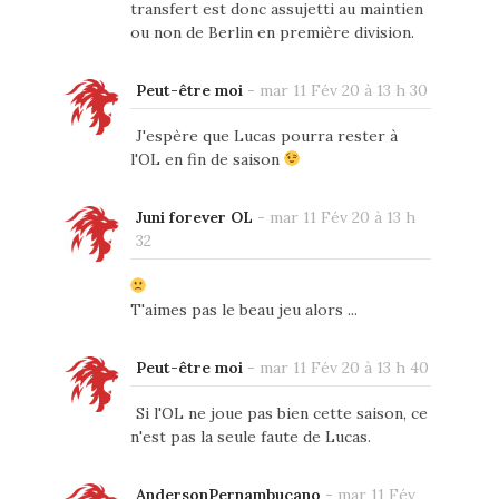
transfert est donc assujetti au maintien
ou non de Berlin en première division.
Peut-être moi
-
mar 11 Fév 20 à 13 h 30
J'espère que Lucas pourra rester à
l'OL en fin de saison
Juni forever OL
-
mar 11 Fév 20 à 13 h
32
T'aimes pas le beau jeu alors ...
Peut-être moi
-
mar 11 Fév 20 à 13 h 40
Si l'OL ne joue pas bien cette saison, ce
n'est pas la seule faute de Lucas.
AndersonPernambucano
-
mar 11 Fév