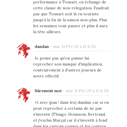
performance à Tousart, en échange de
cette clause de non-relegation. Faudrait
pas que Tousart soit là en touriste
jusqu’à la fin de la saison non-plus. Plus
les semaines vont passer et plus il aura
la tête ailleurs
dandan
-
mar 11 Fév 20 à 13 h 55
Je pense pas qu'on puisse lui
reprocher son manque d'implication,
contrairement à d'autres joueurs de
notre effectif.
Sûrement moi
-
mar 11 Fév 20 à 13 h 59
+1 avec (pan ! dans les) dandan, car si on
peut reprocher à certains de ne pas
s'investir (Thiago, Houssem, Bertrand,
et j'exclus Marçal car il s'investit à fond
dans les cartons rouges et les contres