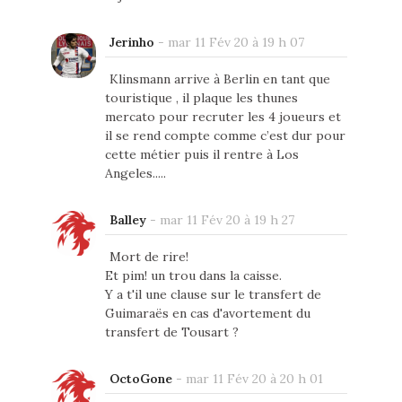
Jerinho
-
mar 11 Fév 20 à 19 h 07
Klinsmann arrive à Berlin en tant que
touristique , il plaque les thunes
mercato pour recruter les 4 joueurs et
il se rend compte comme c’est dur pour
cette métier puis il rentre à Los
Angeles.....
Balley
-
mar 11 Fév 20 à 19 h 27
Mort de rire!
Et pim! un trou dans la caisse.
Y a t'il une clause sur le transfert de
Guimaraës en cas d'avortement du
transfert de Tousart ?
OctoGone
-
mar 11 Fév 20 à 20 h 01