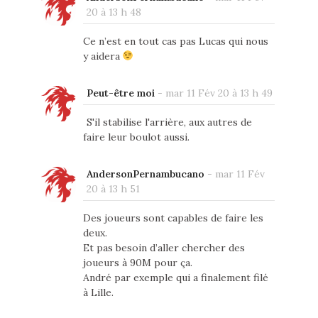
20 à 13 h 48
Ce n’est en tout cas pas Lucas qui nous
y aidera
Peut-être moi
-
mar 11 Fév 20 à 13 h 49
S'il stabilise l'arrière, aux autres de
faire leur boulot aussi.
AndersonPernambucano
-
mar 11 Fév
20 à 13 h 51
Des joueurs sont capables de faire les
deux.
Et pas besoin d’aller chercher des
joueurs à 90M pour ça.
André par exemple qui a finalement filé
à Lille.