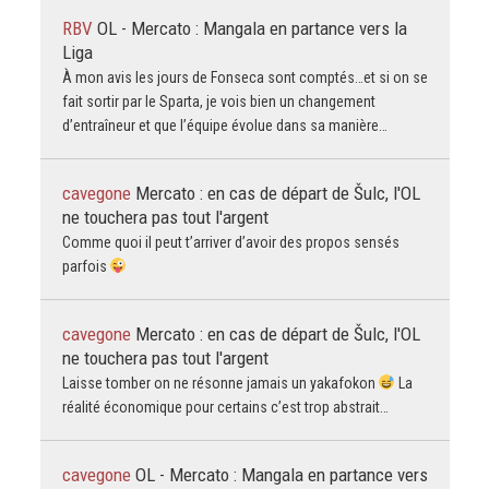
RBV
OL - Mercato : Mangala en partance vers la
Liga
À mon avis les jours de Fonseca sont comptés…et si on se
fait sortir par le Sparta, je vois bien un changement
d’entraîneur et que l’équipe évolue dans sa manière…
cavegone
Mercato : en cas de départ de Šulc, l'OL
ne touchera pas tout l'argent
Comme quoi il peut t’arriver d’avoir des propos sensés
parfois
cavegone
Mercato : en cas de départ de Šulc, l'OL
ne touchera pas tout l'argent
Laisse tomber on ne résonne jamais un yakafokon
La
réalité économique pour certains c’est trop abstrait…
cavegone
OL - Mercato : Mangala en partance vers