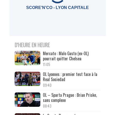
SCORE'N'CO - LYON CAPITALE
D'HEURE EN HEURE
Mercato : Malo Gusto (ex-OL)
pourrait quitter Chelsea
11:05
OL Lyonnes : premier test face à la
Real Sociedad
09:40
OL – Sparta Prague : Brian Priske,
sans complexe
08:43