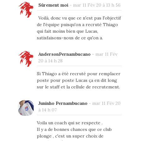
Sûrement moi
-
mar 11 Fév 20 à 13 h 56
Voilà, donc vu que ce n'est pas l'objectif
de l'équipe puisqu'on a recruté Thiago
qui fait moins bien que Lucas,
satisfaisons-nous de ce qu'on a.
AndersonPernambucano
-
mar 11 Fév
20 à 14 h 28
Si Thiago a été recruté pour remplacer
poste pour poste Lucas ça en dit long
sur le staff et la cellule de recrutement.
Juninho Pernambucano
-
mar 11 Fév 20
à 14 h 07
Voila un coach qui se respecte .
Il y a de bonnes chances que ce club
plonge , c'est un super choix de