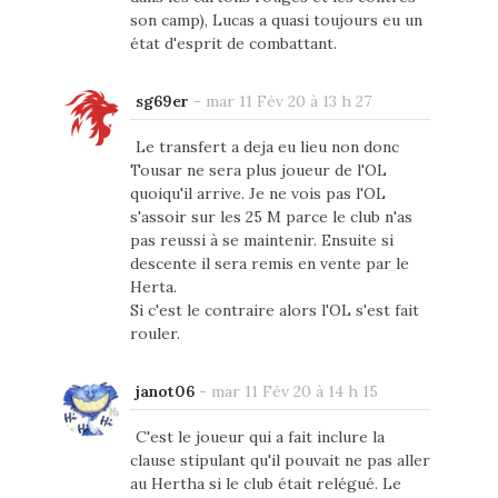
son camp), Lucas a quasi toujours eu un
état d'esprit de combattant.
sg69er
-
mar 11 Fév 20 à 13 h 27
Le transfert a deja eu lieu non donc
Tousar ne sera plus joueur de l'OL
quoiqu'il arrive. Je ne vois pas l'OL
s'assoir sur les 25 M parce le club n'as
pas reussi à se maintenir. Ensuite si
descente il sera remis en vente par le
Herta.
Si c'est le contraire alors l'OL s'est fait
rouler.
janot06
-
mar 11 Fév 20 à 14 h 15
C'est le joueur qui a fait inclure la
clause stipulant qu'il pouvait ne pas aller
au Hertha si le club était relégué. Le