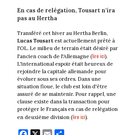
En cas de relégation, Tousart n'ira
pas au Hertha
Transféré cet hiver au Hertha Berlin,
Lucas Tousart
est actuellement prêté à
l'OL. Le milieu de terrain était désiré par
lire ici
l'ancien coach de l'Allemagne (
).
L'international espoir était heureux de
rejoindre la capitale allemande pour
évoluer sous ses ordres. Dans une
situation floue, le club est loin d'être
assuré de se maintenir. Pour rappel, une
clause existe dans la transaction pour
protéger le Français en cas de relégation
lire ici
en deuxième division (
).
Fa
X
E
Pa