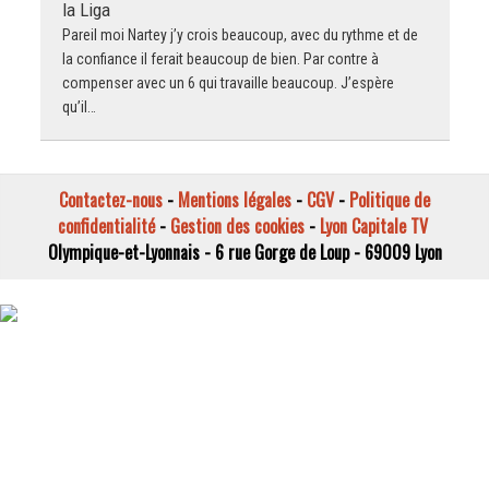
la Liga
Pareil moi Nartey j’y crois beaucoup, avec du rythme et de
la confiance il ferait beaucoup de bien. Par contre à
compenser avec un 6 qui travaille beaucoup. J’espère
qu’il…
Contactez-nous
-
Mentions légales
-
CGV
-
Politique de
confidentialité
-
Gestion des cookies
-
Lyon Capitale TV
Olympique-et-Lyonnais - 6 rue Gorge de Loup - 69009 Lyon