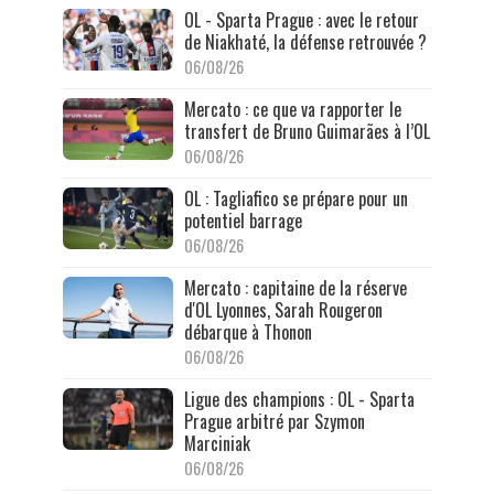
OL - Sparta Prague : avec le retour
de Niakhaté, la défense retrouvée ?
06/08/26
Mercato : ce que va rapporter le
transfert de Bruno Guimarães à l’OL
06/08/26
OL : Tagliafico se prépare pour un
potentiel barrage
06/08/26
Mercato : capitaine de la réserve
d'OL Lyonnes, Sarah Rougeron
débarque à Thonon
06/08/26
Ligue des champions : OL - Sparta
Prague arbitré par Szymon
Marciniak
06/08/26