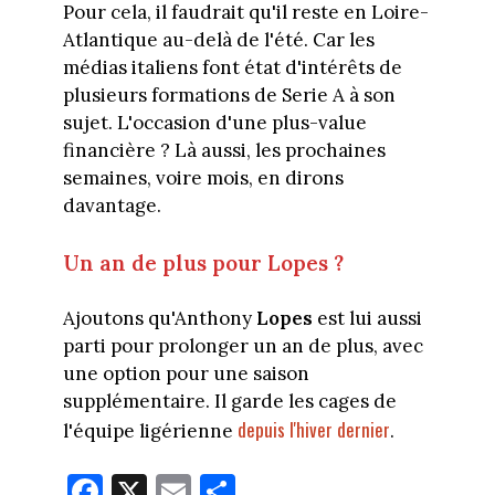
Pour cela, il faudrait qu'il reste en Loire-
Atlantique au-delà de l'été. Car les
médias italiens font état d'intérêts de
plusieurs formations de Serie A à son
sujet. L'occasion d'une plus-value
financière ? Là aussi, les prochaines
semaines, voire mois, en dirons
davantage.
Un an de plus pour Lopes ?
Ajoutons qu'Anthony
Lopes
est lui aussi
parti pour prolonger un an de plus, avec
une option pour une saison
supplémentaire. Il garde les cages de
depuis l'hiver dernier
l'équipe ligérienne
.
Fa
X
E
Pa