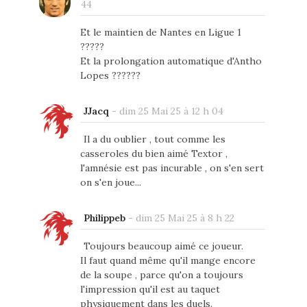
44
Et le maintien de Nantes en Ligue 1
?????
Et la prolongation automatique d'Antho
Lopes ??????
JJacq
-
dim 25 Mai 25 à 12 h 04
Il a du oublier , tout comme les
casseroles du bien aimé Textor ,
l'amnésie est pas incurable , on s'en sert
on s'en joue...
Philippeb
-
dim 25 Mai 25 à 8 h 22
Toujours beaucoup aimé ce joueur.
Il faut quand même qu'il mange encore
de la soupe , parce qu'on a toujours
l'impression qu'il est au taquet
physiquement dans les duels.