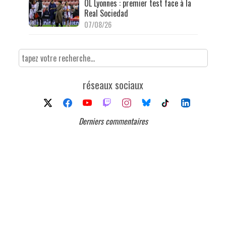
OL Lyonnes : premier test face à la
Real Sociedad
07/08/26
réseaux sociaux
Derniers commentaires