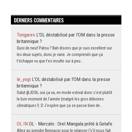
DERNIERS COMMENTAIRES
Tongariro
L'OL déstabilisé par l'OM dans la presse
britannique ?
Quoi de neuf Patou ? Bah disons que je suis excellent sur
les deux sujets, donc je varie. Je comprends que ça
t'échappe vu que t'es inculte sur à peu…
le_yogi
L'OL déstabilisé par l'OM dans la presse
britannique ?
Salut @JD36, oui ça va, en mode estival donc c'est plutôt
le bon moment de l'année (malgré les gros déboires
climatiques !) :D J'espère que ça se passe bien de…
OL IN
OL - Mercato : Orel Mangala prêté à Getafe
Allez go prendre Bennacer pour le relancer (‘s’il nous fait