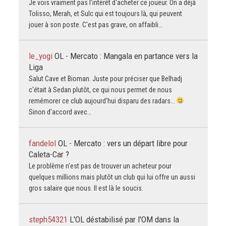
Je vois vraiment pas l'intérêt d'acheter ce joueur. On a déjà
Tolisso, Merah, et Sulc qui est toujours là, qui peuvent
jouer à son poste. C'est pas grave, on affaibli…
le_yogi
OL - Mercato : Mangala en partance vers la
Liga
Salut Cave et Bioman. Juste pour préciser que Belhadj
c'était à Sedan plutôt, ce qui nous permet de nous
remémorer ce club aujourd'hui disparu des radars...
Sinon d'accord avec…
fandelol
OL - Mercato : vers un départ libre pour
Caleta-Car ?
Le problème n'est pas de trouver un acheteur pour
quelques millions mais plutôt un club qui lui offre un aussi
gros salaire que nous. Il est là le soucis.
steph54321
L'OL déstabilisé par l'OM dans la