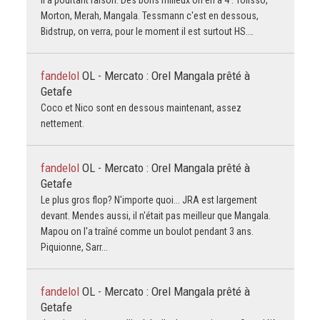
Il a pourtant raison. Des bons milieux on en a 4 : Tolisso,
Morton, Merah, Mangala. Tessmann c'est en dessous,
Bidstrup, on verra, pour le moment il est surtout HS.…
fandelol
OL - Mercato : Orel Mangala prêté à
Getafe
Coco et Nico sont en dessous maintenant, assez
nettement.
fandelol
OL - Mercato : Orel Mangala prêté à
Getafe
Le plus gros flop? N'importe quoi... JRA est largement
devant. Mendes aussi, il n'était pas meilleur que Mangala.
Mapou on l'a traîné comme un boulot pendant 3 ans.
Piquionne, Sarr...
fandelol
OL - Mercato : Orel Mangala prêté à
Getafe