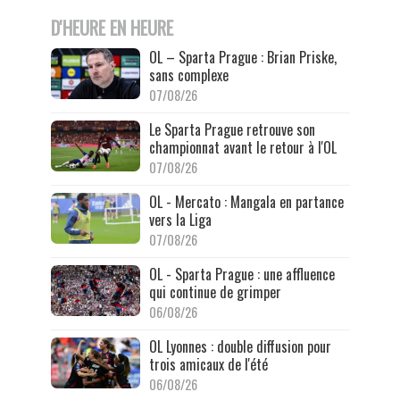
D'HEURE EN HEURE
OL – Sparta Prague : Brian Priske,
sans complexe
07/08/26
Le Sparta Prague retrouve son
championnat avant le retour à l'OL
07/08/26
OL - Mercato : Mangala en partance
vers la Liga
07/08/26
OL - Sparta Prague : une affluence
qui continue de grimper
06/08/26
OL Lyonnes : double diffusion pour
trois amicaux de l'été
06/08/26