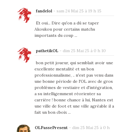
fandelol
-
sam 24 Mai 25 à 19 h 15
Et oui... Dire qu'on a dû se taper
Akoukou pour certains matchs
importants du coup ...
pathetikOL
-
dim 25 Mai 25 à 0 h 10
bon petit joueur, qui semblait avoir une
excellente mentalité et un bon
professionnalisme, .. n'est pas venu dans
une bonne période de l'OL avec de gros
problèmes de vestiaire et d'intégration,
a su intelligemment réorienter sa
carrière ! bonne chance à lui, Nantes est
une ville de foot et une ville agréable il a
fait un bon cboix ...
OLPassePresent
-
dim 25 Mai 25 à 0 h