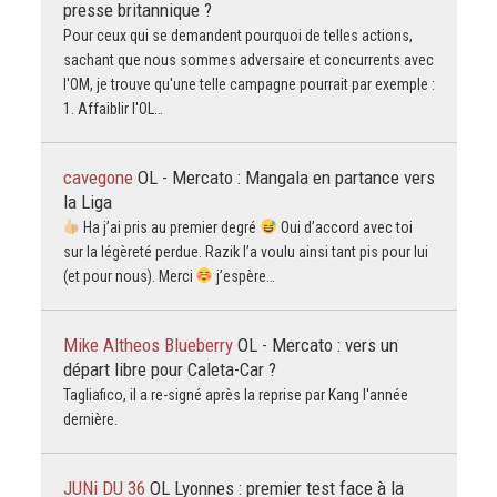
presse britannique ?
Pour ceux qui se demandent pourquoi de telles actions,
sachant que nous sommes adversaire et concurrents avec
l'OM, je trouve qu'une telle campagne pourrait par exemple :
1. Affaiblir l'OL…
cavegone
OL - Mercato : Mangala en partance vers
la Liga
Ha j’ai pris au premier degré
Oui d’accord avec toi
sur la légèreté perdue. Razik l’a voulu ainsi tant pis pour lui
(et pour nous). Merci
j’espère…
Mike Altheos Blueberry
OL - Mercato : vers un
départ libre pour Caleta-Car ?
Tagliafico, il a re-signé après la reprise par Kang l'année
dernière.
JUNi DU 36
OL Lyonnes : premier test face à la