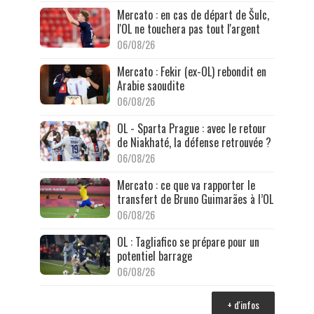
Mercato : en cas de départ de Šulc,
l'OL ne touchera pas tout l'argent
06/08/26
Mercato : Fekir (ex-OL) rebondit en
Arabie saoudite
06/08/26
OL - Sparta Prague : avec le retour
de Niakhaté, la défense retrouvée ?
06/08/26
Mercato : ce que va rapporter le
transfert de Bruno Guimarães à l’OL
06/08/26
OL : Tagliafico se prépare pour un
potentiel barrage
06/08/26
+ d'infos