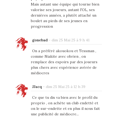
Mais autant une équipe qui tourne bien
valorise ses joueurs, autant l'OL, ses
dernières années, a plutôt attaché un
boulet au pieds de ses jeunes en
progression
gonebad
-
dim 25 Mai 25 à 9 h 41
On a préféré akouokou et Tessman ,
comme Niakite avec obrien , on
remplace des espoirs par des joueurs
plus chers avec expérience avérée de
médiocres
JJacq
-
dim 25 Mai 25 à 12 h 39
Ce que tu dis va bien avec le profil du
proprio , on achète un club endetté et
on le sur-endette et en plus il nous fait
une publicité de médiocre...