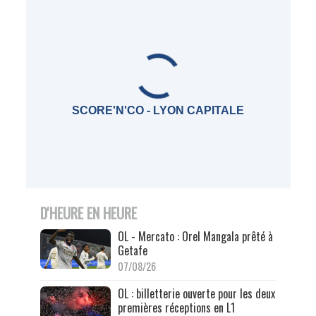
SCORE'N'CO - LYON CAPITALE
D'HEURE EN HEURE
OL - Mercato : Orel Mangala prêté à
Getafe
07/08/26
OL : billetterie ouverte pour les deux
premières réceptions en L1