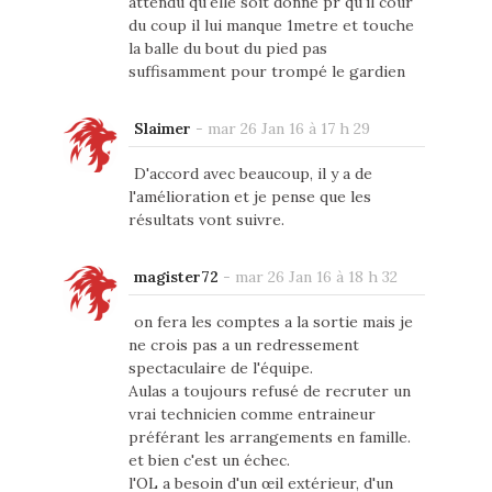
attendu qu'elle soit donné pr qu'il cour
du coup il lui manque 1metre et touche
la balle du bout du pied pas
suffisamment pour trompé le gardien
Slaimer
-
mar 26 Jan 16 à 17 h 29
D'accord avec beaucoup, il y a de
l'amélioration et je pense que les
résultats vont suivre.
magister72
-
mar 26 Jan 16 à 18 h 32
on fera les comptes a la sortie mais je
ne crois pas a un redressement
spectaculaire de l'équipe.
Aulas a toujours refusé de recruter un
vrai technicien comme entraineur
préférant les arrangements en famille.
et bien c'est un échec.
l'OL a besoin d'un œil extérieur, d'un