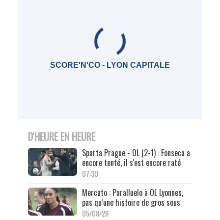
SCORE'N'CO - LYON CAPITALE
D'HEURE EN HEURE
Sparta Prague - OL (2-1) : Fonseca a
encore tenté, il s'est encore raté
07:30
Mercato : Paralluelo à OL Lyonnes,
pas qu’une histoire de gros sous
05/08/26