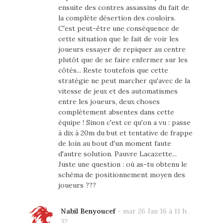
ensuite des contres assassins du fait de
la complète désertion des couloirs.
C'est peut-être une conséquence de
cette situation que le fait de voir les
joueurs essayer de repiquer au centre
plutôt que de se faire enfermer sur les
côtés... Reste toutefois que cette
stratégie ne peut marcher qu'avec de la
vitesse de jeux et des automatismes
entre les joueurs, deux choses
complètement absentes dans cette
équipe ! Sinon c'est ce qu'on a vu : passe
à dix à 20m du but et tentative de frappe
de loin au bout d'un moment faute
d'autre solution. Pauvre Lacazette...
Juste une question : où as-tu obtenu le
schéma de positionnement moyen des
joueurs ???
Nabil Benyoucef
-
mar 26 Jan 16 à 11 h
32