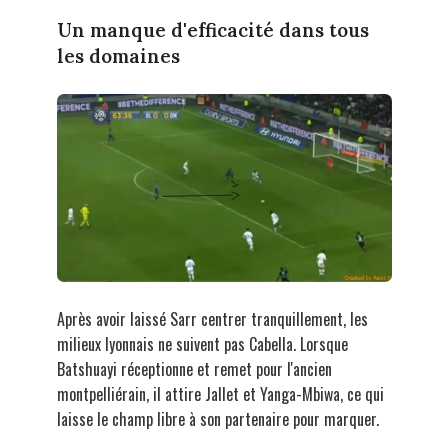
Un manque d'efficacité dans tous
les domaines
Après avoir laissé Sarr centrer tranquillement, les
milieux lyonnais ne suivent pas Cabella. Lorsque
Batshuayi réceptionne et remet pour l'ancien
montpelliérain, il attire Jallet et Yanga-Mbiwa, ce qui
laisse le champ libre à son partenaire pour marquer.