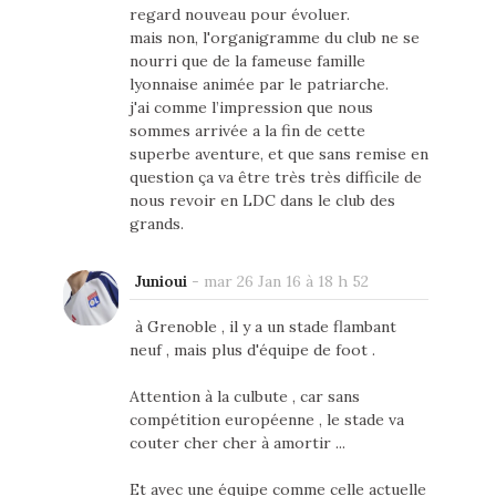
regard nouveau pour évoluer.
mais non, l'organigramme du club ne se
nourri que de la fameuse famille
lyonnaise animée par le patriarche.
j'ai comme l’impression que nous
sommes arrivée a la fin de cette
superbe aventure, et que sans remise en
question ça va être très très difficile de
nous revoir en LDC dans le club des
grands.
Junioui
-
mar 26 Jan 16 à 18 h 52
à Grenoble , il y a un stade flambant
neuf , mais plus d'équipe de foot .
Attention à la culbute , car sans
compétition européenne , le stade va
couter cher cher à amortir ...
Et avec une équipe comme celle actuelle