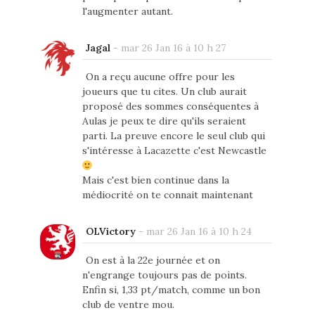
l'augmenter autant.
Jagal
-
mar 26 Jan 16 à 10 h 27
On a reçu aucune offre pour les
joueurs que tu cites. Un club aurait
proposé des sommes conséquentes à
Aulas je peux te dire qu'ils seraient
parti. La preuve encore le seul club qui
s'intéresse à Lacazette c'est Newcastle
Mais c'est bien continue dans la
médiocrité on te connait maintenant
OLVictory
-
mar 26 Jan 16 à 10 h 24
On est à la 22e journée et on
n'engrange toujours pas de points.
Enfin si, 1,33 pt/match, comme un bon
club de ventre mou.