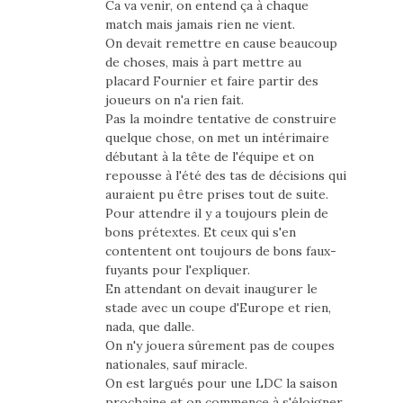
Ca va venir, on entend ça à chaque
match mais jamais rien ne vient.
On devait remettre en cause beaucoup
de choses, mais à part mettre au
placard Fournier et faire partir des
joueurs on n'a rien fait.
Pas la moindre tentative de construire
quelque chose, on met un intérimaire
débutant à la tête de l'équipe et on
repousse à l'été des tas de décisions qui
auraient pu être prises tout de suite.
Pour attendre il y a toujours plein de
bons prétextes. Et ceux qui s'en
contentent ont toujours de bons faux-
fuyants pour l'expliquer.
En attendant on devait inaugurer le
stade avec un coupe d'Europe et rien,
nada, que dalle.
On n'y jouera sûrement pas de coupes
nationales, sauf miracle.
On est largués pour une LDC la saison
prochaine et on commence à s'éloigner