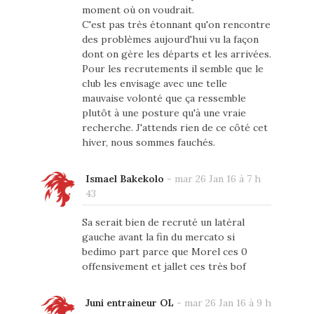
moment où on voudrait.
C'est pas très étonnant qu'on rencontre
des problèmes aujourd'hui vu la façon
dont on gère les départs et les arrivées.
Pour les recrutements il semble que le
club les envisage avec une telle
mauvaise volonté que ça ressemble
plutôt à une posture qu'à une vraie
recherche. J'attends rien de ce côté cet
hiver, nous sommes fauchés.
Ismael Bakekolo
-
mar 26 Jan 16 à 7 h
43
Sa serait bien de recruté un latéral
gauche avant la fin du mercato si
bedimo part parce que Morel ces 0
offensivement et jallet ces très bof
Juni entraineur OL
-
mar 26 Jan 16 à 9 h