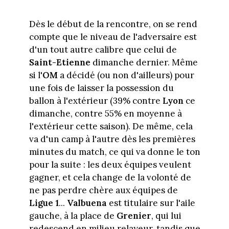
Dès le début de la rencontre, on se rend
compte que le niveau de l'adversaire est
d'un tout autre calibre que celui de
Saint-Etienne
dimanche dernier. Même
si l'
OM
a décidé (ou non d'ailleurs) pour
une fois de laisser la possession du
ballon à l'extérieur (39% contre
Lyon
ce
dimanche, contre 55% en moyenne à
l'extérieur cette saison). De même, cela
va d'un camp à l'autre dès les premières
minutes du match, ce qui va donne le ton
pour la suite : les deux équipes veulent
gagner, et cela change de la volonté de
ne pas perdre chère aux équipes de
Ligue 1
...
Valbuena
est titulaire sur l'aile
gauche, à la place de
Grenier
, qui lui
redescend en milieu relayeur, tandis que