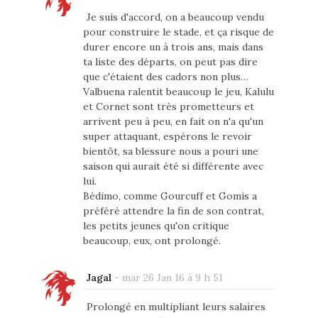
Je suis d'accord, on a beaucoup vendu
pour construire le stade, et ça risque de
durer encore un à trois ans, mais dans
ta liste des départs, on peut pas dire
que c'étaient des cadors non plus…
Valbuena ralentit beaucoup le jeu, Kalulu
et Cornet sont très prometteurs et
arrivent peu à peu, en fait on n'a qu'un
super attaquant, espérons le revoir
bientôt, sa blessure nous a pouri une
saison qui aurait été si différente avec
lui.
Bédimo, comme Gourcuff et Gomis a
préféré attendre la fin de son contrat,
les petits jeunes qu'on critique
beaucoup, eux, ont prolongé.
Jagal
-
mar 26 Jan 16 à 9 h 51
Prolongé en multipliant leurs salaires