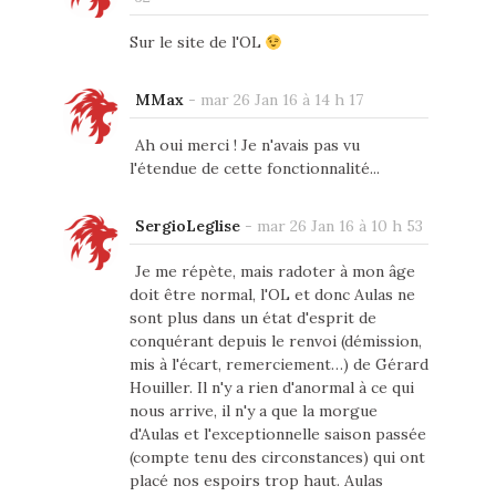
Sur le site de l'OL
MMax
-
mar 26 Jan 16 à 14 h 17
Ah oui merci ! Je n'avais pas vu
l'étendue de cette fonctionnalité...
SergioLeglise
-
mar 26 Jan 16 à 10 h 53
Je me répète, mais radoter à mon âge
doit être normal, l'OL et donc Aulas ne
sont plus dans un état d'esprit de
conquérant depuis le renvoi (démission,
mis à l'écart, remerciement…) de Gérard
Houiller. Il n'y a rien d'anormal à ce qui
nous arrive, il n'y a que la morgue
d'Aulas et l'exceptionnelle saison passée
(compte tenu des circonstances) qui ont
placé nos espoirs trop haut. Aulas