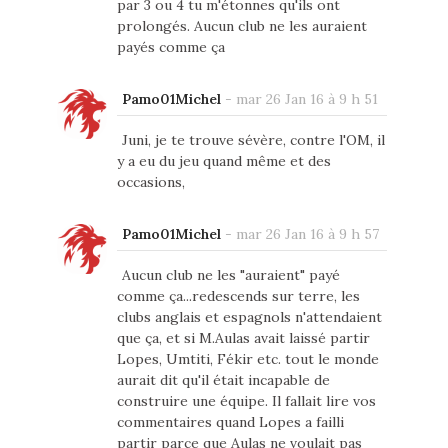
par 3 ou 4 tu m'étonnes qu'ils ont
prolongés. Aucun club ne les auraient
payés comme ça
Pamo01Michel
-
mar 26 Jan 16 à 9 h 51
Juni, je te trouve sévère, contre l'OM, il
y a eu du jeu quand même et des
occasions,
Pamo01Michel
-
mar 26 Jan 16 à 9 h 57
Aucun club ne les "auraient" payé
comme ça...redescends sur terre, les
clubs anglais et espagnols n'attendaient
que ça, et si M.Aulas avait laissé partir
Lopes, Umtiti, Fékir etc. tout le monde
aurait dit qu'il était incapable de
construire une équipe. Il fallait lire vos
commentaires quand Lopes a failli
partir parce que Aulas ne voulait pas