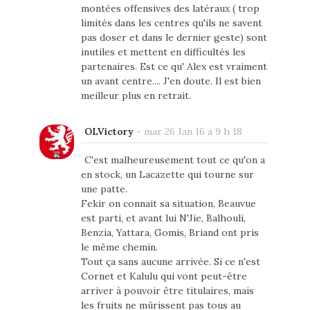
montées offensives des latéraux ( trop
limités dans les centres qu'ils ne savent
pas doser et dans le dernier geste) sont
inutiles et mettent en difficultés les
partenaires. Est ce qu' Alex est vraiment
un avant centre.... J'en doute. Il est bien
meilleur plus en retrait.
OLVictory
-
mar 26 Jan 16 à 9 h 18
C'est malheureusement tout ce qu'on a
en stock, un Lacazette qui tourne sur
une patte.
Fekir on connait sa situation, Beauvue
est parti, et avant lui N'Jie, Balhouli,
Benzia, Yattara, Gomis, Briand ont pris
le même chemin.
Tout ça sans aucune arrivée. Si ce n'est
Cornet et Kalulu qui vont peut-être
arriver à pouvoir être titulaires, mais
les fruits ne mûrissent pas tous au