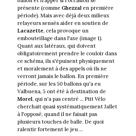
ballon et frapper si l'occasion se
présente (comme
Ghezzal
en première
période). Mais avec déjà deux milieux
relayeurs sensés aider en soutien de
Lacazette
, cela provoque un
embouteillage dans l'axe (image 1).
Quant aux latéraux, qui doivent
obligatoirement prendre le couloir dans
ce schéma, ils s'épuisent physiquement
et moralement à des appels où ils ne
verront jamais le ballon. En première
période, sur les 50 ballons qu'a eu
Valbuena, 5 ont été à destination de
Morel
, qui n'a pas centré ... Ptit Vélo
cherchait quasi systématiquement Jallet
à l'opposé, quand il ne faisait pas
plusieurs touches de balle. De quoi
ralentir fortement le jeu ...