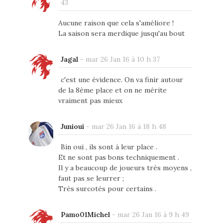
43
Aucune raison que cela s'améliore !
La saison sera merdique jusqu'au bout
Jagal
-
mar 26 Jan 16 à 10 h 37
c'est une évidence. On va finir autour
de la 8ème place et on ne mérite
vraiment pas mieux
Junioui
-
mar 26 Jan 16 à 18 h 48
Bin oui , ils sont à leur place .
Et ne sont pas bons techniquement .
Il y a beaucoup de joueurs très moyens ,
faut pas se leurrer ;
Très surcotés pour certains .
Pamo01Michel
-
mar 26 Jan 16 à 9 h 49