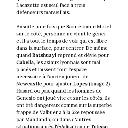
Lacazette est seul face à trois
défenseurs marseillais.
Ensuite, une fois que
Sarr
élimine Morel
sur le côté, personne ne vient le gêner
et il a tout le temps de voir qui est libre
dans la surface, pour centrer. De même
quand
Batshuayi
reprend et dévie pour
Cabella
, les axiaux lyonnais sont mal
placés et laissent tout l'espace
nécessaire à l'ancien joueur de
Newcastle
pour ajuster
Lopes
(image 2).
Hasard ou pas, quand les hommes de
Genesio ont joué vite et sur les côtés, ils
ont été dangereux comme sur la superbe
frappe de Valbuena à la 62e repoussée
par Mandanda, ou dans d'autres
situations après l'égalisation de
Tolisso
.