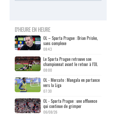
D'HEURE EN HEURE
OL – Sparta Prague : Brian Priske,
sans complexe
08:43
Le Sparta Prague retrouve son
championnat avant le retour à l'OL
08:00
OL - Mercato : Mangala en partance
vers la Liga
07:30
OL - Sparta Prague : une affluence
qui continue de grimper
06/08/26