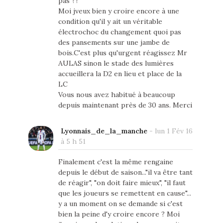
pas ??
Moi jveux bien y croire encore à une
condition qu'il y ait un véritable
électrochoc du changement quoi pas
des pansements sur une jambe de
bois.C'est plus qu'urgent réagissez Mr
AULAS sinon le stade des lumières
accueillera la D2 en lieu et place de la
LC
Vous nous avez habitué à beaucoup
depuis maintenant près de 30 ans. Merci
Lyonnais_de_la_manche
-
lun 1 Fév 16
à 5 h 51
Finalement c'est la même rengaine
depuis le début de saison..."il va être tant
de réagir", "on doit faire mieux", "il faut
que les joueurs se remettent en cause"...
y a un moment on se demande si c'est
bien la peine d'y croire encore ? Moi