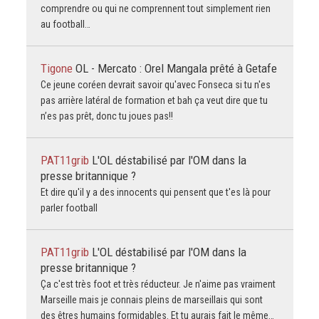
comprendre ou qui ne comprennent tout simplement rien
au football…
Tigone
OL - Mercato : Orel Mangala prêté à Getafe
Ce jeune coréen devrait savoir qu'avec Fonseca si tu n'es
pas arrière latéral de formation et bah ça veut dire que tu
n’es pas prêt, donc tu joues pas!!
PAT11grib
L'OL déstabilisé par l'OM dans la
presse britannique ?
Et dire qu'il y a des innocents qui pensent que t'es là pour
parler football
PAT11grib
L'OL déstabilisé par l'OM dans la
presse britannique ?
Ça c'est très foot et très réducteur. Je n'aime pas vraiment
Marseille mais je connais pleins de marseillais qui sont
des êtres humains formidables. Et tu aurais fait le même…