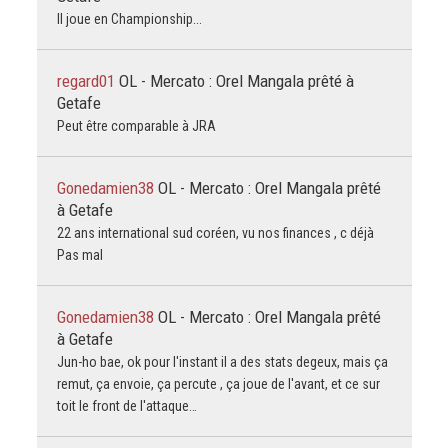
Il joue en Championship...
regard01
OL - Mercato : Orel Mangala prêté à
Getafe
Peut être comparable à JRA
Gonedamien38
OL - Mercato : Orel Mangala prêté
à Getafe
22 ans international sud coréen, vu nos finances , c déjà
Pas mal
Gonedamien38
OL - Mercato : Orel Mangala prêté
à Getafe
Jun-ho bae, ok pour l'instant il a des stats degeux, mais ça
remut, ça envoie, ça percute , ça joue de l'avant, et ce sur
toit le front de l'attaque…