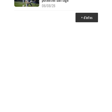
potentiel barrage
06/08/26
+ d'infos