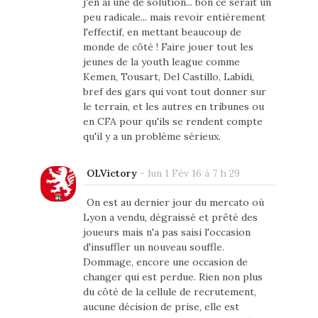
j'en ai une de solution... bon ce serait un
peu radicale... mais revoir entièrement
l'effectif, en mettant beaucoup de
monde de côté ! Faire jouer tout les
jeunes de la youth league comme
Kemen, Tousart, Del Castillo, Labidi,
bref des gars qui vont tout donner sur
le terrain, et les autres en tribunes ou
en CFA pour qu'ils se rendent compte
qu'il y a un problème sérieux.
OLVictory
-
lun 1 Fév 16 à 7 h 29
On est au dernier jour du mercato où
Lyon a vendu, dégraissé et prêté des
joueurs mais n'a pas saisi l'occasion
d'insuffler un nouveau souffle.
Dommage, encore une occasion de
changer qui est perdue. Rien non plus
du côté de la cellule de recrutement,
aucune décision de prise, elle est