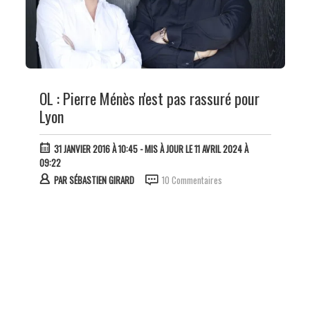
OL : Pierre Ménès n'est pas rassuré pour
Lyon
31 JANVIER 2016 À 10:45
- MIS À JOUR LE 11 AVRIL 2024 À
09:22
PAR
SÉBASTIEN GIRARD
10 Commentaires