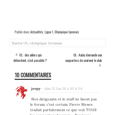
Publié dans
Actualités
,
Ligue 1
,
Olympique lyonnais
Bastia
OL
olympique lyonnais
OL : des ailiers qui
OL : Aulas demande aux
débordent, c'est possible ?
supporters de soutenir le club
10 COMMENTAIRES
jeepy
-
dim 31 Jan 16 à 10 h 54
Nos dirigeants et le staff ne lisent pas
le forum, c'est certain. Pierre Menes
traduit parfaitement ce que voit TOUS