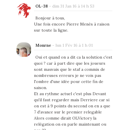
OL-38
-
dim 31 Jan 16 à 14 h 53
Bonjour à tous,
Une fois encore Pierre Menès à raison
sur toute la ligne.
Monrne
-
lun 1 Fév 16 à 1 h 01
Oui et quand on a dit ca la solution c'est
quoi ? car à part dire que les joueurs
sont mauvais que le staf a commis de
nombreuses erreurs je ne vois pas
l'ombre d'une idée pour cette fin de
saison.
Et au rythme actuel c'est plus Devant
qu'il faut regarder mais Derriere car si
on est à 9 points du second on en a que
7 d'avance sur le premier relegable
Alors comme dirait OLVictory la
relégation on en parle maintenant ou