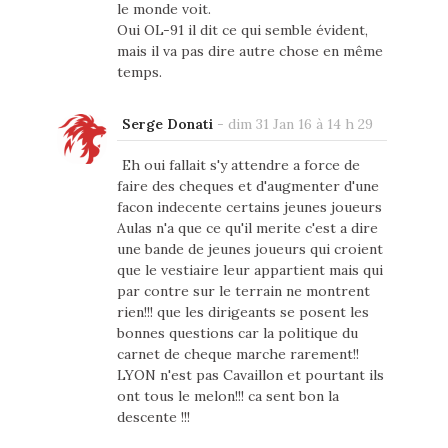
le monde voit.
Oui OL-91 il dit ce qui semble évident,
mais il va pas dire autre chose en même
temps.
Serge Donati
-
dim 31 Jan 16 à 14 h 29
Eh oui fallait s'y attendre a force de
faire des cheques et d'augmenter d'une
facon indecente certains jeunes joueurs
Aulas n'a que ce qu'il merite c'est a dire
une bande de jeunes joueurs qui croient
que le vestiaire leur appartient mais qui
par contre sur le terrain ne montrent
rien!!! que les dirigeants se posent les
bonnes questions car la politique du
carnet de cheque marche rarement!!
LYON n'est pas Cavaillon et pourtant ils
ont tous le melon!!! ca sent bon la
descente !!!