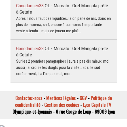
Gonedamien38
OL - Mercato : Orel Mangala prêté
à Getafe
Après il nous faut des liquidités, la on parle de ms, donc en
plus de moreira, snif, encore 1 au moins 1 importante
vente attendu... mais ce joueur me plaît…
Gonedamien38
OL - Mercato : Orel Mangala prêté
à Getafe
Sur les 2 premiers paragraphes j'aurais pas dis mieux, moi
aussi j'ai croisé les doigts pour la visite... Et si le sud
coréen vient, il a l'air pas mal, moi…
Contactez-nous
-
Mentions légales
-
CGV
-
Politique de
confidentialité
-
Gestion des cookies
-
Lyon Capitale TV
Olympique-et-Lyonnais - 6 rue Gorge de Loup - 69009 Lyon