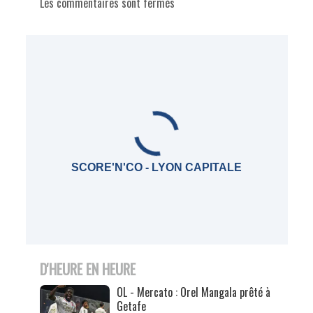
Les commentaires sont fermés
SCORE'N'CO - LYON CAPITALE
D'HEURE EN HEURE
OL - Mercato : Orel Mangala prêté à
Getafe