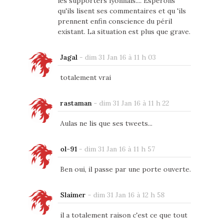
les supporters lyonnais.... Espérons
qu'ils lisent ses commentaires et qu 'ils
prennent enfin conscience du péril
existant. La situation est plus que grave.
Jagal
-
dim 31 Jan 16 à 11 h 03
totalement vrai
rastaman
-
dim 31 Jan 16 à 11 h 22
Aulas ne lis que ses tweets...
ol-91
-
dim 31 Jan 16 à 11 h 57
Ben oui, il passe par une porte ouverte.
Slaimer
-
dim 31 Jan 16 à 12 h 58
il a totalement raison c'est ce que tout