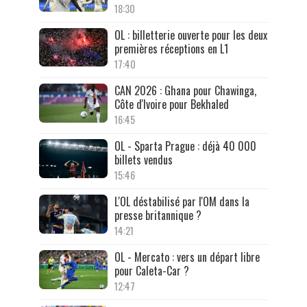
18:30
OL : billetterie ouverte pour les deux
premières réceptions en L1
17:40
CAN 2026 : Ghana pour Chawinga,
Côte d'Ivoire pour Bekhaled
16:45
OL - Sparta Prague : déjà 40 000
billets vendus
15:46
L'OL déstabilisé par l'OM dans la
presse britannique ?
14:21
OL - Mercato : vers un départ libre
pour Caleta-Car ?
12:47