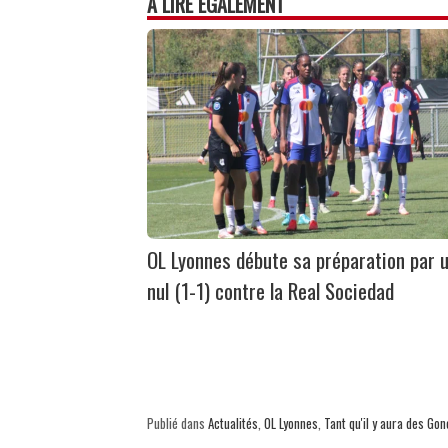
À LIRE ÉGALEMENT
OL Lyonnes débute sa préparation par 
nul (1-1) contre la Real Sociedad
Publié dans
Actualités
,
OL Lyonnes
,
Tant qu'il y aura des Go