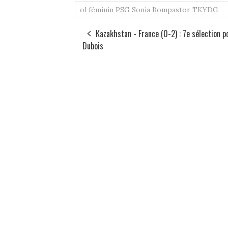
ol féminin
PSG
Sonia Bompastor
TKYDG
Kazakhstan - France (0-2) : 7e sélection p
Dubois