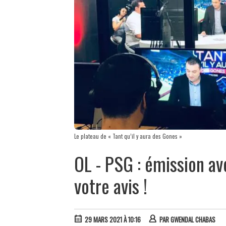
Le plateau de « Tant qu’il y aura des Gones »
OL - PSG : émission a
votre avis !
29 MARS 2021 À 10:16
PAR
GWENDAL CHABAS