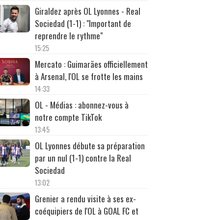
Giraldez après OL Lyonnes - Real
Sociedad (1-1) : "Important de
reprendre le rythme"
15:25
Mercato : Guimarães officiellement
à Arsenal, l'OL se frotte les mains
14:33
OL - Médias : abonnez-vous à
notre compte TikTok
13:45
OL Lyonnes débute sa préparation
par un nul (1-1) contre la Real
Sociedad
13:02
Grenier a rendu visite à ses ex-
coéquipiers de l'OL à GOAL FC et