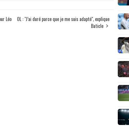
our Léo
OL : "J’ai duré parce que je me suis adapté", explique
Baticle