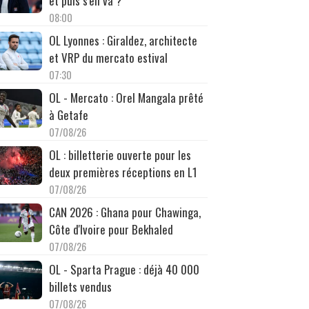
et puis s'en va ?
08:00
OL Lyonnes : Giraldez, architecte
et VRP du mercato estival
07:30
OL - Mercato : Orel Mangala prêté
à Getafe
07/08/26
OL : billetterie ouverte pour les
deux premières réceptions en L1
07/08/26
CAN 2026 : Ghana pour Chawinga,
Côte d'Ivoire pour Bekhaled
07/08/26
OL - Sparta Prague : déjà 40 000
billets vendus
07/08/26