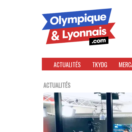
Accéder
au
contenu
ACTUALITÉS
TKYDG
MERC
ACTUALITÉS