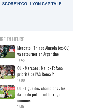
SCORE'N'CO - LYON CAPITALE
URE EN HEURE
Mercato : Thiago Almada (ex-OL)
va retourner en Argentine
17:45
OL - Mercato : Malick Fofana
priorité de l’AS Roma ?
17:00
OL - Ligue des champions : les
dates du potentiel barrage
connues
16:15