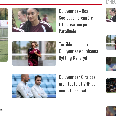
D'HE
OL Lyonnes - Real
Sociedad : première
titularisation pour
Paralluelo
Terrible coup dur pour
OL Lyonnes et Johanna
Rytting Kaneryd
un
OL Lyonnes : Giraldez,
architecte et VRP du
mercato estival
nes