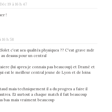
 Déc 19 à 16 h 47
uer !
à 16 h 58
 Solet c'est ses qualités physiques ?? C'est grave mdr
s au dessus pour un central
iere (lui apres je connais pas beaucoup) et Dramé et
ui est le meilleur central jeune de Lyon et de loins
aud mais techniquement il a du progres a faire il
res. Et surtout a chaque match il fait beaucoup
ons bas mais vraiment beaucoup