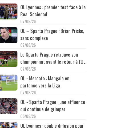
OL Lyonnes : premier test face à la
Real Sociedad
07/08/26
OL – Sparta Prague : Brian Priske,
sans complexe
07/08/26
Le Sparta Prague retrouve son
championnat avant le retour à l'OL
07/08/26
OL - Mercato : Mangala en
partance vers la Liga
07/08/26
OL - Sparta Prague : une affluence
qui continue de grimper
06/08/26
OL Lyonnes : double diffusion pour