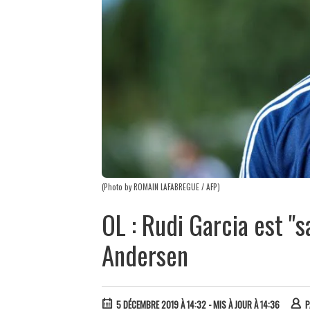
(Photo by ROMAIN LAFABREGUE / AFP)
OL : Rudi Garcia est "
Andersen
5 DÉCEMBRE 2019 À 14:32
- MIS À JOUR À 14:36