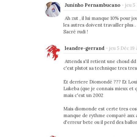
Juninho Pernambucano
-
jeu 5
Ah zut , il lui manque 10% pour jo
les autres doivent travailler plus .
Sacré rudi !
leandre-gerrand
-
jeu 5 Déc 19 
Attends s'il retient une chosd dd
c'est plutot sa technique tres tre
Et derriere Diomondé ??? Et Louis
Lukeba (que je connais mieux et q
mais c'est un 2002
Mais diomonde est certe tres cost
manque de rythme comparé aux aut
d'erreur bete ou il perd des ball