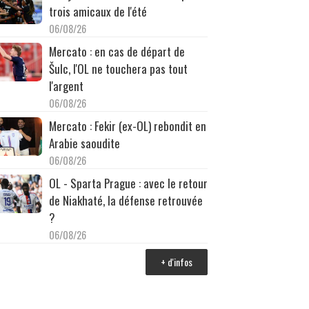
trois amicaux de l'été
06/08/26
Mercato : en cas de départ de
Šulc, l'OL ne touchera pas tout
l'argent
06/08/26
Mercato : Fekir (ex-OL) rebondit en
Arabie saoudite
06/08/26
OL - Sparta Prague : avec le retour
de Niakhaté, la défense retrouvée
?
06/08/26
+ d'infos