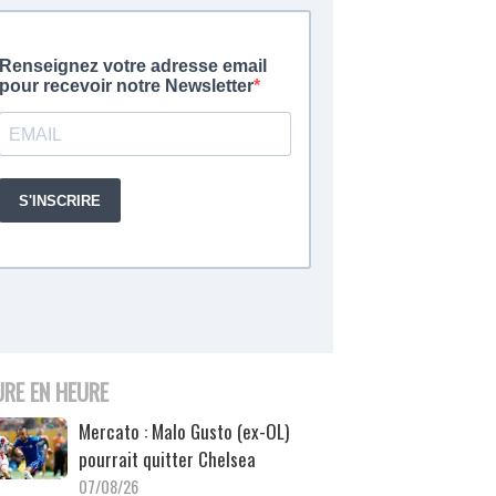
URE EN HEURE
Mercato : Malo Gusto (ex-OL)
pourrait quitter Chelsea
07/08/26