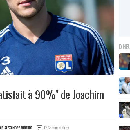
D'HE
satisfait à 90%" de Joachim
PAR
ALEXANDRE RIBEIRO
12 Commentaires