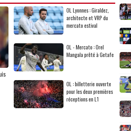
OL Lyonnes : Giraldez,
architecte et VRP du
mercato estival
OL - Mercato : Orel
Mangala prêté à Getafe
uis
OL : billetterie ouverte
pour les deux premières
réceptions en L1