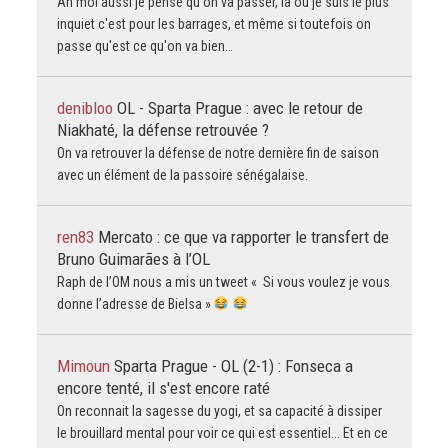
Ah moi aussi je pense qu'on va passer, la ou je suis le plus
inquiet c'est pour les barrages, et même si toutefois on
passe qu'est ce qu'on va bien…
denibloo
OL - Sparta Prague : avec le retour de
Niakhaté, la défense retrouvée ?
On va retrouver la défense de notre dernière fin de saison
avec un élément de la passoire sénégalaise.
ren83
Mercato : ce que va rapporter le transfert de
Bruno Guimarães à l’OL
Raph de l’OM nous a mis un tweet « Si vous voulez je vous
donne l’adresse de Bielsa »
Mimoun
Sparta Prague - OL (2-1) : Fonseca a
encore tenté, il s'est encore raté
On reconnait la sagesse du yogi, et sa capacité à dissiper
le brouillard mental pour voir ce qui est essentiel... Et en ce