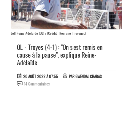
Jeff Reine-Adélaïde (OL) / (Crédit : Romane Thevenot)
OL - Troyes (4-1) : "On s'est remis en
cause à la pause", explique Reine-
Adélaïde
20 AOÛT 2022 À 07:55
PAR
GWENDAL CHABAS
14 Commentaires