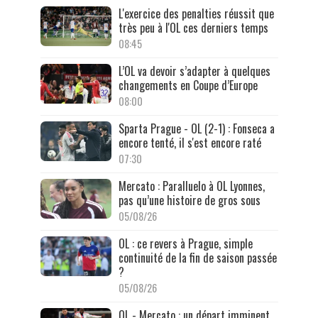
L'exercice des penalties réussit que
très peu à l'OL ces derniers temps
08:45
L’OL va devoir s’adapter à quelques
changements en Coupe d’Europe
08:00
Sparta Prague - OL (2-1) : Fonseca a
encore tenté, il s'est encore raté
07:30
Mercato : Paralluelo à OL Lyonnes,
pas qu’une histoire de gros sous
05/08/26
OL : ce revers à Prague, simple
continuité de la fin de saison passée
?
05/08/26
OL - Mercato : un départ imminent