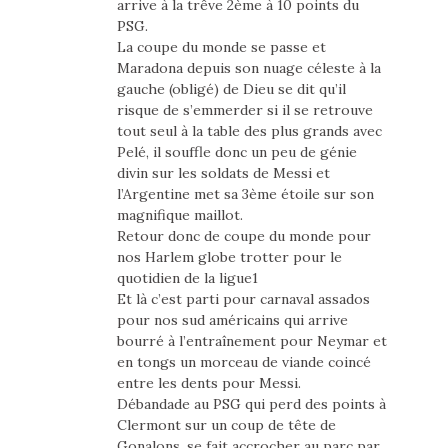
arrive à la trêve 2ème à 10 points du
PSG.
La coupe du monde se passe et
Maradona depuis son nuage céleste à la
gauche (obligé) de Dieu se dit qu’il
risque de s’emmerder si il se retrouve
tout seul à la table des plus grands avec
Pelé, il souffle donc un peu de génie
divin sur les soldats de Messi et
l’Argentine met sa 3ème étoile sur son
magnifique maillot.
Retour donc de coupe du monde pour
nos Harlem globe trotter pour le
quotidien de la ligue1
Et là c’est parti pour carnaval assados
pour nos sud américains qui arrive
bourré à l’entraînement pour Neymar et
en tongs un morceau de viande coincé
entre les dents pour Messi.
Débandade au PSG qui perd des points à
Clermont sur un coup de tête de
Gonalons, se fait accrocher au parc par