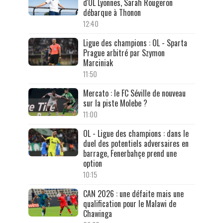
d'OL Lyonnes, Sarah Rougeron
débarque à Thonon
12:40
Ligue des champions : OL - Sparta
Prague arbitré par Szymon
Marciniak
11:50
Mercato : le FC Séville de nouveau
sur la piste Molebe ?
11:00
OL - Ligue des champions : dans le
duel des potentiels adversaires en
barrage, Fenerbahçe prend une
option
10:15
CAN 2026 : une défaite mais une
qualification pour le Malawi de
Chawinga