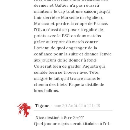
dernier et Galtier n'a pas réussi à
maintenir le cap tout une saison jusqu'à
finir derrière Marseille (irrégulier),
Monaco et perdre la coupe de France.
l'OL a réussi à se poser à égalité de
points avec le PSG en deux matchs
grâce au report du match contre
Lorient, de quoi engranger de la
confiance pour la suite et donner l'envie
aux joueurs de se donner à fond.
Ce serait bien de garder Paqueta qui
semble bien se trouver avec Tête,
malgré le fait qu'il trouve moins le
chemin des filets, Paqueta distille de
bons ballons.
Tigone
-
sam 20 Août 22 à 12 h 28
Nice destiné à être 2e???
Quel joueur niçois serait titulaire à l'ol...