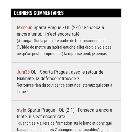
DERNIERS COMMENTAIRES
Mimoun
Sparta Prague - OL (2-1) : Fonseca a
encore tenté, il s'est encore raté
@ Tonga : Sur la première partie de ton raisonnement
("L'idée de mettre un latéral gauche ailier droit je vois pas
ce qu'on peut comprendre") la réponse peut, je pense,…
Juni38
OL - Sparta Prague : avec le retour de
Niakhaté, la défense retrouvée ?
Retrouvée rien du tout car ce sont nos latéraux qui sont a
la rue !
stylo
Sparta Prague - OL (2-1) : Fonseca a encore
tenté, il s'est encore raté
"quand t'as 4 ailiers de formation sur le banc et donc que
faisant cela tu plantes 2 changements possibles" ça c'est