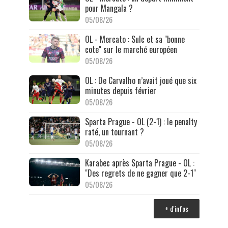
pour Mangala ?
05/08/26
OL - Mercato : Sulc et sa "bonne
cote" sur le marché européen
05/08/26
OL : De Carvalho n’avait joué que six
minutes depuis février
05/08/26
Sparta Prague - OL (2-1) : le penalty
raté, un tournant ?
05/08/26
Karabec après Sparta Prague - OL :
"Des regrets de ne gagner que 2-1"
05/08/26
+ d'infos