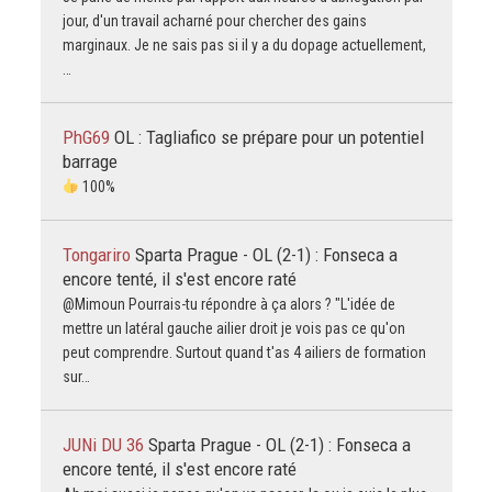
jour, d'un travail acharné pour chercher des gains
marginaux. Je ne sais pas si il y a du dopage actuellement,
…
PhG69
OL : Tagliafico se prépare pour un potentiel
barrage
100%
Tongariro
Sparta Prague - OL (2-1) : Fonseca a
encore tenté, il s'est encore raté
@Mimoun Pourrais-tu répondre à ça alors ? "L'idée de
mettre un latéral gauche ailier droit je vois pas ce qu'on
peut comprendre. Surtout quand t'as 4 ailiers de formation
sur…
JUNi DU 36
Sparta Prague - OL (2-1) : Fonseca a
encore tenté, il s'est encore raté