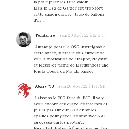
la pour jouer les faire valoir .
Mais le Qsg de Galtier est trop fort
cette saison encore , trop de ballons
d'or ...
Tongariro
-
sam 20 Août 22 à 12 h 57
Autant je pense le QSG inatteignable
cette année, autant je suis curieux de
voir la motivation de Mbappe, Neymar
et Messi (et même de Marquinhos) une
fois la Coupe du Monde passée.
Absa7799
-
sam 20 Août 22 à 11 h 54
Laissons le PSG faire du PSG, il va y
avoir encore des querelles internes et
je suis pas sûr que Galtier ait les
épaules pour gérer les star avec NAK
au dessus qui les protège...
Nice était destiné à finir deuxième l'an