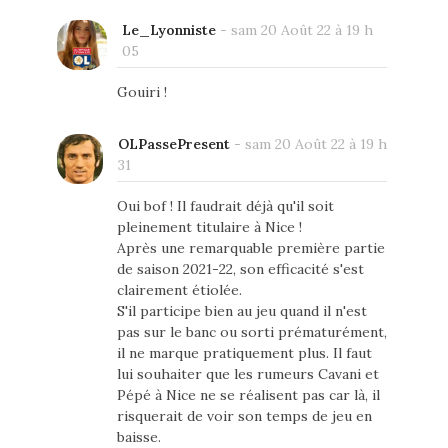
Le_Lyonniste
-
sam 20 Août 22 à 19 h
05
Gouiri !
OLPassePresent
-
sam 20 Août 22 à 19 h
31
Oui bof ! Il faudrait déjà qu'il soit
pleinement titulaire à Nice !
Après une remarquable première partie
de saison 2021-22, son efficacité s'est
clairement étiolée.
S'il participe bien au jeu quand il n'est
pas sur le banc ou sorti prématurément,
il ne marque pratiquement plus. Il faut
lui souhaiter que les rumeurs Cavani et
Pépé à Nice ne se réalisent pas car là, il
risquerait de voir son temps de jeu en
baisse.