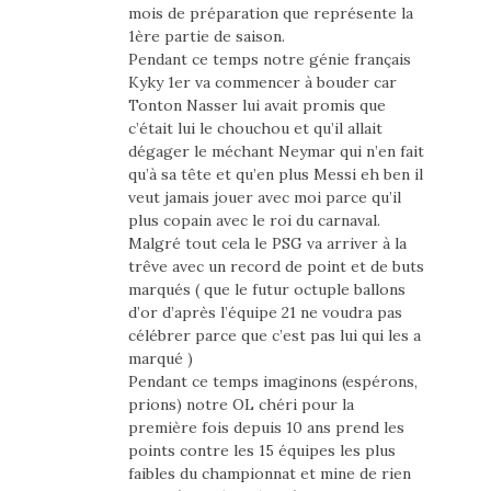
mois de préparation que représente la
1ère partie de saison.
Pendant ce temps notre génie français
Kyky 1er va commencer à bouder car
Tonton Nasser lui avait promis que
c’était lui le chouchou et qu’il allait
dégager le méchant Neymar qui n’en fait
qu’à sa tête et qu’en plus Messi eh ben il
veut jamais jouer avec moi parce qu’il
plus copain avec le roi du carnaval.
Malgré tout cela le PSG va arriver à la
trêve avec un record de point et de buts
marqués ( que le futur octuple ballons
d’or d’après l’équipe 21 ne voudra pas
célébrer parce que c’est pas lui qui les a
marqué )
Pendant ce temps imaginons (espérons,
prions) notre OL chéri pour la
première fois depuis 10 ans prend les
points contre les 15 équipes les plus
faibles du championnat et mine de rien