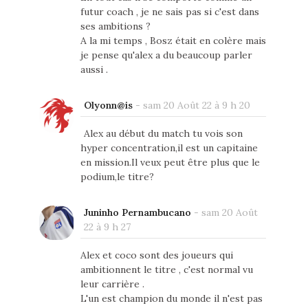
futur coach , je ne sais pas si c'est dans
ses ambitions ?
A la mi temps , Bosz était en colère mais
je pense qu'alex a du beaucoup parler
aussi .
Olyonn@is
-
sam 20 Août 22 à 9 h 20
Alex au début du match tu vois son
hyper concentration,il est un capitaine
en mission.Il veux peut être plus que le
podium,le titre?
Juninho Pernambucano
-
sam 20 Août
22 à 9 h 27
Alex et coco sont des joueurs qui
ambitionnent le titre , c'est normal vu
leur carrière .
L'un est champion du monde il n'est pas