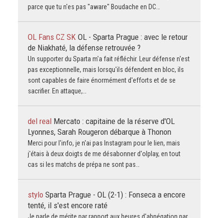
parce que tu n'es pas "aware" Boudache en DC…
OL Fans CZ SK
OL - Sparta Prague : avec le retour
de Niakhaté, la défense retrouvée ?
Un supporter du Sparta m'a fait réfléchir. Leur défense n'est
pas exceptionnelle, mais lorsqu'ils défendent en bloc, ils
sont capables de faire énormément d'efforts et de se
sacrifier. En attaque,…
del real
Mercato : capitaine de la réserve d'OL
Lyonnes, Sarah Rougeron débarque à Thonon
Merci pour l'info, je n'ai pas Instagram pour le lien, mais
j'étais à deux doigts de me désabonner d'olplay, en tout
cas si les matchs de prépa ne sont pas…
stylo
Sparta Prague - OL (2-1) : Fonseca a encore
tenté, il s'est encore raté
Je parle de mérite par rapport aux heures d'abnégation par