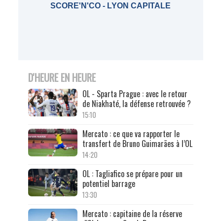
SCORE'N'CO - LYON CAPITALE
D'HEURE EN HEURE
OL - Sparta Prague : avec le retour
de Niakhaté, la défense retrouvée ?
15:10
Mercato : ce que va rapporter le
transfert de Bruno Guimarães à l’OL
14:20
OL : Tagliafico se prépare pour un
potentiel barrage
13:30
Mercato : capitaine de la réserve