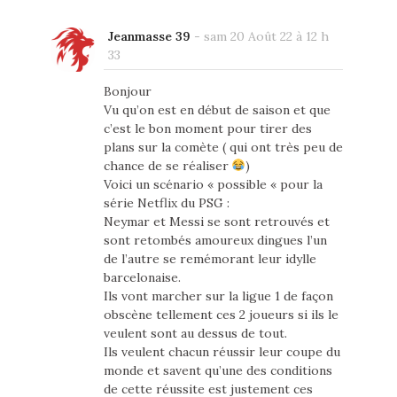
Jeanmasse 39
-
sam 20 Août 22 à 12 h
33
Bonjour
Vu qu’on est en début de saison et que
c’est le bon moment pour tirer des
plans sur la comète ( qui ont très peu de
chance de se réaliser
)
Voici un scénario « possible « pour la
série Netflix du PSG :
Neymar et Messi se sont retrouvés et
sont retombés amoureux dingues l’un
de l’autre se remémorant leur idylle
barcelonaise.
Ils vont marcher sur la ligue 1 de façon
obscène tellement ces 2 joueurs si ils le
veulent sont au dessus de tout.
Ils veulent chacun réussir leur coupe du
monde et savent qu’une des conditions
de cette réussite est justement ces