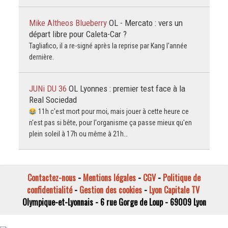
Mike Altheos Blueberry
OL - Mercato : vers un
départ libre pour Caleta-Car ?
Tagliafico, il a re-signé après la reprise par Kang l'année
dernière.
JUNi DU 36
OL Lyonnes : premier test face à la
Real Sociedad
11h c'est mort pour moi, mais jouer à cette heure ce
n'est pas si bête, pour l'organisme ça passe mieux qu'en
plein soleil à 17h ou même à 21h…
Contactez-nous
-
Mentions légales
-
CGV
-
Politique de
confidentialité
-
Gestion des cookies
-
Lyon Capitale TV
Olympique-et-Lyonnais - 6 rue Gorge de Loup - 69009 Lyon