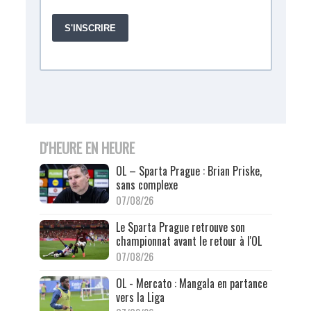
D'HEURE EN HEURE
OL – Sparta Prague : Brian Priske,
sans complexe
07/08/26
Le Sparta Prague retrouve son
championnat avant le retour à l'OL
07/08/26
OL - Mercato : Mangala en partance
vers la Liga