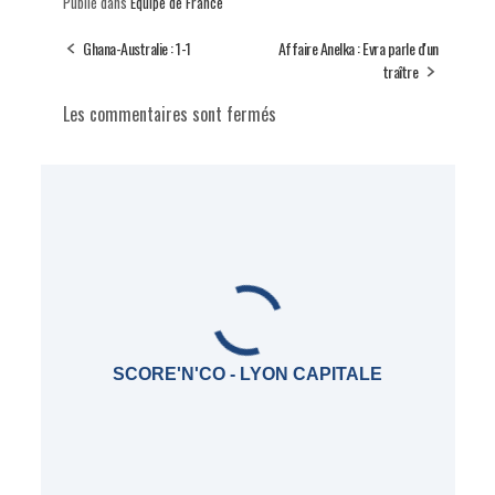
Publié dans
Equipe de France
Ghana-Australie : 1-1
Affaire Anelka : Evra parle d'un
traître
Les commentaires sont fermés
SCORE'N'CO - LYON CAPITALE