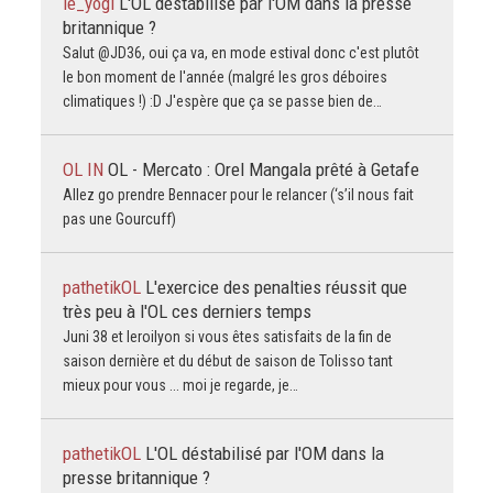
le_yogi
L'OL déstabilisé par l'OM dans la presse
britannique ?
Salut @JD36, oui ça va, en mode estival donc c'est plutôt
le bon moment de l'année (malgré les gros déboires
climatiques !) :D J'espère que ça se passe bien de…
OL IN
OL - Mercato : Orel Mangala prêté à Getafe
Allez go prendre Bennacer pour le relancer (‘s’il nous fait
pas une Gourcuff)
pathetikOL
L'exercice des penalties réussit que
très peu à l'OL ces derniers temps
Juni 38 et leroilyon si vous êtes satisfaits de la fin de
saison dernière et du début de saison de Tolisso tant
mieux pour vous ... moi je regarde, je…
pathetikOL
L'OL déstabilisé par l'OM dans la
presse britannique ?