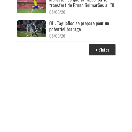
transfert de Bruno Guimarães à l’OL
06/08/26
OL : Tagliafico se prépare pour un
potentiel barrage
06/08/26
+ d'infos