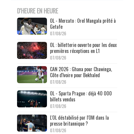
D'HEURE EN HEURE
OL - Mercato : Orel Mangala prêté à
Getafe
07/08/26
OL : billetterie ouverte pour les deux
premières réceptions en L1
07/08/26
CAN 2026 : Ghana pour Chawinga,
Côte d'Ivoire pour Bekhaled
07/08/26
OL - Sparta Prague : déjà 40 000
billets vendus
07/08/26
L'OL déstabilisé par l'OM dans la
presse britannique ?
07/08/26