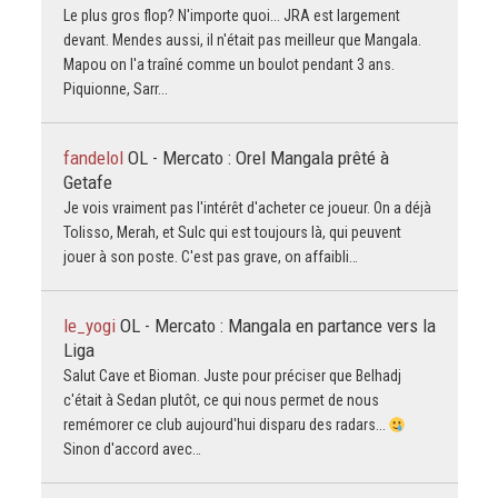
Le plus gros flop? N'importe quoi... JRA est largement
devant. Mendes aussi, il n'était pas meilleur que Mangala.
Mapou on l'a traîné comme un boulot pendant 3 ans.
Piquionne, Sarr...
fandelol
OL - Mercato : Orel Mangala prêté à
Getafe
Je vois vraiment pas l'intérêt d'acheter ce joueur. On a déjà
Tolisso, Merah, et Sulc qui est toujours là, qui peuvent
jouer à son poste. C'est pas grave, on affaibli…
le_yogi
OL - Mercato : Mangala en partance vers la
Liga
Salut Cave et Bioman. Juste pour préciser que Belhadj
c'était à Sedan plutôt, ce qui nous permet de nous
remémorer ce club aujourd'hui disparu des radars...
Sinon d'accord avec…