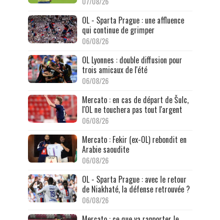
07/08/26
OL - Sparta Prague : une affluence
qui continue de grimper
06/08/26
OL Lyonnes : double diffusion pour
trois amicaux de l'été
06/08/26
Mercato : en cas de départ de Šulc,
l'OL ne touchera pas tout l'argent
06/08/26
Mercato : Fekir (ex-OL) rebondit en
Arabie saoudite
06/08/26
OL - Sparta Prague : avec le retour
de Niakhaté, la défense retrouvée ?
06/08/26
Mercato : ce que va rapporter le