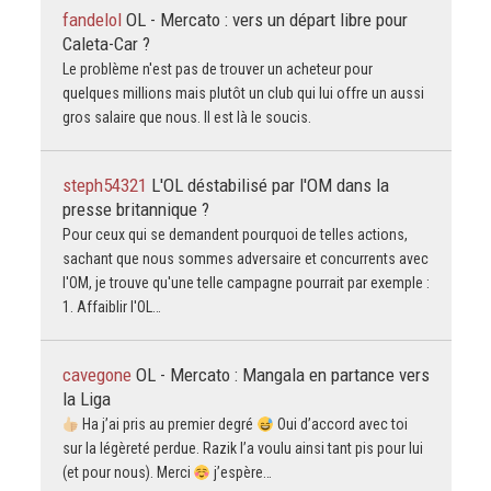
fandelol
OL - Mercato : vers un départ libre pour
Caleta-Car ?
Le problème n'est pas de trouver un acheteur pour
quelques millions mais plutôt un club qui lui offre un aussi
gros salaire que nous. Il est là le soucis.
steph54321
L'OL déstabilisé par l'OM dans la
presse britannique ?
Pour ceux qui se demandent pourquoi de telles actions,
sachant que nous sommes adversaire et concurrents avec
l'OM, je trouve qu'une telle campagne pourrait par exemple :
1. Affaiblir l'OL…
cavegone
OL - Mercato : Mangala en partance vers
la Liga
Ha j’ai pris au premier degré
Oui d’accord avec toi
sur la légèreté perdue. Razik l’a voulu ainsi tant pis pour lui
(et pour nous). Merci
j’espère…