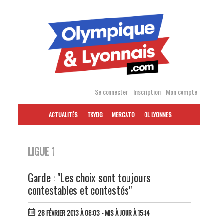
Accéder
au
contenu
Se connecter
Inscription
Mon compte
ACTUALITÉS
TKYDG
MERCATO
OL LYONNES
LIGUE 1
Garde : "Les choix sont toujours
contestables et contestés"
28 FÉVRIER 2013 À 08:03
- MIS À JOUR À 15:14