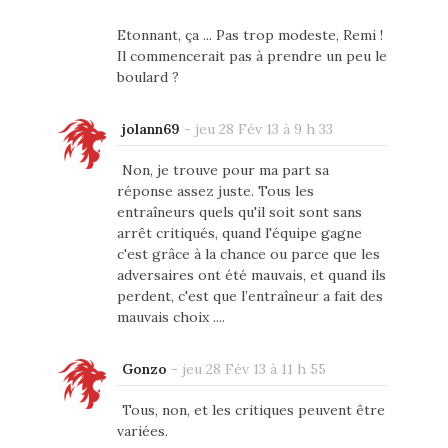
Etonnant, ça ... Pas trop modeste, Remi !
Il commencerait pas à prendre un peu le
boulard ?
jolann69
-
jeu 28 Fév 13 à 9 h 33
Non, je trouve pour ma part sa
réponse assez juste. Tous les
entraîneurs quels qu'il soit sont sans
arrêt critiqués, quand l'équipe gagne
c'est grâce à la chance ou parce que les
adversaires ont été mauvais, et quand ils
perdent, c'est que l’entraîneur a fait des
mauvais choix ....
Gonzo
-
jeu 28 Fév 13 à 11 h 55
Tous, non, et les critiques peuvent être
variées.