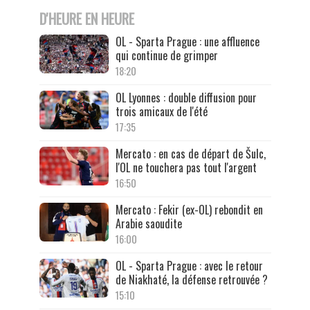
D'HEURE EN HEURE
OL - Sparta Prague : une affluence
qui continue de grimper
18:20
OL Lyonnes : double diffusion pour
trois amicaux de l'été
17:35
Mercato : en cas de départ de Šulc,
l'OL ne touchera pas tout l'argent
16:50
Mercato : Fekir (ex-OL) rebondit en
Arabie saoudite
16:00
OL - Sparta Prague : avec le retour
de Niakhaté, la défense retrouvée ?
15:10