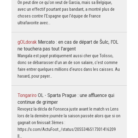
On peut dire ce qu'on veut de Garcia, mais sa Belgique,
avec un effectif pourtant pas bandant, a montré plus de
choses contre l'Espagne que l'équipe de France
ultrafavorite avec…
gOLdorak
Mercato : en cas de départ de Šulc, l'OL
ne touchera pas tout l'argent
Mangala est payé pratiquement aussi cher que Tolisso,
donc se débarrasser d'un an de son salaire, c'est comme
faire entrer quelques millions d'euros dans les caisses. Au
hasard, pour payer…
Tongariro
OL - Sparta Prague : une affluence qui
continue de grimper
Revoyez la décla de Fonseca juste avant le match vs Lens
lors de la dernière journée la saison passée alors que si on
gagnait on finissait 3èmes :
https://x.com/ActuFoot_/status/2055346517301416209
Il…