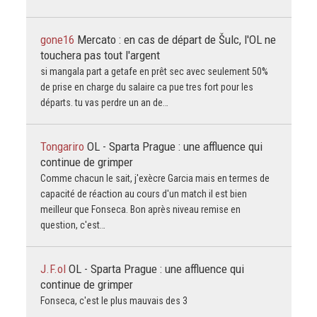
gone16
Mercato : en cas de départ de Šulc, l'OL ne
touchera pas tout l'argent
si mangala part a getafe en prêt sec avec seulement 50%
de prise en charge du salaire ca pue tres fort pour les
départs. tu vas perdre un an de…
Tongariro
OL - Sparta Prague : une affluence qui
continue de grimper
Comme chacun le sait, j'exècre Garcia mais en termes de
capacité de réaction au cours d'un match il est bien
meilleur que Fonseca. Bon après niveau remise en
question, c'est…
J.F.ol
OL - Sparta Prague : une affluence qui
continue de grimper
Fonseca, c'est le plus mauvais des 3