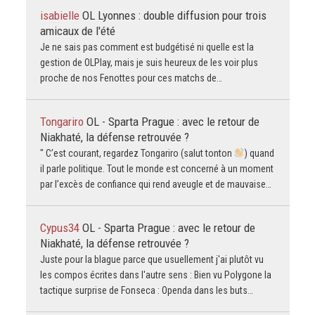
isabielle
OL Lyonnes : double diffusion pour trois
amicaux de l'été
Je ne sais pas comment est budgétisé ni quelle est la
gestion de OLPlay, mais je suis heureux de les voir plus
proche de nos Fenottes pour ces matchs de…
Tongariro
OL - Sparta Prague : avec le retour de
Niakhaté, la défense retrouvée ?
" C’est courant, regardez Tongariro (salut tonton
) quand
il parle politique. Tout le monde est concerné à un moment
par l’excès de confiance qui rend aveugle et de mauvaise…
Cypus34
OL - Sparta Prague : avec le retour de
Niakhaté, la défense retrouvée ?
Juste pour la blague parce que usuellement j'ai plutôt vu
les compos écrites dans l'autre sens : Bien vu Polygone la
tactique surprise de Fonseca : Openda dans les buts…