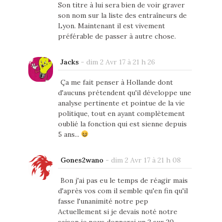
Son titre à lui sera bien de voir graver
son nom sur la liste des entraîneurs de
Lyon. Maintenant il est vivement
préférable de passer à autre chose.
Jacks
-
dim 2 Avr 17 à 21 h 26
Ça me fait penser à Hollande dont
d'aucuns prétendent qu'il développe une
analyse pertinente et pointue de la vie
politique, tout en ayant complètement
oublié la fonction qui est sienne depuis
5 ans...
Gones2wano
-
dim 2 Avr 17 à 21 h 08
Bon j'ai pas eu le temps de réagir mais
d'après vos com il semble qu'en fin qu'il
fasse l'unanimité notre pep
Actuellement si je devais noté notre
saison je nous donnerai un 2 sur 20