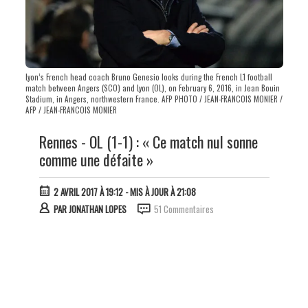
Lyon’s French head coach Bruno Genesio looks during the French L1 football
match between Angers (SCO) and Lyon (OL), on February 6, 2016, in Jean Bouin
Stadium, in Angers, northwestern France. AFP PHOTO / JEAN-FRANCOIS MONIER /
AFP / JEAN-FRANCOIS MONIER
Rennes - OL (1-1) : « Ce match nul sonne
comme une défaite »
2 AVRIL 2017 À 19:12
- MIS À JOUR À 21:08
PAR
JONATHAN LOPES
51 Commentaires