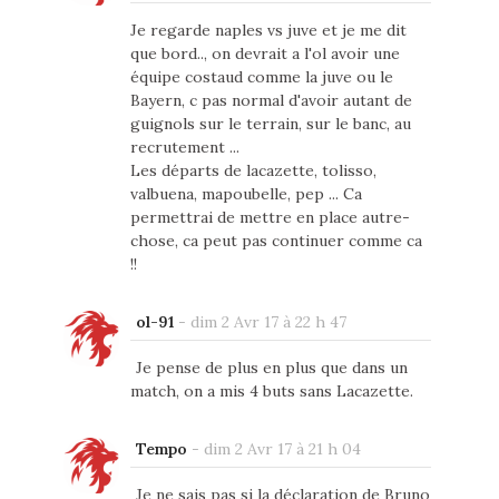
Je regarde naples vs juve et je me dit
que bord.., on devrait a l'ol avoir une
équipe costaud comme la juve ou le
Bayern, c pas normal d'avoir autant de
guignols sur le terrain, sur le banc, au
recrutement ...
Les départs de lacazette, tolisso,
valbuena, mapoubelle, pep ... Ca
permettrai de mettre en place autre-
chose, ca peut pas continuer comme ca
!!
ol-91
-
dim 2 Avr 17 à 22 h 47
Je pense de plus en plus que dans un
match, on a mis 4 buts sans Lacazette.
Tempo
-
dim 2 Avr 17 à 21 h 04
Je ne sais pas si la déclaration de Bruno