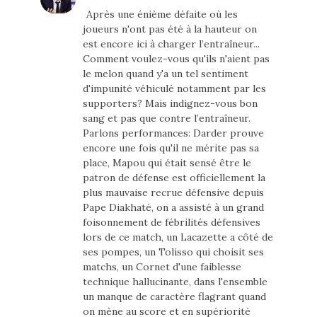
Après une énième défaite où les
joueurs n'ont pas été à la hauteur on
est encore ici à charger l’entraîneur...
Comment voulez-vous qu'ils n'aient pas
le melon quand y'a un tel sentiment
d'impunité véhiculé notamment par les
supporters? Mais indignez-vous bon
sang et pas que contre l’entraîneur.
Parlons performances: Darder prouve
encore une fois qu'il ne mérite pas sa
place, Mapou qui était sensé être le
patron de défense est officiellement la
plus mauvaise recrue défensive depuis
Pape Diakhaté, on a assisté à un grand
foisonnement de fébrilités défensives
lors de ce match, un Lacazette a côté de
ses pompes, un Tolisso qui choisit ses
matchs, un Cornet d'une faiblesse
technique hallucinante, dans l'ensemble
un manque de caractère flagrant quand
on mène au score et en supériorité