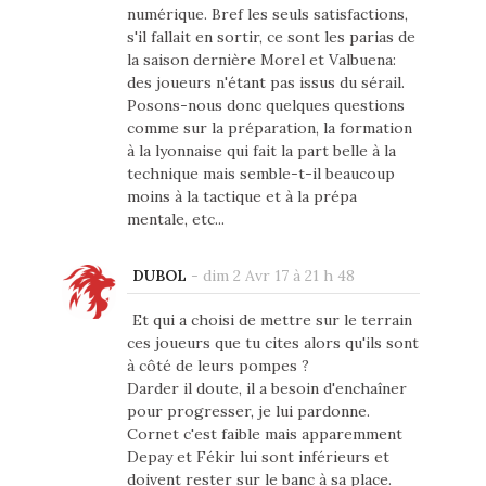
numérique. Bref les seuls satisfactions,
s'il fallait en sortir, ce sont les parias de
la saison dernière Morel et Valbuena:
des joueurs n'étant pas issus du sérail.
Posons-nous donc quelques questions
comme sur la préparation, la formation
à la lyonnaise qui fait la part belle à la
technique mais semble-t-il beaucoup
moins à la tactique et à la prépa
mentale, etc...
DUBOL
-
dim 2 Avr 17 à 21 h 48
Et qui a choisi de mettre sur le terrain
ces joueurs que tu cites alors qu'ils sont
à côté de leurs pompes ?
Darder il doute, il a besoin d'enchaîner
pour progresser, je lui pardonne.
Cornet c'est faible mais apparemment
Depay et Fékir lui sont inférieurs et
doivent rester sur le banc à sa place.