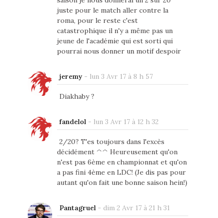
juste pour le match aller contre la
roma, pour le reste c'est
catastrophique il n'y a même pas un
jeune de l'académie qui est sorti qui
pourrai nous donner un motif despoir
jeremy
-
lun 3 Avr 17 à 8 h 57
Diakhaby ?
fandelol
-
lun 3 Avr 17 à 12 h 32
2/20? T'es toujours dans l'excès
décidément ^^ Heureusement qu'on
n'est pas 6ème en championnat et qu'on
a pas fini 4ème en LDC! (Je dis pas pour
autant qu'on fait une bonne saison hein!)
Pantagruel
-
dim 2 Avr 17 à 21 h 31