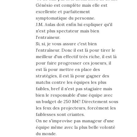
Génésio est complète mais elle est
excellente et parfaitement
symptomatique du personne.
J.M. Aulas doit enfin lui expliquer qu'il
n'est plus spectateur mais bien
l'entraineur.
Si, si, je vous assure c'est bien
l'entraîneur. Donc il est là pour tirer le
meilleur d'un effectif très riche, il est là
pour faire progresser ces joueurs, il
est là pour mettre en place des
stratégies, il est là pour gagner des
matchs contre les équipes les plus
faibles, bref il n'est pas stagiaire mais
bien le responsable d'une équipe avec
un budget de 250 M€! Directement sous
les feux des projecteurs, forcément les
faiblesses sont criantes.
On ne s'improvise pas manageur d'une
équipe même avec la plus belle volonté
du monde.