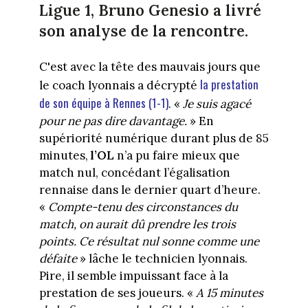
Ligue 1, Bruno Genesio a livré
son analyse de la rencontre.
C'est avec la tête des mauvais jours que
la prestation
le coach lyonnais a décrypté
de son équipe à Rennes (1-1)
. «
Je suis agacé
pour ne pas dire davantage.
» En
supériorité numérique durant plus de 85
minutes,
l’OL
n’a pu faire mieux que
match nul, concédant l’égalisation
rennaise dans le dernier quart d’heure.
«
Compte-tenu des circonstances du
match, on aurait dû prendre les trois
points. Ce résultat nul sonne comme une
défaite
» lâche le technicien lyonnais.
Pire, il semble impuissant face à la
prestation de ses joueurs. «
A 15 minutes