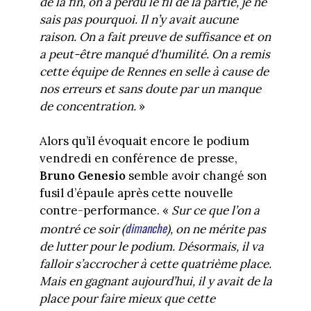
de la fin, on a perdu le fil de la partie, je ne
sais pas pourquoi. Il n’y avait aucune
raison. On a fait preuve de suffisance et on
a peut-être manqué d'humilité. On a remis
cette équipe de Rennes en selle à cause de
nos erreurs et sans doute par un manque
de concentration.
»
Alors qu’il évoquait encore le podium
vendredi en conférence de presse,
Bruno Genesio
semble avoir changé son
fusil d’épaule après cette nouvelle
contre-performance. «
Sur ce que l’on a
dimanche
montré ce soir (
), on ne mérite pas
de lutter pour le podium. Désormais, il va
falloir s’accrocher à cette quatrième place.
Mais en gagnant aujourd’hui, il y avait de la
place pour faire mieux que cette