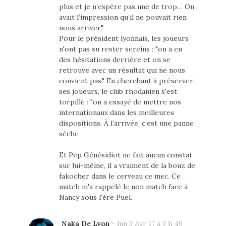
plus et je n’espère pas une de trop… On
avait l’impression qu’il ne pouvait rien
nous arriver."
Pour le président lyonnais, les joueurs
n'ont pas su rester sereins : "on a eu
des hésitations derrière et on se
retrouve avec un résultat qui ne nous
convient pas." En cherchant à préserver
ses joueurs, le club rhodanien s'est
torpillé : "on a essayé de mettre nos
internationaux dans les meilleures
dispositions. À l’arrivée, c’est une panne
sèche
Et Pep Génésidiot ne fait aucun constat
sur lui-même, il a vraiment de la bouz de
fakocher dans le cerveau ce mec. Ce
match m'a rappelé le non match face à
Nancy sous l'ère Puel.
Naka De Lyon
-
lun 3 Avr 17 à 3 h 49