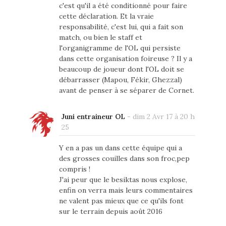
c'est qu'il a été conditionné pour faire
cette déclaration. Et la vraie
responsabilité, c'est lui, qui a fait son
match, ou bien le staff et
l'organigramme de l'OL qui persiste
dans cette organisation foireuse ? Il y a
beaucoup de joueur dont l'OL doit se
débarrasser (Mapou, Fékir, Ghezzal)
avant de penser à se séparer de Cornet.
Juni entraineur OL
-
dim 2 Avr 17 à 20 h
25
Y en a pas un dans cette équipe qui a
des grosses couilles dans son froc,pep
compris !
J'ai peur que le besiktas nous explose,
enfin on verra mais leurs commentaires
ne valent pas mieux que ce qu'ils font
sur le terrain depuis août 2016