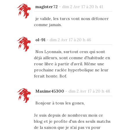
magister72
-
dim 2 Avr 17 à 20 h 41
je valide, les turcs vont nous défoncer
comme jamais.
ol-91
-
dim 2 Avr 17 à 20 h 46
Nos Lyonnais, surtout ceux qui sont
déjà ailleurs, sont comme d'habitude en
roue libre à partir d'avril. Même une
prochaine raclée hyperbolique ne leur
ferait honte. Bof.
Maxime45300
-
dim 2 Avr 17 à 20 h 48
Bonjour à tous les gones,
Je suis depuis de nombreux mois ce
blog et je profite d'un des seuls matchs
de la saison que je n'ai pas vu pour