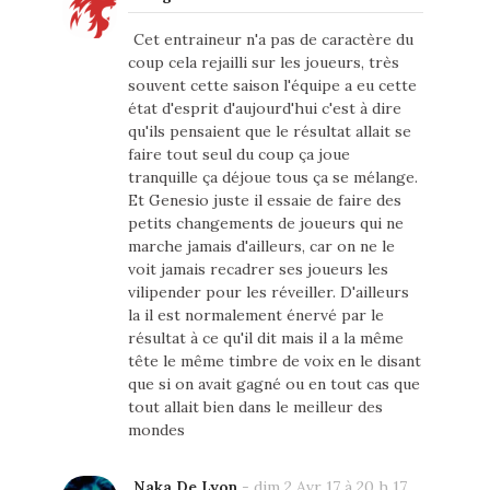
Cet entraineur n'a pas de caractère du
coup cela rejailli sur les joueurs, très
souvent cette saison l'équipe a eu cette
état d'esprit d'aujourd'hui c'est à dire
qu'ils pensaient que le résultat allait se
faire tout seul du coup ça joue
tranquille ça déjoue tous ça se mélange.
Et Genesio juste il essaie de faire des
petits changements de joueurs qui ne
marche jamais d'ailleurs, car on ne le
voit jamais recadrer ses joueurs les
vilipender pour les réveiller. D'ailleurs
la il est normalement énervé par le
résultat à ce qu'il dit mais il a la même
tête le même timbre de voix en le disant
que si on avait gagné ou en tout cas que
tout allait bien dans le meilleur des
mondes
Naka De Lyon
-
dim 2 Avr 17 à 20 h 17