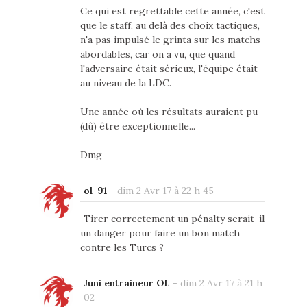
Ce qui est regrettable cette année, c'est
que le staff, au delà des choix tactiques,
n'a pas impulsé le grinta sur les matchs
abordables, car on a vu, que quand
l'adversaire était sérieux, l'équipe était
au niveau de la LDC.
Une année où les résultats auraient pu
(dû) être exceptionnelle...
Dmg
ol-91
-
dim 2 Avr 17 à 22 h 45
Tirer correctement un pénalty serait-il
un danger pour faire un bon match
contre les Turcs ?
Juni entraineur OL
-
dim 2 Avr 17 à 21 h
02