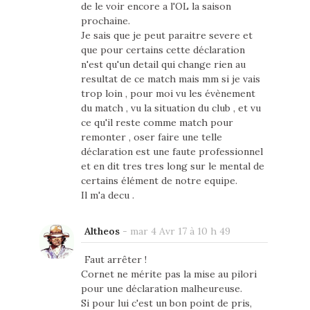
de le voir encore a l'OL la saison
prochaine.
Je sais que je peut paraitre severe et
que pour certains cette déclaration
n'est qu'un detail qui change rien au
resultat de ce match mais mm si je vais
trop loin , pour moi vu les évènement
du match , vu la situation du club , et vu
ce qu'il reste comme match pour
remonter , oser faire une telle
déclaration est une faute professionnel
et en dit tres tres long sur le mental de
certains élément de notre equipe.
Il m'a decu .
Altheos
-
mar 4 Avr 17 à 10 h 49
Faut arrêter !
Cornet ne mérite pas la mise au pilori
pour une déclaration malheureuse.
Si pour lui c'est un bon point de pris,