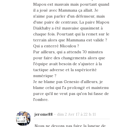
Mapou est mauvais mais pourtant quand
il a joué avec Mammana ça allait. Je
n'aime pas parler d'un défenseur, mais
d'une paire de centraux. La paire Mapou
Diakhaby a été mauvaise quasiment à
chaque fois. Pourtant qui la remet sur le
terrain alors que Mammana est valide ?
Qui a enterré Nkoulou ?
Par ailleurs, qui a attendu 70 minutes
pour faire des changements alors que
l'équipe avait besoin de s'ajuster à la
tactique adverse et la supériorité
numérique ?
Je ne blame pas Genesio d'ailleurs, je
blame celui qui l'a prolongé et maintenu
parce qu'il ne veut pas qu'on lui fasse de
l'ombre.
jerome88
-
dim 2 Avr 17 à 22 h 11
Nous ne devons pas faire la langue de