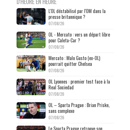
D'HEURE EN HEURE
L'OL déstabilisé par l'OM dans la
presse britannique ?
07/08/26
OL - Mercato : vers un départ libre
pour Caleta-Car ?
07/08/26
Mercato : Malo Gusto (ex-OL)
pourrait quitter Chelsea
07/08/26
OL Lyonnes : premier test face à la
Real Sociedad
07/08/26
OL – Sparta Prague : Brian Priske,
sans complexe
07/08/26
Le Sparta Prague retrouve son