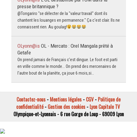
presse britannique ?
@Tongariro "se délecter de la "valeur travail" dont ils
chantent les louanges en permanence." Ça c'est clair. Ils ne
connaissent rien. Au goulag!
OLyonn@is
OL - Mercato : Orel Mangala prêté à
Getafe
On prend jamais de Français c'est dingue. Le foot est parti
en vrille comme le monde... On prend des mercenaires de
l'autre bout de la planète, ça joue 6 mois,si…
Contactez-nous
-
Mentions légales
-
CGV
-
Politique de
confidentialité
-
Gestion des cookies
-
Lyon Capitale TV
Olympique-et-Lyonnais - 6 rue Gorge de Loup - 69009 Lyon