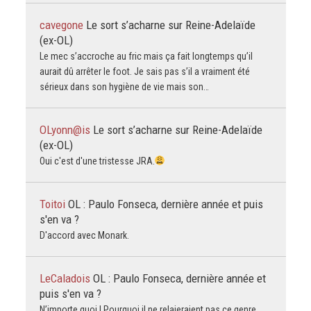
cavegone
Le sort s’acharne sur Reine-Adelaïde
(ex-OL)
Le mec s’accroche au fric mais ça fait longtemps qu’il
aurait dû arrêter le foot. Je sais pas s’il a vraiment été
sérieux dans son hygiène de vie mais son…
OLyonn@is
Le sort s’acharne sur Reine-Adelaïde
(ex-OL)
Oui c'est d'une tristesse JRA.
Toitoi
OL : Paulo Fonseca, dernière année et puis
s'en va ?
D'accord avec Monark.
LeCaladois
OL : Paulo Fonseca, dernière année et
puis s'en va ?
N’importe quoi ! Pourquoi il ne relaieraient pas ce genre