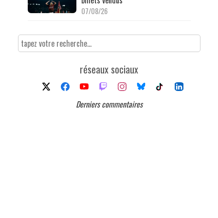
billets vendus
07/08/26
réseaux sociaux
Derniers commentaires