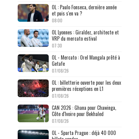
OL : Paulo Fonseca, dernière année
et puis s'en va ?
08:00
OL Lyonnes : Giraldez, architecte et
VRP du mercato estival
07:30
OL - Mercato : Orel Mangala prêté à
Getafe
07/08/26
OL : billetterie ouverte pour les deux
premières réceptions en L1
07/08/26
CAN 2026 : Ghana pour Chawinga,
Côte d'Ivoire pour Bekhaled
07/08/26
OL - Sparta Prague : déjà 40 000