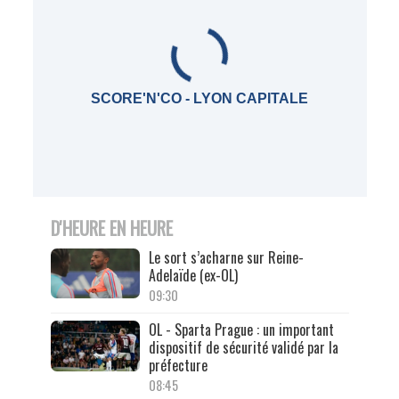
SCORE'N'CO - LYON CAPITALE
D'HEURE EN HEURE
Le sort s’acharne sur Reine-
Adelaïde (ex-OL)
09:30
OL - Sparta Prague : un important
dispositif de sécurité validé par la
préfecture
08:45