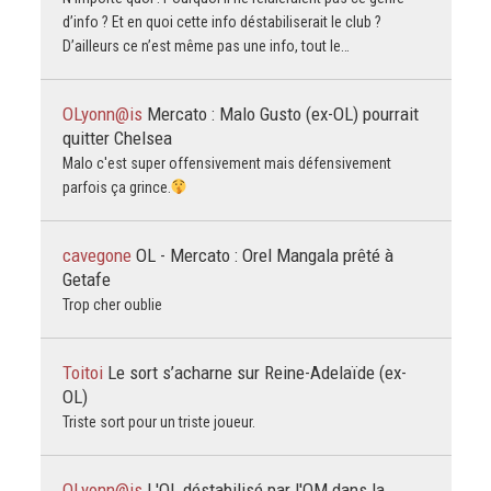
d’info ? Et en quoi cette info déstabiliserait le club ?
D’ailleurs ce n’est même pas une info, tout le…
OLyonn@is
Mercato : Malo Gusto (ex-OL) pourrait
quitter Chelsea
Malo c'est super offensivement mais défensivement
parfois ça grince.
cavegone
OL - Mercato : Orel Mangala prêté à
Getafe
Trop cher oublie
Toitoi
Le sort s’acharne sur Reine-Adelaïde (ex-
OL)
Triste sort pour un triste joueur.
OLyonn@is
L'OL déstabilisé par l'OM dans la