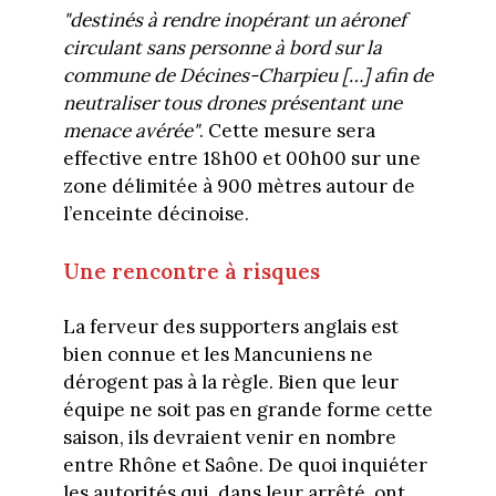
"destinés à rendre inopérant un aéronef
circulant sans personne à bord sur la
commune de Décines-Charpieu […] afin de
neutraliser tous drones présentant une
menace avérée"
. Cette mesure sera
effective entre 18h00 et 00h00 sur une
zone délimitée à 900 mètres autour de
l’enceinte décinoise.
Une rencontre à risques
La ferveur des supporters anglais est
bien connue et les Mancuniens ne
dérogent pas à la règle. Bien que leur
équipe ne soit pas en grande forme cette
saison, ils devraient venir en nombre
entre Rhône et Saône. De quoi inquiéter
les autorités qui, dans leur arrêté, ont