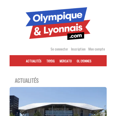
Accéder
au
contenu
Se connecter
Inscription
Mon compte
ACTUALITÉS
TKYDG
MERCATO
OL LYONNES
ACTUALITÉS