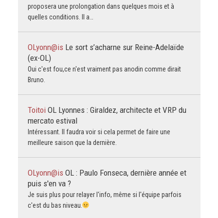
proposera une prolongation dans quelques mois et à
quelles conditions. Il a…
OLyonn@is
Le sort s’acharne sur Reine-Adelaïde
(ex-OL)
Oui c'est fou,ce n'est vraiment pas anodin comme dirait
Bruno.
Toitoi
OL Lyonnes : Giraldez, architecte et VRP du
mercato estival
Intéressant. Il faudra voir si cela permet de faire une
meilleure saison que la dernière.
OLyonn@is
OL : Paulo Fonseca, dernière année et
puis s'en va ?
Je suis plus pour relayer l'info, même si l'équipe parfois
c'est du bas niveau.