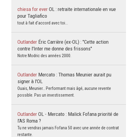
chiesa for ever
OL : retraite internationale en vue
pour Tagliafico
tout à fait d'accord avec toi...
Outlander
Éric Carrière (ex-OL) : "Cette action
contre l'Inter me donne des frissons"
Notre Modric des années 2000.
Outlander
Mercato : Thomas Meunier aurait pu
signer à l'OL
Ouais, Meunier… Performant mais âgé, aucune revente
possible. Pas un investissement.
Outlander
OL - Mercato : Malick Fofana priorité de
l’AS Roma ?
Tu ne vendras jamais Fofana 50 avec une année de contrat
restante.