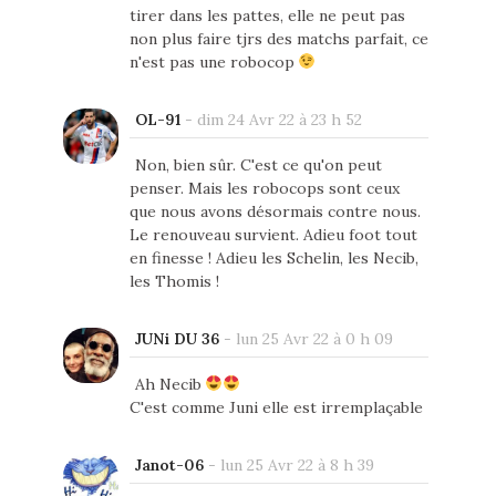
tirer dans les pattes, elle ne peut pas
non plus faire tjrs des matchs parfait, ce
n'est pas une robocop
OL-91
-
dim 24 Avr 22 à 23 h 52
Non, bien sûr. C'est ce qu'on peut
penser. Mais les robocops sont ceux
que nous avons désormais contre nous.
Le renouveau survient. Adieu foot tout
en finesse ! Adieu les Schelin, les Necib,
les Thomis !
JUNi DU 36
-
lun 25 Avr 22 à 0 h 09
Ah Necib
C'est comme Juni elle est irremplaçable
Janot-06
-
lun 25 Avr 22 à 8 h 39