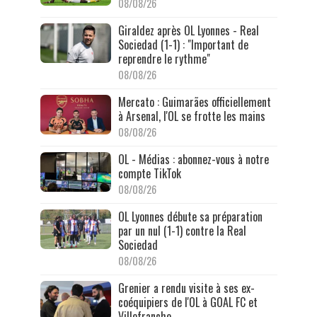
08/08/26
Giraldez après OL Lyonnes - Real
Sociedad (1-1) : "Important de
reprendre le rythme"
08/08/26
Mercato : Guimarães officiellement
à Arsenal, l'OL se frotte les mains
08/08/26
OL - Médias : abonnez-vous à notre
compte TikTok
08/08/26
OL Lyonnes débute sa préparation
par un nul (1-1) contre la Real
Sociedad
08/08/26
Grenier a rendu visite à ses ex-
coéquipiers de l'OL à GOAL FC et
Villefranche