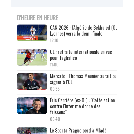
D'HEURE EN HEURE
CAN 2026 : l'Algérie de Bekhaled (OL
Lyonnes) verra la demi-finale
12:10
OL : retraite internationale en vue
pour Tagliafico
11:00
Mercato : Thomas Meunier aurait pu
signer à l'OL
09:55
Éric Carrière (ex-OL) : "Cette action
contre l'Inter me donne des
frissons"
08:40
Le Sparta Prague perd à Mladá