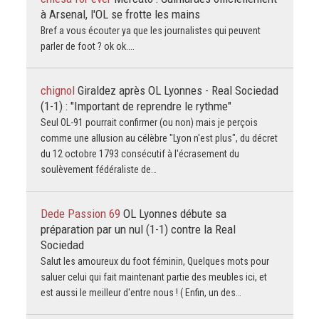
à Arsenal, l'OL se frotte les mains
Bref a vous écouter ya que les journalistes qui peuvent
parler de foot ? ok ok....
chignol
Giraldez après OL Lyonnes - Real Sociedad
(1-1) : "Important de reprendre le rythme"
Seul OL-91 pourrait confirmer (ou non) mais je perçois
comme une allusion au célèbre "Lyon n'est plus", du décret
du 12 octobre 1793 consécutif à l'écrasement du
soulèvement fédéraliste de…
Dede Passion 69
OL Lyonnes débute sa
préparation par un nul (1-1) contre la Real
Sociedad
Salut les amoureux du foot féminin, Quelques mots pour
saluer celui qui fait maintenant partie des meubles ici, et
est aussi le meilleur d'entre nous ! ( Enfin, un des…