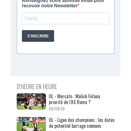
D'HEURE EN HEURE
OL - Mercato : Malick Fofana
priorité de l’AS Roma ?
08/08/26
OL - Ligue des champions : les dates
du potentiel barrage connues