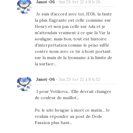
Janot-06
-
lun 25 Avr 22 à 8 h 26
Je suis d'accord avec toi, JD36, la faute
la plus flagrante est celle commise sur
Henry et non pas celle sur Ada et je
m'attendais vraiment à ce que la Var la
souligne, mais bon, tout est histoire
d'interprétation comme le péno sifflé
contre nous avec ce tir à bout portant
sur la main de la lyonnaise à la limite de
la surface...
Janot-06
-
lun 25 Avr 22 à 8 h 52
1 pour Votikova... Elle devrait changer
de couleur de maillot...
Ps: le site beugue à mort ce matin... Je
voulais répondre au post de Dede
Passion plus haut...