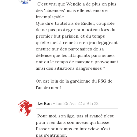
C'est vrai que Wendie a de plus en plus
des "absences" mais elle est encore
irremplaçable.
Que dire toutefois de Endler, coupable
de ne pas protéger son poteau lors du
premier but parisien, et du temps
qu'elle met à remettre en jeu dégageant
ensuite sur des partenaires de sa
défense que les attaquants parisiennes
ont eu le temps de marquer, provoquant
ainsi des situations dangereuses ?
On est loin de la gardienne du PSG de
l'an dernier !
Le Bon
-
lun 25 Avr 22 à 9 h 22
Pour moi, son âge, pas si avancé n'est
pour rien dans son niveau qui baisse.
Passer son temps en interview, n'est
pas s'entraîner.