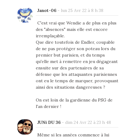
Janot-06
-
lun 25 Avr 22 à 8 h 38
C'est vrai que Wendie a de plus en plus
des "absences" mais elle est encore
irremplaçable.
Que dire toutefois de Endler, coupable
de ne pas protéger son poteau lors du
premier but parisien, et du temps
qu'elle met à remettre en jeu dégageant
ensuite sur des partenaires de sa
défense que les attaquantes parisiennes
ont eu le temps de marquer, provoquant
ainsi des situations dangereuses ?
On est loin de la gardienne du PSG de
l'an dernier !
JUNi DU 36
-
dim 24 Avr 22 à 23 h 48
Même si les années commence à lui