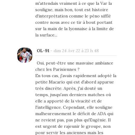
m'attendais vraiment à ce que la Var la
souligne, mais bon, tout est histoire
d'interprétation comme le péno sifflé
contre nous avec ce tir à bout portant
sur la main de la lyonnaise à la limite de
la surface...
OL-91
-
dim 24 Avr 22 à 23 h 48
Oui, peut-être une mauvaise ambiance
chez les Parisiennes ?
En tous cas, j'avais rapidement adopté la
petite Macario qui est d'abord apparue
très discrète. Après, j'ai douté un
temps, jusqu'aux derniers matches où
elle a apporté de la vivacité et de
l'intelligence. Cependant, elle souligne
malheureusement le déficit de ADA qui
ne revient pas, pas plus qu'Eugénie. Il
est urgent de rajeunir le groupe, non
pour servir les anciennes mais les