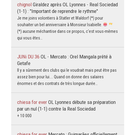
chignol
Giraldez après OL Lyonnes - Real Sociedad
(1-1) : "Important de reprendre le rythme"
Je me joins volontiers à Statler et Waldorf (*) pour
souhaiter un bel anniversaire à Monsieur Isabielle.
(*) aucune méchantise dans ce propos, c'est vous-mêmes
qui vous êtes…
JUNi DU 36
OL - Mercato : Orel Mangala prêté à
Getafe
Il y a sûrement des clubs qui le voudrait mais peut être pas
assez bien pour lui.... Quand on donne des salaires
énormes et des contrats de très longue durée…
chiesa for ever
OL Lyonnes débute sa préparation
par un nul (1-1) contre la Real Sociedad
+ 10 000
chiesa for ever
Mercato : Guimarães officiellement