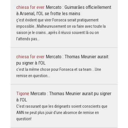
chiesa for ever
Mercato : Guimarães officiellement
à Arsenal, l'OL se frotte les mains
ç'est évident que virer Fonseca serait pratiquement
impossible...Malheureusement on va faire avec toute la
saison je le crains...après il réussi souvent là ou on
l'attends pas...
chiesa for ever
Mercato : Thomas Meunier aurait
pu signer à l'OL
c'est la même chose pour Fonseca et sa team ...Une
remise en question...
Tigone
Mercato : Thomas Meunier aurait pu signer
à l'OL
C'est rassurant que les dirigeants soient conscients que
AMN ne peut plus jouir d'une absence de remise en
question!