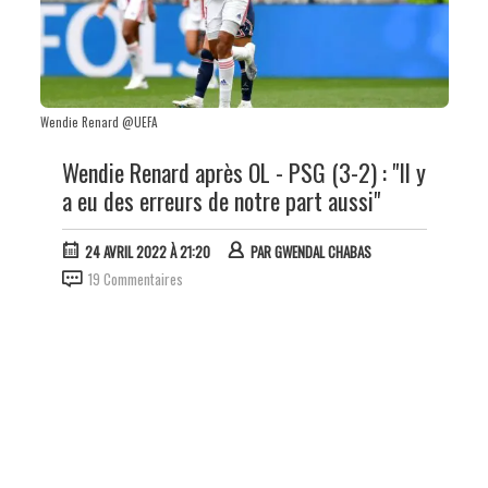
Wendie Renard @UEFA
Wendie Renard après OL - PSG (3-2) : "Il y
a eu des erreurs de notre part aussi"
24 AVRIL 2022 À 21:20
PAR
GWENDAL CHABAS
19 Commentaires