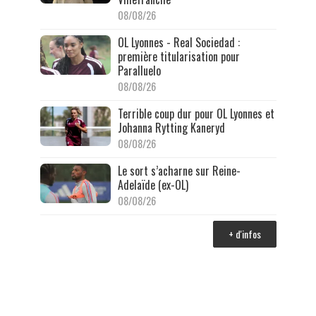
08/08/26
OL Lyonnes - Real Sociedad :
première titularisation pour
Paralluelo
08/08/26
Terrible coup dur pour OL Lyonnes et
Johanna Rytting Kaneryd
08/08/26
Le sort s’acharne sur Reine-
Adelaïde (ex-OL)
08/08/26
+ d'infos