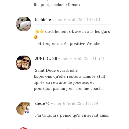
Respect, madame Renard !
isabielle
-
mer 6 Août 25 à 10 h 01
doublement ok avec vous les gars
... et toujours très positive Wendie
JUNi DU 36
-
mer 6 Août 25 à 11 h 11
Salut Dede et isabielle
Espérons qu'elle restera dans le staff
après sa retraite de joueuse, et
pourquoi pas un jour comme coach...
dede74
-
mer 6 Août 25 à 11 h 19
J'ai toujours pensé qu'il en serait ainsi.