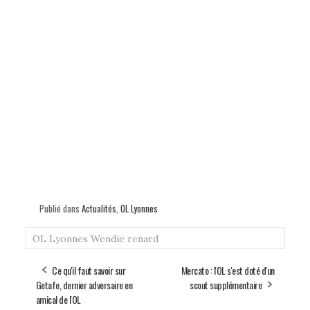
Publié dans
Actualités
,
OL Lyonnes
OL Lyonnes
Wendie renard
Ce qu'il faut savoir sur
Mercato : l'OL s'est doté d'un
Getafe, dernier adversaire en
scout supplémentaire
amical de l'OL