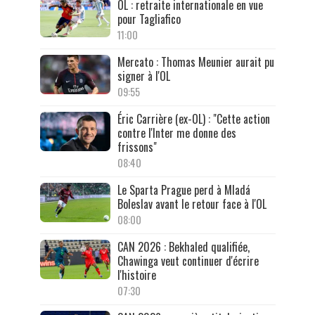
OL : retraite internationale en vue
pour Tagliafico
11:00
Mercato : Thomas Meunier aurait pu
signer à l'OL
09:55
Éric Carrière (ex-OL) : "Cette action
contre l'Inter me donne des
frissons"
08:40
Le Sparta Prague perd à Mladá
Boleslav avant le retour face à l'OL
08:00
CAN 2026 : Bekhaled qualifiée,
Chawinga veut continuer d'écrire
l'histoire
07:30