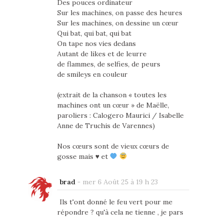
Des pouces ordinateur
Sur les machines, on passe des heures
Sur les machines, on dessine un cœur
Qui bat, qui bat, qui bat
On tape nos vies dedans
Autant de likes et de leurre
de flammes, de selfies, de peurs
de smileys en couleur
(extrait de la chanson « toutes les
machines ont un cœur » de Maëlle,
paroliers : Calogero Maurici / Isabelle
Anne de Truchis de Varennes)
Nos cœurs sont de vieux cœurs de
gosse mais
♥️
et
brad
-
mer 6 Août 25 à 19 h 23
Ils t'ont donné le feu vert pour me
répondre ? qu'à cela ne tienne , je pars