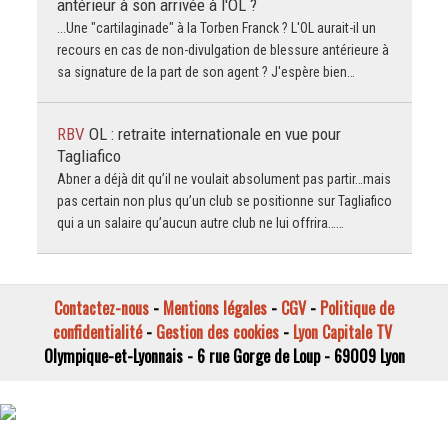
antérieur à son arrivée à l'OL ?
...Une "cartilaginade" à la Torben Franck ? L'OL aurait-il un
recours en cas de non-divulgation de blessure antérieure à
sa signature de la part de son agent ? J'espère bien…
RBV
OL : retraite internationale en vue pour
Tagliafico
Abner a déjà dit qu’il ne voulait absolument pas partir…mais
pas certain non plus qu’un club se positionne sur Tagliafico
qui a un salaire qu’aucun autre club ne lui offrira……
Contactez-nous
-
Mentions légales
-
CGV
-
Politique de
confidentialité
-
Gestion des cookies
-
Lyon Capitale TV
Olympique-et-Lyonnais - 6 rue Gorge de Loup - 69009 Lyon