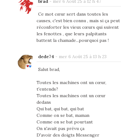
brad
-
mer 6 Août 25 à 12 h 47
Ce mot cœur sert dans toutes les
causes, c'est bien connu , mais si ça peut
réconforter les vieux cœurs qui suivent
les fenottes , que leurs palpitants
battent la chamade...pourquoi pas !
dede74
-
mer 6 Août 25 à 13 h 23
Salut brad,
Toutes les machines ont un cœur,
t'entends?
Toutes les machines ont un cœur
dedans
Qui bat, qui bat, qui bat
Comme on se bat, maman
Comme on se bat pourtant
On n'avait pas prévu ça
D'avoir des doigts Messenger