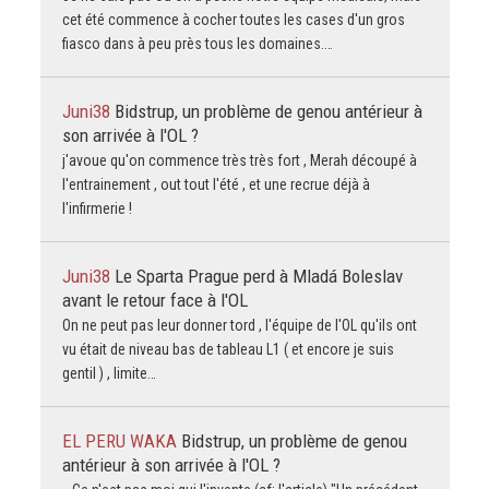
cet été commence à cocher toutes les cases d'un gros
fiasco dans à peu près tous les domaines.…
Juni38
Bidstrup, un problème de genou antérieur à
son arrivée à l'OL ?
j'avoue qu'on commence très très fort , Merah découpé à
l'entrainement , out tout l'été , et une recrue déjà à
l'infirmerie !
Juni38
Le Sparta Prague perd à Mladá Boleslav
avant le retour face à l'OL
On ne peut pas leur donner tord , l'équipe de l'OL qu'ils ont
vu était de niveau bas de tableau L1 ( et encore je suis
gentil ) , limite…
EL PERU WAKA
Bidstrup, un problème de genou
antérieur à son arrivée à l'OL ?