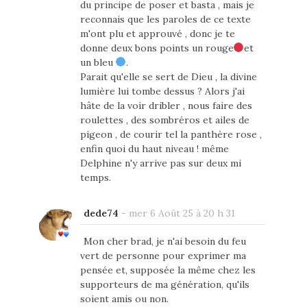
du principe de poser et basta , mais je
reconnais que les paroles de ce texte
m'ont plu et approuvé , donc je te
donne deux bons points un rouge
et
un bleu
.
Parait qu'elle se sert de Dieu , la divine
lumière lui tombe dessus ? Alors j'ai
hâte de la voir dribler , nous faire des
roulettes , des sombréros et ailes de
pigeon , de courir tel la panthère rose ,
enfin quoi du haut niveau ! même
Delphine n'y arrive pas sur deux mi
temps.
dede74
-
mer 6 Août 25 à 20 h 31
Mon cher brad, je n'ai besoin du feu
vert de personne pour exprimer ma
pensée et, supposée la même chez les
supporteurs de ma génération, qu'ils
soient amis ou non.