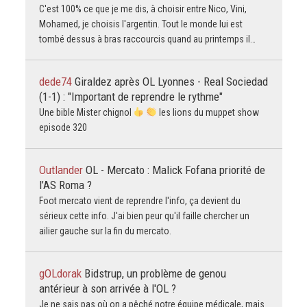
C'est 100% ce que je me dis, à choisir entre Nico, Vini,
Mohamed, je choisis l'argentin. Tout le monde lui est
tombé dessus à bras raccourcis quand au printemps il…
dede74
Giraldez après OL Lyonnes - Real Sociedad
(1-1) : "Important de reprendre le rythme"
Une bible Mister chignol
les lions du muppet show
episode 320
Outlander
OL - Mercato : Malick Fofana priorité de
l’AS Roma ?
Foot mercato vient de reprendre l'info, ça devient du
sérieux cette info. J'ai bien peur qu'il faille chercher un
ailier gauche sur la fin du mercato.
gOLdorak
Bidstrup, un problème de genou
antérieur à son arrivée à l'OL ?
Je ne sais pas où on a pêché notre équipe médicale, mais