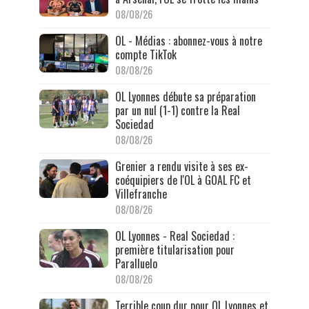
08/08/26
OL - Médias : abonnez-vous à notre
compte TikTok
08/08/26
OL Lyonnes débute sa préparation
par un nul (1-1) contre la Real
Sociedad
08/08/26
Grenier a rendu visite à ses ex-
coéquipiers de l'OL à GOAL FC et
Villefranche
08/08/26
OL Lyonnes - Real Sociedad :
première titularisation pour
Paralluelo
08/08/26
Terrible coup dur pour OL Lyonnes et