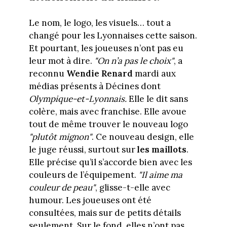
Le nom, le logo, les visuels… tout a
changé pour les Lyonnaises cette saison.
Et pourtant, les joueuses n’ont pas eu
leur mot à dire.
"On n’a pas le choix"
, a
reconnu
Wendie Renard
mardi aux
médias présents à Décines dont
Olympique-et-Lyonnais.
Elle le dit sans
colère, mais avec franchise. Elle avoue
tout de même trouver le nouveau logo
"plutôt mignon"
. Ce nouveau design, elle
le juge réussi, surtout sur
les maillots
.
Elle précise qu’il s’accorde bien avec les
couleurs de l’équipement.
"Il aime ma
couleur de peau"
, glisse-t-elle avec
humour. Les joueuses ont été
consultées, mais sur de petits détails
seulement. Sur le fond, elles n’ont pas