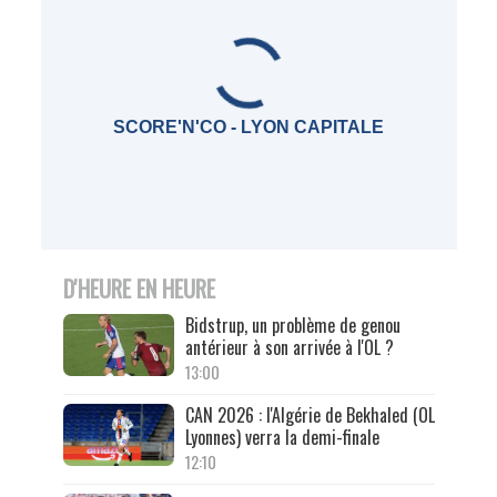
SCORE'N'CO - LYON CAPITALE
D'HEURE EN HEURE
Bidstrup, un problème de genou
antérieur à son arrivée à l'OL ?
13:00
CAN 2026 : l'Algérie de Bekhaled (OL
Lyonnes) verra la demi-finale
12:10