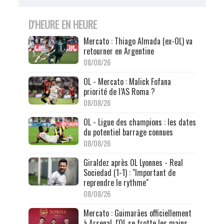
D'HEURE EN HEURE
Mercato : Thiago Almada (ex-OL) va
retourner en Argentine
08/08/26
OL - Mercato : Malick Fofana
priorité de l’AS Roma ?
08/08/26
OL - Ligue des champions : les dates
du potentiel barrage connues
08/08/26
Giraldez après OL Lyonnes - Real
Sociedad (1-1) : "Important de
reprendre le rythme"
08/08/26
Mercato : Guimarães officiellement
à Arsenal, l'OL se frotte les mains