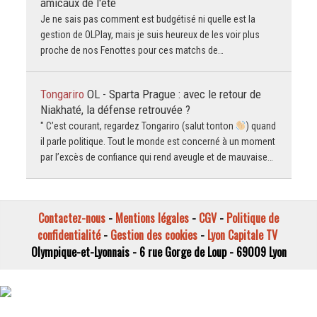
amicaux de l'été
Je ne sais pas comment est budgétisé ni quelle est la
gestion de OLPlay, mais je suis heureux de les voir plus
proche de nos Fenottes pour ces matchs de…
Tongariro
OL - Sparta Prague : avec le retour de
Niakhaté, la défense retrouvée ?
" C’est courant, regardez Tongariro (salut tonton
) quand
il parle politique. Tout le monde est concerné à un moment
par l’excès de confiance qui rend aveugle et de mauvaise…
Contactez-nous
-
Mentions légales
-
CGV
-
Politique de
confidentialité
-
Gestion des cookies
-
Lyon Capitale TV
Olympique-et-Lyonnais - 6 rue Gorge de Loup - 69009 Lyon