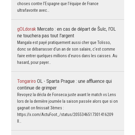
choses contre l'Espagne que l'équipe de France
ultrafavorite avec…
gOLdorak
Mercato : en cas de départ de Šulc, l'OL
ne touchera pas tout l'argent
Mangala est payé pratiquement aussi cher que Tolisso,
donc se débarrasser d'un an de son salaire, c'est comme
faire entrer quelques millions d'euros dans les caisses. Au
hasard, pour payer…
Tongariro
OL - Sparta Prague : une affluence qui
continue de grimper
Revoyez la décla de Fonseca juste avant le match vs Lens
lors de la dernière journée la saison passée alors que si on
gagnait on finissait 3èmes :
https://x.com/ActuFoot_/status/2055346517301416209
Il…