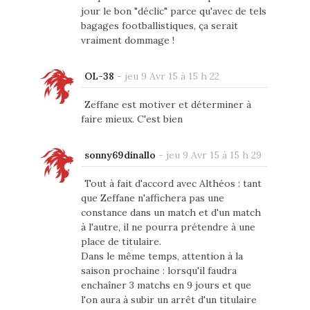
jour le bon "déclic" parce qu'avec de tels
bagages footballistiques, ça serait
vraiment dommage !
OL-38
-
jeu 9 Avr 15 à 15 h 22
Zeffane est motiver et déterminer à
faire mieux. C'est bien
sonny69dinallo
-
jeu 9 Avr 15 à 15 h 29
Tout à fait d'accord avec Althéos : tant
que Zeffane n'affichera pas une
constance dans un match et d'un match
à l'autre, il ne pourra prétendre à une
place de titulaire.
Dans le même temps, attention à la
saison prochaine : lorsqu'il faudra
enchaîner 3 matchs en 9 jours et que
l'on aura à subir un arrêt d'un titulaire