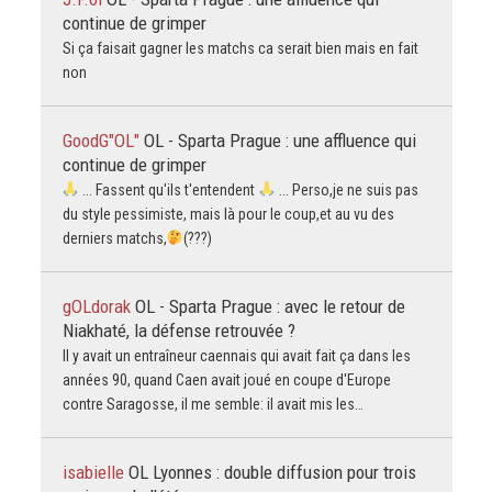
continue de grimper
Si ça faisait gagner les matchs ca serait bien mais en fait
non
GoodG"OL"
OL - Sparta Prague : une affluence qui
continue de grimper
... Fassent qu'ils t'entendent
... Perso,je ne suis pas
du style pessimiste, mais là pour le coup,et au vu des
derniers matchs,
(???)
gOLdorak
OL - Sparta Prague : avec le retour de
Niakhaté, la défense retrouvée ?
Il y avait un entraîneur caennais qui avait fait ça dans les
années 90, quand Caen avait joué en coupe d'Europe
contre Saragosse, il me semble: il avait mis les…
isabielle
OL Lyonnes : double diffusion pour trois