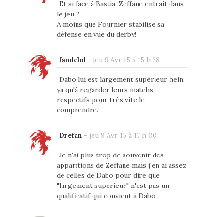
Et si face à Bastia, Zeffane entrait dans
le jeu ?
A moins que Fournier stabilise sa
défense en vue du derby!
fandelol
-
jeu 9 Avr 15 à 15 h 38
Dabo lui est largement supérieur hein,
ya qu'à regarder leurs matchs
respectifs pour très vite le
comprendre.
Drefan
-
jeu 9 Avr 15 à 17 h 00
Je n'ai plus trop de souvenir des
apparitions de Zeffane mais j'en ai assez
de celles de Dabo pour dire que
"largement supérieur" n'est pas un
qualificatif qui convient à Dabo.