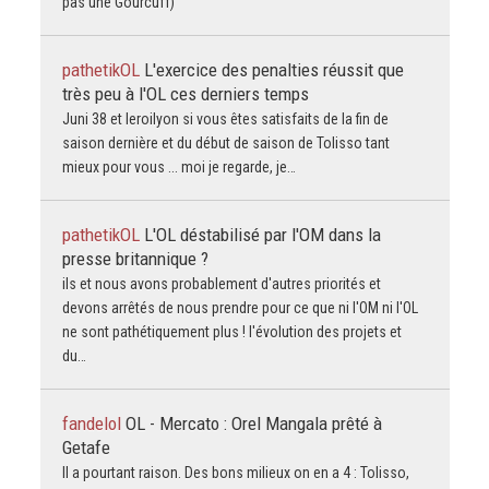
pas une Gourcuff)
pathetikOL
L'exercice des penalties réussit que
très peu à l'OL ces derniers temps
Juni 38 et leroilyon si vous êtes satisfaits de la fin de
saison dernière et du début de saison de Tolisso tant
mieux pour vous ... moi je regarde, je…
pathetikOL
L'OL déstabilisé par l'OM dans la
presse britannique ?
ils et nous avons probablement d'autres priorités et
devons arrêtés de nous prendre pour ce que ni l'OM ni l'OL
ne sont pathétiquement plus ! l'évolution des projets et
du…
fandelol
OL - Mercato : Orel Mangala prêté à
Getafe
Il a pourtant raison. Des bons milieux on en a 4 : Tolisso,