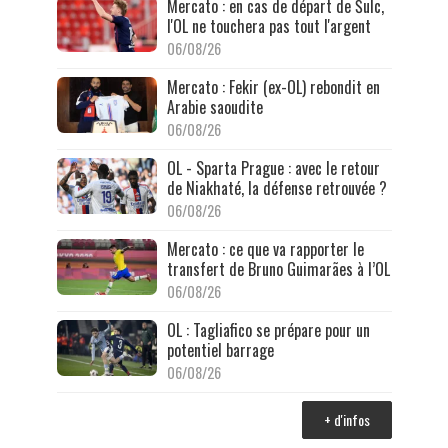
Mercato : en cas de départ de Šulc,
l'OL ne touchera pas tout l'argent
06/08/26
Mercato : Fekir (ex-OL) rebondit en
Arabie saoudite
06/08/26
OL - Sparta Prague : avec le retour
de Niakhaté, la défense retrouvée ?
06/08/26
Mercato : ce que va rapporter le
transfert de Bruno Guimarães à l’OL
06/08/26
OL : Tagliafico se prépare pour un
potentiel barrage
06/08/26
+ d'infos