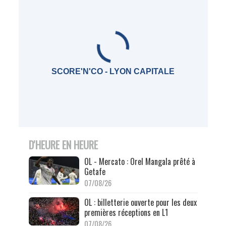
SCORE'N'CO - LYON CAPITALE
D'HEURE EN HEURE
OL - Mercato : Orel Mangala prêté à
Getafe
07/08/26
OL : billetterie ouverte pour les deux
premières réceptions en L1
07/08/26