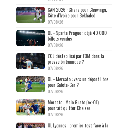
CAN 2026 : Ghana pour Chawinga,
Côte d'Ivoire pour Bekhaled
07/08/26
OL - Sparta Prague : déjà 40 000
billets vendus
07/08/26
L'OL déstabilisé par l'OM dans la
presse britannique ?
07/08/26
OL - Mercato : vers un départ libre
pour Caleta-Car ?
07/08/26
Mercato : Malo Gusto (ex-OL)
pourrait quitter Chelsea
07/08/26
OL Lyonnes : premier test face à la