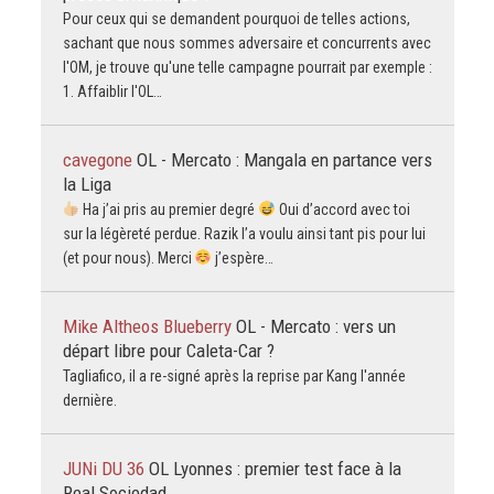
Pour ceux qui se demandent pourquoi de telles actions,
sachant que nous sommes adversaire et concurrents avec
l'OM, je trouve qu'une telle campagne pourrait par exemple :
1. Affaiblir l'OL…
cavegone
OL - Mercato : Mangala en partance vers
la Liga
Ha j’ai pris au premier degré
Oui d’accord avec toi
sur la légèreté perdue. Razik l’a voulu ainsi tant pis pour lui
(et pour nous). Merci
j’espère…
Mike Altheos Blueberry
OL - Mercato : vers un
départ libre pour Caleta-Car ?
Tagliafico, il a re-signé après la reprise par Kang l'année
dernière.
JUNi DU 36
OL Lyonnes : premier test face à la
Real Sociedad