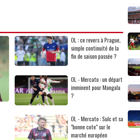
OL : ce revers à Prague,
simple continuité de la
fin de saison passée ?
OL - Mercato : un départ
imminent pour Mangala
?
OL - Mercato : Sulc et sa
"bonne cote" sur le
marché européen