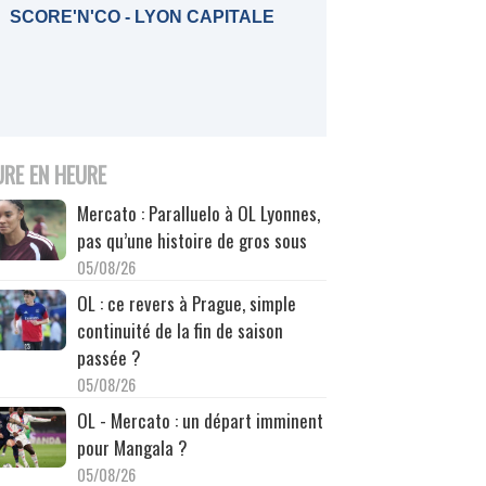
SCORE'N'CO - LYON CAPITALE
URE EN HEURE
Mercato : Paralluelo à OL Lyonnes,
pas qu’une histoire de gros sous
05/08/26
OL : ce revers à Prague, simple
continuité de la fin de saison
passée ?
05/08/26
OL - Mercato : un départ imminent
pour Mangala ?
05/08/26