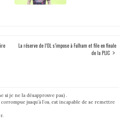
ire
La réserve de l’OL s’impose à Fulham et file en finale
de la PLIC
si je ne la désapprouve pas) .
 corrompue jusqu’à l’os, est incapable de se remettre
r.