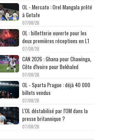
OL - Mercato : Orel Mangala prêté
à Getafe
07/08/26
OL : billetterie ouverte pour les
deux premières réceptions en L1
07/08/26
CAN 2026 : Ghana pour Chawinga,
Côte d'Ivoire pour Bekhaled
07/08/26
OL - Sparta Prague : déjà 40 000
billets vendus
07/08/26
L'OL déstabilisé par l'OM dans la
presse britannique ?
07/08/26