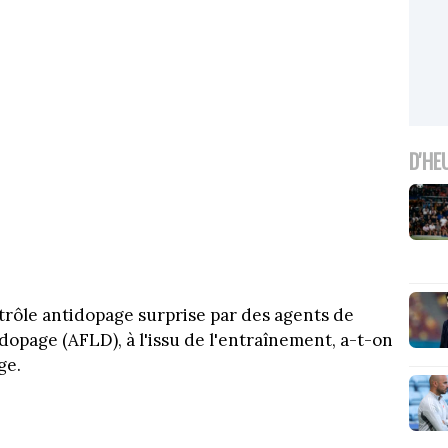
D'HE
trôle antidopage surprise par des agents de
 dopage (AFLD), à l'issu de l'entraînement, a-t-on
ge.