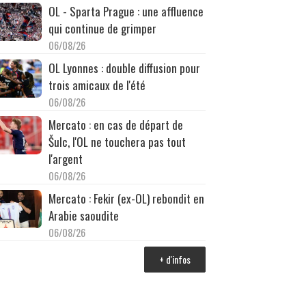
OL - Sparta Prague : une affluence
qui continue de grimper
06/08/26
OL Lyonnes : double diffusion pour
trois amicaux de l'été
06/08/26
Mercato : en cas de départ de
Šulc, l'OL ne touchera pas tout
l'argent
06/08/26
Mercato : Fekir (ex-OL) rebondit en
Arabie saoudite
06/08/26
+ d'infos