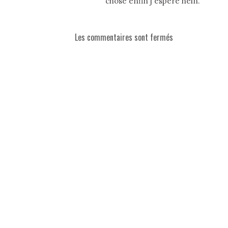
chose enfin j'espère hein.
Les commentaires sont fermés