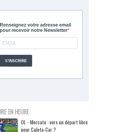
URE EN HEURE
OL - Mercato : vers un départ libre
pour Caleta-Car ?