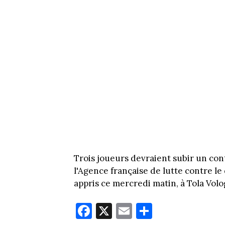
Trois joueurs devraient subir un con
l'Agence française de lutte contre le
appris ce mercredi matin, à Tola Volo
Fa
X
E
Pa