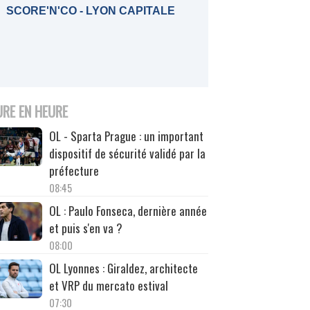
SCORE'N'CO - LYON CAPITALE
URE EN HEURE
OL - Sparta Prague : un important
dispositif de sécurité validé par la
préfecture
08:45
OL : Paulo Fonseca, dernière année
et puis s'en va ?
08:00
OL Lyonnes : Giraldez, architecte
et VRP du mercato estival
07:30