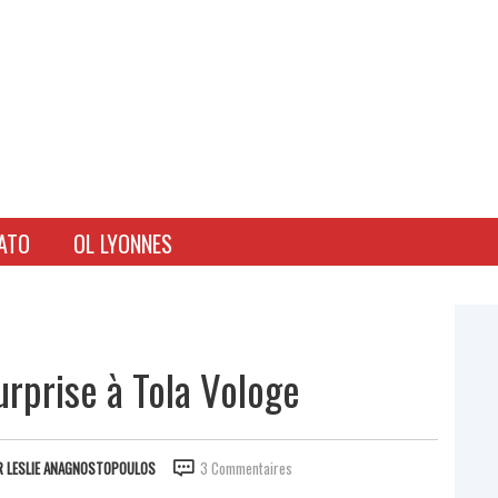
ATO
OL LYONNES
rprise à Tola Vologe
R
LESLIE ANAGNOSTOPOULOS
3 Commentaires