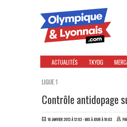
Accéder
au
contenu
ACTUALITÉS
TKYDG
MERC
LIGUE 1
Contrôle antidopage su
16 JANVIER 2013 À 12:03
- MIS À JOUR À 16:03
PA