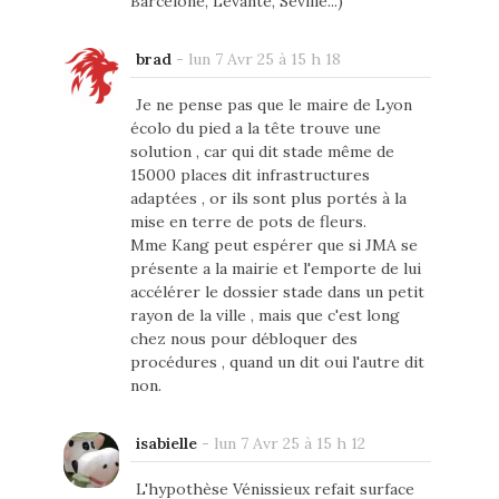
Barcelone, Levante, Seville...)
brad
-
lun 7 Avr 25 à 15 h 18
Je ne pense pas que le maire de Lyon
écolo du pied a la tête trouve une
solution , car qui dit stade même de
15000 places dit infrastructures
adaptées , or ils sont plus portés à la
mise en terre de pots de fleurs.
Mme Kang peut espérer que si JMA se
présente a la mairie et l'emporte de lui
accélérer le dossier stade dans un petit
rayon de la ville , mais que c'est long
chez nous pour débloquer des
procédures , quand un dit oui l'autre dit
non.
isabielle
-
lun 7 Avr 25 à 15 h 12
L'hypothèse Vénissieux refait surface