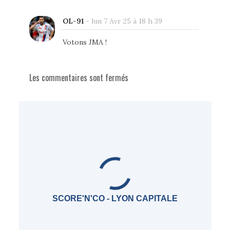
OL-91
-
lun 7 Avr 25 à 18 h 39
Votons JMA !
Les commentaires sont fermés
SCORE'N'CO - LYON CAPITALE