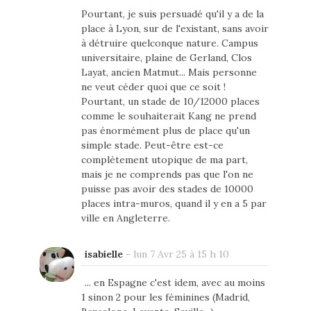
Pourtant, je suis persuadé qu'il y a de la
place à Lyon, sur de l'existant, sans avoir
à détruire quelconque nature. Campus
universitaire, plaine de Gerland, Clos
Layat, ancien Matmut... Mais personne
ne veut céder quoi que ce soit !
Pourtant, un stade de 10/12000 places
comme le souhaiterait Kang ne prend
pas énormément plus de place qu'un
simple stade. Peut-être est-ce
complètement utopique de ma part,
mais je ne comprends pas que l'on ne
puisse pas avoir des stades de 10000
places intra-muros, quand il y en a 5 par
ville en Angleterre.
isabielle
-
lun 7 Avr 25 à 15 h 10
... en Espagne c'est idem, avec au moins
1 sinon 2 pour les féminines (Madrid,