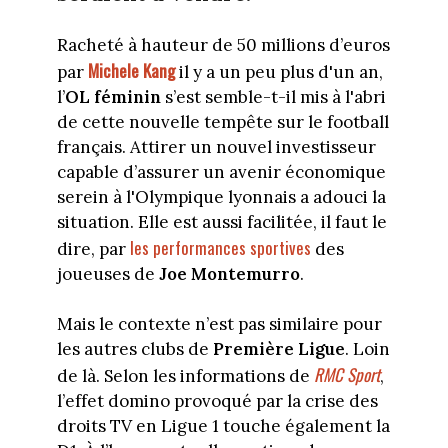
Racheté à hauteur de 50 millions d’euros
Michele Kang
par
il y a un peu plus d'un an,
l’
OL féminin
s’est semble-t-il mis à l'abri
de cette nouvelle tempête sur le football
français. Attirer un nouvel investisseur
capable d’assurer un avenir économique
serein à l'Olympique lyonnais a adouci la
situation. Elle est aussi facilitée, il faut le
les performances sportives
dire, par
des
joueuses de
Joe Montemurro
.
Mais le contexte n’est pas similaire pour
les autres clubs de
Première Ligue
. Loin
RMC Sport
de là. Selon les informations de
,
l’effet domino provoqué par la crise des
droits TV en Ligue 1 touche également la