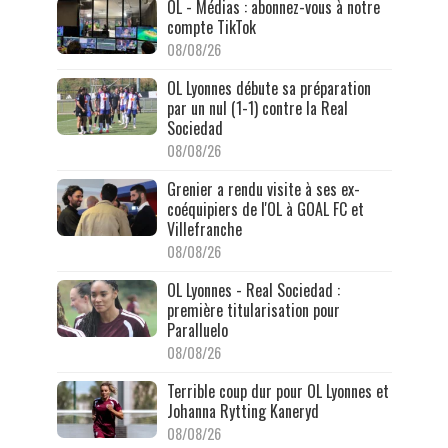
OL - Médias : abonnez-vous à notre
compte TikTok
08/08/26
OL Lyonnes débute sa préparation
par un nul (1-1) contre la Real
Sociedad
08/08/26
Grenier a rendu visite à ses ex-
coéquipiers de l'OL à GOAL FC et
Villefranche
08/08/26
OL Lyonnes - Real Sociedad :
première titularisation pour
Paralluelo
08/08/26
Terrible coup dur pour OL Lyonnes et
Johanna Rytting Kaneryd
08/08/26