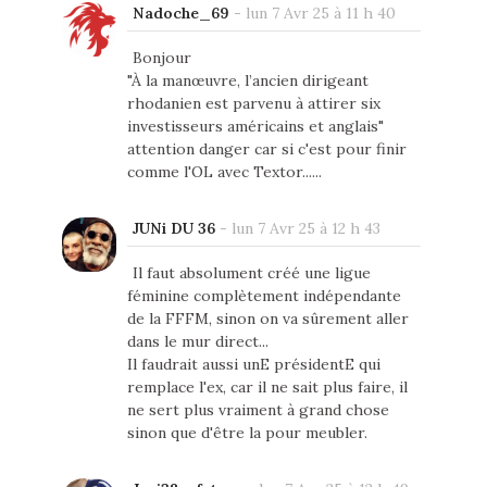
Nadoche_69
-
lun 7 Avr 25 à 11 h 40
Bonjour
"À la manœuvre, l’ancien dirigeant
rhodanien est parvenu à attirer six
investisseurs américains et anglais"
attention danger car si c'est pour finir
comme l'OL avec Textor......
JUNi DU 36
-
lun 7 Avr 25 à 12 h 43
Il faut absolument créé une ligue
féminine complètement indépendante
de la FFFM, sinon on va sûrement aller
dans le mur direct...
Il faudrait aussi unE présidentE qui
remplace l'ex, car il ne sait plus faire, il
ne sert plus vraiment à grand chose
sinon que d'être la pour meubler.