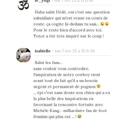
le_yogi
-
lun 7 Avr 25 à 11 h 36
Haha salut Dédé, oui c'est une question
subsidiaire qui m'est venue en cours de
route, ça cogite là-dedans tu sais...
Pour le reste bien d'accord avec toi,
Totor a été très inspiré sur le coup !
isabielle
-
lun 7 Avr 25 à 15 h 06
Salut les fans...
sans vouloir vous contredire,
l'inspiration de notre cowboy vient
avant tout du fait qu'il a un besoin
urgent et permanent de pognon
... épi c'est sans doute son chien qui a eu
la plus belle des inspirations en
favorisant la rencontre fortuite avec
Michèle Kang... milliardaire fan de foot
féminin qui plus est ... !