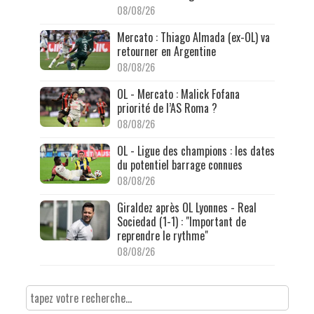
08/08/26
Mercato : Thiago Almada (ex-OL) va
retourner en Argentine
08/08/26
OL - Mercato : Malick Fofana
priorité de l’AS Roma ?
08/08/26
OL - Ligue des champions : les dates
du potentiel barrage connues
08/08/26
Giraldez après OL Lyonnes - Real
Sociedad (1-1) : "Important de
reprendre le rythme"
08/08/26