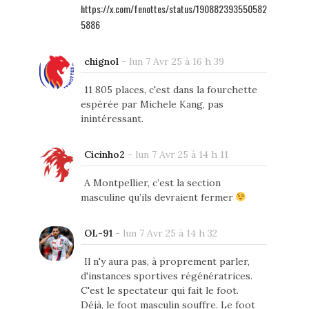
https://x.com/fenottes/status/190882393550582
5886
chignol
-
lun 7 Avr 25 à 16 h 39
11 805 places, c'est dans la fourchette
espérée par Michele Kang, pas
inintéressant.
Cicinho2
-
lun 7 Avr 25 à 14 h 11
A Montpellier, c’est la section
masculine qu’ils devraient fermer
OL-91
-
lun 7 Avr 25 à 14 h 32
Il n'y aura pas, à proprement parler,
d'instances sportives régénératrices.
C'est le spectateur qui fait le foot.
Déjà, le foot masculin souffre. Le foot