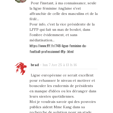
Pour l'instant, à ma connaissance, seule
la ligue féminine Anglaise s'est
affranchie de celle des masculins et de la
fédé...
Pour info, c'est la vice présidente de la
LFFP qui fait un max de boulot, dans
l'ombre évidemment, et sans
médiatisation...
https://www.fff.fr/748-ligue-feminine-du-
football-professionnel-lffp-.html
brad
-
lun 7 Avr 25 à 13 h 16
Ligue européenne ce serait excellent
pour rehausser le niveau et motiver et
bousculer les endormis de présidents
en manque d'idées ou les déranger dans
leurs siestes quotidiennes.
Moi je voudrais savoir qui des pouvoirs
publics aident Mme Kang dans sa
recherche de solution pour un stade ,