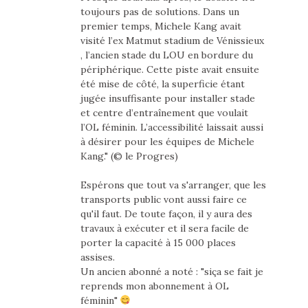
toujours pas de solutions. Dans un
premier temps, Michele Kang avait
visité l’ex Matmut stadium de Vénissieux
, l’ancien stade du LOU en bordure du
périphérique. Cette piste avait ensuite
été mise de côté, la superficie étant
jugée insuffisante pour installer stade
et centre d’entraînement que voulait
l’OL féminin. L’accessibilité laissait aussi
à désirer pour les équipes de Michele
Kang." (© le Progres)
Espérons que tout va s'arranger, que les
transports public vont aussi faire ce
qu'il faut. De toute façon, il y aura des
travaux à exécuter et il sera facile de
porter la capacité à 15 000 places
assises.
Un ancien abonné a noté : "siça se fait je
reprends mon abonnement à OL
féminin"