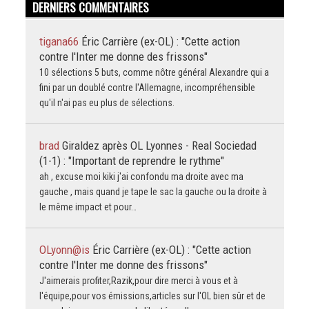
DERNIERS COMMENTAIRES
tigana66
Éric Carrière (ex-OL) : "Cette action
contre l'Inter me donne des frissons"
10 sélections 5 buts, comme nôtre général Alexandre qui a
fini par un doublé contre l'Allemagne, incompréhensible
qu'il n'ai pas eu plus de sélections.
brad
Giraldez après OL Lyonnes - Real Sociedad
(1-1) : "Important de reprendre le rythme"
ah , excuse moi kiki j'ai confondu ma droite avec ma
gauche , mais quand je tape le sac la gauche ou la droite à
le même impact et pour…
OLyonn@is
Éric Carrière (ex-OL) : "Cette action
contre l'Inter me donne des frissons"
J'aimerais profiter,Razik,pour dire merci à vous et à
l'équipe,pour vos émissions,articles sur l'OL bien sûr et de