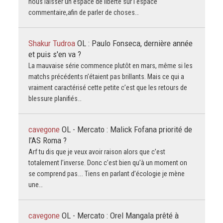
nous laisser un espace de liberté sur l'espace
commentaire,afin de parler de choses…
Shakur Tudroa
OL : Paulo Fonseca, dernière année
et puis s'en va ?
La mauvaise série commence plutôt en mars, même si les
matchs précédents n’étaient pas brillants. Mais ce qui a
vraiment caractérisé cette petite c’est que les retours de
blessure planifiés…
cavegone
OL - Mercato : Malick Fofana priorité de
l’AS Roma ?
Arf tu dis que je veux avoir raison alors que c’est
totalement l’inverse. Donc c’est bien qu’à un moment on
se comprend pas…. Tiens en parlant d’écologie je mène
une…
cavegone
OL - Mercato : Orel Mangala prêté à