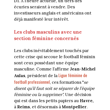
D1. À l’heure actuelle, un tiers des
écuries seraient à vendre. Des
investisseurs anglais et américains ont
déjà manifesté leur intérêt.
Les clubs masculins avec une
section féminine concernés
Les clubs inévitablement touchés par
cette crise qui secoue le football féminin
sont ceux possédant une équipe
masculine. Comme l’affirme
Jean-Michel
Ligue féminine de
Aulas
, président de la
football professionnel
, ces formations "
se
disent qu’il faut soit se séparer de l’équipe
féminine ou la supprimer".
Une décision
qui est dans les petits papiers au
Havre,
à
Reims
, et désormais à
Montpellier
.