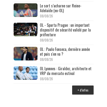
Le sort s’acharne sur Reine-
Adelaïde (ex-OL)
08/08/26
OL - Sparta Prague : un important
dispositif de sécurité validé par la
préfecture
08/08/26
OL : Paulo Fonseca, dernière année
et puis s'en va ?
08/08/26
OL Lyonnes : Giraldez, architecte et
VRP du mercato estival
08/08/26
+ d'infos