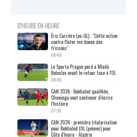
D'HEURE EN HEURE
Éric Carrière (ex-OL) : "Cette action
contre l'Inter me donne des
frissons"
08:40
Le Sparta Prague perd à Mladá
Boleslav avant le retour face à l'OL
08:00
CAN 2026 : Bekhaled qualifiée,
Chawinga veut continuer d'écrire
l'histoire
07:30
CAN 2026 : première titularisation
pour Bekhaled (OL Lyonnes) pour
Côte d'Ivoire - Algérie