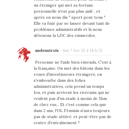
un étranger qui met sa fortune
personnelle n'est pas plus aidé , et
après on nous dis " sport pour tous ".
Elle va finir par se lasser devant tant de
problèmes administratifs et là nous
détenons la LDC des emmerdes.
undeuxtrois
-
lun 7 Avr 25 à 14 h 22
Personne ne l'aide bien entendu. C'est à
la française. On met des bâtons dans les
roues d'investisseurs étrangers, on
s'embourbe dans des folies
administratives, cela prend un temps
fou, et puis arrivent les riverains qui ne
veulent pas d'un stade à moins de 5km
de chez eux... Et c'est comme cela que
dans 2 ans, l'OL Féminin n'aura toujours
pas de stade attitré, et peut-être pas de
centre d'entraînement ?