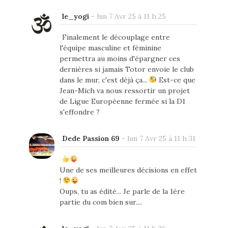
le_yogi
-
lun 7 Avr 25 à 11 h 25
Finalement le découplage entre
l'équipe masculine et féminine
permettra au moins d'épargner ces
dernières si jamais Totor envoie le club
dans le mur, c'est déjà ça...
Est-ce que
Jean-Mich va nous ressortir un projet
de Ligue Européenne fermée si la D1
s'effondre ?
Dede Passion 69
-
lun 7 Avr 25 à 11 h 31
Une de ses meilleures décisions en effet
!
Oups, tu as édité... Je parle de la 1ère
partie du com bien sur....