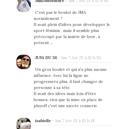
Juni38nofuture
-
lun 7 Avr 25 à 12 h 49
C'est pas le boulot de JMA
normalement ?
Il avait plein d'idées pour développer le
sport féminin , mais il semble plus
préoccupé par la mairie de lyon , à
présent ...
JUNi DU 36
-
lun 7 Avr 25 à 12 h 53
Un gros boulet et qui n'a plus aucune
influence. Avec lui la ligue ne
progressera plus, il faut changer de
personne à sa tête.
Il avait des idées mais loin d'être
bonnes, rien que la mise en place de
playoff c'est une sacrée connerie.
isabielle
-
lun 7 Avr 25 à 15 h 18