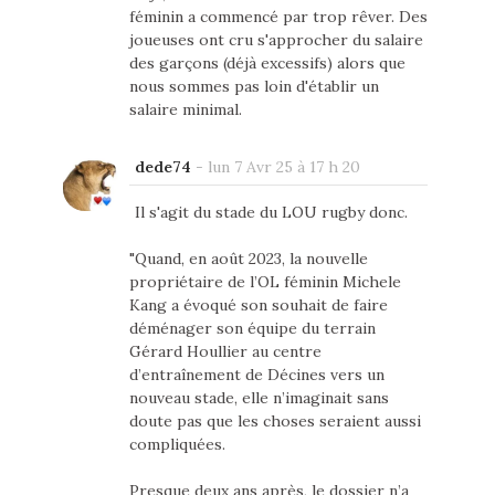
féminin a commencé par trop rêver. Des
joueuses ont cru s'approcher du salaire
des garçons (déjà excessifs) alors que
nous sommes pas loin d'établir un
salaire minimal.
dede74
-
lun 7 Avr 25 à 17 h 20
Il s'agit du stade du LOU rugby donc.
"Quand, en août 2023, la nouvelle
propriétaire de l’OL féminin Michele
Kang a évoqué son souhait de faire
déménager son équipe du terrain
Gérard Houllier au centre
d’entraînement de Décines vers un
nouveau stade, elle n’imaginait sans
doute pas que les choses seraient aussi
compliquées.
Presque deux ans après, le dossier n’a