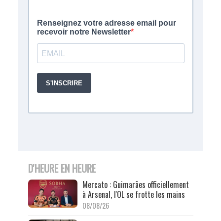
D'HEURE EN HEURE
Mercato : Guimarães officiellement
à Arsenal, l'OL se frotte les mains
08/08/26