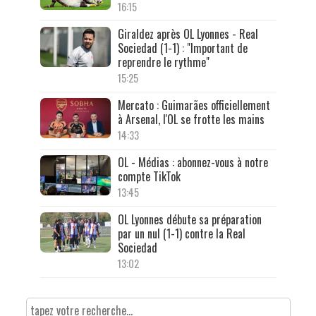
16:15
Giraldez après OL Lyonnes - Real
Sociedad (1-1) : "Important de
reprendre le rythme"
15:25
Mercato : Guimarães officiellement
à Arsenal, l'OL se frotte les mains
14:33
OL - Médias : abonnez-vous à notre
compte TikTok
13:45
OL Lyonnes débute sa préparation
par un nul (1-1) contre la Real
Sociedad
13:02