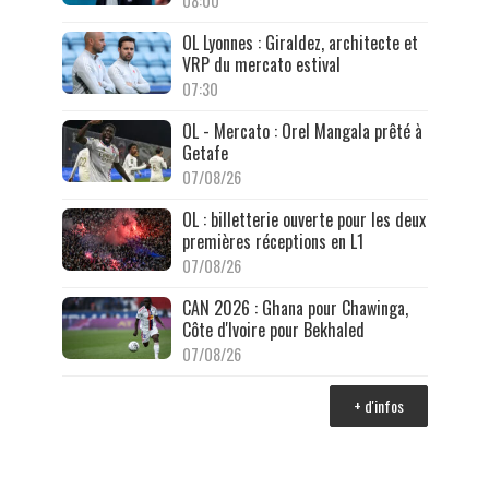
08:00
OL Lyonnes : Giraldez, architecte et
VRP du mercato estival
07:30
OL - Mercato : Orel Mangala prêté à
Getafe
07/08/26
OL : billetterie ouverte pour les deux
premières réceptions en L1
07/08/26
CAN 2026 : Ghana pour Chawinga,
Côte d'Ivoire pour Bekhaled
07/08/26
+ d'infos