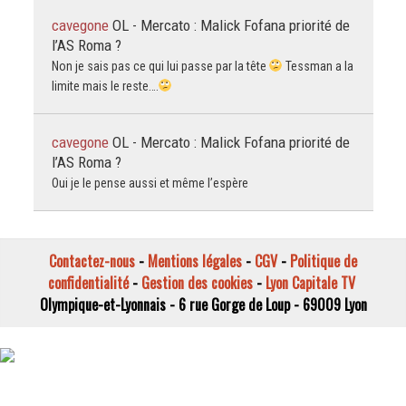
cavegone
OL - Mercato : Malick Fofana priorité de
l’AS Roma ?
Non je sais pas ce qui lui passe par la tête
Tessman a la
limite mais le reste….
cavegone
OL - Mercato : Malick Fofana priorité de
l’AS Roma ?
Oui je le pense aussi et même l’espère
Contactez-nous
-
Mentions légales
-
CGV
-
Politique de
confidentialité
-
Gestion des cookies
-
Lyon Capitale TV
Olympique-et-Lyonnais - 6 rue Gorge de Loup - 69009 Lyon