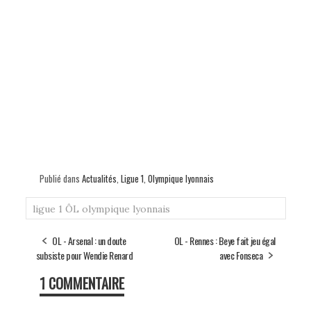
Publié dans
Actualités
,
Ligue 1
,
Olympique lyonnais
ligue 1
ÔL
olympique lyonnais
OL - Arsenal : un doute
OL - Rennes : Beye fait jeu égal
subsiste pour Wendie Renard
avec Fonseca
1 COMMENTAIRE