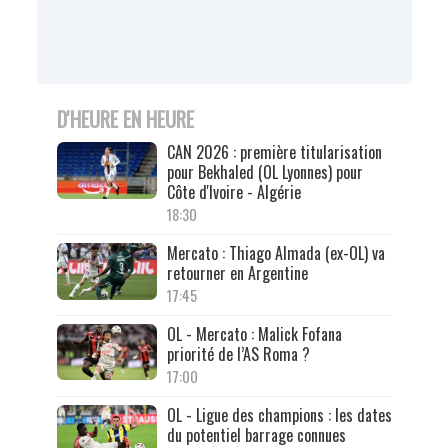
D'HEURE EN HEURE
CAN 2026 : première titularisation
pour Bekhaled (OL Lyonnes) pour
Côte d'Ivoire - Algérie
18:30
Mercato : Thiago Almada (ex-OL) va
retourner en Argentine
17:45
OL - Mercato : Malick Fofana
priorité de l’AS Roma ?
17:00
OL - Ligue des champions : les dates
du potentiel barrage connues