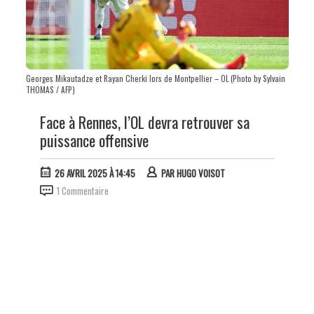
Georges Mikautadze et Rayan Cherki lors de Montpellier – OL (Photo by Sylvain
THOMAS / AFP)
Face à Rennes, l’OL devra retrouver sa
puissance offensive
26 AVRIL 2025 À 14:45
PAR
HUGO VOISOT
1 Commentaire