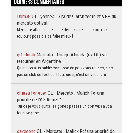
DERNIERS COMMENTAIRES
Dom38
OL Lyonnes : Giraldez, architecte et VRP du
mercato estival
Meilleure attaque, meilleure défense de la saison, il est
toujours possible de faire mieux !
gOLdorak
Mercato : Thiago Almada (ex-OL) va
retourner en Argentine
Quand on a un public composé de poissons rouges, c'est
pas un club de foot qu'il faut créer, c'est un aquarium.
chiesa for ever
OL - Mercato : Malick Fofana
priorité de l’AS Roma ?
sur ce je vous quitte les gones passez un bon wk salut à
toi cavegone...
cavegone
OL - Mercato : Malick Fofana priorité de