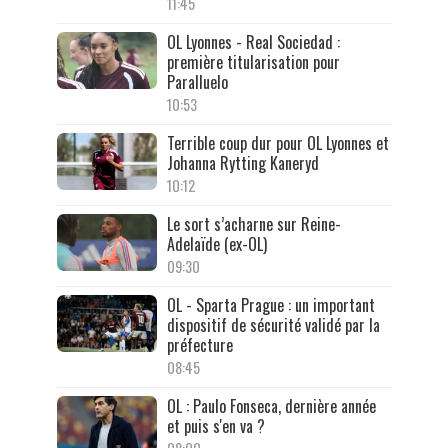
11:45
OL Lyonnes - Real Sociedad :
première titularisation pour
Paralluelo
10:53
Terrible coup dur pour OL Lyonnes et
Johanna Rytting Kaneryd
10:12
Le sort s’acharne sur Reine-
Adelaïde (ex-OL)
09:30
OL - Sparta Prague : un important
dispositif de sécurité validé par la
préfecture
08:45
OL : Paulo Fonseca, dernière année
et puis s'en va ?