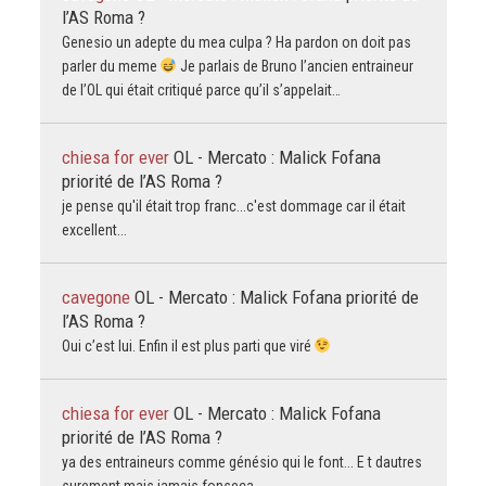
l’AS Roma ?
Genesio un adepte du mea culpa ? Ha pardon on doit pas
parler du meme
Je parlais de Bruno l’ancien entraineur
de l’OL qui était critiqué parce qu’il s’appelait…
chiesa for ever
OL - Mercato : Malick Fofana
priorité de l’AS Roma ?
je pense qu'il était trop franc...c'est dommage car il était
excellent...
cavegone
OL - Mercato : Malick Fofana priorité de
l’AS Roma ?
Oui c’est lui. Enfin il est plus parti que viré
chiesa for ever
OL - Mercato : Malick Fofana
priorité de l’AS Roma ?
ya des entraineurs comme génésio qui le font... E t dautres