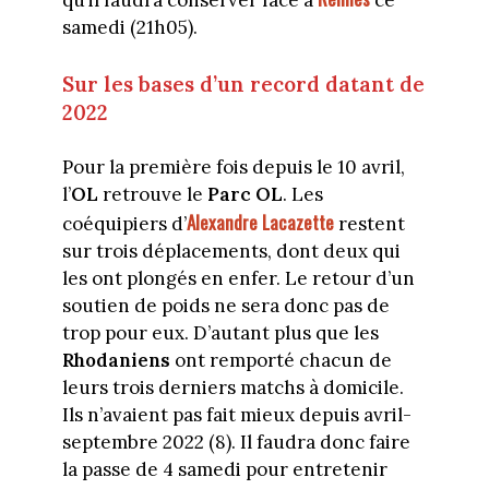
qu’il faudra conserver face à
ce
samedi (21h05).
Sur les bases d’un record datant de
2022
Pour la première fois depuis le 10 avril,
l’
OL
retrouve le
Parc OL
. Les
Alexandre Lacazette
coéquipiers d’
restent
sur trois déplacements, dont deux qui
les ont plongés en enfer. Le retour d’un
soutien de poids ne sera donc pas de
trop pour eux. D’autant plus que les
Rhodaniens
ont remporté chacun de
leurs trois derniers matchs à domicile.
Ils n’avaient pas fait mieux depuis avril-
septembre 2022 (8). Il faudra donc faire
la passe de 4 samedi pour entretenir