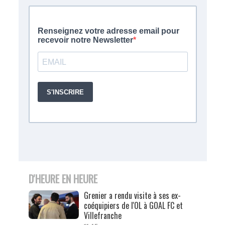
D'HEURE EN HEURE
Grenier a rendu visite à ses ex-
coéquipiers de l'OL à GOAL FC et
Villefranche