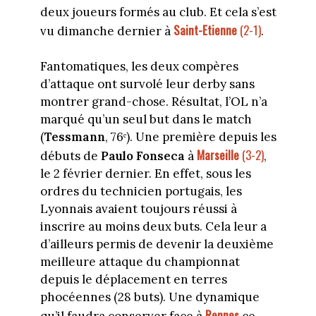
deux joueurs formés au club. Et cela s’est
Saint-Etienne
(2-1)
vu dimanche dernier à
.
Fantomatiques, les deux compères
d’attaque ont survolé leur derby sans
montrer grand-chose. Résultat, l’OL n’a
marqué qu’un seul but dans le match
(
Tessmann
, 76ᵉ). Une première depuis les
Marseille
(3-2)
débuts de
Paulo Fonseca
à
,
le 2 février dernier. En effet, sous les
ordres du technicien portugais, les
Lyonnais avaient toujours réussi à
inscrire au moins deux buts. Cela leur a
d’ailleurs permis de devenir la deuxième
meilleure attaque du championnat
depuis le déplacement en terres
phocéennes (28 buts). Une dynamique
Rennes