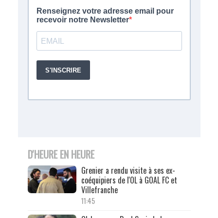
D'HEURE EN HEURE
Grenier a rendu visite à ses ex-
coéquipiers de l'OL à GOAL FC et
Villefranche
11:45