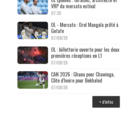
OL Lyonnes : Giraldez, architecte et
VRP du mercato estival
07:30
OL - Mercato : Orel Mangala prêté à
Getafe
07/08/26
OL : billetterie ouverte pour les deux
premières réceptions en L1
07/08/26
CAN 2026 : Ghana pour Chawinga,
Côte d'Ivoire pour Bekhaled
07/08/26
+ d'infos