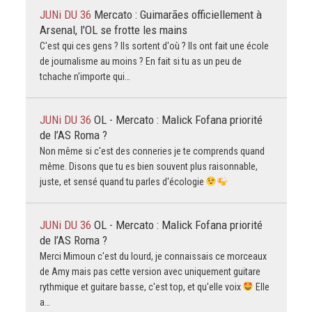
JUNi DU 36
Mercato : Guimarães officiellement à
Arsenal, l'OL se frotte les mains
C'est qui ces gens ? Ils sortent d'où ? Ils ont fait une école
de journalisme au moins ? En fait si tu as un peu de
tchache n'importe qui…
JUNi DU 36
OL - Mercato : Malick Fofana priorité
de l’AS Roma ?
Non même si c'est des conneries je te comprends quand
même. Disons que tu es bien souvent plus raisonnable,
juste, et sensé quand tu parles d'écologie
JUNi DU 36
OL - Mercato : Malick Fofana priorité
de l’AS Roma ?
Merci Mimoun c'est du lourd, je connaissais ce morceaux
de Amy mais pas cette version avec uniquement guitare
rythmique et guitare basse, c'est top, et qu'elle voix
Elle
a…