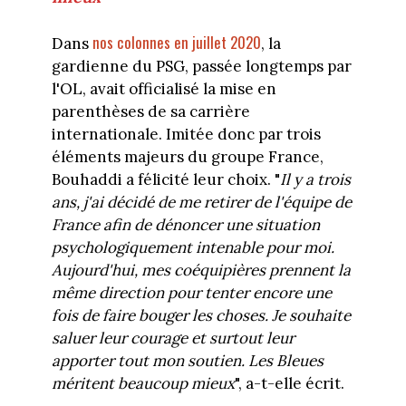
nos colonnes en juillet 2020
Dans
, la
gardienne du PSG, passée longtemps par
l'OL, avait officialisé la mise en
parenthèses de sa carrière
internationale. Imitée donc par trois
éléments majeurs du groupe France,
Bouhaddi a félicité leur choix. "
Il y a trois
ans, j'ai décidé de me retirer de l'équipe de
France afin de dénoncer une situation
psychologiquement intenable pour moi.
Aujourd'hui, mes coéquipières prennent la
même direction pour tenter encore une
fois de faire bouger les choses. Je souhaite
saluer leur courage et surtout leur
apporter tout mon soutien. Les Bleues
méritent beaucoup mieux
", a-t-elle écrit.