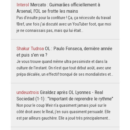
Interol
Mercato : Guimarães officiellement à
Arsenal, l'OL se frotte les mains
Pas d'insulte pour la confiture ! Ça, ça nécessite du travail
!Bref, une fois j'ai discuté avec un YouTuber foot, que moi
je ne connaissais pas, mais qui lui était…
Shakur Tudroa
OL : Paulo Fonseca, dernière année
et puis s'en va ?
Je vous trouve quand même ultra pessimiste et dans la
culture de l’instant. On n’est que tout début août, avec une
prépa décalée, un effectif tronqué de ses mondialistes et…
undeuxtrois
Giraldez après OL Lyonnes - Real
Sociedad (1-1) : "Important de reprendre le rythme"
Non pour le coup Weir n'a quasiment jamais joué sur le
côté droit avec le Real, j'en suis quasiment persuadé. Elle
est par ailleurs gauchère. Elle a joué très principalement…