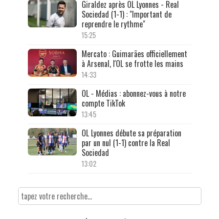
Giraldez après OL Lyonnes - Real
Sociedad (1-1) : "Important de
reprendre le rythme"
15:25
Mercato : Guimarães officiellement
à Arsenal, l'OL se frotte les mains
14:33
OL - Médias : abonnez-vous à notre
compte TikTok
13:45
OL Lyonnes débute sa préparation
par un nul (1-1) contre la Real
Sociedad
13:02