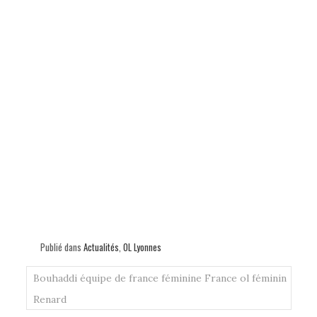
Publié dans
Actualités
,
OL Lyonnes
Bouhaddi
équipe de france féminine
France
ol féminin
Renard