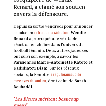
Renard, a clamé son soutien
envers la défenseure.
Depuis sa sortie vendredi pour annoncer
retrait de la sélection
sa mise en
,
Wendie
Renard
a provoqué une véritable
réaction en chaîne dans l'univers du
football féminin. Deux autres joueuses
ont suivi son exemple, à savoir les
Parisiennes
Marie-Antoinette Katoto
et
Kadidiatou Diani
. Sur les réseaux
a reçu beaucoup de
sociaux, la Fenotte
messages de soutien
, dont celui de
Sarah
Bouhaddi
.
"
Les Bleues méritent beaucoup
mieux
"