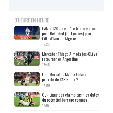
D'HEURE EN HEURE
CAN 2026 : première titularisation
pour Bekhaled (OL Lyonnes) pour
Côte d'Ivoire - Algérie
18:30
Mercato : Thiago Almada (ex-OL) va
retourner en Argentine
17:45
OL - Mercato : Malick Fofana
priorité de l’AS Roma ?
17:00
OL - Ligue des champions : les dates
du potentiel barrage connues
16:15