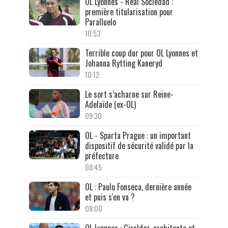
OL Lyonnes - Real Sociedad :
première titularisation pour
Paralluelo
10:53
Terrible coup dur pour OL Lyonnes et
Johanna Rytting Kaneryd
10:12
Le sort s’acharne sur Reine-
Adelaïde (ex-OL)
09:30
OL - Sparta Prague : un important
dispositif de sécurité validé par la
préfecture
08:45
OL : Paulo Fonseca, dernière année
et puis s'en va ?
08:00