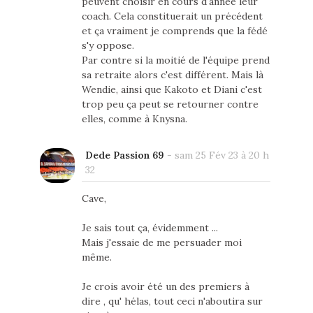
peuvent choisir en cours d'année leur
coach. Cela constituerait un précédent
et ça vraiment je comprends que la fédé
s'y oppose.
Par contre si la moitié de l'équipe prend
sa retraite alors c'est différent. Mais là
Wendie, ainsi que Kakoto et Diani c'est
trop peu ça peut se retourner contre
elles, comme à Knysna.
Dede Passion 69
-
sam 25 Fév 23 à 20 h
32
Cave,
Je sais tout ça, évidemment ...
Mais j'essaie de me persuader moi
même.
Je crois avoir été un des premiers à
dire , qu' hélas, tout ceci n'aboutira sur