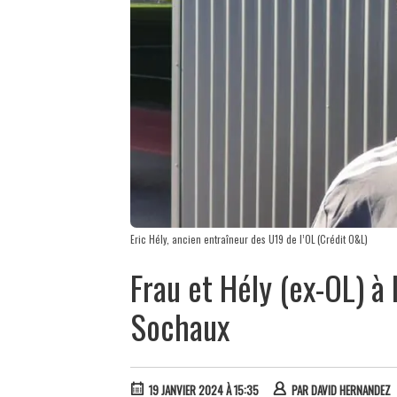
Eric Hély, ancien entraîneur des U19 de l’OL (Crédit O&L)
Frau et Hély (ex-OL) à 
Sochaux
19 JANVIER 2024 À 15:35
PAR
DAVID HERNANDEZ