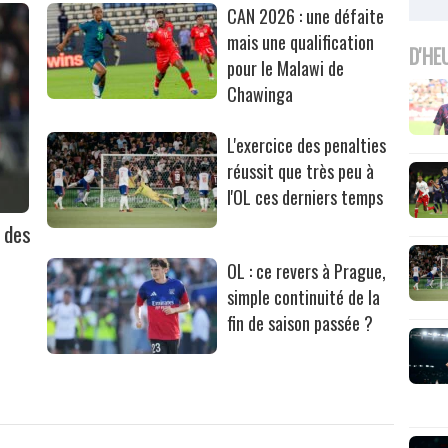
CAN 2026 : une défaite
mais une qualification
D'HE
pour le Malawi de
Chawinga
L'exercice des penalties
réussit que très peu à
l'OL ces derniers temps
l des
OL : ce revers à Prague,
simple continuité de la
fin de saison passée ?