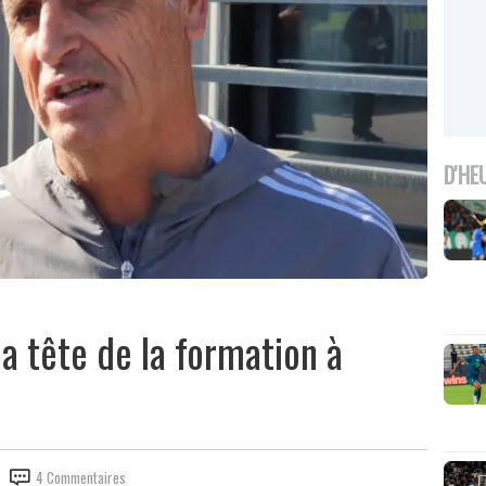
D'HE
la tête de la formation à
4 Commentaires