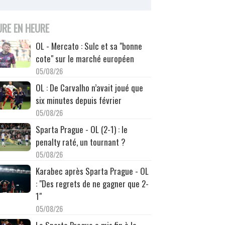
URE EN HEURE
OL - Mercato : Sulc et sa "bonne
cote" sur le marché européen
05/08/26
OL : De Carvalho n’avait joué que
six minutes depuis février
05/08/26
Sparta Prague - OL (2-1) : le
penalty raté, un tournant ?
05/08/26
Karabec après Sparta Prague - OL
: "Des regrets de ne gagner que 2-
1"
05/08/26