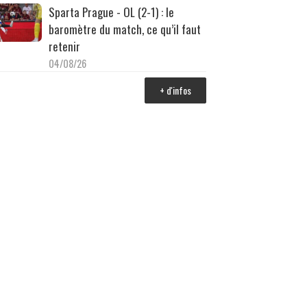
Sparta Prague - OL (2-1) : le
baromètre du match, ce qu’il faut
retenir
04/08/26
+ d'infos