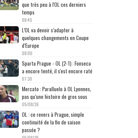
que très peu à l'OL ces derniers
temps
08:45
L’OL va devoir s’adapter à
quelques changements en Coupe
d’Europe
08:00
Sparta Prague - OL (2-1) : Fonseca
a encore tenté, il s'est encore raté
07:30
Mercato : Paralluelo à OL Lyonnes,
pas qu’une histoire de gros sous
05/08/26
OL : ce revers à Prague, simple
continuité de la fin de saison
passée ?
05/08/26