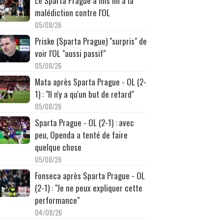
Le Sparta Prague a mis fin à la
malédiction contre l'OL
05/08/26
Priske (Sparta Prague) "surpris" de
voir l'OL "aussi passif"
05/08/26
Mata après Sparta Prague - OL (2-
1) : "Il n'y a qu'un but de retard"
05/08/26
Sparta Prague - OL (2-1) : avec
peu, Openda a tenté de faire
quelque chose
05/08/26
Fonseca après Sparta Prague - OL
(2-1) : "Je ne peux expliquer cette
performance"
04/08/26