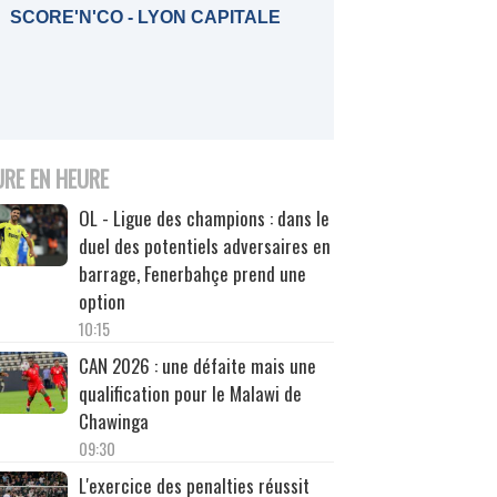
SCORE'N'CO - LYON CAPITALE
URE EN HEURE
OL - Ligue des champions : dans le
duel des potentiels adversaires en
barrage, Fenerbahçe prend une
option
10:15
CAN 2026 : une défaite mais une
qualification pour le Malawi de
Chawinga
09:30
L'exercice des penalties réussit