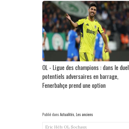
OL - Ligue des champions : dans le due
potentiels adversaires en barrage,
Fenerbahçe prend une option
Publié dans
Actualités
,
Les anciens
Eric Hély
OL
Sochaux