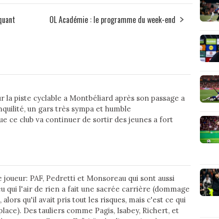
aquant
OL Académie : le programme du week-end
sur la piste cyclable a Montbéliard après son passage a
quilité, un gars très sympa et humble
ue ce club va continuer de sortir des jeunes a fort
 joueur: PAF, Pedretti et Monsoreau qui sont aussi
 qui l'air de rien a fait une sacrée carrière (dommage
alors qu'il avait pris tout les risques, mais c'est ce qui
place). Des tauliers comme Pagis, Isabey, Richert, et