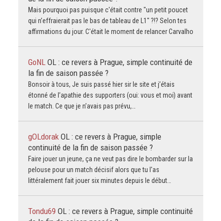
Mais pourquoi pas puisque c'était contre "un petit poucet
qui n’effraierait pas le bas de tableau de L1" ?!? Selon tes
affirmations du jour. C'était le moment de relancer Carvalho
GoNL
OL : ce revers à Prague, simple continuité de
la fin de saison passée ?
Bonsoir à tous, Je suis passé hier sir le site et j’étais
étonné de l’apathie des supporters (oui: vous et moi) avant
le match. Ce que je n’avais pas prévu,…
gOLdorak
OL : ce revers à Prague, simple
continuité de la fin de saison passée ?
Faire jouer un jeune, ça ne veut pas dire le bombarder sur la
pelouse pour un match décisif alors que tu l'as
littéralement fait jouer six minutes depuis le début…
Tondu69
OL : ce revers à Prague, simple continuité