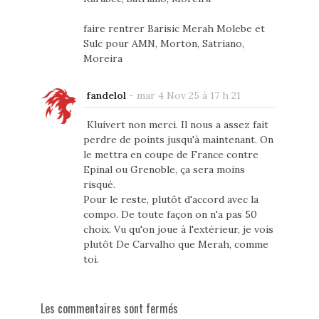
faire rentrer Barisic Merah Molebe et
Sulc pour AMN, Morton, Satriano,
Moreira
fandelol
-
mar 4 Nov 25 à 17 h 21
Kluivert non merci. Il nous a assez fait
perdre de points jusqu'à maintenant. On
le mettra en coupe de France contre
Epinal ou Grenoble, ça sera moins
risqué.
Pour le reste, plutôt d'accord avec la
compo. De toute façon on n'a pas 50
choix. Vu qu'on joue à l'extérieur, je vois
plutôt De Carvalho que Merah, comme
toi.
Les commentaires sont fermés