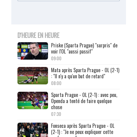
D'HEURE EN HEURE
Priske (Sparta Prague) "surpris" de
voir l'OL "aussi passif"
09:00
Mata après Sparta Prague - OL (2-1)
: "Il n'y a qu'un but de retard"
08:00
Sparta Prague - OL (2-1) : avec peu,
Openda a tenté de faire quelque
chose
07:30
Fonseca après Sparta Prague - OL
(2-1) : "Je ne peux expliquer cette