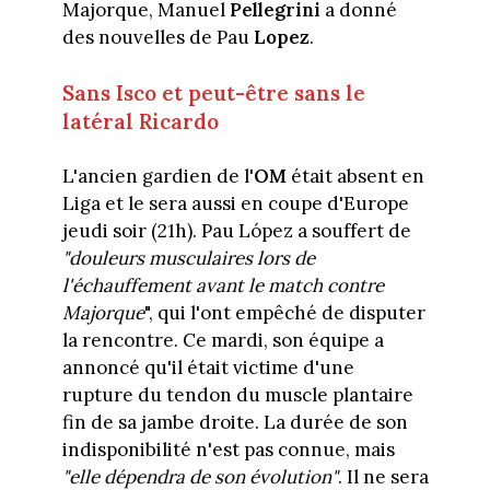
Majorque, Manuel
Pellegrini
a donné
des nouvelles de Pau
Lopez
.
Sans Isco et peut-être sans le
latéral Ricardo
L'ancien gardien de l'
OM
était absent en
Liga et le sera aussi en coupe d'Europe
jeudi soir (21h). Pau López a souffert de
"douleurs musculaires lors de
l'échauffement avant le match contre
Majorque
", qui l'ont empêché de disputer
la rencontre. Ce mardi, son équipe a
annoncé qu'il était victime d'une
rupture du tendon du muscle plantaire
fin de sa jambe droite. La durée de son
indisponibilité n'est pas connue, mais
"elle dépendra de son évolution"
. Il ne sera