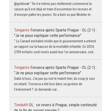
@goldorak " On n'a même pas réellement commencé la
saison qu'il est déjà en train d'assommer les recrues et
d'envoyer paître les jeunes. On a bien vu que Molebe et…
Tongariro
Fonseca après Sparta Prague - OL (2-1) :
"Je ne peux expliquer cette performance"
" Le Canard enchaîné révèle que le gouvernement a enterré
un rapport sur la hausse de la mortalité infantile. En 2024,
2709 enfants sont morts avant leur 1er anniversaire, soit…
Tongariro
Fonseca après Sparta Prague - OL (2-1) :
"Je ne peux expliquer cette performance"
Salut à tous, J'ai pas pu voir le match hier, du coup je suis
en retard : Fonseca a été bon dans sa gestion de
l'évènement ? Je demande car…
Tondu69
OL : ce revers à Prague, simple continuité
de la fin de saison passée ?