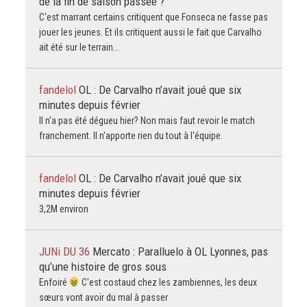
de la fin de saison passée ?
C'est marrant certains critiquent que Fonseca ne fasse pas
jouer les jeunes. Et ils critiquent aussi le fait que Carvalho
ait été sur le terrain...
fandelol
OL : De Carvalho n’avait joué que six
minutes depuis février
Il n'a pas été dégueu hier? Non mais faut revoir le match
franchement. Il n'apporte rien du tout à l'équipe.
fandelol
OL : De Carvalho n’avait joué que six
minutes depuis février
3,2M environ
JUNi DU 36
Mercato : Paralluelo à OL Lyonnes, pas
qu’une histoire de gros sous
Enfoiré
C'est costaud chez les zambiennes, les deux
sœurs vont avoir du mal à passer