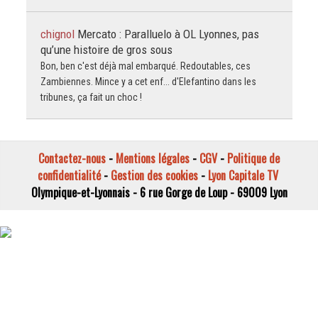
chignol
Mercato : Paralluelo à OL Lyonnes, pas
qu’une histoire de gros sous
Bon, ben c'est déjà mal embarqué. Redoutables, ces
Zambiennes. Mince y a cet enf... d'Elefantino dans les
tribunes, ça fait un choc !
Contactez-nous
-
Mentions légales
-
CGV
-
Politique de
confidentialité
-
Gestion des cookies
-
Lyon Capitale TV
Olympique-et-Lyonnais - 6 rue Gorge de Loup - 69009 Lyon