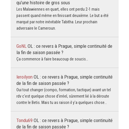
qu’une histoire de gros sous
Les Malawiennes en quart, elles ont perdu 2-1 mais
passent quand même en finissant deuxième. Le but a été
marqué par notre inévitable Tabitha. Leur prochain
adversaire le Cameroun.
GoNL
OL : ce revers à Prague, simple continuité de
la fin de saison passée ?
Ça commence à faire beaucoup de soucis…
leroilyon
OL : ce revers à Prague, simple continuité
de la fin de saison passée ?
Oui tout changer (compo, formation, tactique) avant un tel
rdv c'est quelque chose d'irréel, sûrement lié à la déroute
contre le Betis. Mais tu as raison il y'a quelques chose…
Tondu69
OL : ce revers à Prague, simple continuité
de la fin de saison passée ?