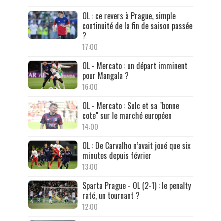
OL : ce revers à Prague, simple
continuité de la fin de saison passée
?
17:00
OL - Mercato : un départ imminent
pour Mangala ?
16:00
OL - Mercato : Sulc et sa "bonne
cote" sur le marché européen
14:00
OL : De Carvalho n’avait joué que six
minutes depuis février
13:00
Sparta Prague - OL (2-1) : le penalty
raté, un tournant ?
12:00