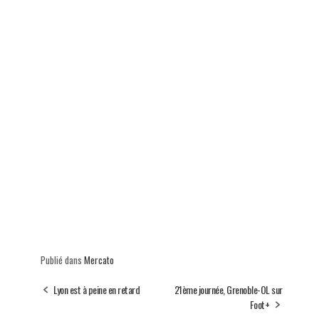
Publié dans
Mercato
Lyon est à peine en retard
21ème journée, Grenoble-OL sur
Foot+