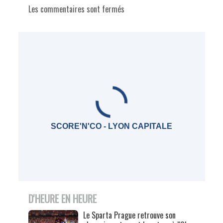
Les commentaires sont fermés
SCORE'N'CO - LYON CAPITALE
D'HEURE EN HEURE
Le Sparta Prague retrouve son