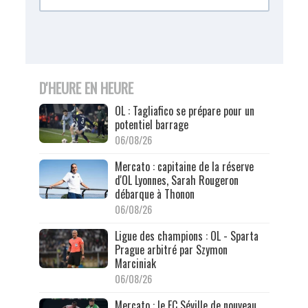
D'HEURE EN HEURE
OL : Tagliafico se prépare pour un
potentiel barrage
06/08/26
Mercato : capitaine de la réserve
d'OL Lyonnes, Sarah Rougeron
débarque à Thonon
06/08/26
Ligue des champions : OL - Sparta
Prague arbitré par Szymon
Marciniak
06/08/26
Mercato : le FC Séville de nouveau