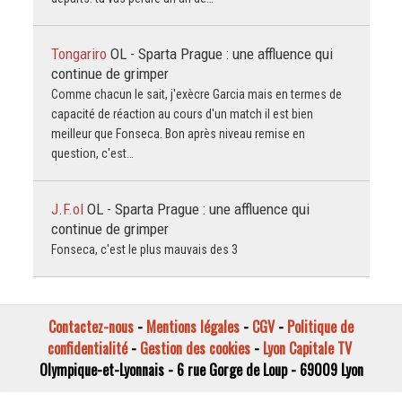
Tongariro
OL - Sparta Prague : une affluence qui
continue de grimper
Comme chacun le sait, j'exècre Garcia mais en termes de
capacité de réaction au cours d'un match il est bien
meilleur que Fonseca. Bon après niveau remise en
question, c'est…
J.F.ol
OL - Sparta Prague : une affluence qui
continue de grimper
Fonseca, c'est le plus mauvais des 3
Contactez-nous
-
Mentions légales
-
CGV
-
Politique de
confidentialité
-
Gestion des cookies
-
Lyon Capitale TV
Olympique-et-Lyonnais - 6 rue Gorge de Loup - 69009 Lyon