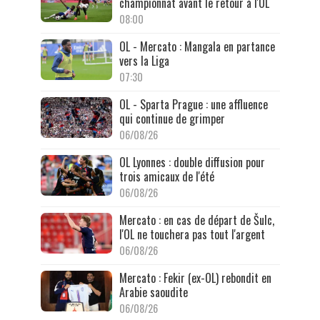
championnat avant le retour à l'OL
08:00
OL - Mercato : Mangala en partance
vers la Liga
07:30
OL - Sparta Prague : une affluence
qui continue de grimper
06/08/26
OL Lyonnes : double diffusion pour
trois amicaux de l'été
06/08/26
Mercato : en cas de départ de Šulc,
l'OL ne touchera pas tout l'argent
06/08/26
Mercato : Fekir (ex-OL) rebondit en
Arabie saoudite
06/08/26