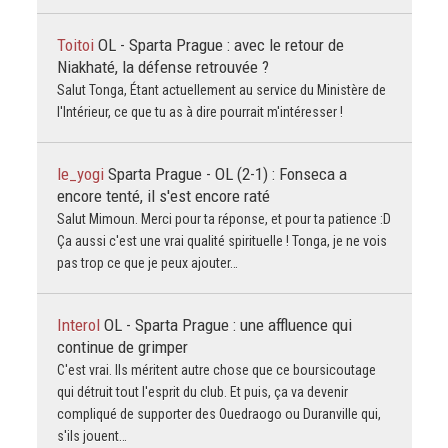
Toitoi
OL - Sparta Prague : avec le retour de
Niakhaté, la défense retrouvée ?
Salut Tonga, Étant actuellement au service du Ministère de
l'Intérieur, ce que tu as à dire pourrait m'intéresser !
le_yogi
Sparta Prague - OL (2-1) : Fonseca a
encore tenté, il s'est encore raté
Salut Mimoun. Merci pour ta réponse, et pour ta patience :D
Ça aussi c'est une vrai qualité spirituelle ! Tonga, je ne vois
pas trop ce que je peux ajouter…
Interol
OL - Sparta Prague : une affluence qui
continue de grimper
C'est vrai. Ils méritent autre chose que ce boursicoutage
qui détruit tout l'esprit du club. Et puis, ça va devenir
compliqué de supporter des Ouedraogo ou Duranville qui,
s'ils jouent…