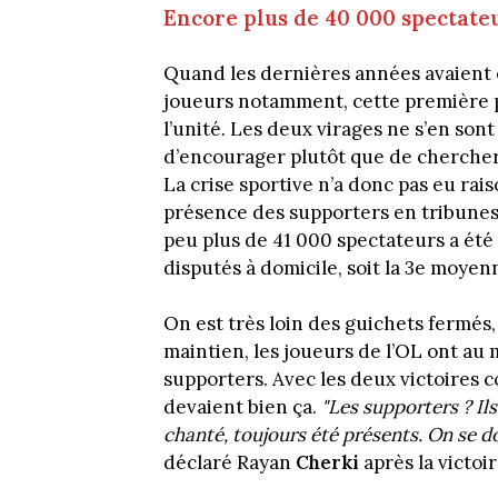
Encore plus de 40 000 spectat
Quand les dernières années avaient 
joueurs notamment, cette première pa
l’unité. Les deux virages ne s’en sont 
d’encourager plutôt que de chercher 
La crise sportive n’a donc pas eu ra
présence des supporters en tribunes. 
peu plus de 41 000 spectateurs a été
disputés à domicile, soit la 3e moyen
On est très loin des guichets fermés,
maintien, les joueurs de l’OL ont au
supporters. Avec les deux victoires 
devaient bien ça.
"Les supporters ? Il
chanté, toujours été présents. On se d
déclaré Rayan
Cherki
après la victoi