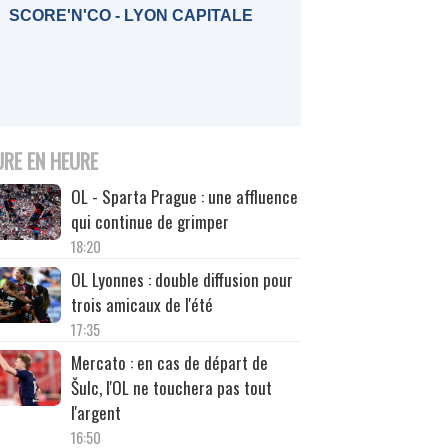
SCORE'N'CO - LYON CAPITALE
URE EN HEURE
OL - Sparta Prague : une affluence
qui continue de grimper
18:20
OL Lyonnes : double diffusion pour
trois amicaux de l'été
17:35
Mercato : en cas de départ de
Šulc, l'OL ne touchera pas tout
l'argent
16:50