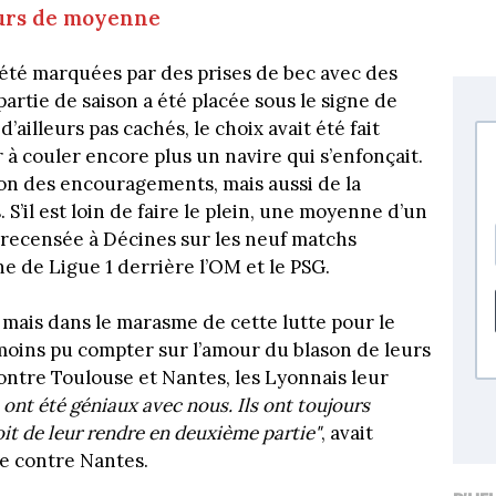
eurs de moyenne
été marquées par des prises de bec avec des
rtie de saison a été placée sous le signe de
d’ailleurs pas cachés, le choix avait été fait
à couler encore plus un navire qui s’enfonçait.
ison des encouragements, mais aussi de la
S’il est loin de faire le plein, une moyenne d’un
 recensée à Décines sur les neuf matchs
ne de Ligue 1 derrière l’OM et le PSG.
 mais dans le marasme de cette lutte pour le
 moins pu compter sur l’amour du blason de leurs
contre Toulouse et Nantes, les Lyonnais leur
s ont été géniaux avec nous. Ils ont toujours
oit de leur rendre en deuxième partie"
, avait
re contre Nantes.