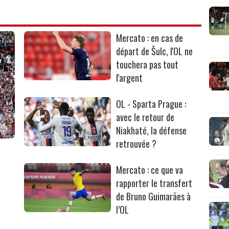
Mercato : en cas de
départ de Šulc, l'OL ne
touchera pas tout
l'argent
OL - Sparta Prague :
avec le retour de
Niakhaté, la défense
retrouvée ?
Mercato : ce que va
rapporter le transfert
de Bruno Guimarães à
l’OL