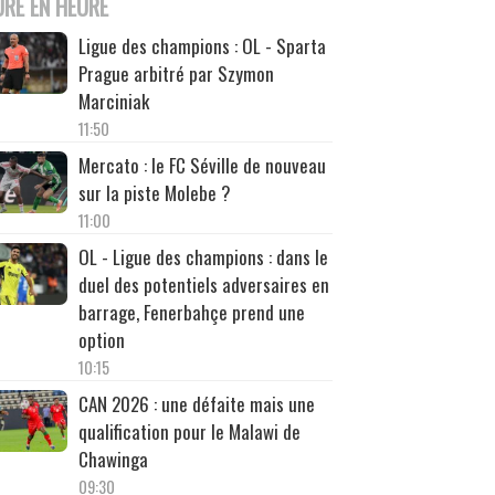
URE EN HEURE
Ligue des champions : OL - Sparta
Prague arbitré par Szymon
Marciniak
11:50
Mercato : le FC Séville de nouveau
sur la piste Molebe ?
11:00
OL - Ligue des champions : dans le
duel des potentiels adversaires en
barrage, Fenerbahçe prend une
option
10:15
CAN 2026 : une défaite mais une
qualification pour le Malawi de
Chawinga
09:30