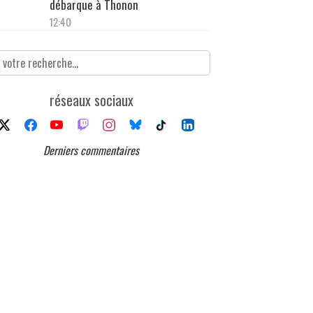
débarque à Thonon
12:40
réseaux sociaux
Derniers commentaires