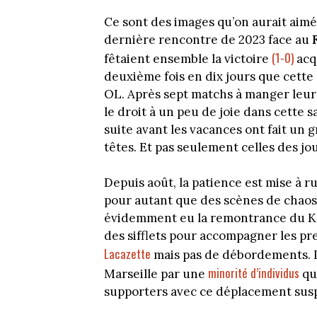
Ce sont des images qu’on aurait aimé v
dernière rencontre de 2023 face au
(1-0)
fêtaient ensemble la victoire
acqu
deuxième fois en dix jours que cette
OL. Après sept matchs à manger leur 
le droit à un peu de joie dans cette 
suite avant les vacances ont fait un 
têtes. Et pas seulement celles des jo
Depuis août, la patience est mise à 
pour autant que des scènes de chaos n
évidemment eu la remontrance du Kop
des sifflets pour accompagner les pr
Lacazette
mais pas de débordements. Le
minorité d’individus
Marseille par une
qui
supporters avec ce déplacement su