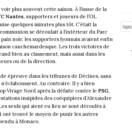
oir plus souvent cette saison. À l’issue de la
FC Nantes
, supporters et joueurs de l’OL
ise quelques minutes plus tôt. C’était la
 communion se déroulait à l’intérieur du Parc
pain noir, les supporters lyonnais avaient enfin
saison cauchemardesque. Les trois victoires de
grand bien au classement, mais aussi dans les
ueurs ou de la direction.
rude épreuve dans les tribunes de Décines, sans
’éclaboussent. Au contraire. Il y a bien
 Virage Nord après la défaite contre le
PSG
,
estations insipides des coéquipiers d’Alexandre
s seuls qui aient eu lieu se sont déroulés à
 ont trouvé le moyen de punir les autres
spendu à Monaco.