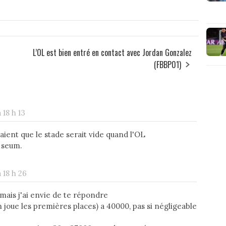
L’OL est bien entré en contact avec Jordan Gonzalez
(FBBP01)
 18 h 13
aient que le stade serait vide quand l'OL
e seum.
 18 h 26
ais j'ai envie de te répondre
 joue les premières places) a 40000, pas si négligeable