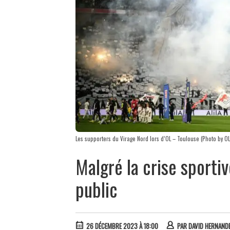
Les supporters du Virage Nord lors d’OL – Toulouse (Photo by O
Malgré la crise sporti
public
26 DÉCEMBRE 2023 À 18:00
PAR
DAVID HERNAND