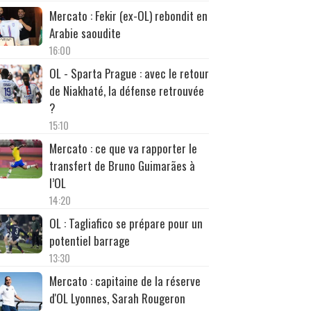
Mercato : Fekir (ex-OL) rebondit en
Arabie saoudite
16:00
OL - Sparta Prague : avec le retour
de Niakhaté, la défense retrouvée
?
15:10
Mercato : ce que va rapporter le
transfert de Bruno Guimarães à
l’OL
14:20
OL : Tagliafico se prépare pour un
potentiel barrage
13:30
Mercato : capitaine de la réserve
d'OL Lyonnes, Sarah Rougeron