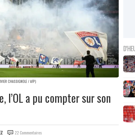
D'HE
LIVIER CHASSIGNOLE / AFP)
ve, l’OL a pu compter sur son
EZ
22 Commentaires