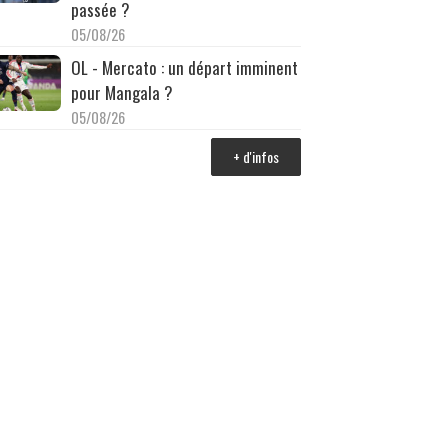
passée ?
05/08/26
OL - Mercato : un départ imminent
pour Mangala ?
05/08/26
+ d'infos