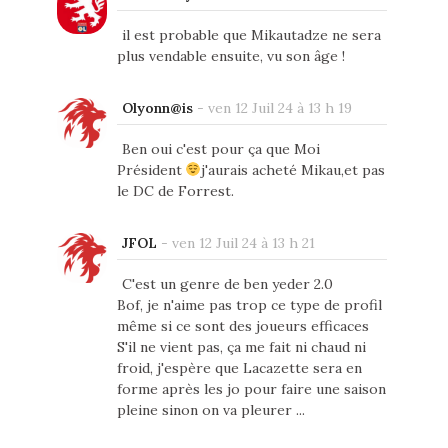
il est probable que Mikautadze ne sera
plus vendable ensuite, vu son âge !
Olyonn@is
-
ven 12 Juil 24 à 13 h 19
Ben oui c'est pour ça que Moi
Président
j'aurais acheté Mikau,et pas
le DC de Forrest.
JFOL
-
ven 12 Juil 24 à 13 h 21
C'est un genre de ben yeder 2.0
Bof, je n'aime pas trop ce type de profil
même si ce sont des joueurs efficaces
S'il ne vient pas, ça me fait ni chaud ni
froid, j'espère que Lacazette sera en
forme après les jo pour faire une saison
pleine sinon on va pleurer ...