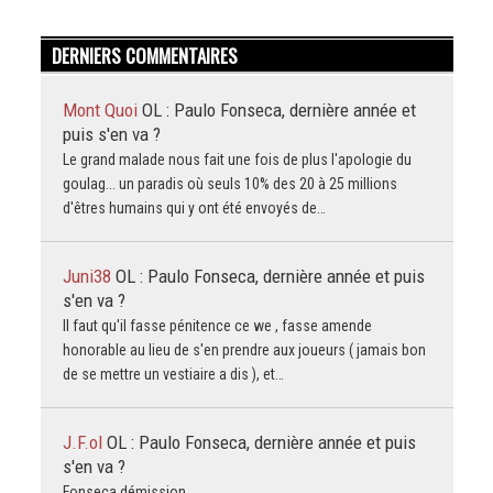
DERNIERS COMMENTAIRES
Mont Quoi
OL : Paulo Fonseca, dernière année et
puis s'en va ?
Le grand malade nous fait une fois de plus l'apologie du
goulag... un paradis où seuls 10% des 20 à 25 millions
d'êtres humains qui y ont été envoyés de…
Juni38
OL : Paulo Fonseca, dernière année et puis
s'en va ?
Il faut qu'il fasse pénitence ce we , fasse amende
honorable au lieu de s'en prendre aux joueurs ( jamais bon
de se mettre un vestiaire a dis ), et…
J.F.ol
OL : Paulo Fonseca, dernière année et puis
s'en va ?
Fonseca démission