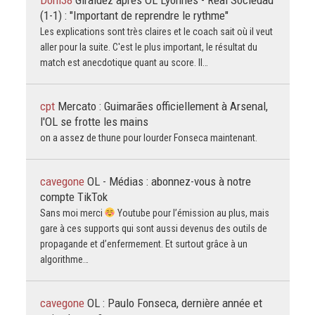
(1-1) : "Important de reprendre le rythme"
Les explications sont très claires et le coach sait où il veut
aller pour la suite. C'est le plus important, le résultat du
match est anecdotique quant au score. Il…
cpt
Mercato : Guimarães officiellement à Arsenal,
l'OL se frotte les mains
on a assez de thune pour lourder Fonseca maintenant.
cavegone
OL - Médias : abonnez-vous à notre
compte TikTok
Sans moi merci
Youtube pour l’émission au plus, mais
gare à ces supports qui sont aussi devenus des outils de
propagande et d’enfermement. Et surtout grâce à un
algorithme…
cavegone
OL : Paulo Fonseca, dernière année et