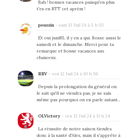
Bah ! bonnes vacances puisqu'en plus
t'es en RTT cet aprèm !
poussin
-
sam 13 Juil 24 à 5 h 02
Et oui juni85, il y en a qui. Bosse aussi le
samedi et le dimanche. Merci pour ta
remarque et bonne vacances aux
chanceux.
RBV
-
ven 12 Juil 24 à 10 h 56
Depuis la prolongation du général on
le sait qu'il ne viendra pas, je ne sais
même pas pourquoi on en parle autant...
OLVictory
-
ven 12 Juil 24 à 11 h 24
La réussite de notre saison tiendra
donc à la santé d'Alex, mais il s'apprête à