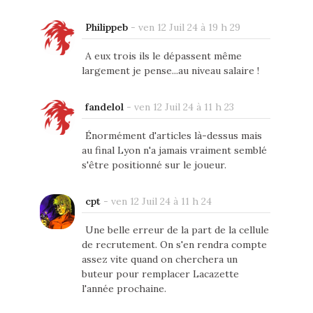
Philippeb
-
ven 12 Juil 24 à 19 h 29
A eux trois ils le dépassent même
largement je pense...au niveau salaire !
fandelol
-
ven 12 Juil 24 à 11 h 23
Énormément d'articles là-dessus mais
au final Lyon n'a jamais vraiment semblé
s'être positionné sur le joueur.
cpt
-
ven 12 Juil 24 à 11 h 24
Une belle erreur de la part de la cellule
de recrutement. On s'en rendra compte
assez vite quand on cherchera un
buteur pour remplacer Lacazette
l'année prochaine.