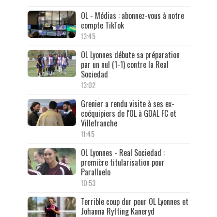
OL - Médias : abonnez-vous à notre
compte TikTok
13:45
OL Lyonnes débute sa préparation
par un nul (1-1) contre la Real
Sociedad
13:02
Grenier a rendu visite à ses ex-
coéquipiers de l'OL à GOAL FC et
Villefranche
11:45
OL Lyonnes - Real Sociedad :
première titularisation pour
Paralluelo
10:53
Terrible coup dur pour OL Lyonnes et
Johanna Rytting Kaneryd