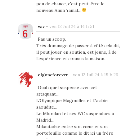
peu de chance, c'est peut-être le
nouveau Amin Yamal...
vav
-
ven 12 Juil 24 à 14 h 51
Pas un scoop.
Très dommage de passer à côté cela dit,
il peut jouer en soutien, est jeune, à de
l’expérience et connais la maison…
olgoneforever
-
ven 12 Juil 24 à 15 h 26
Ouah quel suspense avec cet
attaquant...
L'Olympique Magouilles et l'Arabie
saoudite...
Le Mboulard et ses WC suspendues à
Madrid...
Mikautadze entre son cœur et son
portefeuille comme le dit ici un frère