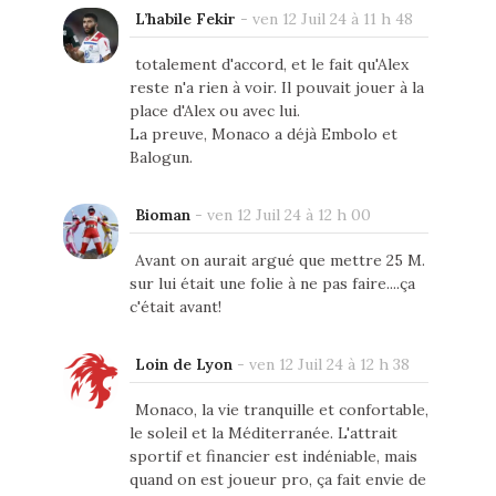
L’habile Fekir
-
ven 12 Juil 24 à 11 h 48
totalement d'accord, et le fait qu'Alex
reste n'a rien à voir. Il pouvait jouer à la
place d'Alex ou avec lui.
La preuve, Monaco a déjà Embolo et
Balogun.
Bioman
-
ven 12 Juil 24 à 12 h 00
Avant on aurait argué que mettre 25 M.
sur lui était une folie à ne pas faire....ça
c'était avant!
Loin de Lyon
-
ven 12 Juil 24 à 12 h 38
Monaco, la vie tranquille et confortable,
le soleil et la Méditerranée. L'attrait
sportif et financier est indéniable, mais
quand on est joueur pro, ça fait envie de