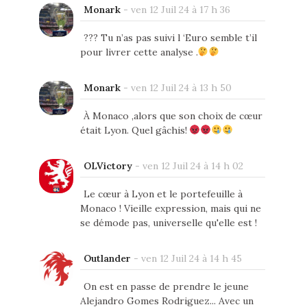
Monark
-
ven 12 Juil 24 à 17 h 36
??? Tu n’as pas suivi l ‘Euro semble t’il
pour livrer cette analyse .
Monark
-
ven 12 Juil 24 à 13 h 50
À Monaco ,alors que son choix de cœur
était Lyon. Quel gâchis!
OLVictory
-
ven 12 Juil 24 à 14 h 02
Le cœur à Lyon et le portefeuille à
Monaco ! Vieille expression, mais qui ne
se démode pas, universelle qu'elle est !
Outlander
-
ven 12 Juil 24 à 14 h 45
On est en passe de prendre le jeune
Alejandro Gomes Rodriguez... Avec un