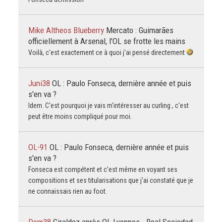
Mike Altheos Blueberry
Mercato : Guimarães
officiellement à Arsenal, l'OL se frotte les mains
Voilà, c'est exactement ce à quoi j'ai pensé directement
Juni38
OL : Paulo Fonseca, dernière année et puis
s'en va ?
Idem. C'est pourquoi je vais m'intéresser au curling , c'est
peut être moins compliqué pour moi.
OL-91
OL : Paulo Fonseca, dernière année et puis
s'en va ?
Fonseca est compétent et c'est même en voyant ses
compositions et ses titularisations que j'ai constaté que je
ne connaissais rien au foot.
Dom38
Giraldez après OL Lyonnes - Real Sociedad