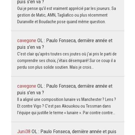
puis s'en va ?
Oui je pense qu’il est vraiment apprécié par les joueurs. Sa
gestion de Matic, AMN, Tagliafico ou plus récemment
Duranville et Boudache pose quand même question.
cavegone
OL : Paulo Fonseca, dernière année et
puis s'en va ?
C’est clair qu’après toutes ces joutes où j’ai pris le parti de
comprendre ses choix, j’étais désemparé! Sur ce coup il a
perdu son plus solide soutien. Mais je crois…
cavegone
OL : Paulo Fonseca, dernière année et
puis s'en va ?
Il a aligné une composition lunaire vs Manchester ? Lens ?
Et contre Vigo ? C’est pas Akouokou ou Tessman dans
l’équipe qui justifie le terme « lunaire ». Par contre contre…
Juni38
OL : Paulo Fonseca, dernière année et puis