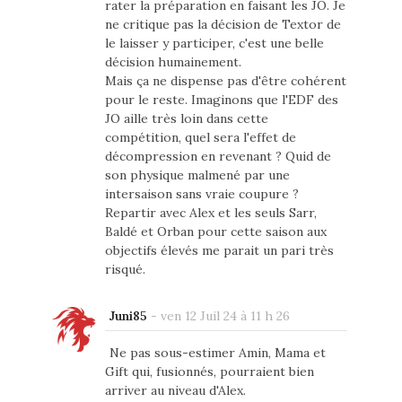
rater la préparation en faisant les JO. Je
ne critique pas la décision de Textor de
le laisser y participer, c'est une belle
décision humainement.
Mais ça ne dispense pas d'être cohérent
pour le reste. Imaginons que l'EDF des
JO aille très loin dans cette
compétition, quel sera l'effet de
décompression en revenant ? Quid de
son physique malmené par une
intersaison sans vraie coupure ?
Repartir avec Alex et les seuls Sarr,
Baldé et Orban pour cette saison aux
objectifs élevés me parait un pari très
risqué.
Juni85
-
ven 12 Juil 24 à 11 h 26
Ne pas sous-estimer Amin, Mama et
Gift qui, fusionnés, pourraient bien
arriver au niveau d'Alex.