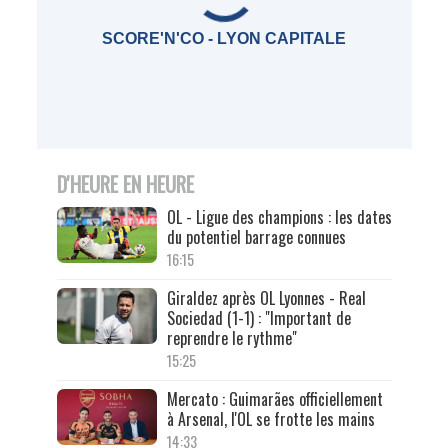
SCORE'N'CO - LYON CAPITALE
D'HEURE EN HEURE
OL - Ligue des champions : les dates
du potentiel barrage connues
16:15
Giraldez après OL Lyonnes - Real
Sociedad (1-1) : "Important de
reprendre le rythme"
15:25
Mercato : Guimarães officiellement
à Arsenal, l'OL se frotte les mains
14:33