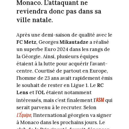
Monaco. L’attaquant ne
reviendra donc pas dans sa
ville natale.
Après une demi-saison de qualité avec le
FC Metz
, Georges
Mikautadze
a réalisé
un superbe Euro 2024 dans les rangs de
la Géorgie. Ainsi, plusieurs équipes
étaient à la lutte pour acquérir l’avant-
centre. Courtisé de partout en Europe,
l’homme de 23 ans avait rapidement émis
le souhait de rester en Ligue 1. Le
RC
Lens
et l’
OL
étaient notamment
ASM
intéressés, mais c’est finalement l’
qui
serait parvenu à le recruter. Selon
L’Équipe
, l’international géorgien va signer
à Monaco dans les prochains jours. Le