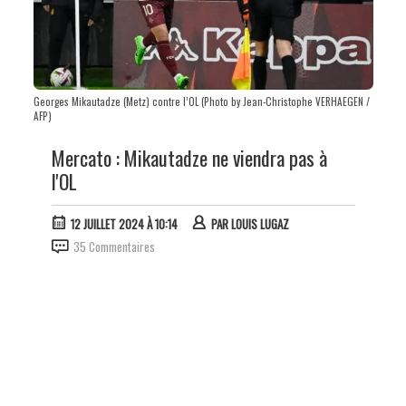
Georges Mikautadze (Metz) contre l’OL (Photo by Jean-Christophe VERHAEGEN /
AFP)
Mercato : Mikautadze ne viendra pas à
l'OL
12 JUILLET 2024 À 10:14
PAR
LOUIS LUGAZ
35 Commentaires