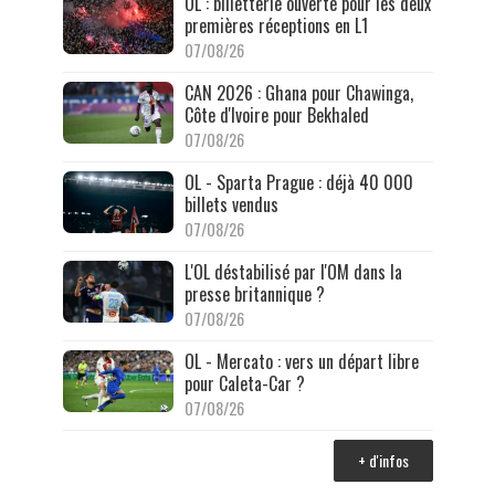
OL : billetterie ouverte pour les deux
premières réceptions en L1
07/08/26
CAN 2026 : Ghana pour Chawinga,
Côte d'Ivoire pour Bekhaled
07/08/26
OL - Sparta Prague : déjà 40 000
billets vendus
07/08/26
L'OL déstabilisé par l'OM dans la
presse britannique ?
07/08/26
OL - Mercato : vers un départ libre
pour Caleta-Car ?
07/08/26
+ d'infos