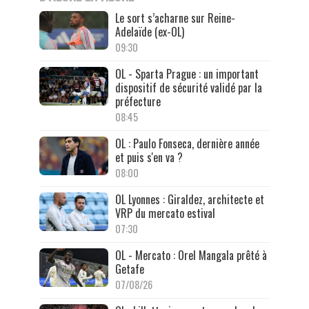
Le sort s’acharne sur Reine-
Adelaïde (ex-OL)
09:30
OL - Sparta Prague : un important
dispositif de sécurité validé par la
préfecture
08:45
OL : Paulo Fonseca, dernière année
et puis s'en va ?
08:00
OL Lyonnes : Giraldez, architecte et
VRP du mercato estival
07:30
OL - Mercato : Orel Mangala prêté à
Getafe
07/08/26