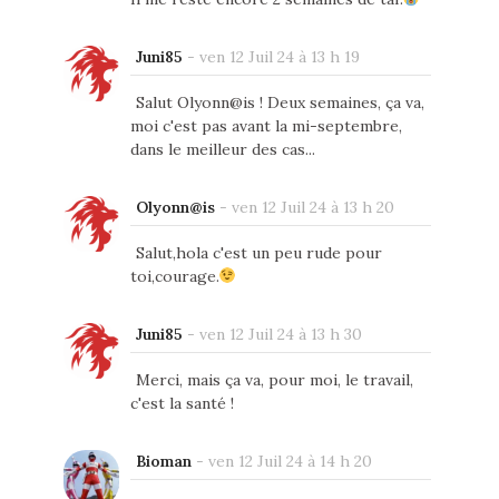
Juni85
-
ven 12 Juil 24 à 13 h 19
Salut Olyonn@is ! Deux semaines, ça va,
moi c'est pas avant la mi-septembre,
dans le meilleur des cas...
Olyonn@is
-
ven 12 Juil 24 à 13 h 20
Salut,hola c'est un peu rude pour
toi,courage.
Juni85
-
ven 12 Juil 24 à 13 h 30
Merci, mais ça va, pour moi, le travail,
c'est la santé !
Bioman
-
ven 12 Juil 24 à 14 h 20