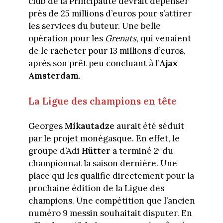
club de la Principauté devrait dépenser
près de 25 millions d’euros pour s’attirer
les services du buteur. Une belle
opération pour les
Grenats
, qui venaient
de le racheter pour 13 millions d’euros,
après son prêt peu concluant à l’
Ajax
Amsterdam
.
La Ligue des champions en tête
Georges
Mikautadze
aurait été séduit
par le projet monégasque. En effet, le
groupe d’Adi
Hütter
a terminé 2ᵉ du
championnat la saison dernière. Une
place qui les qualifie directement pour la
prochaine édition de la Ligue des
champions. Une compétition que l’ancien
numéro 9 messin souhaitait disputer. En