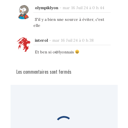
olympiklyon
-
mar 16 Juil 24 à 0 h 44
S'il y a bien une source à éviter, c'est
elle
interol
-
mar 16 Juil 24 à 0 h 38
Et ben si o@lyonnais
Les commentaires sont fermés