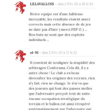
LELAVALLOIS
-
dim 2 Fév 20 à 18 h 53
Notre equipe est d'une faiblesse
incroyable, les resultats etaient assez
corrects mais cette absence de de jeu
ne date pas d'hier ( merci PEP G ) ...
Nos buts ne sont que des exploits
individuels ...
ol-91
-
dim 2 Fév 20 à 17 h 32
Il convient de souligner la stupidité des
arbitrages Conforama. Cela dit, il y a
autre chose ! Le club a eu beau
diversifier les origines des recrues, rien
n'y fait, rien ne change. Je n'ai vu que
des joueurs qui font des passes molles
que l'adversaire perçoit tout de suite.
Aucune occupation stratégique du
terrain et le ballon est ainsi récupéré
systématiquement par l'adversaire qui