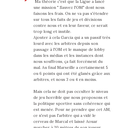
Ma théorie c'est que la Ligue a lancé
une mission " Sauvez l'OM" dont nous
faisons les frais. On ne va pas s'étendre
sur tous les faits de jeu et décisions
contre nous et en leur faveur, ce serait
trop long et inutile.
Ajouter à cela Garcia qui a un passif très
lourd avec les arbitres depuis son
passage à l'OM et le manque de lobby
dans les médias et les instances dont
nous souffrons, ça fait forcément du
mal. Au final Marseille a certainement 5
ou 6 points qui ont été glanés grâce aux
arbitres, et nous 3 ou 4 en moins.
Mais cela ne doit pas occulter le niveau
de jeu horrible que nous proposons et
la politique sportive sans cohérence qui
est menée. Pour ne prendre que cet AM,
ce n'est pas l'arbitre qui a vidé le
cerveau de Marcal et laissé Aouar
marcher à 20 mètres de son joueur.