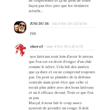
de l'expérience et ça ne peut de toute
façon pas être pire que les titulaires
actuels...
JUNi DU 36
-
lun 3 Fév 20 à 12 h 50
Pfff
olnero3
-
mar 4 Fév 20 à 10 h 01
nos latéraux sont loin d'avoir le niveau
que l'on est en droit d'exiger d'un club
comme le nôtre. Cela fait des années
que ça dure et on ne comprend toujours
pas. On peut se plaindre de la défense
centrale mais peut-être que celle-ci
serait plus aidée avec des bons latéraux
et un 6 efficace devant. Tout ce que l'on
as pas.
Marçal, il nous fait le coup assez
souvent de prendre un rouge. Il doit