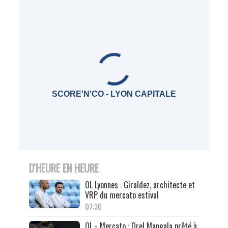
SCORE'N'CO - LYON CAPITALE
D'HEURE EN HEURE
OL Lyonnes : Giraldez, architecte et
VRP du mercato estival
07:30
OL - Mercato : Orel Mangala prêté à