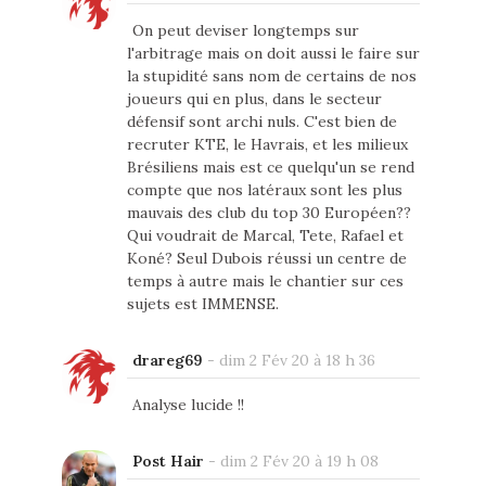
On peut deviser longtemps sur
l'arbitrage mais on doit aussi le faire sur
la stupidité sans nom de certains de nos
joueurs qui en plus, dans le secteur
défensif sont archi nuls. C'est bien de
recruter KTE, le Havrais, et les milieux
Brésiliens mais est ce quelqu'un se rend
compte que nos latéraux sont les plus
mauvais des club du top 30 Européen??
Qui voudrait de Marcal, Tete, Rafael et
Koné? Seul Dubois réussi un centre de
temps à autre mais le chantier sur ces
sujets est IMMENSE.
drareg69
-
dim 2 Fév 20 à 18 h 36
Analyse lucide !!
Post Hair
-
dim 2 Fév 20 à 19 h 08