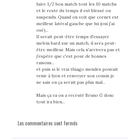
faire 1/2 bon match tout les 10 matchs
et le reste du temps il est blessé ou
suspendu. Quand on voit que cornet est
meilleur latéral gauche que lui (oui j'ai
osé)...
Il serait peut-être temps d'essayer
melvin bard sur un match, il sera peut-
être meilleur. Mais cela n'arrivera pas et
j'espère que c'est pour de bonnes
raisons...
et puis si le vrai thiago mendes pouvait
venir à lyon et renvoyer son cousin je
ne sais ou ça serait pas plus mal...
Mais ça va on a recruté Bruno G donc
tout ira bien...
Les commentaires sont fermés