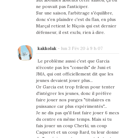
ne pouvait pas l'anticiper.
Sur une saison, l'arbitrage s'équilibre,
donc s'en plaindre c'est du flan, en plus
Marçal retient le Niçois qui est dernier
défenseur, il est exclu, rien à dire.
kakkolak
-
lun 3 Fév 20 à 9 h 07
Le problème aussi c'est que Garcia
n'écoute pas les "conseils" de Juni et
JMA, qui ont officiellement dit que les
jeunes devaient jouer plus...
Or Garcia est trop frileux pour tenter
d'intégrer les jeunes, donc il préfère
faire jouer nos purges "titulaires en
puissance car plus expérimentés"...
Je ne dis pas qu'il faut faire jouer 6 mecs
du centre en même temps. Mais si tu
fais jouer un coup Cherki, un coup
Caqueret et un coup Bard, tu leur donne