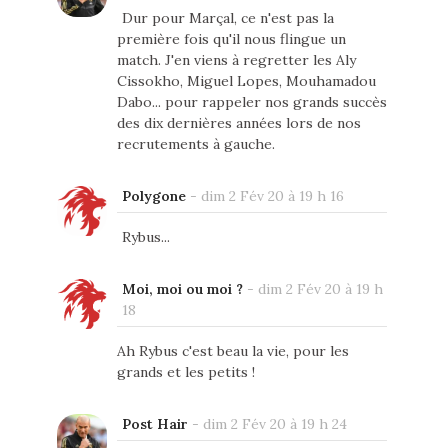
Dur pour Marçal, ce n'est pas la
première fois qu'il nous flingue un
match. J'en viens à regretter les Aly
Cissokho, Miguel Lopes, Mouhamadou
Dabo... pour rappeler nos grands succès
des dix dernières années lors de nos
recrutements à gauche.
Polygone
-
dim 2 Fév 20 à 19 h 16
Rybus...
Moi, moi ou moi ?
-
dim 2 Fév 20 à 19 h
18
Ah Rybus c'est beau la vie, pour les
grands et les petits !
Post Hair
-
dim 2 Fév 20 à 19 h 24