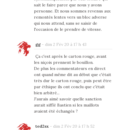
sait le faire parce que nous y avons
personne. Et nous sommes revenus aux
remontés lentes vers un bloc adverse
qui nous attend, sans se saisir de
l'occasion de le prendre de vitesse.
gg
-
dim 2 Fév 20 à 17 h 43
Ça c'est après le carton rouge, avant
les niçois prennent le bouillon.
De plus les commentateurs en direct
ont quand même dit au début que c'était
très dur le carton rouge, puis peut être
par éthique ils ont conclu que c'était
bien arbitré...
J'aurais aimé savoir quelle sanction
aurait sifflé Bastien si les maillots
avaient été échangés ?
ted2sx
-
dim 2 Fév 20 à 17 h 52