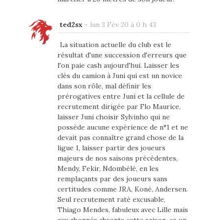
ted2sx
-
lun 3 Fév 20 à 0 h 43
La situation actuelle du club est le
résultat d'une succession d'erreurs que
l'on paie cash aujourd'hui. Laisser les
clés du camion à Juni qui est un novice
dans son rôle, mal définir les
prérogatives entre Juni et la cellule de
recrutement dirigée par Flo Maurice,
laisser Juni choisir Sylvinho qui ne
possède aucune expérience de n°1 et ne
devait pas connaître grand chose de la
ligue 1, laisser partir des joueurs
majeurs de nos saisons précédentes,
Mendy, Fekir, Ndombélé, en les
remplaçants par des joueurs sans
certitudes comme JRA, Koné, Andersen.
Seul recrutement raté excusable,
Thiago Mendes, fabuleux avec Lille mais
aux abonnés absents cette saison, ça on