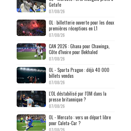
Getafe
07/08/26
OL : billetterie ouverte pour les deux
premières réceptions en L1
07/08/26
CAN 2026 : Ghana pour Chawinga,
Côte d'Ivoire pour Bekhaled
07/08/26
OL - Sparta Prague : déjà 40 000
billets vendus
07/08/26
L'OL déstabilisé par l'OM dans la
presse britannique ?
07/08/26
OL - Mercato : vers un départ libre
pour Caleta-Car ?
07/08/26