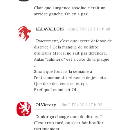
Clair que l’urgence absolue c'était un
arrière gauche. On en a pas!
LELAVALLOIS
-
dim 2 Fév 20 à 18 h 48
Exactement, c'est quoi cette defense de
district ? Cela manque de solidite,
d'ailleurs Marcal ne sait pas defendre,
Aulas "calimero" est a cote de la plaque
...
Sinon que font ils la semaine a
l'entrainnement ? Absence de jeu, etc ...
Que dire des centres et cpa ...
Bref quel ennui cet OL ...
OLVictory
-
dim 2 Fév 20 à 17 h 05
Et alor ça change quoi de dire ça ?
C'est trop tard, on s'est fait bouffer
tactiquement