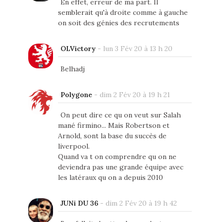
En effet, erreur de ma part. Il
semblerait qu'à droite comme à gauche
on soit des génies des recrutements
OLVictory
-
lun 3 Fév 20 à 13 h 20
Belhadj
Polygone
-
dim 2 Fév 20 à 19 h 21
On peut dire ce qu on veut sur Salah
mané firmino... Mais Robertson et
Arnold, sont la base du succès de
liverpool.
Quand va t on comprendre qu on ne
deviendra pas une grande équipe avec
les latéraux qu on a depuis 2010
JUNi DU 36
-
dim 2 Fév 20 à 19 h 42