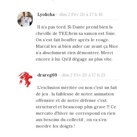
Lyolicha
-
dim 2 Fév 20 à 17 h 16
Il n’a pas tord. Si Dante prend bien la
cheville de TKE,Bein sa saison est finie.
On s’est fait bouffer après le rouge.
Marcal les ai bien aider car avant ça Nice
n’a absolument rien démontrer. Merci
encore à lui. Qu’il dégage au plus vite.
drareg69
-
dim 2 Fév 20 à 17 h 23
L'exclusion méritée ou non c'est un fait
de jeu . la faiblesse de notre animation
offensive et de notre défense c'est
structurel et beaucoup plus grave !!! Ce
mercato d'hiver ne correspond en rien
aux besoins du collectif , on va s'en
mordre les doigts !