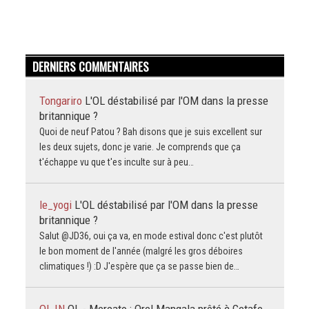
DERNIERS COMMENTAIRES
Tongariro
L'OL déstabilisé par l'OM dans la presse
britannique ?
Quoi de neuf Patou ? Bah disons que je suis excellent sur
les deux sujets, donc je varie. Je comprends que ça
t'échappe vu que t'es inculte sur à peu…
le_yogi
L'OL déstabilisé par l'OM dans la presse
britannique ?
Salut @JD36, oui ça va, en mode estival donc c'est plutôt
le bon moment de l'année (malgré les gros déboires
climatiques !) :D J'espère que ça se passe bien de…
OL IN
OL - Mercato : Orel Mangala prêté à Getafe