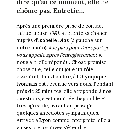
dire qu’en ce moment, elle ne
chôme pas. Entretien.
Après une première prise de contact
infructueuse,
O&L
a retenté sa chance
auprès d’
Isabelle Dias
(à gauche sur
notre photo).
« Je pars pour l’aéroport, je
vous appelle après l’enregistrement »
,
nous a-t-elle répondu. Chose promise
chose due, celle qui joue un rôle
essentiel, dans l'ombre, à l’
Olympique
lyonnais
est revenue vers nous. Pendant
près de 25 minutes, elle a répondu à nos
questions, s’est montrée disponible et
très agréable, livrant au passage
quelques anecdotes sympathiques.
Arrivée à
Lyon
comme interprète, elle a
vu ses prérogatives s'étendre