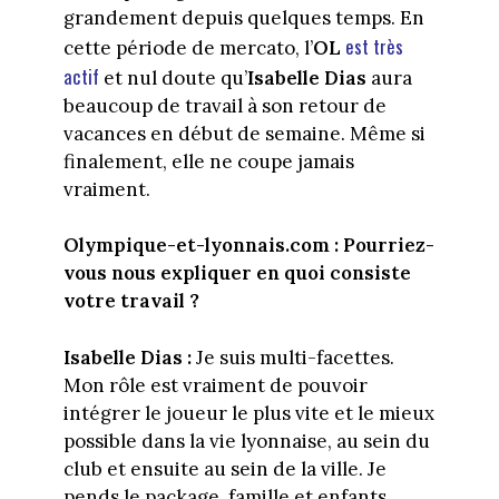
grandement depuis quelques temps. En
est très
cette période de mercato, l’
OL
actif
et nul doute qu’
Isabelle Dias
aura
beaucoup de travail à son retour de
vacances en début de semaine. Même si
finalement, elle ne coupe jamais
vraiment.
Olympique-et-lyonnais.com : Pourriez-
vous nous expliquer en quoi consiste
votre travail ?
Isabelle Dias :
Je suis multi-facettes.
Mon rôle est vraiment de pouvoir
intégrer le joueur le plus vite et le mieux
possible dans la vie lyonnaise, au sein du
club et ensuite au sein de la ville. Je
pends le package, famille et enfants.