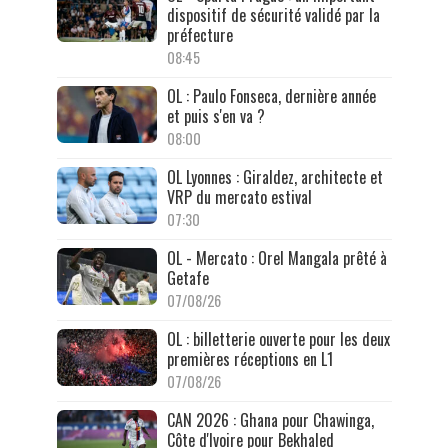
dispositif de sécurité validé par la
préfecture
08:45
OL : Paulo Fonseca, dernière année
et puis s'en va ?
08:00
OL Lyonnes : Giraldez, architecte et
VRP du mercato estival
07:30
OL - Mercato : Orel Mangala prêté à
Getafe
07/08/26
OL : billetterie ouverte pour les deux
premières réceptions en L1
07/08/26
CAN 2026 : Ghana pour Chawinga,
Côte d'Ivoire pour Bekhaled