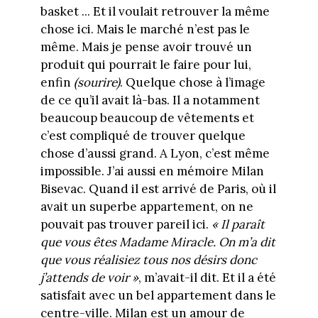
basket ... Et il voulait retrouver la même
chose ici. Mais le marché n’est pas le
même. Mais je pense avoir trouvé un
produit qui pourrait le faire pour lui,
enfin
(sourire)
. Quelque chose à l’image
de ce qu’il avait là-bas. Il a notamment
beaucoup beaucoup de vêtements et
c’est compliqué de trouver quelque
chose d’aussi grand. A Lyon, c’est même
impossible. J’ai aussi en mémoire Milan
Bisevac. Quand il est arrivé de Paris, où il
avait un superbe appartement, on ne
pouvait pas trouver pareil ici.
« Il paraît
que vous êtes Madame Miracle. On m’a dit
que vous réalisiez tous nos désirs donc
j’attends de voir »
, m’avait-il dit. Et il a été
satisfait avec un bel appartement dans le
centre-ville. Milan est un amour de