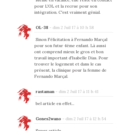
Même en vacance, elle reste en contact
pour L'OL et la recrue pour son
intégration. C'est vraiment génial.
OL-38
-
dim 2 Juil 17 à 10 h 58
Sinon Félicitation à Fernando Marçal
pour son futur 4éme enfant. Là aussi
ont comprend mieux le gros et bon
travail important d'Isabelle Dias. Pour
trouver le logement et dans le cas
présent, la clinique pour la femme de
Fernando Marçal.
rastaman
-
dim 2 Juil 17 à 11 h 41
bel article en effet...
Gones2wano
-
dim 2 Juil 17 à 12 h 54
Super article