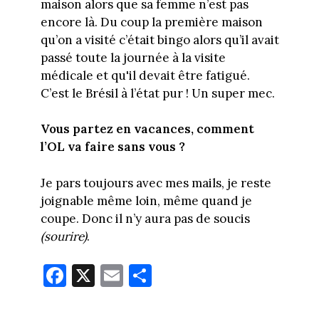
maison alors que sa femme n’est pas
encore là. Du coup la première maison
qu’on a visité c’était bingo alors qu’il avait
passé toute la journée à la visite
médicale et qu'il devait être fatigué.
C’est le Brésil à l’état pur ! Un super mec.
Vous partez en vacances, comment
l’OL va faire sans vous ?
Je pars toujours avec mes mails, je reste
joignable même loin, même quand je
coupe. Donc il n’y aura pas de soucis
(sourire)
.
Fa
X
E
Pa
ce
m
rt