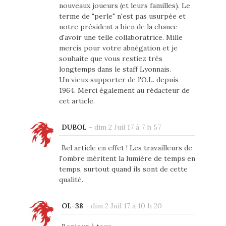
nouveaux joueurs (et leurs familles). Le
terme de "perle" n'est pas usurpée et
notre président a bien de la chance
d'avoir une telle collaboratrice. Mille
mercis pour votre abnégation et je
souhaite que vous restiez très
longtemps dans le staff Lyonnais.
Un vieux supporter de l'O.L. depuis
1964. Merci également au rédacteur de
cet article.
DUBOL
-
dim 2 Juil 17 à 7 h 57
Bel article en effet ! Les travailleurs de
l'ombre méritent la lumière de temps en
temps, surtout quand ils sont de cette
qualité.
OL-38
-
dim 2 Juil 17 à 10 h 20