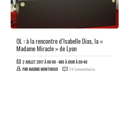
OL : à la rencontre d’Isabelle Dias, la «
Madame Miracle » de Lyon
2 JUILLET 2017 À 06:00
- MIS À JOUR À 09:40
PAR
MAXIME MONTHIOUX
24 Commentaires