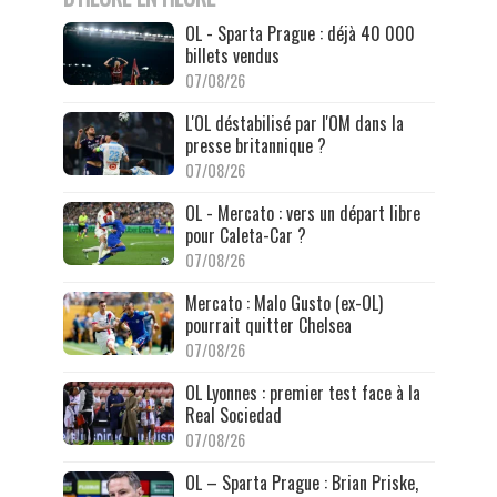
OL - Sparta Prague : déjà 40 000
billets vendus
07/08/26
L'OL déstabilisé par l'OM dans la
presse britannique ?
07/08/26
OL - Mercato : vers un départ libre
pour Caleta-Car ?
07/08/26
Mercato : Malo Gusto (ex-OL)
pourrait quitter Chelsea
07/08/26
OL Lyonnes : premier test face à la
Real Sociedad
07/08/26
OL – Sparta Prague : Brian Priske,