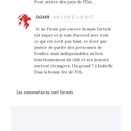
Pour attirer des pays de l'Est...
JAJA69
-
lun 3 Juil 17 à 16 h 57
Je ne l'avais pas encore lu mais l'article
est super et je suis d'accord avec tout
ce qui est écrit pus haut, ce n'est que
justice de parler des personnes de
l'ombre mais indispensables au bon
fonctionnement du club et ses joueurs
surtout étrangers. Un grand ? à Isabelle
Dias la bonne fée de l'OL.
Les commentaires sont fermés