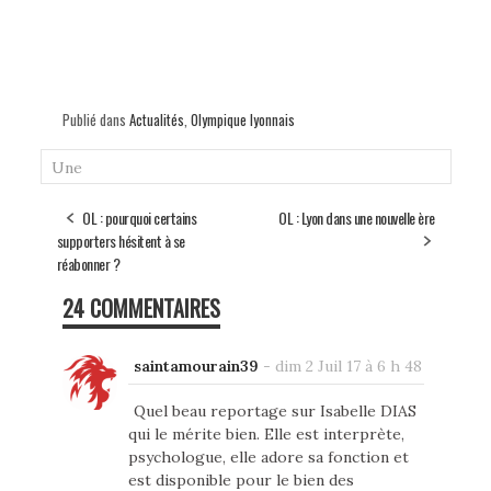
Publié dans
Actualités
,
Olympique lyonnais
Une
OL : pourquoi certains
OL : Lyon dans une nouvelle ère
supporters hésitent à se
réabonner ?
24 COMMENTAIRES
saintamourain39
-
dim 2 Juil 17 à 6 h 48
Quel beau reportage sur Isabelle DIAS
qui le mérite bien. Elle est interprète,
psychologue, elle adore sa fonction et
est disponible pour le bien des