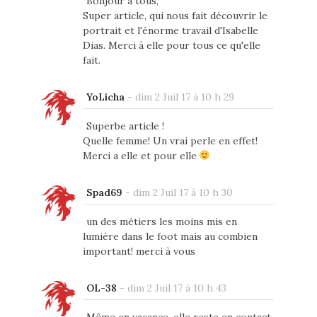
Bonjour à tous,
Super article, qui nous fait découvrir le
portrait et l'énorme travail d'Isabelle
Dias. Merci à elle pour tous ce qu'elle
fait.
YoLicha
-
dim 2 Juil 17 à 10 h 29
Superbe article !
Quelle femme! Un vrai perle en effet!
Merci a elle et pour elle
Spad69
-
dim 2 Juil 17 à 10 h 30
un des métiers les moins mis en
lumière dans le foot mais au combien
important! merci à vous
OL-38
-
dim 2 Juil 17 à 10 h 43