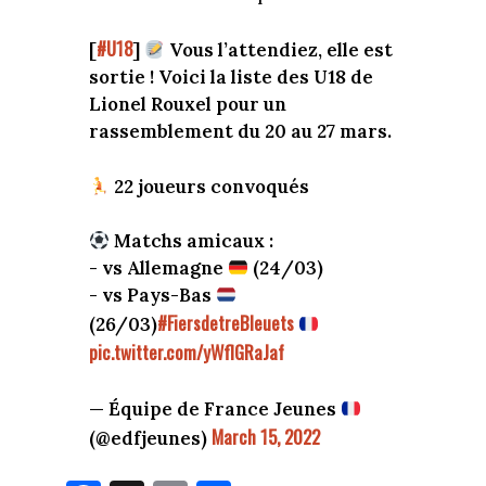
#U18
[
]
Vous l’attendiez, elle est
sortie ! Voici la liste des U18 de
Lionel Rouxel pour un
rassemblement du 20 au 27 mars.
22 joueurs convoqués
Matchs amicaux :
- vs Allemagne
(24/03)
- vs Pays-Bas
#FiersdetreBleuets
(26/03)
pic.twitter.com/yWflGRaJaf
— Équipe de France Jeunes
March 15, 2022
(@edfjeunes)