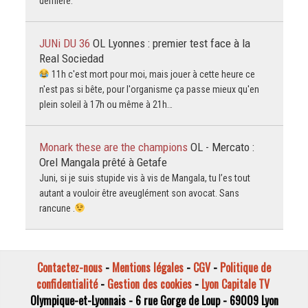
dernière.
JUNi DU 36
OL Lyonnes : premier test face à la
Real Sociedad
11h c'est mort pour moi, mais jouer à cette heure ce
n'est pas si bête, pour l'organisme ça passe mieux qu'en
plein soleil à 17h ou même à 21h…
Monark these are the champions
OL - Mercato :
Orel Mangala prêté à Getafe
Juni, si je suis stupide vis à vis de Mangala, tu l’es tout
autant a vouloir être aveuglément son avocat. Sans
rancune .
Contactez-nous
-
Mentions légales
-
CGV
-
Politique de
confidentialité
-
Gestion des cookies
-
Lyon Capitale TV
Olympique-et-Lyonnais - 6 rue Gorge de Loup - 69009 Lyon