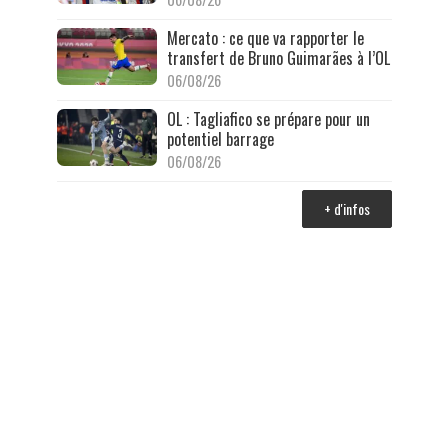
Mercato : ce que va rapporter le
transfert de Bruno Guimarães à l’OL
06/08/26
OL : Tagliafico se prépare pour un
potentiel barrage
06/08/26
+ d'infos