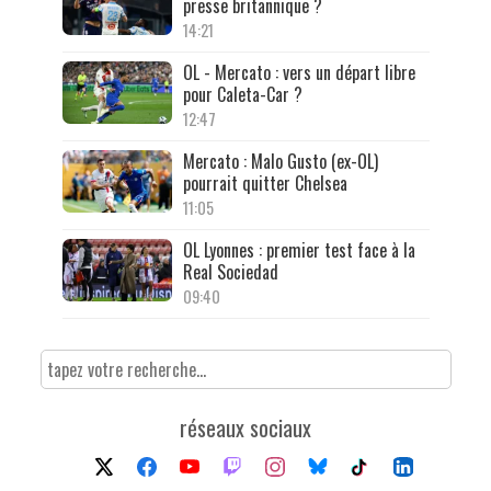
presse britannique ?
14:21
OL - Mercato : vers un départ libre
pour Caleta-Car ?
12:47
Mercato : Malo Gusto (ex-OL)
pourrait quitter Chelsea
11:05
OL Lyonnes : premier test face à la
Real Sociedad
09:40
réseaux sociaux