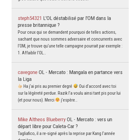
steph54321
L'OL déstabilisé par l'OM dans la
presse britannique ?
Pour ceux qui se demandent pourquoi de telles actions,
sachant que nous sommes adversaire et concurrents avec
l'OM, je trouve qu'une telle campagne pourrait par exemple :
1. Affaiblir l'OL…
cavegone
OL - Mercato : Mangala en partance vers
la Liga
Ha j’ai pris au premier degré
Oui d’accord avec toi
sur la légèreté perdue. Razik l’a voulu ainsi tant pis pour lui
(et pour nous). Merci
j’espère…
Mike Altheos Blueberry
OL - Mercato : vers un
départ libre pour Caleta-Car ?
Tagliafico, il a re-signé après la reprise par Kang l'année