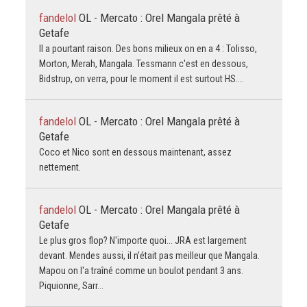
fandelol
OL - Mercato : Orel Mangala prêté à
Getafe
Il a pourtant raison. Des bons milieux on en a 4 : Tolisso,
Morton, Merah, Mangala. Tessmann c'est en dessous,
Bidstrup, on verra, pour le moment il est surtout HS.…
fandelol
OL - Mercato : Orel Mangala prêté à
Getafe
Coco et Nico sont en dessous maintenant, assez
nettement.
fandelol
OL - Mercato : Orel Mangala prêté à
Getafe
Le plus gros flop? N'importe quoi... JRA est largement
devant. Mendes aussi, il n'était pas meilleur que Mangala.
Mapou on l'a traîné comme un boulot pendant 3 ans.
Piquionne, Sarr...