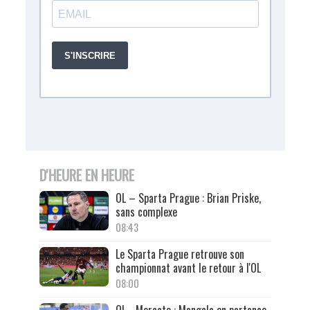
D'HEURE EN HEURE
OL – Sparta Prague : Brian Priske,
sans complexe
08:43
Le Sparta Prague retrouve son
championnat avant le retour à l'OL
08:00