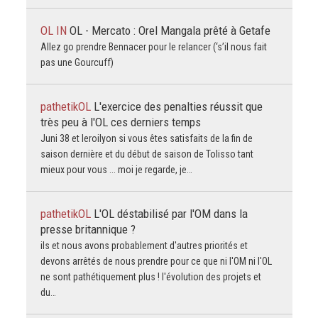
OL IN
OL - Mercato : Orel Mangala prêté à Getafe
Allez go prendre Bennacer pour le relancer (‘s’il nous fait
pas une Gourcuff)
pathetikOL
L'exercice des penalties réussit que
très peu à l'OL ces derniers temps
Juni 38 et leroilyon si vous êtes satisfaits de la fin de
saison dernière et du début de saison de Tolisso tant
mieux pour vous ... moi je regarde, je…
pathetikOL
L'OL déstabilisé par l'OM dans la
presse britannique ?
ils et nous avons probablement d'autres priorités et
devons arrêtés de nous prendre pour ce que ni l'OM ni l'OL
ne sont pathétiquement plus ! l'évolution des projets et
du…