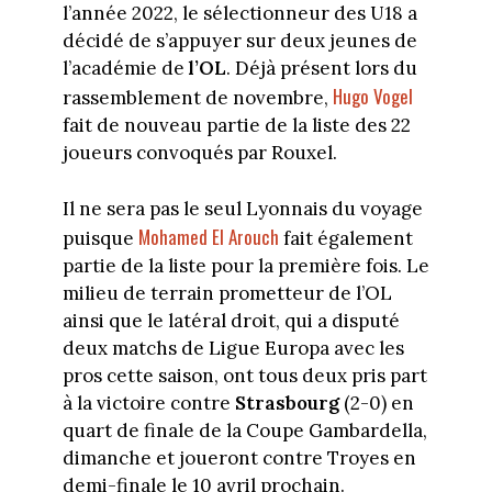
l’année 2022, le sélectionneur des U18 a
décidé de s’appuyer sur deux jeunes de
l’académie de
l’OL
. Déjà présent lors du
Hugo Vogel
rassemblement de novembre,
fait de nouveau partie de la liste des 22
joueurs convoqués par Rouxel.
Il ne sera pas le seul Lyonnais du voyage
Mohamed El Arouch
puisque
fait également
partie de la liste pour la première fois. Le
milieu de terrain prometteur de l’OL
ainsi que le latéral droit, qui a disputé
deux matchs de Ligue Europa avec les
pros cette saison, ont tous deux pris part
à la victoire contre
Strasbourg
(2-0) en
quart de finale de la Coupe Gambardella,
dimanche et joueront contre Troyes en
demi-finale le 10 avril prochain.