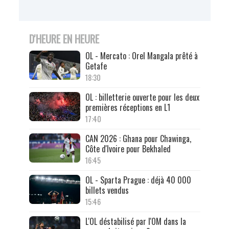
D'HEURE EN HEURE
OL - Mercato : Orel Mangala prêté à
Getafe
18:30
OL : billetterie ouverte pour les deux
premières réceptions en L1
17:40
CAN 2026 : Ghana pour Chawinga,
Côte d'Ivoire pour Bekhaled
16:45
OL - Sparta Prague : déjà 40 000
billets vendus
15:46
L'OL déstabilisé par l'OM dans la