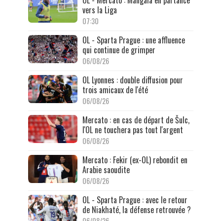
OL - Mercato : Mangala en partance
vers la Liga
07:30
OL - Sparta Prague : une affluence
qui continue de grimper
06/08/26
OL Lyonnes : double diffusion pour
trois amicaux de l'été
06/08/26
Mercato : en cas de départ de Šulc,
l'OL ne touchera pas tout l'argent
06/08/26
Mercato : Fekir (ex-OL) rebondit en
Arabie saoudite
06/08/26
OL - Sparta Prague : avec le retour
de Niakhaté, la défense retrouvée ?
06/08/26