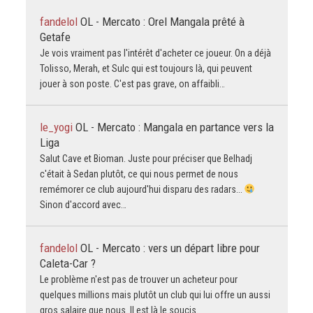
fandelol
OL - Mercato : Orel Mangala prêté à
Getafe
Je vois vraiment pas l'intérêt d'acheter ce joueur. On a déjà
Tolisso, Merah, et Sulc qui est toujours là, qui peuvent
jouer à son poste. C'est pas grave, on affaibli…
le_yogi
OL - Mercato : Mangala en partance vers la
Liga
Salut Cave et Bioman. Juste pour préciser que Belhadj
c'était à Sedan plutôt, ce qui nous permet de nous
remémorer ce club aujourd'hui disparu des radars...
Sinon d'accord avec…
fandelol
OL - Mercato : vers un départ libre pour
Caleta-Car ?
Le problème n'est pas de trouver un acheteur pour
quelques millions mais plutôt un club qui lui offre un aussi
gros salaire que nous. Il est là le soucis.