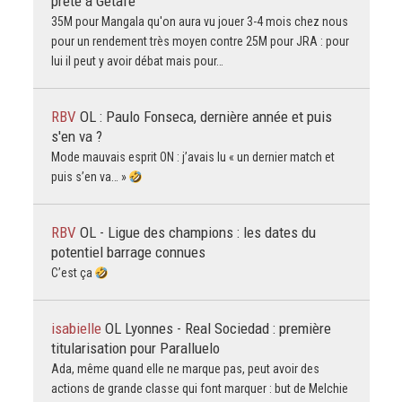
prêté à Getafe
35M pour Mangala qu'on aura vu jouer 3-4 mois chez nous
pour un rendement très moyen contre 25M pour JRA : pour
lui il peut y avoir débat mais pour…
RBV
OL : Paulo Fonseca, dernière année et puis
s'en va ?
Mode mauvais esprit ON : j’avais lu « un dernier match et
puis s’en va… »
RBV
OL - Ligue des champions : les dates du
potentiel barrage connues
C’est ça
isabielle
OL Lyonnes - Real Sociedad : première
titularisation pour Paralluelo
Ada, même quand elle ne marque pas, peut avoir des
actions de grande classe qui font marquer : but de Melchie