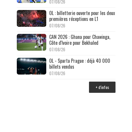
07/08/26
OL : billetterie ouverte pour les deux
premières réceptions en L1
07/08/26
CAN 2026 : Ghana pour Chawinga,
Côte d'Ivoire pour Bekhaled
07/08/26
OL - Sparta Prague : déjà 40 000
billets vendus
07/08/26
+ d'infos