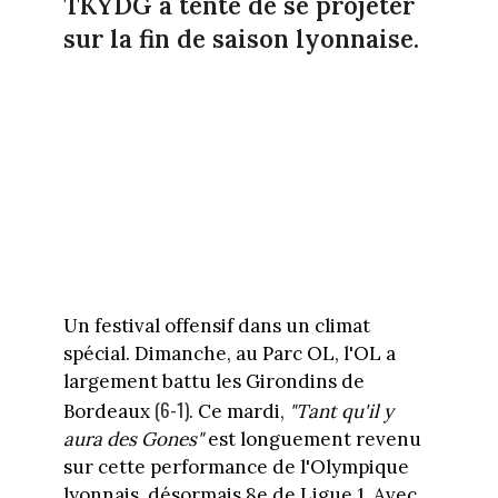
TKYDG a tenté de se projeter
sur la fin de saison lyonnaise.
Un festival offensif dans un climat
spécial. Dimanche, au Parc OL, l'OL a
largement battu les Girondins de
(6-1)
Bordeaux
. Ce mardi,
"Tant qu'il y
aura des Gones"
est longuement revenu
sur cette performance de l'Olympique
lyonnais, désormais 8e de Ligue 1. Avec