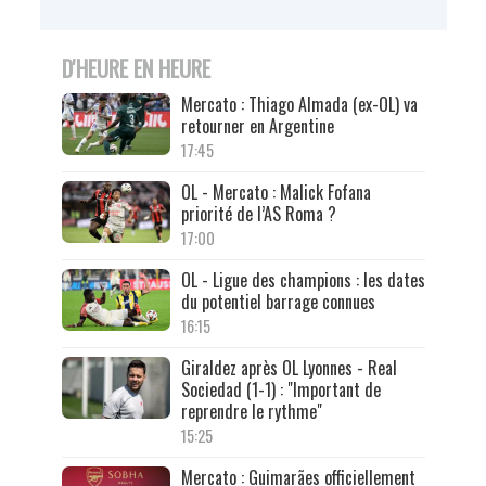
D'HEURE EN HEURE
Mercato : Thiago Almada (ex-OL) va
retourner en Argentine
17:45
OL - Mercato : Malick Fofana
priorité de l’AS Roma ?
17:00
OL - Ligue des champions : les dates
du potentiel barrage connues
16:15
Giraldez après OL Lyonnes - Real
Sociedad (1-1) : "Important de
reprendre le rythme"
15:25
Mercato : Guimarães officiellement