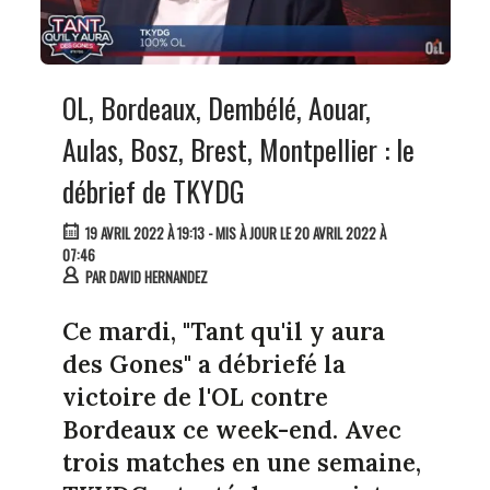
OL, Bordeaux, Dembélé, Aouar,
Aulas, Bosz, Brest, Montpellier : le
débrief de TKYDG
19 AVRIL 2022 À 19:13
- MIS À JOUR LE 20 AVRIL 2022 À
07:46
PAR
DAVID HERNANDEZ
Ce mardi, "Tant qu'il y aura
des Gones" a débriefé la
victoire de l'OL contre
Bordeaux ce week-end. Avec
trois matches en une semaine,