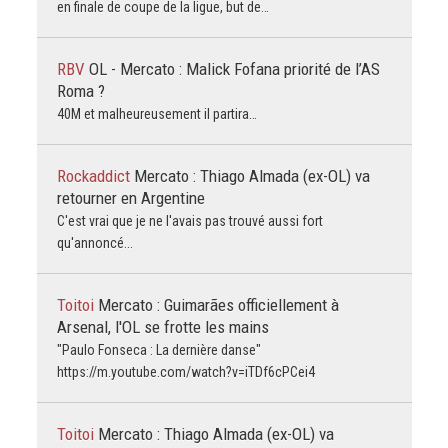
en finale de coupe de la ligue, but de…
RBV
OL - Mercato : Malick Fofana priorité de l’AS
Roma ?
40M et malheureusement il partira…
Rockaddict
Mercato : Thiago Almada (ex-OL) va
retourner en Argentine
C'est vrai que je ne l'avais pas trouvé aussi fort
qu'annoncé...
Toitoi
Mercato : Guimarães officiellement à
Arsenal, l'OL se frotte les mains
"Paulo Fonseca : La dernière danse"
https://m.youtube.com/watch?v=iTDf6cPCei4
Toitoi
Mercato : Thiago Almada (ex-OL) va