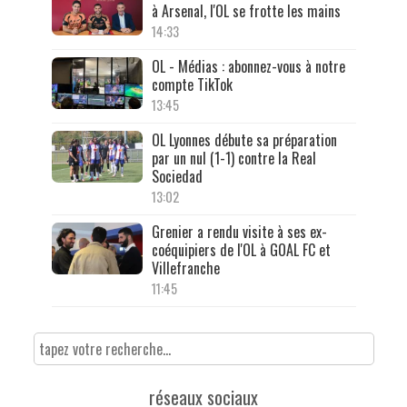
à Arsenal, l'OL se frotte les mains
14:33
OL - Médias : abonnez-vous à notre
compte TikTok
13:45
OL Lyonnes débute sa préparation
par un nul (1-1) contre la Real
Sociedad
13:02
Grenier a rendu visite à ses ex-
coéquipiers de l'OL à GOAL FC et
Villefranche
11:45
réseaux sociaux