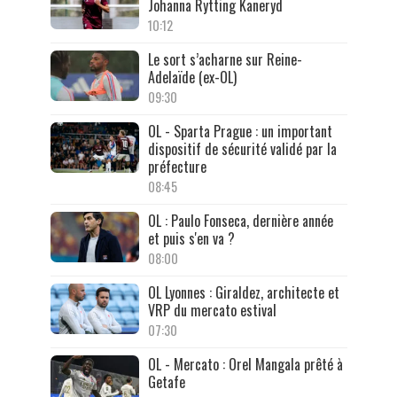
Johanna Rytting Kaneryd
10:12
Le sort s’acharne sur Reine-
Adelaïde (ex-OL)
09:30
OL - Sparta Prague : un important
dispositif de sécurité validé par la
préfecture
08:45
OL : Paulo Fonseca, dernière année
et puis s'en va ?
08:00
OL Lyonnes : Giraldez, architecte et
VRP du mercato estival
07:30
OL - Mercato : Orel Mangala prêté à
Getafe