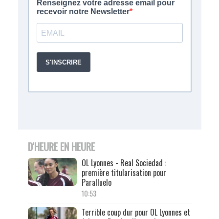
D'HEURE EN HEURE
OL Lyonnes - Real Sociedad :
première titularisation pour
Paralluelo
10:53
Terrible coup dur pour OL Lyonnes et