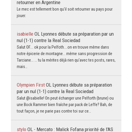
retourner en Argentine
Le mec est tellement bon qu'il soit retourner au pays pour
jouer.
isabielle
OL Lyonnes débute sa préparation par un
nul (1-1) contre la Real Sociedad
Salut OF.... ok pour la Pelfoth....on en trouve même dans
notre épicerie de montagne... même sans progression de
Tarciane... ... tu la mérites déjà rien qu'avec tes posts, rares,
mais…
Olympien First
OL Lyonnes débute sa préparation
par un nul (1-1) contre la Real Sociedad
Salut @isabielle! On peut échanger une Pelforth (brune) ou
une Bock Rammer bien fraîche par pack de Leffe? Bah, de
tout façon, je ne parie pas contre toi sur ce…
stylo
OL - Mercato : Malick Fofana priorité de l’AS