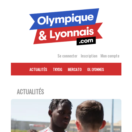
Accéder
au
contenu
Se connecter
Inscription
Mon compte
ACTUALITÉS
TKYDG
MERCATO
OL LYONNES
ACTUALITÉS