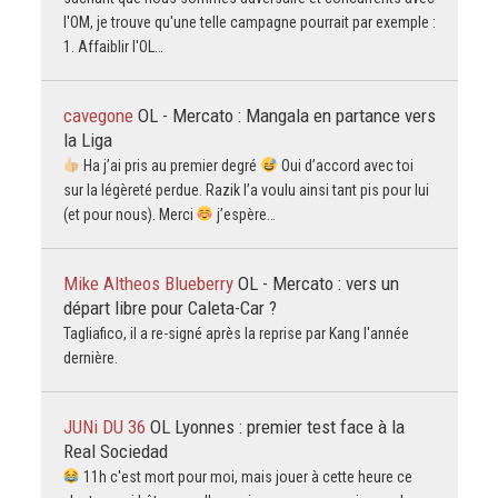
l'OM, je trouve qu'une telle campagne pourrait par exemple :
1. Affaiblir l'OL…
cavegone
OL - Mercato : Mangala en partance vers
la Liga
Ha j’ai pris au premier degré
Oui d’accord avec toi
sur la légèreté perdue. Razik l’a voulu ainsi tant pis pour lui
(et pour nous). Merci
j’espère…
Mike Altheos Blueberry
OL - Mercato : vers un
départ libre pour Caleta-Car ?
Tagliafico, il a re-signé après la reprise par Kang l'année
dernière.
JUNi DU 36
OL Lyonnes : premier test face à la
Real Sociedad
11h c'est mort pour moi, mais jouer à cette heure ce