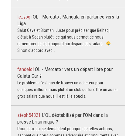
le_yogi
OL - Mercato : Mangala en partance vers la
Liga
Salut Cave et Bioman. Juste pour préciser que Belhadj
c'était à Sedan plutôt, ce qui nous permet de nous
remémorer ce club aujourd'hui disparu des radars...
Sinon d'accord avec…
fandelol
OL - Mercato : vers un départ libre pour
Caleta-Car ?
Le problème n'est pas de trouver un acheteur pour
quelques millions mais plutôt un club qui lui offre un aussi
gros salaire que nous. Il est là le soucis.
steph54321
L'OL déstabilisé par l'OM dans la
presse britannique ?
Pour ceux qui se demandent pourquoi de telles actions,
sachant que nous sommes adversaire et concurrents avec