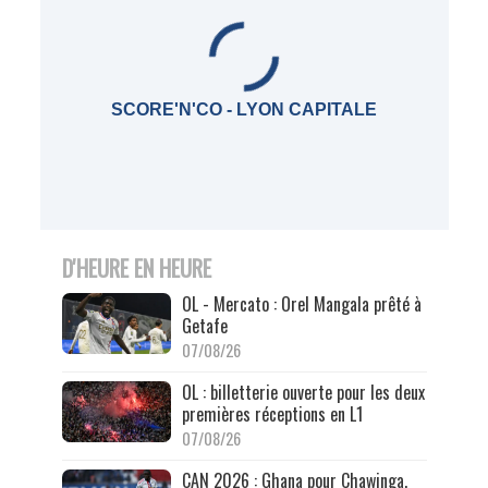
SCORE'N'CO - LYON CAPITALE
D'HEURE EN HEURE
OL - Mercato : Orel Mangala prêté à
Getafe
07/08/26
OL : billetterie ouverte pour les deux
premières réceptions en L1
07/08/26
CAN 2026 : Ghana pour Chawinga,