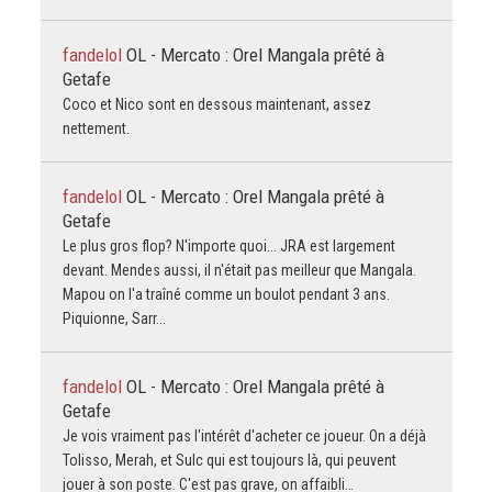
fandelol
OL - Mercato : Orel Mangala prêté à
Getafe
Coco et Nico sont en dessous maintenant, assez
nettement.
fandelol
OL - Mercato : Orel Mangala prêté à
Getafe
Le plus gros flop? N'importe quoi... JRA est largement
devant. Mendes aussi, il n'était pas meilleur que Mangala.
Mapou on l'a traîné comme un boulot pendant 3 ans.
Piquionne, Sarr...
fandelol
OL - Mercato : Orel Mangala prêté à
Getafe
Je vois vraiment pas l'intérêt d'acheter ce joueur. On a déjà
Tolisso, Merah, et Sulc qui est toujours là, qui peuvent
jouer à son poste. C'est pas grave, on affaibli…