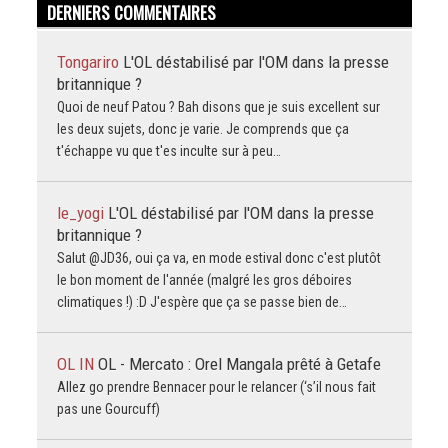
DERNIERS COMMENTAIRES
Tongariro
L'OL déstabilisé par l'OM dans la presse
britannique ?
Quoi de neuf Patou ? Bah disons que je suis excellent sur
les deux sujets, donc je varie. Je comprends que ça
t'échappe vu que t'es inculte sur à peu…
le_yogi
L'OL déstabilisé par l'OM dans la presse
britannique ?
Salut @JD36, oui ça va, en mode estival donc c'est plutôt
le bon moment de l'année (malgré les gros déboires
climatiques !) :D J'espère que ça se passe bien de…
OL IN
OL - Mercato : Orel Mangala prêté à Getafe
Allez go prendre Bennacer pour le relancer (‘s’il nous fait
pas une Gourcuff)