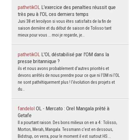
pathetikOL
L'exercice des penalties réussit que
très peu à l'OL ces derniers temps
Juni 38 et leroilyon si vous êtes satisfaits de la fin de
saison dernière et du début de saison de Tolisso tant
mieux pour vous ... moi je regarde, je…
pathetikOL
L'OL déstabilisé par l'OM dans la
presse britannique ?
ils et nous avons probablement d'autres priorités et
devons arrêtés de nous prendre pour ce que ni l'OM ni l'OL
ne sont pathétiquement plus ! l'évolution des projets et
du…
fandelol
OL - Mercato : Orel Mangala prêté à
Getafe
Il a pourtant raison. Des bons milieux on en a 4 : Tolisso,
Morton, Merah, Mangala. Tessmann c'est en dessous,
Bidstrup, on verra, pour le moment il est surtout HS.…