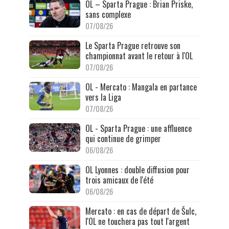
OL – Sparta Prague : Brian Priske,
sans complexe
07/08/26
Le Sparta Prague retrouve son
championnat avant le retour à l'OL
07/08/26
OL - Mercato : Mangala en partance
vers la Liga
07/08/26
OL - Sparta Prague : une affluence
qui continue de grimper
06/08/26
OL Lyonnes : double diffusion pour
trois amicaux de l'été
06/08/26
Mercato : en cas de départ de Šulc,
l'OL ne touchera pas tout l'argent