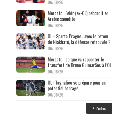
06/08/26
Mercato : Fekir (ex-OL) rebondit en
Arabie saoudite
06/08/26
OL - Sparta Prague : avec le retour
de Niakhaté, la défense retrouvée ?
06/08/26
Mercato : ce que va rapporter le
transfert de Bruno Guimarães à l’OL
06/08/26
OL : Tagliafico se prépare pour un
potentiel barrage
06/08/26
+ d'infos