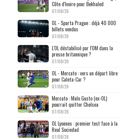
Côte d'Ivoire pour Bekhaled
07/08/26
OL - Sparta Prague : déjà 40 000
billets vendus
07/08/26
L'OL déstabilisé par l'OM dans la
presse britannique ?
07/08/26
OL - Mercato : vers un départ libre
pour Caleta-Car ?
07/08/26
Mercato : Malo Gusto (ex-OL)
pourrait quitter Chelsea
07/08/26
OL Lyonnes : premier test face à la
Real Sociedad
07/08/26