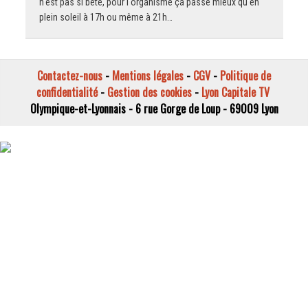
n'est pas si bête, pour l'organisme ça passe mieux qu'en
plein soleil à 17h ou même à 21h…
Contactez-nous
-
Mentions légales
-
CGV
-
Politique de
confidentialité
-
Gestion des cookies
-
Lyon Capitale TV
Olympique-et-Lyonnais - 6 rue Gorge de Loup - 69009 Lyon