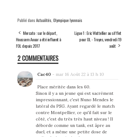
Publié dans
Actualités
,
Olympique lyonnais
Mercato : sur le départ,
Ligue 1 : Eric Wattellier au sifflet
Houssem Aouar a été influent à
pour OL - Troyes, vendredi 19
l’OL depuis 2017
août
2 COMMENTAIRES
Cac40
-
mar 16 Août 22 à 13 h 10
Place méritée dans les 60.
Sinon il y a un jeune qui est sacrément
impressionnant, c'est Nuno Mendes le
latéral du PSG. Ayant regardé le match
contre Montpellier, ce qu'il fait sur le
côté, c'est du très très haut niveau ! Il
déborde comme un tank, est âpre au
duel, et a même une petite dose de