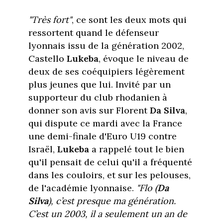
"Très fort"
, ce sont les deux mots qui
ressortent quand le défenseur
lyonnais issu de la génération 2002,
Castello
Lukeba
, évoque le niveau de
deux de ses coéquipiers légèrement
plus jeunes que lui. Invité par un
supporteur du club rhodanien à
donner son avis sur Florent
Da
Silva
,
qui dispute ce mardi avec la France
une demi-finale d'Euro U19 contre
Israël,
Lukeba
a rappelé tout le bien
qu'il pensait de celui qu'il a fréquenté
dans les couloirs, et sur les pelouses,
de l'académie lyonnaise.
"Flo (
Da
Silva
), c’est presque ma génération.
C’est un 2003, il a seulement un an de