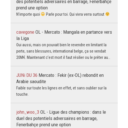
des potentiels adversaires en barrage, Fenerbahçe
prend une option
N’importe quoi
Parle pour toi. Qui vivra verra surtout
cavegone
OL - Mercato : Mangala en partance vers
la Liga
Oui aussi, mais on pouvait bien le revendre en limitant la
perte, sans blessures, international belge, ça se vendait
20M€. Maintenant c’est mort il faut résilier ou le prêter au…
JUNi DU 36
Mercato : Fekir (ex-OL) rebondit en
Arabie saoudite
Faible sur toute les lignes en effet, et sans oublier sur la
touche.
john_woo_3
OL - Ligue des champions : dans le
duel des potentiels adversaires en barrage,
Fenerbahçe prend une option