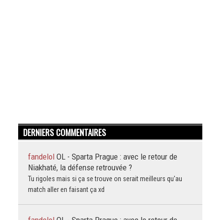
DERNIERS COMMENTAIRES
fandelol
OL - Sparta Prague : avec le retour de
Niakhaté, la défense retrouvée ?
Tu rigoles mais si ça se trouve on serait meilleurs qu'au
match aller en faisant ça xd
fandelol
OL - Sparta Prague : avec le retour de