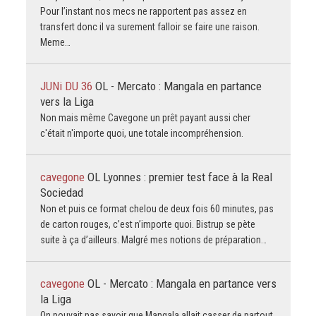
Pour l’instant nos mecs ne rapportent pas assez en
transfert donc il va surement falloir se faire une raison.
Meme…
JUNi DU 36
OL - Mercato : Mangala en partance
vers la Liga
Non mais même Cavegone un prêt payant aussi cher
c'était n'importe quoi, une totale incompréhension.
cavegone
OL Lyonnes : premier test face à la Real
Sociedad
Non et puis ce format chelou de deux fois 60 minutes, pas
de carton rouges, c’est n’importe quoi. Bistrup se pète
suite à ça d’ailleurs. Malgré mes notions de préparation…
cavegone
OL - Mercato : Mangala en partance vers
la Liga
On pouvait pas savoir que Mangala allait casser de partout