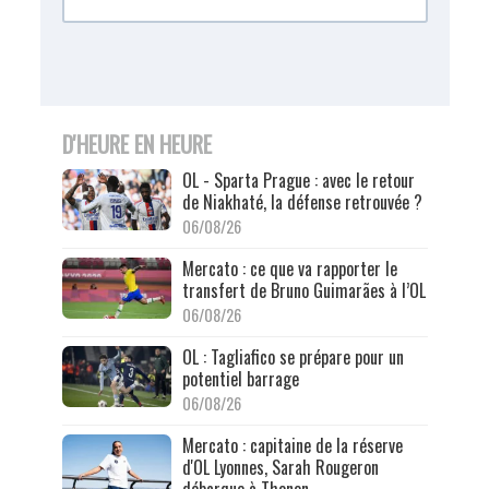
D'HEURE EN HEURE
OL - Sparta Prague : avec le retour
de Niakhaté, la défense retrouvée ?
06/08/26
Mercato : ce que va rapporter le
transfert de Bruno Guimarães à l’OL
06/08/26
OL : Tagliafico se prépare pour un
potentiel barrage
06/08/26
Mercato : capitaine de la réserve
d'OL Lyonnes, Sarah Rougeron
débarque à Thonon