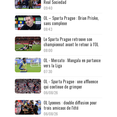
Real Sociedad
09:40
OL – Sparta Prague : Brian Priske,
sans complexe
08:43
Le Sparta Prague retrouve son
championnat avant le retour à l'OL
08:00
OL - Mercato : Mangala en partance
vers la Liga
07:30
OL - Sparta Prague : une affluence
qui continue de grimper
06/08/26
OL Lyonnes : double diffusion pour
trois amicaux de l'été
06/08/26