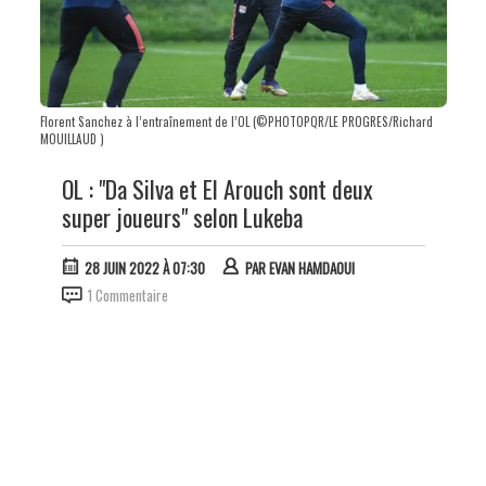
Florent Sanchez à l’entraînement de l’OL (©PHOTOPQR/LE PROGRES/Richard
MOUILLAUD )
OL : "Da Silva et El Arouch sont deux
super joueurs" selon Lukeba
28 JUIN 2022 À 07:30
PAR
EVAN HAMDAOUI
1 Commentaire