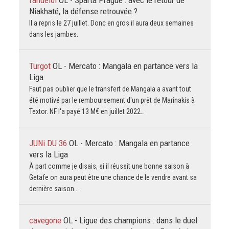
Niakhaté, la défense retrouvée ?
Il a repris le 27 juillet. Donc en gros il aura deux semaines
dans les jambes.
Turgot
OL - Mercato : Mangala en partance vers la
Liga
Faut pas oublier que le transfert de Mangala a avant tout
été motivé par le remboursement d'un prêt de Marinakis à
Textor. NF l'a payé 13 M€ en juillet 2022…
JUNi DU 36
OL - Mercato : Mangala en partance
vers la Liga
À part comme je disais, si il réussit une bonne saison à
Getafe on aura peut être une chance de le vendre avant sa
dernière saison...
cavegone
OL - Ligue des champions : dans le duel