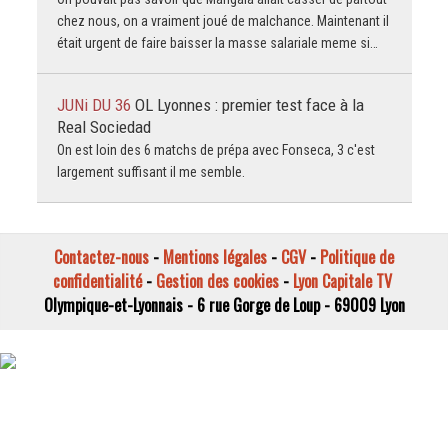
chez nous, on a vraiment joué de malchance. Maintenant il
était urgent de faire baisser la masse salariale meme si…
JUNi DU 36
OL Lyonnes : premier test face à la
Real Sociedad
On est loin des 6 matchs de prépa avec Fonseca, 3 c'est
largement suffisant il me semble.
Contactez-nous
-
Mentions légales
-
CGV
-
Politique de
confidentialité
-
Gestion des cookies
-
Lyon Capitale TV
Olympique-et-Lyonnais - 6 rue Gorge de Loup - 69009 Lyon