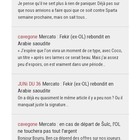
Je pense qu'il ne sert plus à rien de paniquer. Déjà pas sur
que nous arrivions a faire quoi que ce soit contre Sparta
semaine prochaine, mais on sait tous…
cavegone
Mercato : Fekir (ex-OL) rebondit en
Arabie saoudite
« J'espère que l'on vivra un moment de ce type, avec Coco,
un titre » après ses larmes ce serait beau. Mais j’ai assez
peu d’espoirs, on est vraiment dans une période…
JUNi DU 36
Mercato : Fekir (ex-OL) rebondit en
Arabie saoudite
On a déjà eu quasiment le même article il y a peu non ? Ou il
manquait juste la signature...
cavegone
Mercato : en cas de départ de Šulc, l'OL
ne touchera pas tout l'argent
Bonjour Bourru, Ben ça dépend des offres sur nos joueurs.