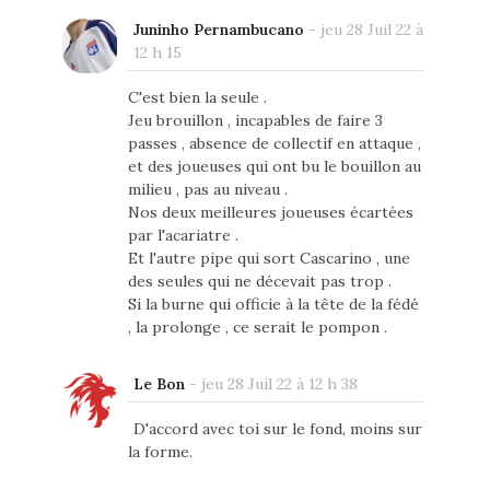
Juninho Pernambucano
-
jeu 28 Juil 22 à
12 h 15
C'est bien la seule .
Jeu brouillon , incapables de faire 3
passes , absence de collectif en attaque ,
et des joueuses qui ont bu le bouillon au
milieu , pas au niveau .
Nos deux meilleures joueuses écartées
par l'acariatre .
Et l'autre pipe qui sort Cascarino , une
des seules qui ne décevait pas trop .
Si la burne qui officie à la tête de la fédé
, la prolonge , ce serait le pompon .
Le Bon
-
jeu 28 Juil 22 à 12 h 38
D'accord avec toi sur le fond, moins sur
la forme.