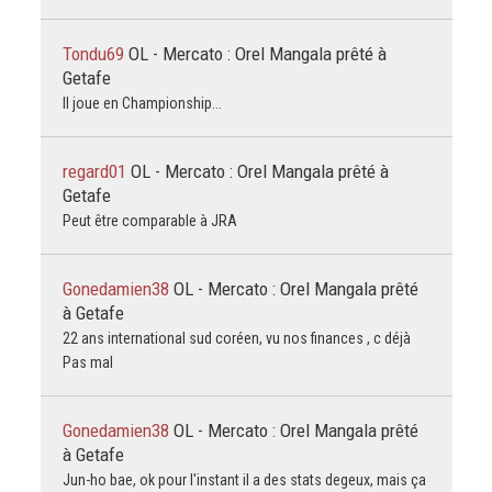
Tondu69
OL - Mercato : Orel Mangala prêté à
Getafe
Il joue en Championship...
regard01
OL - Mercato : Orel Mangala prêté à
Getafe
Peut être comparable à JRA
Gonedamien38
OL - Mercato : Orel Mangala prêté
à Getafe
22 ans international sud coréen, vu nos finances , c déjà
Pas mal
Gonedamien38
OL - Mercato : Orel Mangala prêté
à Getafe
Jun-ho bae, ok pour l'instant il a des stats degeux, mais ça