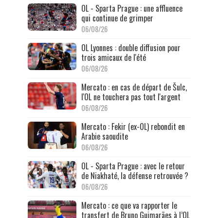
OL - Sparta Prague : une affluence
qui continue de grimper
06/08/26
OL Lyonnes : double diffusion pour
trois amicaux de l'été
06/08/26
Mercato : en cas de départ de Šulc,
l'OL ne touchera pas tout l'argent
06/08/26
Mercato : Fekir (ex-OL) rebondit en
Arabie saoudite
06/08/26
OL - Sparta Prague : avec le retour
de Niakhaté, la défense retrouvée ?
06/08/26
Mercato : ce que va rapporter le
transfert de Bruno Guimarães à l’OL