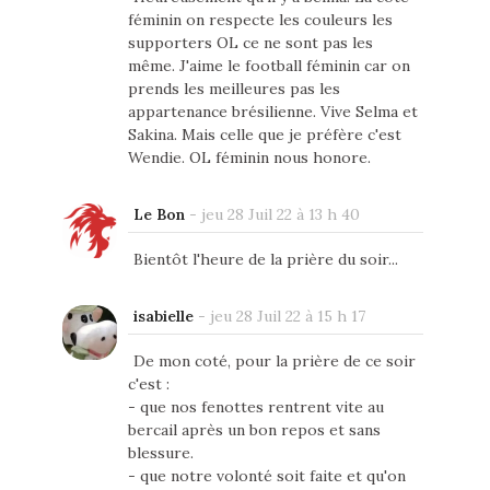
féminin on respecte les couleurs les
supporters OL ce ne sont pas les
même. J'aime le football féminin car on
prends les meilleures pas les
appartenance brésilienne. Vive Selma et
Sakina. Mais celle que je préfère c'est
Wendie. OL féminin nous honore.
Le Bon
-
jeu 28 Juil 22 à 13 h 40
Bientôt l'heure de la prière du soir...
isabielle
-
jeu 28 Juil 22 à 15 h 17
De mon coté, pour la prière de ce soir
c'est :
- que nos fenottes rentrent vite au
bercail après un bon repos et sans
blessure.
- que notre volonté soit faite et qu'on