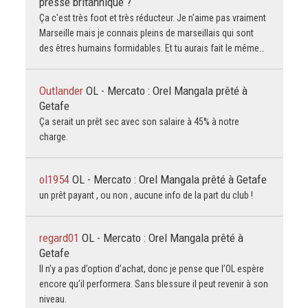
presse britannique ?
Ça c'est très foot et très réducteur. Je n'aime pas vraiment
Marseille mais je connais pleins de marseillais qui sont
des êtres humains formidables. Et tu aurais fait le même…
Outlander
OL - Mercato : Orel Mangala prêté à
Getafe
Ça serait un prêt sec avec son salaire à 45% à notre
charge.
ol1954
OL - Mercato : Orel Mangala prêté à Getafe
un prêt payant , ou non , aucune info de la part du club !
regard01
OL - Mercato : Orel Mangala prêté à
Getafe
Il n’y a pas d’option d’achat, donc je pense que l’OL espère
encore qu’il performera. Sans blessure il peut revenir à son
niveau.