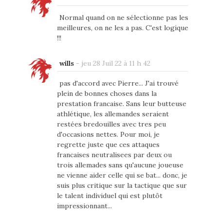
Normal quand on ne sélectionne pas les
meilleures, on ne les a pas. C'est logique
!!!
wills
-
jeu 28 Juil 22 à 11 h 42
pas d'accord avec Pierre... J'ai trouvé
plein de bonnes choses dans la
prestation francaise. Sans leur butteuse
athlétique, les allemandes seraient
restées bredouilles avec tres peu
d'occasions nettes. Pour moi, je
regrette juste que ces attaques
francaises neutralisees par deux ou
trois allemades sans qu'aucune joueuse
ne vienne aider celle qui se bat... donc, je
suis plus critique sur la tactique que sur
le talent individuel qui est plutôt
impressionnant...