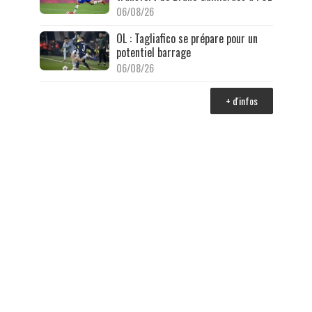
06/08/26
OL : Tagliafico se prépare pour un
potentiel barrage
06/08/26
+ d'infos