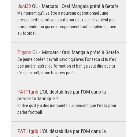
Juni38
OL - Mercato : Orel Mangala prêté à Getafe
Maintenant qu'il va être à nouveau opérationnel , une
grosse perte sportive ( sauf pour ceux qui ne veulent pas
comprendre ou qui ne comprennent tout simplement rien
au football…
Tigone
OL - Mercato : Orel Mangala prêté à Getafe
Ce jeune coréen devrait savoir qu'avec Fonseca si tu n'es
pas arrière latéral de formation et bah ça veut dire que tu
n’es pas prêt, donc tu joues pas!!
PAT11grib
L'OL déstabilisé par l'OM dans la
presse britannique ?
Et dire qu'il y a des innocents qui pensent que t'es là pour
parler football
PAT11grib
L'OL déstabilisé par l'OM dans la