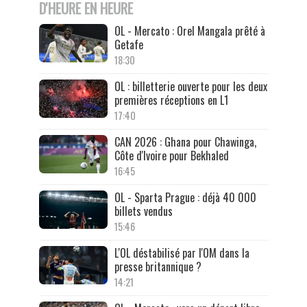
D'HEURE EN HEURE
OL - Mercato : Orel Mangala prêté à
Getafe
18:30
OL : billetterie ouverte pour les deux
premières réceptions en L1
17:40
CAN 2026 : Ghana pour Chawinga,
Côte d'Ivoire pour Bekhaled
16:45
OL - Sparta Prague : déjà 40 000
billets vendus
15:46
L'OL déstabilisé par l'OM dans la
presse britannique ?
14:21