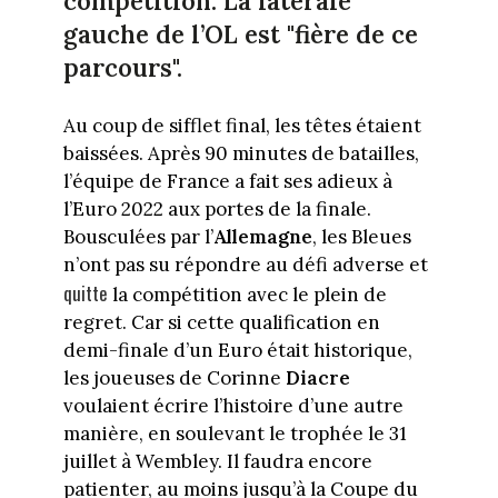
compétition. La latérale
gauche de l’OL est "fière de ce
parcours".
Au coup de sifflet final, les têtes étaient
baissées. Après 90 minutes de batailles,
l’équipe de France a fait ses adieux à
l’Euro 2022 aux portes de la finale.
Bousculées par l’
Allemagne
, les Bleues
n’ont pas su répondre au défi adverse et
quitte
la compétition avec le plein de
regret. Car si cette qualification en
demi-finale d’un Euro était historique,
les joueuses de Corinne
Diacre
voulaient écrire l’histoire d’une autre
manière, en soulevant le trophée le 31
juillet à Wembley. Il faudra encore
patienter, au moins jusqu’à la Coupe du