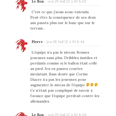
Le Bon
-
ven 29 Juil 22 à 10 h 02
C'est ce que j'avais sous-entendu.
Peut-être la conséquence de ses deux
ans passés plus sur le banc que sur le
terrain...
Pierre
-
jeu 28 Juil 22 à 10 h 44
L’équipe n’a pas le niveau. Bonnes
joueuses sans plus. Dribbles inutiles et
perdants comme si le ballon était collé
au pied. Jeu en passes courtes
inexistant. Sans doute que Corine
Diacre n’a pas les joueuses pour
augmenter le niveau de l’équipe
Ce n’était pas compliqué de savoir à
l’avance que l’équipe perdrait contre les
allemandes.
Le Bon
-
ven 29 Juil 22 à 10 h 04