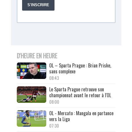
D'HEURE EN HEURE
OL – Sparta Prague : Brian Priske,
sans complexe
08:43
Le Sparta Prague retrouve son
championnat avant le retour à l'OL
08:00
OL - Mercato : Mangala en partance
vers la Liga
07:30