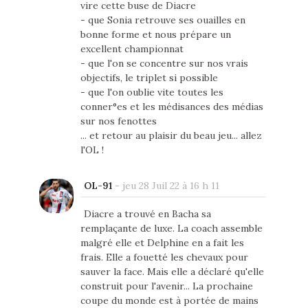
vire cette buse de Diacre
- que Sonia retrouve ses ouailles en
bonne forme et nous prépare un
excellent championnat
- que l'on se concentre sur nos vrais
objectifs, le triplet si possible
- que l'on oublie vite toutes les
conner°es et les médisances des médias
sur nos fenottes
... et retour au plaisir du beau jeu... allez
l'OL !
OL-91
-
jeu 28 Juil 22 à 16 h 11
Diacre a trouvé en Bacha sa
remplaçante de luxe. La coach assemble
malgré elle et Delphine en a fait les
frais. Elle a fouetté les chevaux pour
sauver la face. Mais elle a déclaré qu'elle
construit pour l'avenir... La prochaine
coupe du monde est à portée de mains