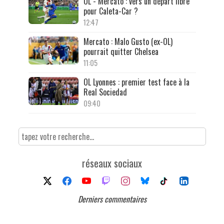
OL - Mercato : vers un départ libre
pour Caleta-Car ?
12:47
Mercato : Malo Gusto (ex-OL)
pourrait quitter Chelsea
11:05
OL Lyonnes : premier test face à la
Real Sociedad
09:40
réseaux sociaux
Derniers commentaires