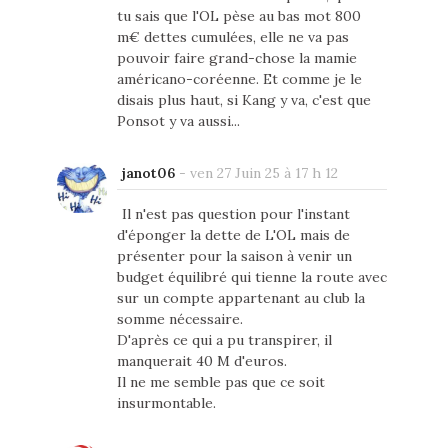
tu sais que l'OL pèse au bas mot 800
m€ dettes cumulées, elle ne va pas
pouvoir faire grand-chose la mamie
américano-coréenne. Et comme je le
disais plus haut, si Kang y va, c'est que
Ponsot y va aussi...
janot06
-
ven 27 Juin 25 à 17 h 12
Il n'est pas question pour l'instant
d'éponger la dette de L'OL mais de
présenter pour la saison à venir un
budget équilibré qui tienne la route avec
sur un compte appartenant au club la
somme nécessaire.
D'après ce qui a pu transpirer, il
manquerait 40 M d'euros.
Il ne me semble pas que ce soit
insurmontable.