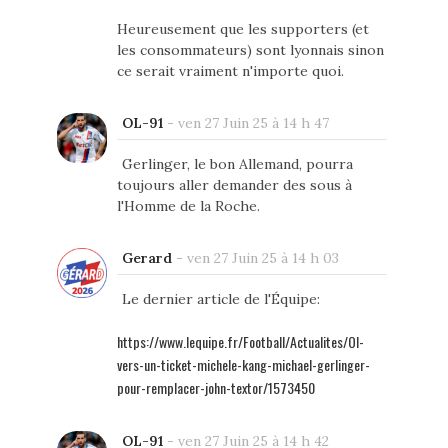
Heureusement que les supporters (et
les consommateurs) sont lyonnais sinon
ce serait vraiment n'importe quoi.
OL-91
-
ven 27 Juin 25 à 14 h 47
Gerlinger, le bon Allemand, pourra
toujours aller demander des sous à
l'Homme de la Roche.
Gerard
-
ven 27 Juin 25 à 14 h 03
Le dernier article de l'Équipe:
https://www.lequipe.fr/Football/Actualites/Ol-
vers-un-ticket-michele-kang-michael-gerlinger-
pour-remplacer-john-textor/1573450
OL-91
-
ven 27 Juin 25 à 14 h 42