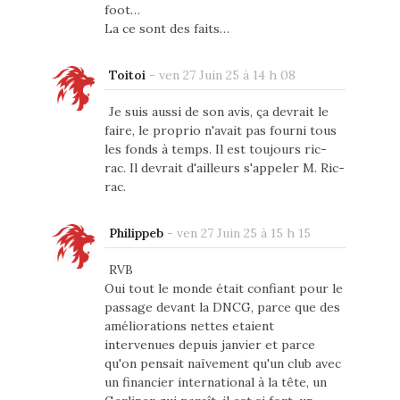
foot…
La ce sont des faits…
Toitoi
-
ven 27 Juin 25 à 14 h 08
Je suis aussi de son avis, ça devrait le
faire, le proprio n'avait pas fourni tous
les fonds à temps. Il est toujours ric-
rac. Il devrait d'ailleurs s'appeler M. Ric-
rac.
Philippeb
-
ven 27 Juin 25 à 15 h 15
RVB
Oui tout le monde était confiant pour le
passage devant la DNCG, parce que des
améliorations nettes etaient
intervenues depuis janvier et parce
qu'on pensait naïvement qu'un club avec
un financier international à la tête, un