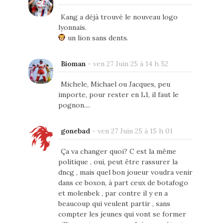
Kang a déjà trouvé le nouveau logo
lyonnais.
un lion sans dents.
Bioman
-
ven 27 Juin 25 à 14 h 52
Michele, Michael ou Jacques, peu
importe, pour rester en L1, il faut le
pognon....
gonebad
-
ven 27 Juin 25 à 15 h 01
Ça va changer quoi? C est la même
politique , oui, peut être rassurer la
dncg , mais quel bon joueur voudra venir
dans ce boxon, à part ceux de botafogo
et molenbek , par contre il y en a
beaucoup qui veulent partir , sans
compter les jeunes qui vont se former