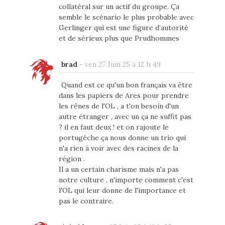
collatéral sur un actif du groupe. Ça
semble le scénario le plus probable avec
Gerlinger qui est une figure d’autorité
et de sérieux plus que Prudhommes
brad
-
ven 27 Juin 25 à 12 h 49
Quand est ce qu'un bon français va être
dans les papiers de Ares pour prendre
les rênes de l'OL , a t'on besoin d'un
autre étranger , avec un ça ne suffit pas
? il en faut deux ! et on rajoute le
portugéche ça nous donne un trio qui
n'a rien à voir avec des racines de la
région .
Il a un certain charisme mais n'a pas
notre culture , n'importe comment c'est
l'OL qui leur donne de l'importance et
pas le contraire.