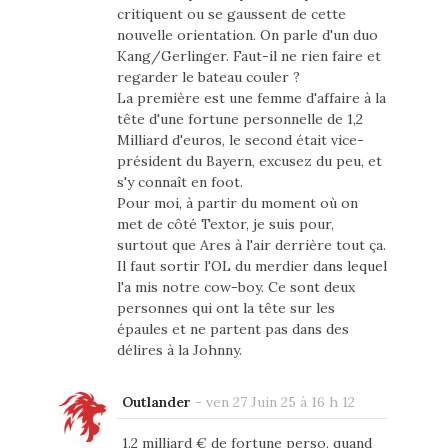
critiquent ou se gaussent de cette
nouvelle orientation. On parle d'un duo
Kang/Gerlinger. Faut-il ne rien faire et
regarder le bateau couler ?
La première est une femme d'affaire à la
tête d'une fortune personnelle de 1,2
Milliard d'euros, le second était vice-
président du Bayern, excusez du peu, et
s'y connaît en foot.
Pour moi, à partir du moment où on
met de côté Textor, je suis pour,
surtout que Ares à l'air derrière tout ça.
Il faut sortir l'OL du merdier dans lequel
l'a mis notre cow-boy. Ce sont deux
personnes qui ont la tête sur les
épaules et ne partent pas dans des
délires à la Johnny.
Outlander
-
ven 27 Juin 25 à 16 h 12
1.2 milliard € de fortune perso, quand