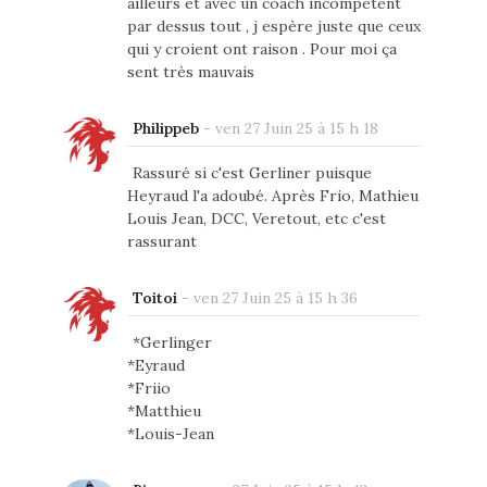
ailleurs et avec un coach incompétent
par dessus tout , j espère juste que ceux
qui y croient ont raison . Pour moi ça
sent très mauvais
Philippeb
-
ven 27 Juin 25 à 15 h 18
Rassuré si c'est Gerliner puisque
Heyraud l'a adoubé. Après Frio, Mathieu
Louis Jean, DCC, Veretout, etc c'est
rassurant
Toitoi
-
ven 27 Juin 25 à 15 h 36
*Gerlinger
*Eyraud
*Friio
*Matthieu
*Louis-Jean