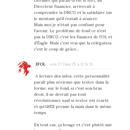
Gerliner qui paraît-il est si fort, un
Directeur financier, arriverait à
comprendre la DNCG et la satisfaire sur
le montant qu'il restait à avancer.
Mais moi je n'était pas confiant pour
l'avenir. Le problème de fond ce n'est
pas la DNCG c'est les finances de l'OL et
d'Eagle. Mais c'est vrai que la relégation
c'est le coup de grâce...
JFOL
-
ven 27 Juin 25 à 12 h 31
A lecture des infos, cette personnalité
paraît plus sérieuse que textor dans la
forme, sur le fond, si c'est son bras
droit, il ne devrait pas tout
révolutionner sauf si textor est écarté
et qu'ARES prenne la main dans le même
temps
En tout cas, ça bouge et c'est plutôt une