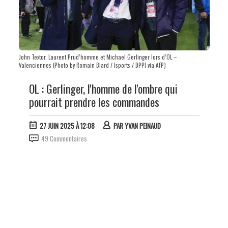
John Textor, Laurent Prud’homme et Michael Gerlinger lors d’OL –
Valenciennes (Photo by Romain Biard / Isports / DPPI via AFP)
OL : Gerlinger, l'homme de l'ombre qui
pourrait prendre les commandes
27 JUIN 2025 À 12:08
PAR
YVAN PEINAUD
49 Commentaires