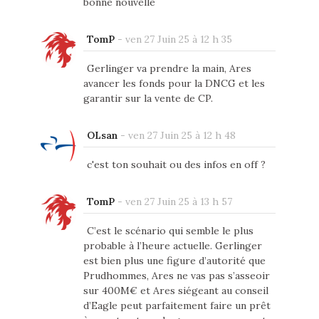
bonne nouvelle
TomP
-
ven 27 Juin 25 à 12 h 35
Gerlinger va prendre la main, Ares
avancer les fonds pour la DNCG et les
garantir sur la vente de CP.
OLsan
-
ven 27 Juin 25 à 12 h 48
c'est ton souhait ou des infos en off ?
TomP
-
ven 27 Juin 25 à 13 h 57
C’est le scénario qui semble le plus
probable à l’heure actuelle. Gerlinger
est bien plus une figure d’autorité que
Prudhommes, Ares ne vas pas s’asseoir
sur 400M€ et Ares siégeant au conseil
d’Eagle peut parfaitement faire un prêt