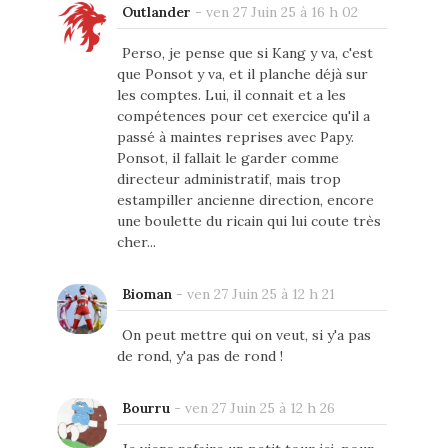
Outlander
-
ven 27 Juin 25 à 16 h 02
Perso, je pense que si Kang y va, c'est
que Ponsot y va, et il planche déjà sur
les comptes. Lui, il connait et a les
compétences pour cet exercice qu'il a
passé à maintes reprises avec Papy.
Ponsot, il fallait le garder comme
directeur administratif, mais trop
estampiller ancienne direction, encore
une boulette du ricain qui lui coute très
cher...
Bioman
-
ven 27 Juin 25 à 12 h 21
On peut mettre qui on veut, si y'a pas
de rond, y'a pas de rond !
Bourru
-
ven 27 Juin 25 à 12 h 26