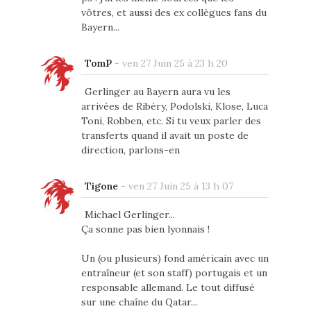
vôtres, et aussi des ex collègues fans du
Bayern...
TomP
-
ven 27 Juin 25 à 23 h 20
Gerlinger au Bayern aura vu les
arrivées de Ribéry, Podolski, Klose, Luca
Toni, Robben, etc. Si tu veux parler des
transferts quand il avait un poste de
direction, parlons-en
Tigone
-
ven 27 Juin 25 à 13 h 07
Michael Gerlinger...
Ça sonne pas bien lyonnais !
Un (ou plusieurs) fond américain avec un
entraîneur (et son staff) portugais et un
responsable allemand. Le tout diffusé
sur une chaîne du Qatar...