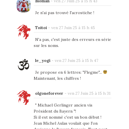
Bioman
-
ven 27 Juin 25 à 15 h 43
Je n'ai pas trouvé l'acrostiche !
Toitoi
-
ven 27 Juin 25 à 15 h 45
N'a pas, c'est juste des erreurs en série
sur les noms.
le_yogi
-
ven 27 Juin 25 à 15 h 47
Je propose en 6 lettres: "Flegme"...
Maintenant, les chiffres !
olgoneforever
-
ven 27 Juin 25 à 15 h 31
" Michael Gerlinger ancien vis
Président du Bayern "!
Si il est nommé c'est un bon début !
Jean Michel Aulas voulait que l'on