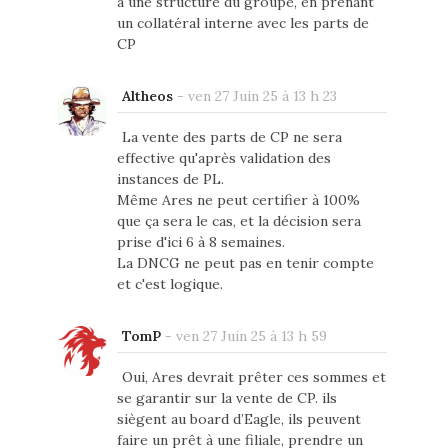
à une structure du groupe, en prenant
un collatéral interne avec les parts de
CP
Altheos
-
ven 27 Juin 25 à 13 h 23
La vente des parts de CP ne sera
effective qu'après validation des
instances de PL.
Même Ares ne peut certifier à 100%
que ça sera le cas, et la décision sera
prise d'ici 6 à 8 semaines.
La DNCG ne peut pas en tenir compte
et c'est logique.
TomP
-
ven 27 Juin 25 à 13 h 59
Oui, Ares devrait prêter ces sommes et
se garantir sur la vente de CP. ils
siègent au board d’Eagle, ils peuvent
faire un prêt à une filiale, prendre un