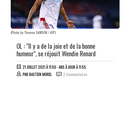
(Photo by Thomas SAMSON / AFP)
OL : "Il y a de la joie et de la bonne
humeur", se réjouit Wendie Renard
21 JUILLET 2021 À 11:50
- MIS À JOUR À 11:55
PAR
BASTIEN MOREL
2 Commentaires