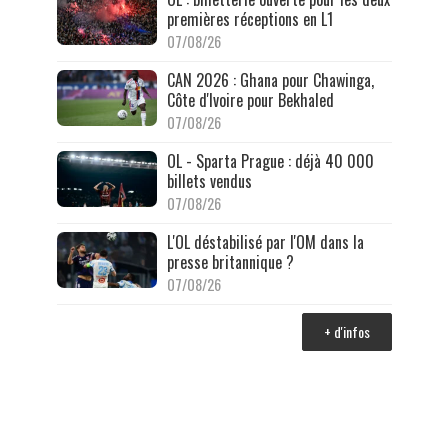
premières réceptions en L1
07/08/26
CAN 2026 : Ghana pour Chawinga,
Côte d'Ivoire pour Bekhaled
07/08/26
OL - Sparta Prague : déjà 40 000
billets vendus
07/08/26
L'OL déstabilisé par l'OM dans la
presse britannique ?
07/08/26
+ d'infos