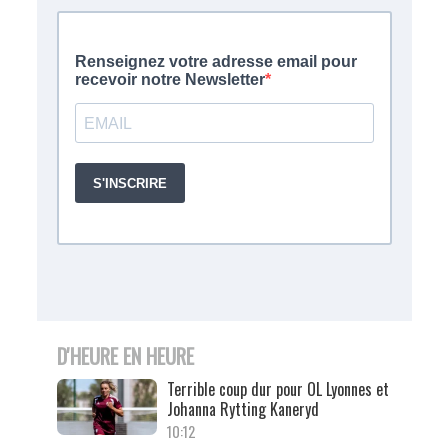
D'HEURE EN HEURE
Terrible coup dur pour OL Lyonnes et
Johanna Rytting Kaneryd
10:12