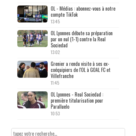
OL - Médias : abonnez-vous à notre
compte TikTok
13:45
OL Lyonnes débute sa préparation
par un nul (1-1) contre la Real
Sociedad
13:02
Grenier a rendu visite à ses ex-
coéquipiers de l'OL à GOAL FC et
Villefranche
11:45
OL Lyonnes - Real Sociedad :
première titularisation pour
Paralluelo
10:53