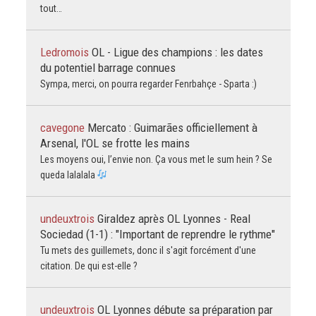
tout…
Ledromois
OL - Ligue des champions : les dates
du potentiel barrage connues
Sympa, merci, on pourra regarder Fenrbahçe - Sparta :)
cavegone
Mercato : Guimarães officiellement à
Arsenal, l'OL se frotte les mains
Les moyens oui, l’envie non. Ça vous met le sum hein ? Se
queda lalalala
undeuxtrois
Giraldez après OL Lyonnes - Real
Sociedad (1-1) : "Important de reprendre le rythme"
Tu mets des guillemets, donc il s'agit forcément d'une
citation. De qui est-elle ?
undeuxtrois
OL Lyonnes débute sa préparation par