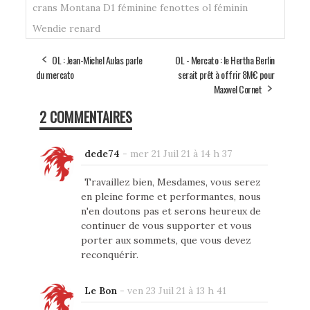
crans Montana
D1 féminine
fenottes
ol féminin
Wendie renard
OL : Jean-Michel Aulas parle
OL - Mercato : le Hertha Berlin
du mercato
serait prêt à offrir 8M€ pour
Maxwel Cornet
2 COMMENTAIRES
dede74
-
mer 21 Juil 21 à 14 h 37
Travaillez bien, Mesdames, vous serez
en pleine forme et performantes, nous
n'en doutons pas et serons heureux de
continuer de vous supporter et vous
porter aux sommets, que vous devez
reconquérir.
Le Bon
-
ven 23 Juil 21 à 13 h 41