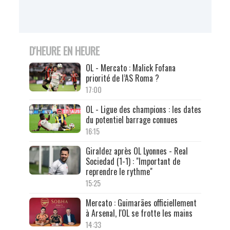
D'HEURE EN HEURE
OL - Mercato : Malick Fofana
priorité de l’AS Roma ?
17:00
OL - Ligue des champions : les dates
du potentiel barrage connues
16:15
Giraldez après OL Lyonnes - Real
Sociedad (1-1) : "Important de
reprendre le rythme"
15:25
Mercato : Guimarães officiellement
à Arsenal, l'OL se frotte les mains
14:33