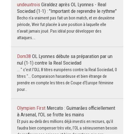
undeuxtrois
Giraldez après OL Lyonnes - Real
Sociedad (1-1) : "Important de reprendre le rythme"
Becho n'a vraiment pas fait un bon match, et en deuxième
période, Weir fut placée à une position à laquelle elle
n'avait jamais joué. Pas idéal pour développer des
attaques.…
Dom38
OL Lyonnes débute sa préparation par un
nul (1-1) contre la Real Sociedad
... " c'est l'OLL 8 titres européens contre la Real Sociedad, 0
titres "... Comparaison hasardeuse et bien étrange de
prendre en compte les titres de Coupe d'Europe féminine
pour…
Olympien First
Mercato : Guimarães officiellement
à Arsenal, l'OL se frotte les mains
Et puis au-delà des millions déjà investis en recrues, qu'il
faudra bien compenser très vite, l'OL a sérieusemen besoin