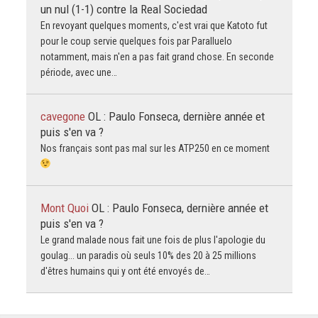
un nul (1-1) contre la Real Sociedad
En revoyant quelques moments, c'est vrai que Katoto fut
pour le coup servie quelques fois par Paralluelo
notamment, mais n'en a pas fait grand chose. En seconde
période, avec une…
cavegone
OL : Paulo Fonseca, dernière année et
puis s'en va ?
Nos français sont pas mal sur les ATP250 en ce moment
Mont Quoi
OL : Paulo Fonseca, dernière année et
puis s'en va ?
Le grand malade nous fait une fois de plus l'apologie du
goulag... un paradis où seuls 10% des 20 à 25 millions
d'êtres humains qui y ont été envoyés de…