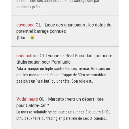
de renflouer ses caisses et bien davantage que par
quelques prêts…
cavegone
OL - Ligue des champions : les dates du
potentiel barrage connues
@David:
undeuxtrois
OL Lyonnes - Real Sociedad : première
titularisation pour Paralluelo
Ada a marqué un triplé contre Nantes mi-mai. Arrêtons un
peu les mensonges. Et une frappe de 30m ne constitue
pas plus un "vrai but" qu'une tête. Son rôle est…
Vudailleurs
OL - Mercato : vers un départ libre
pour Caleta-Car ?
La masse salariale ne se joue pas sur ces 3 joueurs à l'OL.
Et tu peux faire du trading en parallèle de ces 3 joueurs...