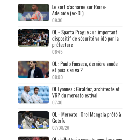
Le sort s’acharne sur Reine-
Adelaïde (ex-OL)
09:30
OL - Sparta Prague : un important
dispositif de sécurité validé par la
préfecture
08:45
OL : Paulo Fonseca, dernière année
et puis s'en va ?
08:00
OL Lyonnes : Giraldez, architecte et
VRP du mercato estival
07:30
OL - Mercato : Orel Mangala prêté à
Getafe
07/08/26
OL : billetterie ouverte pour les deux