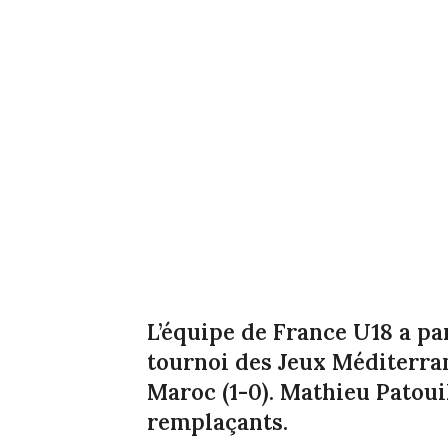
L’équipe de France U18 a pa
tournoi des Jeux Méditerran
Maroc (1-0). Mathieu Patoui
remplaçants.