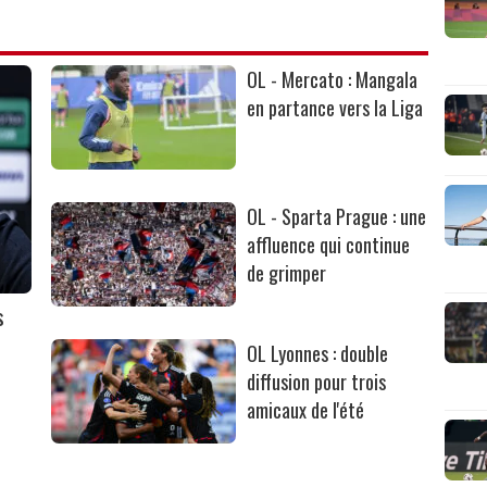
OL - Mercato : Mangala
en partance vers la Liga
OL - Sparta Prague : une
affluence qui continue
de grimper
s
OL Lyonnes : double
diffusion pour trois
amicaux de l'été