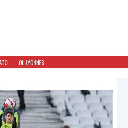
ATO
OL LYONNES