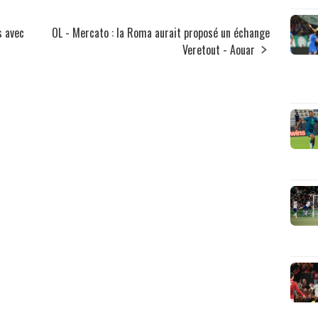
s avec
OL - Mercato : la Roma aurait proposé un échange
Veretout - Aouar