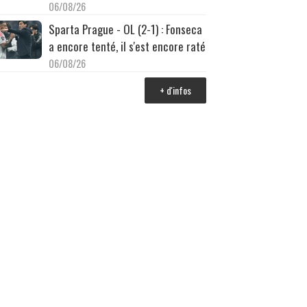
06/08/26
Sparta Prague - OL (2-1) : Fonseca
a encore tenté, il s'est encore raté
06/08/26
+ d'infos