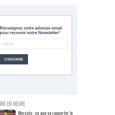
URE EN HEURE
Mercato : ce que va rapporter le