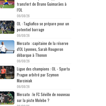
transfert de Bruno Guimarães à
l’OL
06/08/26
OL : Tagliafico se prépare pour un
potentiel barrage
06/08/26
Mercato : capitaine de la réserve
d'OL Lyonnes, Sarah Rougeron
débarque à Thonon
06/08/26
Ligue des champions : OL - Sparta
Prague arbitré par Szymon
Marciniak
06/08/26
Mercato : le FC Séville de nouveau
sur la piste Molebe ?