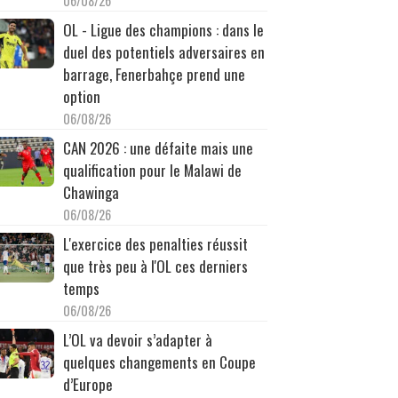
06/08/26
OL - Ligue des champions : dans le
duel des potentiels adversaires en
barrage, Fenerbahçe prend une
option
06/08/26
CAN 2026 : une défaite mais une
qualification pour le Malawi de
Chawinga
06/08/26
L'exercice des penalties réussit
que très peu à l'OL ces derniers
temps
06/08/26
L’OL va devoir s’adapter à
quelques changements en Coupe
d’Europe