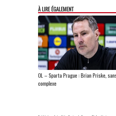
À LIRE ÉGALEMENT
OL – Sparta Prague : Brian Priske, san
complexe