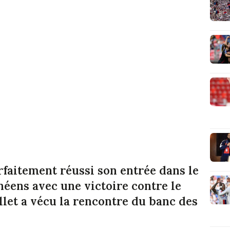
rfaitement réussi son entrée dans le
éens avec une victoire contre le
llet a vécu la rencontre du banc des