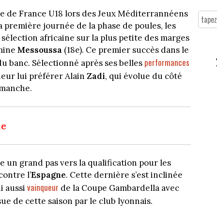
pe de France U18 lors des Jeux Méditerrannéens
a première journée de la phase de poules, les
 sélection africaine sur la plus petite des marges
Amine
Messoussa
(18e). Ce premier succès dans le
performances
du banc. Sélectionné après ses belles
neur lui préférer Alain
Zadi
, qui évolue du côté
imanche.
ne
e un grand pas vers la qualification pour les
ontre l’
Espagne
. Cette dernière s’est inclinée
vainqueur
ui aussi
de la Coupe Gambardella avec
ssue de cette saison par le club lyonnais.