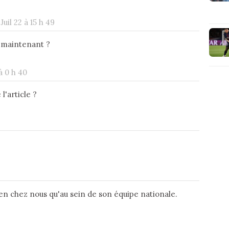
 Juil 22 à 15 h 49
e maintenant ?
 à 0 h 40
l'article ?
bien chez nous qu'au sein de son équipe nationale.