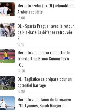
Mercato : Fekir (ex-OL) rebondit en
Arabie saoudite
16:00
OL - Sparta Prague : avec le retour
de Niakhaté, la défense retrouvée
?
15:10
Mercato : ce que va rapporter le
transfert de Bruno Guimarães à
l’OL
14:20
OL : Tagliafico se prépare pour un
potentiel barrage
13:30
Mercato : capitaine de la réserve
d'OL Lyonnes, Sarah Rougeron