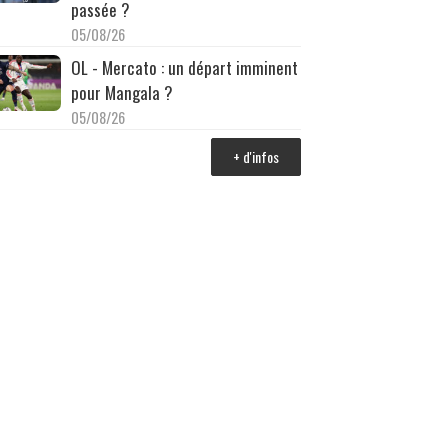
passée ?
05/08/26
OL - Mercato : un départ imminent
pour Mangala ?
05/08/26
+ d'infos