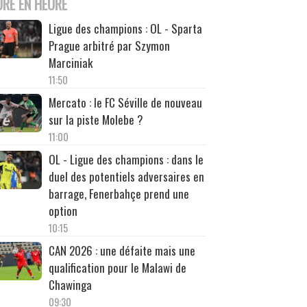
URE EN HEURE
Ligue des champions : OL - Sparta
Prague arbitré par Szymon
Marciniak
11:50
Mercato : le FC Séville de nouveau
sur la piste Molebe ?
11:00
OL - Ligue des champions : dans le
duel des potentiels adversaires en
barrage, Fenerbahçe prend une
option
10:15
CAN 2026 : une défaite mais une
qualification pour le Malawi de
Chawinga
09:30