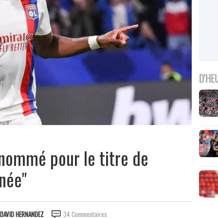
D'HE
 nommé pour le titre de
nnée"
DAVID HERNANDEZ
34 Commentaires