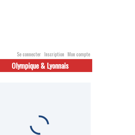
Se connecter
Inscription
Mon compte
Olympique & Lyonnais