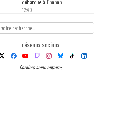
débarque à Thonon
12:40
réseaux sociaux
Derniers commentaires