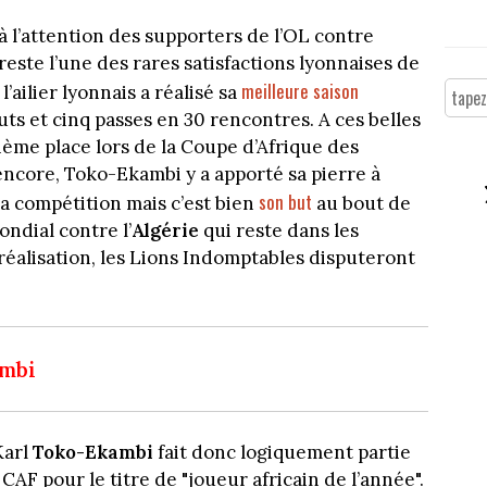
à l’attention des supporters de l’OL contre
reste l’une des rares satisfactions lyonnaises de
meilleure saison
’ailier lyonnais a réalisé sa
ts et cinq passes en 30 rencontres. A ces belles
ième place lors de la Coupe d’Afrique des
 encore, Toko-Ekambi y a apporté sa pierre à
son but
 la compétition mais c’est bien
au bout de
ndial contre l’
Algérie
qui reste dans les
éalisation, les Lions Indomptables disputeront
ambi
Karl
Toko-Ekambi
fait donc logiquement partie
CAF pour le titre de "joueur africain de l’année".