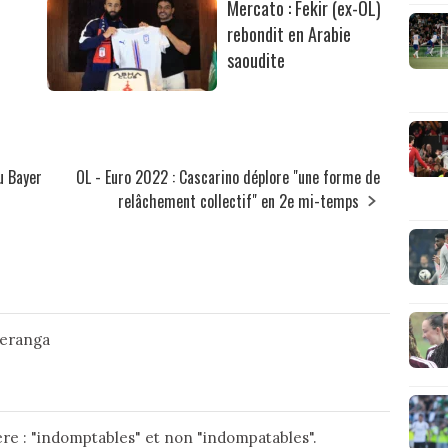
Mercato : Fekir (ex-OL)
rebondit en Arabie
saoudite
u Bayer
OL - Euro 2022 : Cascarino déplore "une forme de
relâchement collectif" en 2e mi-temps
teranga
1ère : "indomptables" et non "indompatables".