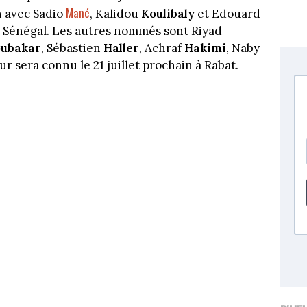
Mané
n avec Sadio
, Kalidou
Koulibaly
et Edouard
e Sénégal. Les autres nommés sont Riyad
ubakar
, Sébastien
Haller
, Achraf
Hakimi
, Naby
ur sera connu le 21 juillet prochain à Rabat.