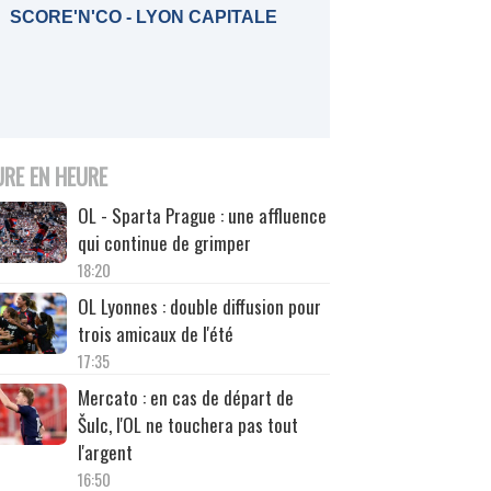
SCORE'N'CO - LYON CAPITALE
URE EN HEURE
OL - Sparta Prague : une affluence
qui continue de grimper
18:20
OL Lyonnes : double diffusion pour
trois amicaux de l'été
17:35
Mercato : en cas de départ de
Šulc, l'OL ne touchera pas tout
l'argent
16:50