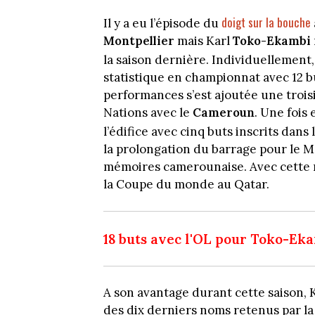
doigt sur la bouche
Il y a eu l’épisode du
Montpellier
mais Karl
Toko-Ekambi
la saison dernière. Individuellement, l
statistique en championnat avec 12 bu
performances s’est ajoutée une trois
Nations avec le
Cameroun
. Une fois
l’édifice avec cinq buts inscrits dans
la prolongation du barrage pour le Mo
mémoires camerounaise. Avec cette r
la Coupe du monde au Qatar.
18 buts avec l'OL pour Toko-Ek
A son avantage durant cette saison, 
des dix derniers noms retenus par la 