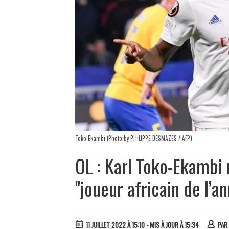
Toko-Ekambi (Photo by PHILIPPE DESMAZES / AFP)
OL : Karl Toko-Ekambi
"joueur africain de l’a
11 JUILLET 2022 À 15:10
- MIS À JOUR À 15:34
PAR