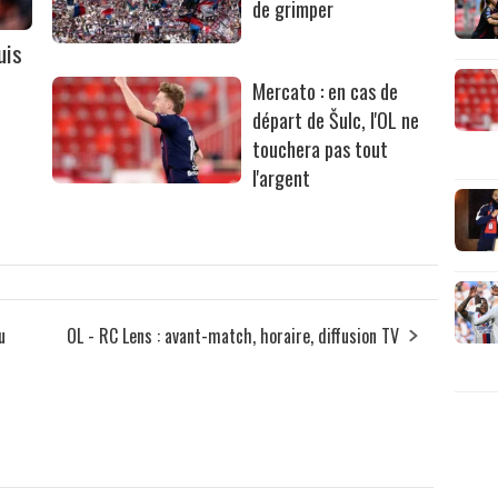
de grimper
uis
Mercato : en cas de
départ de Šulc, l'OL ne
touchera pas tout
l'argent
u
OL - RC Lens : avant-match, horaire, diffusion TV