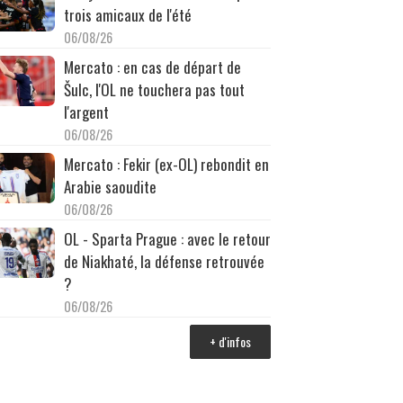
trois amicaux de l'été
06/08/26
Mercato : en cas de départ de
Šulc, l'OL ne touchera pas tout
l'argent
06/08/26
Mercato : Fekir (ex-OL) rebondit en
Arabie saoudite
06/08/26
OL - Sparta Prague : avec le retour
de Niakhaté, la défense retrouvée
?
06/08/26
+ d'infos