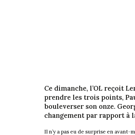
Ce dimanche, l’OL reçoit Le
prendre les trois points, P
bouleverser son onze. Geor
changement par rapport à la
Il n’y a pas eu de surprise en avant-m