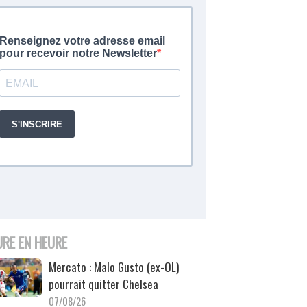
URE EN HEURE
Mercato : Malo Gusto (ex-OL)
pourrait quitter Chelsea
07/08/26