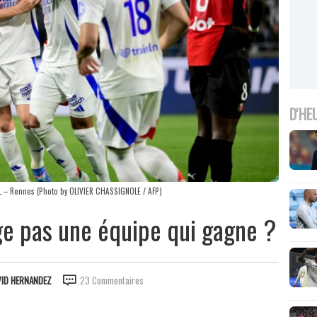
D'HE
OL – Rennes (Photo by OLIVIER CHASSIGNOLE / AFP)
ge pas une équipe qui gagne ?
VID HERNANDEZ
23 Commentaires