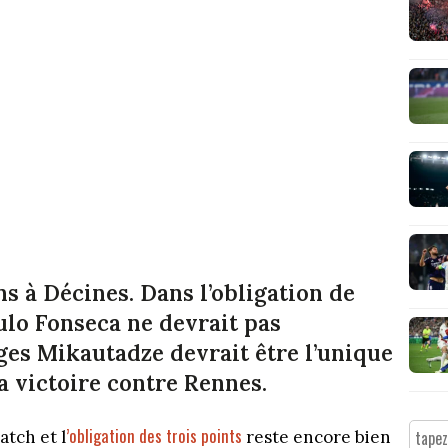
ns à Décines. Dans l’obligation de
aulo Fonseca ne devrait pas
ges Mikautadze devrait être l’unique
 victoire contre Rennes.
’obligation des trois points
atch et l
reste encore bien