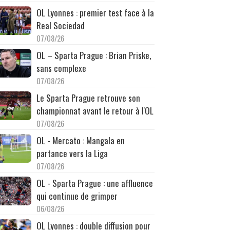
OL Lyonnes : premier test face à la
Real Sociedad
07/08/26
OL – Sparta Prague : Brian Priske,
sans complexe
07/08/26
Le Sparta Prague retrouve son
championnat avant le retour à l'OL
07/08/26
OL - Mercato : Mangala en
partance vers la Liga
07/08/26
OL - Sparta Prague : une affluence
qui continue de grimper
06/08/26
OL Lyonnes : double diffusion pour