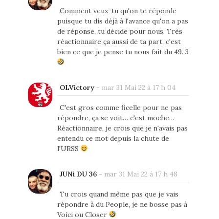
Comment veux-tu qu'on te réponde
puisque tu dis déjà à l'avance qu'on a pas
de réponse, tu décide pour nous. Très
réactionnaire ça aussi de ta part, c'est
bien ce que je pense tu nous fait du 49. 3
OLVictory
-
mar 31 Mai 22 à 17 h 04
C'est gros comme ficelle pour ne pas
répondre, ça se voit… c'est moche…
Réactionnaire, je crois que je n'avais pas
entendu ce mot depuis la chute de
l'URSS
JUNi DU 36
-
mar 31 Mai 22 à 17 h 48
Tu crois quand même pas que je vais
répondre à du People, je ne bosse pas à
Voici ou Closer