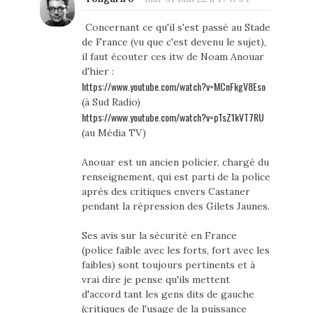
Concernant ce qu'il s'est passé au Stade
de France (vu que c'est devenu le sujet),
il faut écouter ces itw de Noam Anouar
d'hier :
https://www.youtube.com/watch?v=MCnFkgV8Eso
(à Sud Radio)
https://www.youtube.com/watch?v=pTsZ1kVT7RU
(au Média TV)
Anouar est un ancien policier, chargé du
renseignement, qui est parti de la police
après des critiques envers Castaner
pendant la répression des Gilets Jaunes.
Ses avis sur la sécurité en France
(police faible avec les forts, fort avec les
faibles) sont toujours pertinents et à
vrai dire je pense qu'ils mettent
d'accord tant les gens dits de gauche
(critiques de l'usage de la puissance