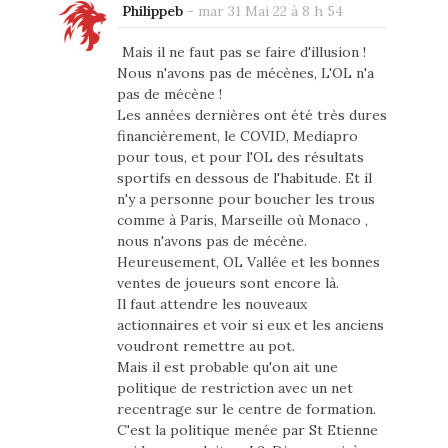
Philippeb
-
mar 31 Mai 22 à 8 h 54
Mais il ne faut pas se faire d'illusion !
Nous n'avons pas de mécènes, L'OL n'a
pas de mécène !
Les années dernières ont été très dures
financièrement, le COVID, Mediapro
pour tous, et pour l'OL des résultats
sportifs en dessous de l'habitude. Et il
n'y a personne pour boucher les trous
comme à Paris, Marseille où Monaco ,
nous n'avons pas de mécène.
Heureusement, OL Vallée et les bonnes
ventes de joueurs sont encore là.
Il faut attendre les nouveaux
actionnaires et voir si eux et les anciens
voudront remettre au pot.
Mais il est probable qu'on ait une
politique de restriction avec un net
recentrage sur le centre de formation.
C'est la politique menée par St Etienne