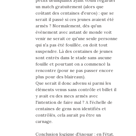
petits délinquants ayant voulu regarder
un match gratuitement (alors que
coûtant des centaines d'euros) : que se
serait il passé si ces jeunes avaient été
armés ? Normalement, dès qu'un
évènement avec autant de monde voit
venir ne serait ce qu'une seule personne
qui n'a pas été fouillée, on doit tout
suspendre. Là des centaines de jeunes
sont entrés dans le stade sans aucune
fouille et pourtant on a commencé la
rencontre (pour ne pas passer encore
plus pour des blaireaux).
Que serait il donc advenu si parmi les
éléments venus sans contrôle et billet il
y avait eu des mecs armés avec
l'intention de faire mal ? A l'échelle de
centaines de gens non identifiés et
contrôlés, cela aurait pu être un
carnage.
Conclusion logique d'Anouar : en l'état,