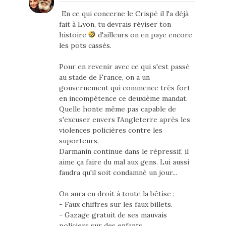
En ce qui concerne le Crispé il l'a déjà
fait à Lyon, tu devrais réviser ton
histoire
d'ailleurs on en paye encore
les pots cassés.
Pour en revenir avec ce qui s'est passé
au stade de France, on a un
gouvernement qui commence très fort
en incompétence ce deuxième mandat.
Quelle honte même pas capable de
s'excuser envers l'Angleterre après les
violences policières contre les
suporteurs.
Darmanin continue dans le répressif, il
aime ça faire du mal aux gens. Lui aussi
faudra qu'il soit condamné un jour...
On aura eu droit à toute la bêtise :
- Faux chiffres sur les faux billets.
- Gazage gratuit de ses mauvais
policiers sur des enfants.