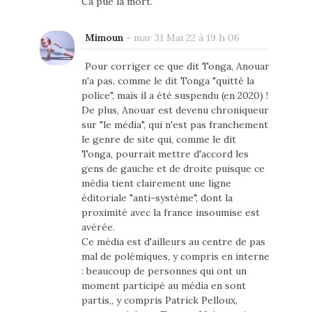
Ca pue la mort.
Mimoun
-
mar 31 Mai 22 à 19 h 06
Pour corriger ce que dit Tonga, Anouar
n'a pas, comme le dit Tonga "quitté la
police", mais il a été suspendu (en 2020) !
De plus, Anouar est devenu chroniqueur
sur "le média", qui n'est pas franchement
le genre de site qui, comme le dit
Tonga, pourrait mettre d'accord les
gens de gauche et de droite puisque ce
média tient clairement une ligne
éditoriale "anti-système", dont la
proximité avec la france insoumise est
avérée.
Ce média est d'ailleurs au centre de pas
mal de polémiques, y compris en interne
: beaucoup de personnes qui ont un
moment participé au média en sont
partis,, y compris Patrick Pelloux,