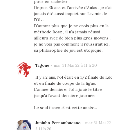
pour en racheter .
Depuis 35 ans et l'arrivée d'Aulas , je n'ai
jamais été aussi inquiet sur l'avenir de
l'OL .
D'autant plus que je ne crois plus en la
méthode Bosz , il n'a jamais réussi
ailleurs avec de bien plus gros moyens ,
je ne vois pas comment il réussirait ici ,
sa philosophie de jeu est utopique .
Tigone
-
mar 31 Mai 22 à 11 h 20
Il y a 2 ans, l'ol était en 1/2 finale de Ldc
et en finale de coupe de la ligue.
L'année dernière, l'ol a joué le titre
jusqu'à l'avant dernière journée.
Le seul fiasco c'est cette année...
Juninho Pernambucano
-
mar 31 Mai 22
à 11 h 26