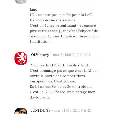
faux
l'OL ne s'est pas qualifié pour la LdC ,
les trois dernières saisons .
C'est un échec retentissant ( et encore
pire cette année ) , car c'est l'objectif de
base du club pour l'équilibre financier de
l'institution .
OLVictory
-
mar 31 Mai 22 à 11 h 27
Tu cites la LDC et tu oublies la L1.
C'est dommage parce que c'est la L1 qui
ouvre la porte des compétitions
européennes. C'est la base.
En L1 on est 8e, 4e et 8e en trois ans.
C'est un GROS fiasco, un plantage bien
douloureux.
JUNi DU 36
-
mar 31 Mai 22 à 9 h 42