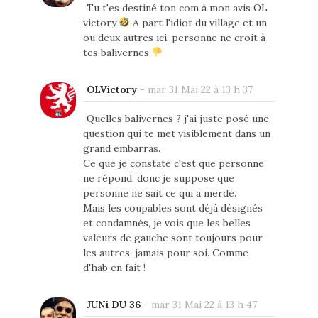
Tu t'es destiné ton com à mon avis OL
victory
A part l'idiot du village et un
ou deux autres ici, personne ne croit à
tes balivernes
OLVictory
-
mar 31 Mai 22 à 13 h 37
Quelles balivernes ? j'ai juste posé une
question qui te met visiblement dans un
grand embarras.
Ce que je constate c'est que personne
ne répond, donc je suppose que
personne ne sait ce qui a merdé.
Mais les coupables sont déjà désignés
et condamnés, je vois que les belles
valeurs de gauche sont toujours pour
les autres, jamais pour soi. Comme
d'hab en fait !
JUNi DU 36
-
mar 31 Mai 22 à 13 h 47