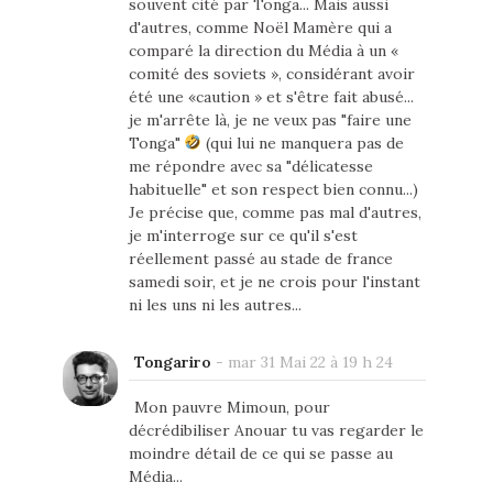
souvent cité par Tonga... Mais aussi
d'autres, comme Noël Mamère qui a
comparé la direction du Média à un «
comité des soviets », considérant avoir
été une «caution » et s'être fait abusé...
je m'arrête là, je ne veux pas "faire une
Tonga"
(qui lui ne manquera pas de
me répondre avec sa "délicatesse
habituelle" et son respect bien connu...)
Je précise que, comme pas mal d'autres,
je m'interroge sur ce qu'il s'est
réellement passé au stade de france
samedi soir, et je ne crois pour l'instant
ni les uns ni les autres...
Tongariro
-
mar 31 Mai 22 à 19 h 24
Mon pauvre Mimoun, pour
décrédibiliser Anouar tu vas regarder le
moindre détail de ce qui se passe au
Média...