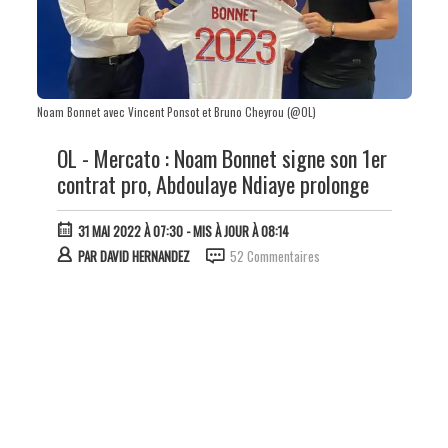
Noam Bonnet avec Vincent Ponsot et Bruno Cheyrou (@OL)
OL - Mercato : Noam Bonnet signe son 1er
contrat pro, Abdoulaye Ndiaye prolonge
31 MAI 2022 À 07:30
- MIS À JOUR À 08:14
PAR
DAVID HERNANDEZ
52 Commentaires