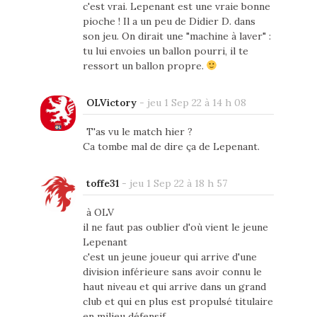
c'est vrai. Lepenant est une vraie bonne
pioche ! Il a un peu de Didier D. dans
son jeu. On dirait une "machine à laver" :
tu lui envoies un ballon pourri, il te
ressort un ballon propre.
OLVictory
-
jeu 1 Sep 22 à 14 h 08
T'as vu le match hier ?
Ca tombe mal de dire ça de Lepenant.
toffe31
-
jeu 1 Sep 22 à 18 h 57
à OLV
il ne faut pas oublier d'où vient le jeune
Lepenant
c'est un jeune joueur qui arrive d'une
division inférieure sans avoir connu le
haut niveau et qui arrive dans un grand
club et qui en plus est propulsé titulaire
en milieu défensif