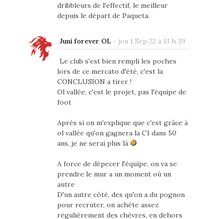
dribbleurs de l'effectif, le meilleur
depuis le départ de Paqueta.
Juni forever OL
-
jeu 1 Sep 22 à 13 h 39
Le club s'est bien rempli les poches
lors de ce mercato d'été, c'est la
CONCLUSION a tirer !
Ol vallée, c'est le projet, pas l'équipe de
foot
Après si on m'explique que c'est grâce à
ol vallée qu'on gagnera la C1 dans 50
ans, je ne serai plus là
A force de dépecer l'équipe, on va se
prendre le mur a un moment où un
autre
D'un autre côté, des qu'on a du pognon
pour recruter, on achète assez
régulièrement des chèvres, en dehors