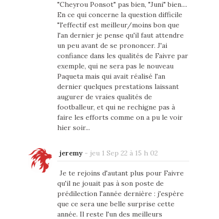
"Cheyrou Ponsot" pas bien, "Juni" bien....
En ce qui concerne la question difficile
"l'effectif est meilleur/moins bon que
l'an dernier je pense qu'il faut attendre
un peu avant de se prononcer. J'ai
confiance dans les qualités de Faivre par
exemple, qui ne sera pas le nouveau
Paqueta mais qui avait réalisé l'an
dernier quelques prestations laissant
augurer de vraies qualités de
footballeur, et qui ne rechigne pas à
faire les efforts comme on a pu le voir
hier soir...
jeremy
-
jeu 1 Sep 22 à 15 h 02
Je te rejoins d'autant plus pour Faivre
qu'il ne jouait pas à son poste de
prédilection l'année dernière : j'espère
que ce sera une belle surprise cette
année. Il reste l'un des meilleurs