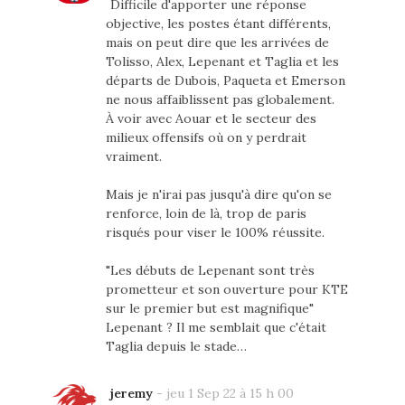
Difficile d'apporter une réponse
objective, les postes étant différents,
mais on peut dire que les arrivées de
Tolisso, Alex, Lepenant et Taglia et les
départs de Dubois, Paqueta et Emerson
ne nous affaiblissent pas globalement.
À voir avec Aouar et le secteur des
milieux offensifs où on y perdrait
vraiment.
Mais je n'irai pas jusqu'à dire qu'on se
renforce, loin de là, trop de paris
risqués pour viser le 100% réussite.
"Les débuts de Lepenant sont très
prometteur et son ouverture pour KTE
sur le premier but est magnifique"
Lepenant ? Il me semblait que c'était
Taglia depuis le stade…
jeremy
-
jeu 1 Sep 22 à 15 h 00