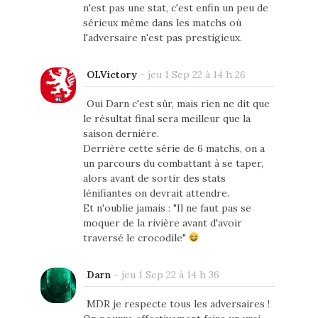
n'est pas une stat, c'est enfin un peu de
sérieux même dans les matchs où
l'adversaire n'est pas prestigieux.
OLVictory
-
jeu 1 Sep 22 à 14 h 26
Oui Darn c'est sûr, mais rien ne dit que
le résultat final sera meilleur que la
saison dernière.
Derrière cette série de 6 matchs, on a
un parcours du combattant à se taper,
alors avant de sortir des stats
lénifiantes on devrait attendre.
Et n'oublie jamais : "Il ne faut pas se
moquer de la rivière avant d'avoir
traversé le crocodile"
Darn
-
jeu 1 Sep 22 à 14 h 36
MDR je respecte tous les adversaires !