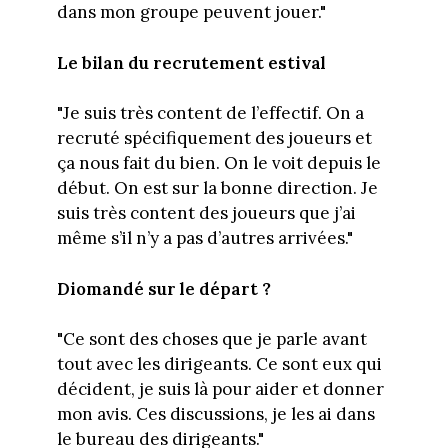
dans mon groupe peuvent jouer."
Le bilan du recrutement estival
"Je suis très content de l’effectif. On a
recruté spécifiquement des joueurs et
ça nous fait du bien. On le voit depuis le
début. On est sur la bonne direction. Je
suis très content des joueurs que j’ai
même s’il n’y a pas d’autres arrivées."
Diomandé sur le départ ?
"Ce sont des choses que je parle avant
tout avec les dirigeants. Ce sont eux qui
décident, je suis là pour aider et donner
mon avis. Ces discussions, je les ai dans
le bureau des dirigeants."