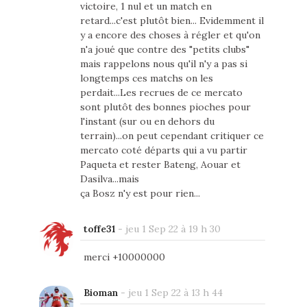
victoire, 1 nul et un match en
retard...c'est plutôt bien... Evidemment il
y a encore des choses à régler et qu'on
n'a joué que contre des "petits clubs"
mais rappelons nous qu'il n'y a pas si
longtemps ces matchs on les
perdait...Les recrues de ce mercato
sont plutôt des bonnes pioches pour
l'instant (sur ou en dehors du
terrain)...on peut cependant critiquer ce
mercato coté départs qui a vu partir
Paqueta et rester Bateng, Aouar et
Dasilva...mais
ça Bosz n'y est pour rien...
toffe31
-
jeu 1 Sep 22 à 19 h 30
merci +10000000
Bioman
-
jeu 1 Sep 22 à 13 h 44