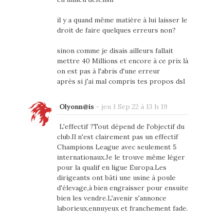
il y a quand même matière à lui laisser le
droit de faire quelques erreurs non?
sinon comme je disais ailleurs fallait
mettre 40 Millions et encore à ce prix là
on est pas à l'abris d'une erreur
après si j'ai mal compris tes propos dsl
Olyonn@is
-
jeu 1 Sep 22 à 13 h 19
L'effectif ?Tout dépend de l'objectif du
club.Il n'est clairement pas un effectif
Champions League avec seulement 5
internationaux.Je le trouve même léger
pour la qualif en ligue Europa.Les
dirigeants ont bâti une usine à poule
d'élevage,à bien engraisser pour ensuite
bien les vendre.L'avenir s'annonce
laborieux,ennuyeux et franchement fade.