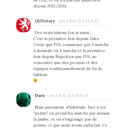
depuis 2012/2013
OLVictory
-
jeu 1 Sep 22 à 14 h 12
Des stats bidons j'en ai aussi :
C'est la première fois depuis Jules
César que l'OL commence par 3 matchs
à domicile en 4 matchs et la première
fois depuis Napoléon que l'OL ne
rencontre que des promus et des
équipes traditionnellement de fin de
tableau
Darn
-
jeu 1 Sep 22 à 14 h 22
Mais justement, d'habitude, face à ces
"petits", on prend les matchs par dessus
la jambe, et on n'engrange pas de
points, ce que nous avons enfin fait. Ce