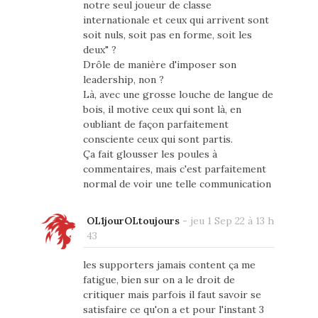
notre seul joueur de classe
internationale et ceux qui arrivent sont
soit nuls, soit pas en forme, soit les
deux" ?
Drôle de manière d'imposer son
leadership, non ?
Là, avec une grosse louche de langue de
bois, il motive ceux qui sont là, en
oubliant de façon parfaitement
consciente ceux qui sont partis.
Ça fait glousser les poules à
commentaires, mais c'est parfaitement
normal de voir une telle communication
OL1jourOLtoujours
-
jeu 1 Sep 22 à 13 h
43
les supporters jamais content ça me
fatigue, bien sur on a le droit de
critiquer mais parfois il faut savoir se
satisfaire ce qu'on a et pour l'instant 3