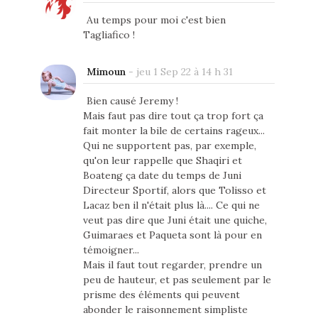
Au temps pour moi c'est bien
Tagliafico !
Mimoun
-
jeu 1 Sep 22 à 14 h 31
Bien causé Jeremy !
Mais faut pas dire tout ça trop fort ça
fait monter la bile de certains rageux...
Qui ne supportent pas, par exemple,
qu'on leur rappelle que Shaqiri et
Boateng ça date du temps de Juni
Directeur Sportif, alors que Tolisso et
Lacaz ben il n'était plus là.... Ce qui ne
veut pas dire que Juni était une quiche,
Guimaraes et Paqueta sont là pour en
témoigner...
Mais il faut tout regarder, prendre un
peu de hauteur, et pas seulement par le
prisme des éléments qui peuvent
abonder le raisonnement simpliste