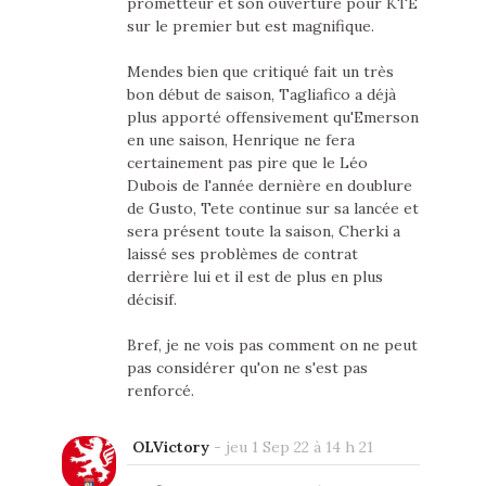
prometteur et son ouverture pour KTE
sur le premier but est magnifique.
Mendes bien que critiqué fait un très
bon début de saison, Tagliafico a déjà
plus apporté offensivement qu'Emerson
en une saison, Henrique ne fera
certainement pas pire que le Léo
Dubois de l'année dernière en doublure
de Gusto, Tete continue sur sa lancée et
sera présent toute la saison, Cherki a
laissé ses problèmes de contrat
derrière lui et il est de plus en plus
décisif.
Bref, je ne vois pas comment on ne peut
pas considérer qu'on ne s'est pas
renforcé.
OLVictory
-
jeu 1 Sep 22 à 14 h 21