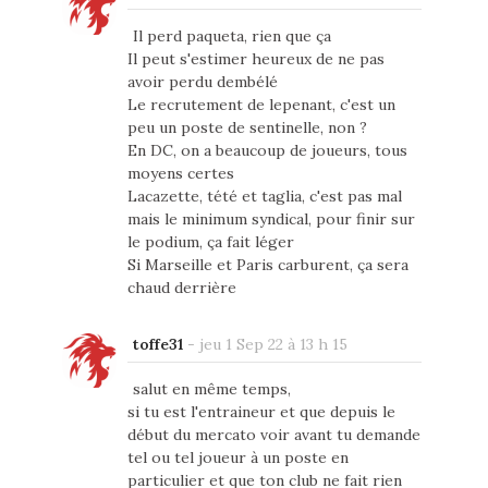
Il perd paqueta, rien que ça
Il peut s'estimer heureux de ne pas
avoir perdu dembélé
Le recrutement de lepenant, c'est un
peu un poste de sentinelle, non ?
En DC, on a beaucoup de joueurs, tous
moyens certes
Lacazette, tété et taglia, c'est pas mal
mais le minimum syndical, pour finir sur
le podium, ça fait léger
Si Marseille et Paris carburent, ça sera
chaud derrière
toffe31
-
jeu 1 Sep 22 à 13 h 15
salut en même temps,
si tu est l'entraineur et que depuis le
début du mercato voir avant tu demande
tel ou tel joueur à un poste en
particulier et que ton club ne fait rien