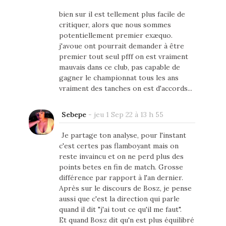
bien sur il est tellement plus facile de
critiquer, alors que nous sommes
potentiellement premier exæquo.
j'avoue ont pourrait demander à être
premier tout seul pfff on est vraiment
mauvais dans ce club, pas capable de
gagner le championnat tous les ans
vraiment des tanches on est d'accords...
Sebepe
-
jeu 1 Sep 22 à 13 h 55
Je partage ton analyse, pour l'instant
c'est certes pas flamboyant mais on
reste invaincu et on ne perd plus des
points betes en fin de match. Grosse
différence par rapport à l'an dernier.
Après sur le discours de Bosz, je pense
aussi que c'est la direction qui parle
quand il dit "j'ai tout ce qu'il me faut".
Et quand Bosz dit qu'n est plus équilibré