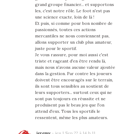
grand groupe financier... et supportons
les, c'est notre rôle. Le foot n'est pas
une science exacte, loin de là !
Et puis, si comme pour bon nombre de
passionnés, toutes ces actions
mercantiles ne nous conviennent pas,
allons supporter un club plus amateur,
juste pour le sportif.
Je vous rassure, pour moi aussi c'est
triste et rageant d'en être rendu là,
mais nous n'avons aucune valeur ajoutée
dans la gestion. Par contre les joueurs
doivent être encouragés sur le terrain,
ils sont tous sensibles au soutient de
leurs supporters... surtout ceux qui ne
sont pas toujours en réussite et ne
produisent pas le beau jeu que l'on
attend d'eux. Tous les sportifs le
ressentent, même les plus amateurs.
jeremy
-
jeu 1 Sep 22 à 14 h 11