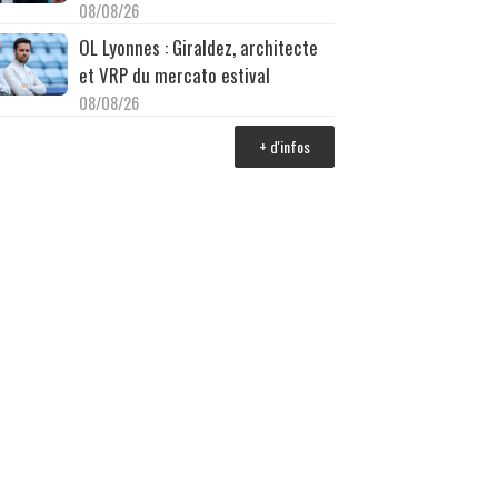
08/08/26
OL Lyonnes : Giraldez, architecte
et VRP du mercato estival
08/08/26
+ d'infos