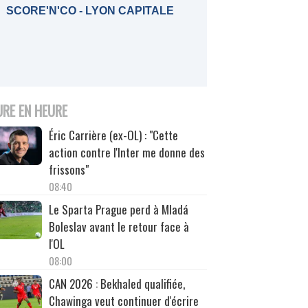
SCORE'N'CO - LYON CAPITALE
URE EN HEURE
Éric Carrière (ex-OL) : "Cette
action contre l'Inter me donne des
frissons"
08:40
Le Sparta Prague perd à Mladá
Boleslav avant le retour face à
l'OL
08:00
CAN 2026 : Bekhaled qualifiée,
Chawinga veut continuer d'écrire