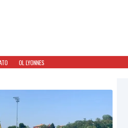
ATO
OL LYONNES