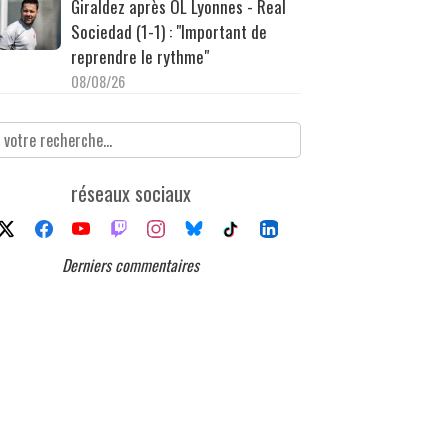
Giraldez après OL Lyonnes - Real
Sociedad (1-1) : "Important de
reprendre le rythme"
08/08/26
réseaux sociaux
Derniers commentaires