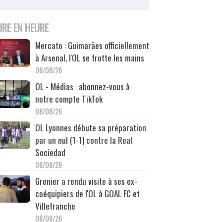
URE EN HEURE
Mercato : Guimarães officiellement
à Arsenal, l'OL se frotte les mains
08/08/26
OL - Médias : abonnez-vous à
notre compte TikTok
08/08/26
OL Lyonnes débute sa préparation
par un nul (1-1) contre la Real
Sociedad
08/08/26
Grenier a rendu visite à ses ex-
coéquipiers de l'OL à GOAL FC et
Villefranche
08/08/26