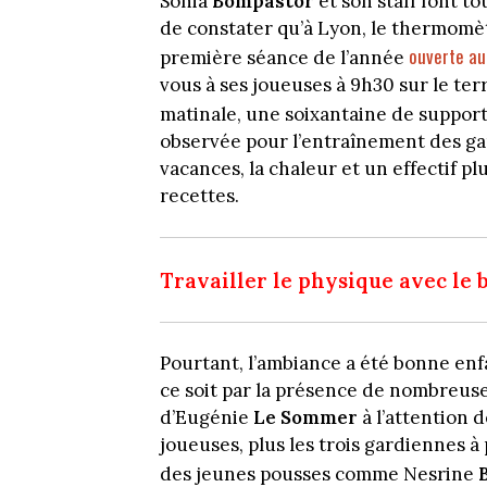
Sonia
Bompastor
et son staff font to
de constater qu’à Lyon, le thermomèt
ouverte au
première séance de l’année
vous à ses joueuses à 9h30 sur le te
matinale, une soixantaine de support
observée pour l’entraînement des gar
vacances, la chaleur et un effectif plu
recettes.
Travailler le physique avec le 
Pourtant, l’ambiance a été bonne en
ce soit par la présence de nombreuse
d’Eugénie
Le Sommer
à l’attention 
joueuses, plus les trois gardiennes à
des jeunes pousses comme Nesrine