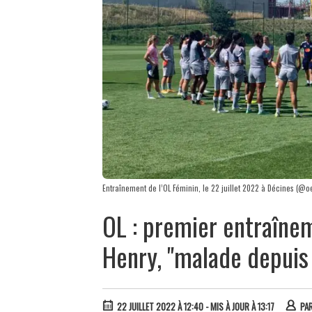
Entraînement de l’OL Féminin, le 22 juillet 2022 à Décines (@oe
OL : premier entraîne
Henry, "malade depuis 
22 JUILLET 2022 À 12:40
- MIS À JOUR À 13:17
PA