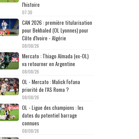
l'histoire
07:30
CAN 2026 : première titularisation
pour Bekhaled (OL Lyonnes) pour
Côte d'Ivoire - Algérie
08/08/26
Mercato : Thiago Almada (ex-OL)
va retourner en Argentine
08/08/26
OL - Mercato : Malick Fofana
priorité de l’AS Roma ?
08/08/26
OL - Ligue des champions : les
dates du potentiel barrage
connues
08/08/26